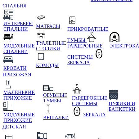
СПАЛЬНЯ
ИНТЕРЬЕРЫ
МАТРАСЫ
СПАЛЬНИ
ПРИКРОВАТНЫЕ
ТУМБЫ
ТУАЛЕТНЫЕ
МОДУЛЬНЫЕ
ГАРДЕРОБНЫЕ
ЭЛЕКТРОК
СТОЛИКИ
СПАЛЬНИ
СИСТЕМЫ
ЗЕРКАЛА
КОМОДЫ
КРОВАТИ
ПРИХОЖАЯ
МАЛЕНЬКИЕ
ОБУВНЫЕ
ПРИХОЖИЕ
ГАРДЕРОБНЫЕ
ТУМБЫ
СИСТЕМЫ
ПУФИКИ И
БАНКЕТКИ
МОДУЛЬНЫЕ
ЗЕРКАЛА
ВЕШАЛКИ
ПРИХОЖИЕ
ДЕТСКАЯ