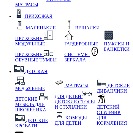
МАТРАСЫ
ПРИХОЖАЯ
МАЛЕНЬКИЕ
ВЕШАЛКИ
ПРИХОЖИЕ
МОДУЛЬНЫЕ
ГАРДЕРОБНЫЕ
ПУФИКИ И
БАНКЕТКИ
ПРИХОЖИЕ
СИСТЕМЫ
ОБУВНЫЕ ТУМБЫ
ЗЕРКАЛА
ДЕТСКАЯ
МАТРАСЫ
ДЕТСКИЕ
МОДУЛЬНЫЕ
ДИВАНЧИКИ
ДЛЯ ДЕТЕЙ
ДЕТСКИЕ
ДЕТСКИЕ СТОЛЫ
МЕБЕЛЬ ДЛЯ
И СТУЛЬЧИКИ
ДЕТСКИЙ
ШКОЛЬНИКА
СТУЛЬЧИК
КОМОДЫ
ДЛЯ
ДЕТСКИЕ
ДЛЯ ДЕТЕЙ
КОРМЛЕНИЯ
КРОВАТИ