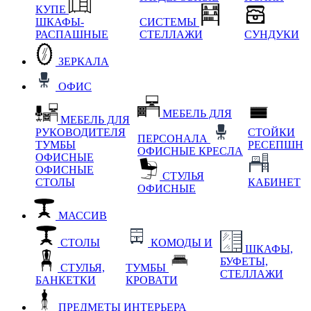
КУПЕ
ШКАФЫ-
СИСТЕМЫ
РАСПАШНЫЕ
СТЕЛЛАЖИ
СУНДУКИ
ЗЕРКАЛА
ОФИС
МЕБЕЛЬ ДЛЯ
МЕБЕЛЬ ДЛЯ
РУКОВОДИТЕЛЯ
СТОЙКИ
ПЕРСОНАЛА
ТУМБЫ
РЕСЕПШН
ОФИСНЫЕ КРЕСЛА
ОФИСНЫЕ
ОФИСНЫЕ
СТУЛЬЯ
СТОЛЫ
КАБИНЕТ
ОФИСНЫЕ
МАССИВ
СТОЛЫ
КОМОДЫ И
ШКАФЫ,
БУФЕТЫ,
СТУЛЬЯ,
ТУМБЫ
СТЕЛЛАЖИ
БАНКЕТКИ
КРОВАТИ
ПРЕДМЕТЫ ИНТЕРЬЕРА