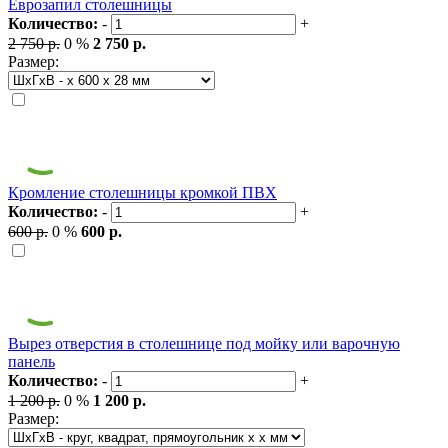
Еврозапил столешницы
Количество:
-
+
2 750 р.
0 %
2 750 р.
Размер:
Кромление столешницы кромкой ПВХ
Количество:
-
+
600 р.
0 %
600 р.
Вырез отверстия в столешнице под мойку или варочную
панель
Количество:
-
+
1 200 р.
0 %
1 200 р.
Размер: