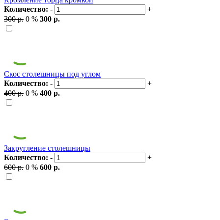
Количество:
-
+
300 р.
0 %
300 р.
Скос столешницы под углом
Количество:
-
+
400 р.
0 %
400 р.
Закругление столешницы
Количество:
-
+
600 р.
0 %
600 р.