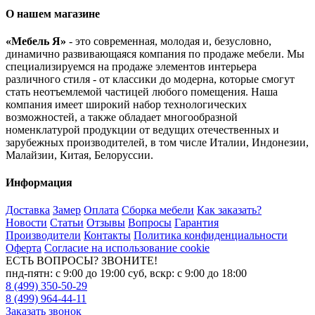
О нашем магазине
«Мебель Я»
- это современная, молодая и, безусловно,
динамично развивающаяся компания по продаже мебели. Мы
специализируемся на продаже элементов интерьера
различного стиля - от классики до модерна, которые смогут
стать неотъемлемой частицей любого помещения. Наша
компания имеет широкий набор технологических
возможностей, а также обладает многообразной
номенклатурой продукции от ведущих отечественных и
зарубежных производителей, в том числе Италии, Индонезии,
Малайзии, Китая, Белоруссии.
Информация
Доставка
Замер
Оплата
Сборка мебели
Как заказать?
Новости
Статьи
Отзывы
Вопросы
Гарантия
Производители
Контакты
Политика конфиденциальности
Оферта
Согласие на использование cookie
ЕСТЬ ВОПРОСЫ? ЗВОНИТЕ!
пнд-пятн: с 9:00 до 19:00 суб, вскр: с 9:00 до 18:00
8 (499) 350-50-29
8 (499) 964-44-11
Заказать звонок