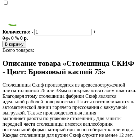
Количество:
-
+
0 р.
0 %
0 р.
В корзину
Всего товаров:
Описание товара «Столешница СКИФ
- Цвет: Бронзовый каспий 75»
Столешницы Скиф производятся из древесностружечной
плиты толщиной 26 или 38мм и покрываются слоем пластика.
Благодаря этому столешница фабрики Скиф является
идеальной рабочей поверхностью. Плиты изготавливаются на
автоматической линии горячего прессования с вакуумной
выгрузкой. Так же производственная линия
выполняет работы по упаковке столешниц. Для защиты
передней части столешницы имеется каплесборник
оптимальной формы который идеально собирает капли воды.
Каждая столешница для кухни Скиф служит не менее 12 лет.