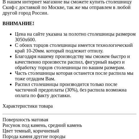
В нашем интернет магазине вы сможете купить столешницу
Скиф с доставкой по Москве, так же мы отправлем в любой
другой город России.
ВНИМАНИЕ!
Цена на сайте указана за полотно столешницы размером
3050х600.
С обоих торцов столешницы имеется технологический
край 10-20мм. который подлежит отпилу.
Благодаря нашему производству мы сможем быстро и
качественно произвести распил, фигурный вырез и
обработку торцов столешницы по вашим размерам.
Часть столешницы которая останется после распила мы
тоже отдадим Вам.
Распил столешницы производится только после
частичной предоплаты (30%), без распила возможна
оплата по факту доставки.
Характеристики товара
Поверхность
матовая
Рисунок
под камень, средний камень
Цвет
темный, коричневый
Порода камня
другие породы