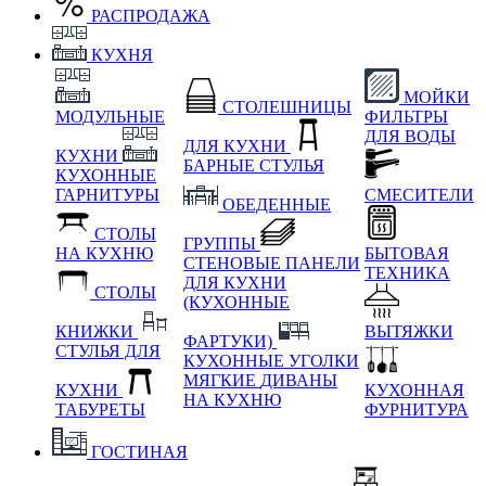
РАСПРОДАЖА
КУХНЯ
МОЙКИ
СТОЛЕШНИЦЫ
МОДУЛЬНЫЕ
ФИЛЬТРЫ
ДЛЯ ВОДЫ
ДЛЯ КУХНИ
КУХНИ
БАРНЫЕ СТУЛЬЯ
КУХОННЫЕ
ГАРНИТУРЫ
СМЕСИТЕЛИ
ОБЕДЕННЫЕ
СТОЛЫ
ГРУППЫ
НА КУХНЮ
БЫТОВАЯ
СТЕНОВЫЕ ПАНЕЛИ
ТЕХНИКА
ДЛЯ КУХНИ
СТОЛЫ
(КУХОННЫЕ
КНИЖКИ
ВЫТЯЖКИ
ФАРТУКИ)
СТУЛЬЯ ДЛЯ
КУХОННЫЕ УГОЛКИ
МЯГКИЕ
ДИВАНЫ
КУХНИ
КУХОННАЯ
НА КУХНЮ
ТАБУРЕТЫ
ФУРНИТУРА
ГОСТИНАЯ