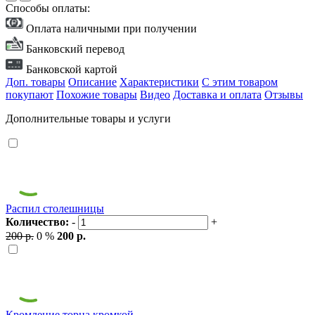
Способы оплаты:
Оплата наличными при получении
Банковский перевод
Банковской картой
Доп. товары
Описание
Характеристики
С этим товаром
покупают
Похожие товары
Видео
Доставка и оплата
Отзывы
Дополнительные товары и услуги
Распил столешницы
Количество:
-
+
200 р.
0 %
200 р.
Кромление торца кромкой