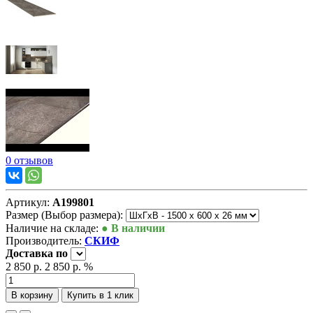
0 отзывов
Артикул:
А199801
Размер (Выбор размера):
Наличие на складе:
● В наличии
Производитель:
СКИФ
Доставка
по
2 850 р.
2 850 р.
%
В корзину
Купить в 1 клик