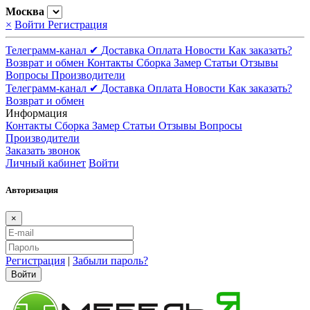
Москва
×
Войти
Регистрация
Телеграмм-канал ✔
Доставка
Оплата
Новости
Как заказать?
Возврат и обмен
Контакты
Сборка
Замер
Статьи
Отзывы
Вопросы
Производители
Телеграмм-канал ✔
Доставка
Оплата
Новости
Как заказать?
Возврат и обмен
Информация
Контакты
Сборка
Замер
Статьи
Отзывы
Вопросы
Производители
Заказать звонок
Личный кабинет
Войти
Авторизация
×
Регистрация
|
Забыли пароль?
Войти