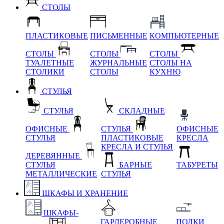
СТОЛЫ
ПЛАСТИКОВЫЕ
ПИСЬМЕННЫЕ
КОМПЬЮТЕРНЫЕ
СТОЛЫ
СТОЛЫ
СТОЛЫ
ТУАЛЕТНЫЕ
ЖУРНАЛЬНЫЕ
СТОЛЫ НА
СТОЛИКИ
СТОЛЫ
КУХНЮ
СТУЛЬЯ
СТУЛЬЯ
СКЛАДНЫЕ
ОФИСНЫЕ
СТУЛЬЯ
ОФИСНЫЕ
СТУЛЬЯ
ПЛАСТИКОВЫЕ
КРЕСЛА
КРЕСЛА И СТУЛЬЯ
ДЕРЕВЯННЫЕ
СТУЛЬЯ
БАРНЫЕ
ТАБУРЕТЫ
МЕТАЛЛИЧЕСКИЕ
СТУЛЬЯ
ШКАФЫ И ХРАНЕНИЕ
ШКАФЫ-
ГАРДЕРОБНЫЕ
ПОЛКИ