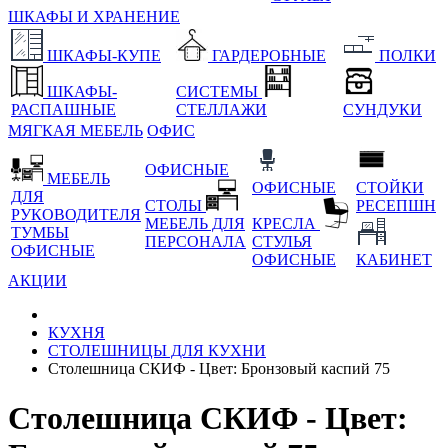
ШКАФЫ И ХРАНЕНИЕ
ШКАФЫ-КУПЕ
ГАРДЕРОБНЫЕ
ПОЛКИ
ШКАФЫ-
СИСТЕМЫ
РАСПАШНЫЕ
СТЕЛЛАЖИ
СУНДУКИ
МЯГКАЯ МЕБЕЛЬ
ОФИС
ОФИСНЫЕ
МЕБЕЛЬ
ОФИСНЫЕ
СТОЙКИ
ДЛЯ
СТОЛЫ
РЕСЕПШН
РУКОВОДИТЕЛЯ
МЕБЕЛЬ ДЛЯ
КРЕСЛА
ТУМБЫ
ПЕРСОНАЛА
СТУЛЬЯ
ОФИСНЫЕ
ОФИСНЫЕ
КАБИНЕТ
АКЦИИ
КУХНЯ
СТОЛЕШНИЦЫ ДЛЯ КУХНИ
Столешница СКИФ - Цвет: Бронзовый каспий 75
Столешница СКИФ - Цвет: