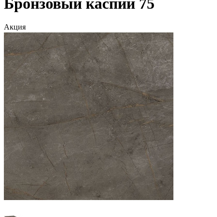
Бронзовый каспий 75
Акция