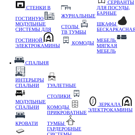
СЕРВАНТЫ
СТЕНКИ В
ДЛЯ ПОСУДЫ,
БАРНЫЕ
ЖУРНАЛЬНЫЕ
ГОСТИНУЮ
МОДУЛЬНЫЕ
ШКАФЫ
СТОЛЫ
СИСТЕМЫ ДЛЯ
БЕСКАРКАСНА
ТВ ТУМБЫ
ГОСТИНОЙ
МЕБЕЛЬ
КОМОДЫ
ЭЛЕКТРОКАМИНЫ
МЯГКАЯ
МЕБЕЛЬ
СПАЛЬНЯ
ИНТЕРЬЕРЫ
СПАЛЬНИ
ТУАЛЕТНЫЕ
СТОЛИКИ
МОДУЛЬНЫЕ
ЗЕРКАЛА
СПАЛЬНИ
КОМОДЫ
ЭЛЕКТРОКАМИНЫ
ПРИКРОВАТНЫЕ
КРОВАТИ
ТУМБЫ
ГАРДЕРОБНЫЕ
СИСТЕМЫ