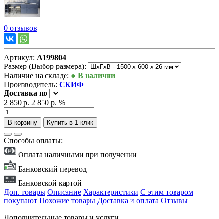
0 отзывов
Артикул:
А199804
Размер (Выбор размера):
Наличие на складе:
● В наличии
Производитель:
СКИФ
Доставка
по
2 850 р.
2 850 р.
%
В корзину
Купить в 1 клик
Способы оплаты:
Оплата наличными при получении
Банковский перевод
Банковской картой
Доп. товары
Описание
Характеристики
С этим товаром
покупают
Похожие товары
Доставка и оплата
Отзывы
Дополнительные товары и услуги