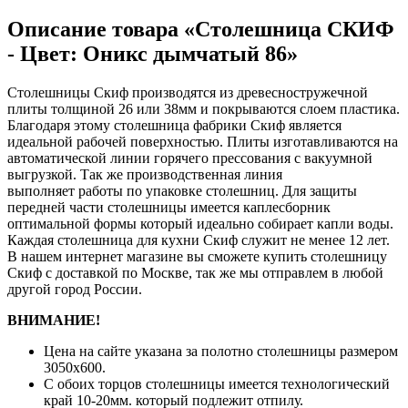
Описание товара «Столешница СКИФ
- Цвет: Оникс дымчатый 86»
Столешницы Скиф производятся из древесностружечной
плиты толщиной 26 или 38мм и покрываются слоем пластика.
Благодаря этому столешница фабрики Скиф является
идеальной рабочей поверхностью. Плиты изготавливаются на
автоматической линии горячего прессования с вакуумной
выгрузкой. Так же производственная линия
выполняет работы по упаковке столешниц. Для защиты
передней части столешницы имеется каплесборник
оптимальной формы который идеально собирает капли воды.
Каждая столешница для кухни Скиф служит не менее 12 лет.
В нашем интернет магазине вы сможете купить столешницу
Скиф с доставкой по Москве, так же мы отправлем в любой
другой город России.
ВНИМАНИЕ!
Цена на сайте указана за полотно столешницы размером
3050х600.
С обоих торцов столешницы имеется технологический
край 10-20мм. который подлежит отпилу.