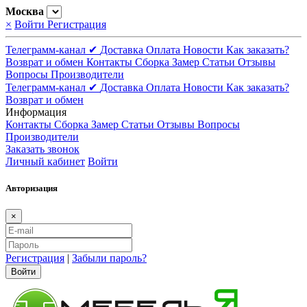
Москва
×
Войти
Регистрация
Телеграмм-канал ✔
Доставка
Оплата
Новости
Как заказать?
Возврат и обмен
Контакты
Сборка
Замер
Статьи
Отзывы
Вопросы
Производители
Телеграмм-канал ✔
Доставка
Оплата
Новости
Как заказать?
Возврат и обмен
Информация
Контакты
Сборка
Замер
Статьи
Отзывы
Вопросы
Производители
Заказать звонок
Личный кабинет
Войти
Авторизация
×
Регистрация
|
Забыли пароль?
Войти