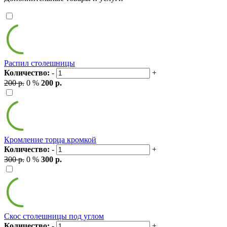
Распил столешницы
Количество:
-
+
200 р.
0 %
200 р.
Кромление торца кромкой
Количество:
-
+
300 р.
0 %
300 р.
Скос столешницы под углом
Количество:
-
+