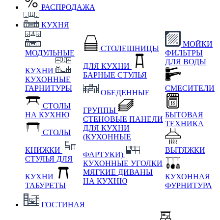
РАСПРОДАЖА
КУХНЯ
МОЙКИ
СТОЛЕШНИЦЫ
МОДУЛЬНЫЕ
ФИЛЬТРЫ
ДЛЯ ВОДЫ
ДЛЯ КУХНИ
КУХНИ
БАРНЫЕ СТУЛЬЯ
КУХОННЫЕ
ГАРНИТУРЫ
СМЕСИТЕЛИ
ОБЕДЕННЫЕ
СТОЛЫ
ГРУППЫ
НА КУХНЮ
БЫТОВАЯ
СТЕНОВЫЕ ПАНЕЛИ
ТЕХНИКА
ДЛЯ КУХНИ
СТОЛЫ
(КУХОННЫЕ
КНИЖКИ
ВЫТЯЖКИ
ФАРТУКИ)
СТУЛЬЯ ДЛЯ
КУХОННЫЕ УГОЛКИ
МЯГКИЕ
ДИВАНЫ
КУХНИ
КУХОННАЯ
НА КУХНЮ
ТАБУРЕТЫ
ФУРНИТУРА
ГОСТИНАЯ