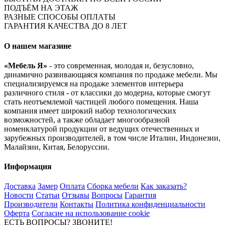
ПОДЪЁМ НА ЭТАЖ
РАЗНЫЕ СПОСОБЫ ОПЛАТЫ
ГАРАНТИЯ КАЧЕСТВА ДО 8 ЛЕТ
О нашем магазине
«Мебель Я»
- это современная, молодая и, безусловно,
динамично развивающаяся компания по продаже мебели. Мы
специализируемся на продаже элементов интерьера
различного стиля - от классики до модерна, которые смогут
стать неотъемлемой частицей любого помещения. Наша
компания имеет широкий набор технологических
возможностей, а также обладает многообразной
номенклатурой продукции от ведущих отечественных и
зарубежных производителей, в том числе Италии, Индонезии,
Малайзии, Китая, Белоруссии.
Информация
Доставка
Замер
Оплата
Сборка мебели
Как заказать?
Новости
Статьи
Отзывы
Вопросы
Гарантия
Производители
Контакты
Политика конфиденциальности
Оферта
Согласие на использование cookie
ЕСТЬ ВОПРОСЫ? ЗВОНИТЕ!