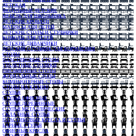
ДЕТСКАЯ
МОДУЛЬНЫЕ ДЕТСКИЕ
МЕБЕЛЬ ДЛЯ ШКОЛЬНИКА
ДЕТСКИЕ КРОВАТИ
МАТРАСЫ ДЛЯ ДЕТЕЙ
ДЕТСКИЕ СТОЛЫ И СТУЛЬЧИКИ
КОМОДЫ ДЛЯ ДЕТЕЙ
ДЕТСКИЕ ДИВАНЧИКИ
ДЕТСКИЙ СТУЛЬЧИК ДЛЯ КОРМЛЕНИЯ
СТОЛЫ
ПЛАСТИКОВЫЕ СТОЛЫ
ТУАЛЕТНЫЕ СТОЛИКИ
ПИСЬМЕННЫЕ СТОЛЫ
ЖУРНАЛЬНЫЕ СТОЛЫ
КОМПЬЮТЕРНЫЕ СТОЛЫ
СТОЛЫ НА КУХНЮ
СТУЛЬЯ
СТУЛЬЯ ОФИСНЫЕ
СТУЛЬЯ ДЕРЕВЯННЫЕ
СТУЛЬЯ МЕТАЛЛИЧЕСКИЕ
СКЛАДНЫЕ СТУЛЬЯ
ПЛАСТИКОВЫЕ КРЕСЛА И СТУЛЬЯ
БАРНЫЕ СТУЛЬЯ
ОФИСНЫЕ КРЕСЛА