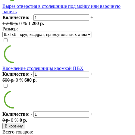
Вырез отверстия в столешнице под мойку или варочную
панель
Количество:
-
+
1 200 р.
0 %
1 200 р.
Размер:
Кромление столешницы кромкой ПВХ
Количество:
-
+
600 р.
0 %
600 р.
Количество:
-
+
0 р.
0 %
0 р.
В корзину
Всего товаров: