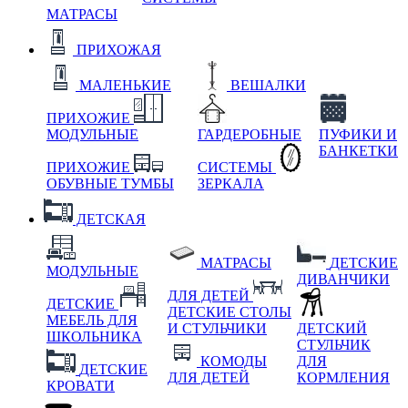
МАТРАСЫ
ПРИХОЖАЯ
МАЛЕНЬКИЕ
ВЕШАЛКИ
ПРИХОЖИЕ
МОДУЛЬНЫЕ
ГАРДЕРОБНЫЕ
ПУФИКИ И
БАНКЕТКИ
ПРИХОЖИЕ
СИСТЕМЫ
ОБУВНЫЕ ТУМБЫ
ЗЕРКАЛА
ДЕТСКАЯ
МАТРАСЫ
ДЕТСКИЕ
МОДУЛЬНЫЕ
ДИВАНЧИКИ
ДЛЯ ДЕТЕЙ
ДЕТСКИЕ
ДЕТСКИЕ СТОЛЫ
МЕБЕЛЬ ДЛЯ
И СТУЛЬЧИКИ
ДЕТСКИЙ
ШКОЛЬНИКА
СТУЛЬЧИК
КОМОДЫ
ДЛЯ
ДЕТСКИЕ
ДЛЯ ДЕТЕЙ
КОРМЛЕНИЯ
КРОВАТИ