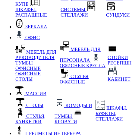
КУПЕ
ШКАФЫ-
СИСТЕМЫ
РАСПАШНЫЕ
СТЕЛЛАЖИ
СУНДУКИ
ЗЕРКАЛА
ОФИС
МЕБЕЛЬ ДЛЯ
МЕБЕЛЬ ДЛЯ
РУКОВОДИТЕЛЯ
СТОЙКИ
ПЕРСОНАЛА
ТУМБЫ
РЕСЕПШН
ОФИСНЫЕ КРЕСЛА
ОФИСНЫЕ
ОФИСНЫЕ
СТУЛЬЯ
СТОЛЫ
КАБИНЕТ
ОФИСНЫЕ
МАССИВ
СТОЛЫ
КОМОДЫ И
ШКАФЫ,
БУФЕТЫ,
СТУЛЬЯ,
ТУМБЫ
СТЕЛЛАЖИ
БАНКЕТКИ
КРОВАТИ
ПРЕДМЕТЫ ИНТЕРЬЕРА