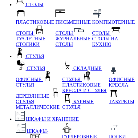
СТОЛЫ
ПЛАСТИКОВЫЕ
ПИСЬМЕННЫЕ
КОМПЬЮТЕРНЫЕ
СТОЛЫ
СТОЛЫ
СТОЛЫ
ТУАЛЕТНЫЕ
ЖУРНАЛЬНЫЕ
СТОЛЫ НА
СТОЛИКИ
СТОЛЫ
КУХНЮ
СТУЛЬЯ
СТУЛЬЯ
СКЛАДНЫЕ
ОФИСНЫЕ
СТУЛЬЯ
ОФИСНЫЕ
СТУЛЬЯ
ПЛАСТИКОВЫЕ
КРЕСЛА
КРЕСЛА И СТУЛЬЯ
ДЕРЕВЯННЫЕ
СТУЛЬЯ
БАРНЫЕ
ТАБУРЕТЫ
МЕТАЛЛИЧЕСКИЕ
СТУЛЬЯ
ШКАФЫ И ХРАНЕНИЕ
ШКАФЫ-
ГАРДЕРОБНЫЕ
ПОЛКИ