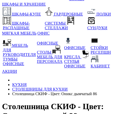
ШКАФЫ И ХРАНЕНИЕ
ШКАФЫ-КУПЕ
ГАРДЕРОБНЫЕ
ПОЛКИ
ШКАФЫ-
СИСТЕМЫ
РАСПАШНЫЕ
СТЕЛЛАЖИ
СУНДУКИ
МЯГКАЯ МЕБЕЛЬ
ОФИС
ОФИСНЫЕ
МЕБЕЛЬ
ОФИСНЫЕ
СТОЙКИ
ДЛЯ
СТОЛЫ
РЕСЕПШН
РУКОВОДИТЕЛЯ
МЕБЕЛЬ ДЛЯ
КРЕСЛА
ТУМБЫ
ПЕРСОНАЛА
СТУЛЬЯ
ОФИСНЫЕ
ОФИСНЫЕ
КАБИНЕТ
АКЦИИ
КУХНЯ
СТОЛЕШНИЦЫ ДЛЯ КУХНИ
Столешница СКИФ - Цвет: Оникс дымчатый 86
Столешница СКИФ - Цвет: