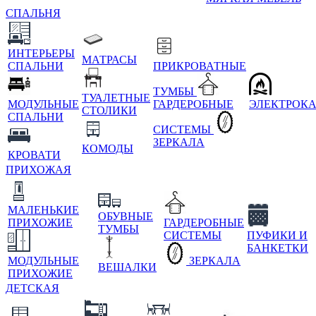
СПАЛЬНЯ
ИНТЕРЬЕРЫ
МАТРАСЫ
СПАЛЬНИ
ПРИКРОВАТНЫЕ
ТУМБЫ
ТУАЛЕТНЫЕ
МОДУЛЬНЫЕ
ГАРДЕРОБНЫЕ
ЭЛЕКТРОК
СТОЛИКИ
СПАЛЬНИ
СИСТЕМЫ
ЗЕРКАЛА
КОМОДЫ
КРОВАТИ
ПРИХОЖАЯ
МАЛЕНЬКИЕ
ОБУВНЫЕ
ПРИХОЖИЕ
ГАРДЕРОБНЫЕ
ТУМБЫ
СИСТЕМЫ
ПУФИКИ И
БАНКЕТКИ
МОДУЛЬНЫЕ
ЗЕРКАЛА
ВЕШАЛКИ
ПРИХОЖИЕ
ДЕТСКАЯ