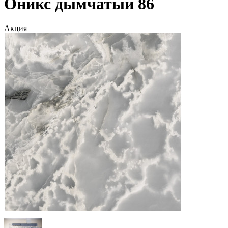
Оникс дымчатый 86
Акция