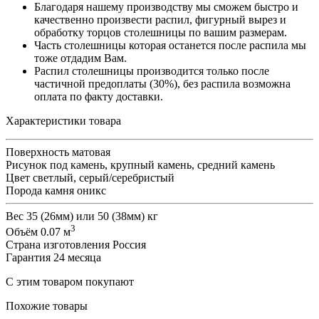
Благодаря нашему производству мы сможем быстро и
качественно произвести распил, фигурный вырез и
обработку торцов столешницы по вашим размерам.
Часть столешницы которая останется после распила мы
тоже отдадим Вам.
Распил столешницы производится только после
частичной предоплаты (30%), без распила возможна
оплата по факту доставки.
Характеристики товара
Поверхность
матовая
Рисунок
под камень, крупный камень, средний камень
Цвет
светлый, серый/серебристый
Порода камня
оникс
Вес
35 (26мм) или 50 (38мм) кг
3
Объём
0.07 м
Страна изготовления
Россия
Гарантия
24 месяца
С этим товаром покупают
Похожие товары