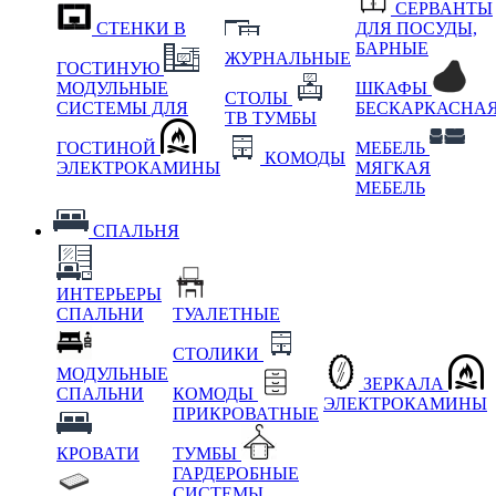
СЕРВАНТЫ
СТЕНКИ В
ДЛЯ ПОСУДЫ,
БАРНЫЕ
ЖУРНАЛЬНЫЕ
ГОСТИНУЮ
МОДУЛЬНЫЕ
ШКАФЫ
СТОЛЫ
СИСТЕМЫ ДЛЯ
БЕСКАРКАСНА
ТВ ТУМБЫ
ГОСТИНОЙ
МЕБЕЛЬ
КОМОДЫ
ЭЛЕКТРОКАМИНЫ
МЯГКАЯ
МЕБЕЛЬ
СПАЛЬНЯ
ИНТЕРЬЕРЫ
СПАЛЬНИ
ТУАЛЕТНЫЕ
СТОЛИКИ
МОДУЛЬНЫЕ
ЗЕРКАЛА
СПАЛЬНИ
КОМОДЫ
ЭЛЕКТРОКАМИНЫ
ПРИКРОВАТНЫЕ
КРОВАТИ
ТУМБЫ
ГАРДЕРОБНЫЕ
СИСТЕМЫ