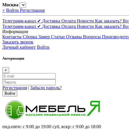
Москва
×
Войти
Регистрация
Телеграмм-канал ✔
Доставка
Оплата
Новости
Как заказать?
Во
Телеграмм-канал ✔
Доставка
Оплата
Новости
Как заказать?
Во
Информация
Контакты
Сборка
Замер
Статьи
Отзывы
Вопросы
Производите
Заказать звонок
Личный кабинет
Войти
Авторизация
×
Регистрация
|
Забыли пароль?
Войти
пнд-пятн: с 9:00 до 19:00 суб, вскр: с 9:00 до 18:00