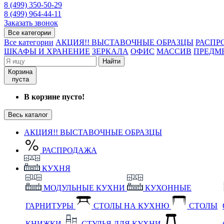
8 (499) 350-50-29
8 (499) 964-44-11
Заказать звонок
Все категории
Все категории
АКЦИЯ!! ВЫСТАВОЧНЫЕ ОБРАЗЦЫ
РАСПР
ШКАФЫ И ХРАНЕНИЕ
ЗЕРКАЛА
ОФИС
МАССИВ
ПРЕДМ
Найти
Корзина
пуста
В корзине пусто!
Весь каталог
АКЦИЯ!! ВЫСТАВОЧНЫЕ ОБРАЗЦЫ
РАСПРОДАЖА
КУХНЯ
МОДУЛЬНЫЕ КУХНИ
КУХОННЫЕ
ГАРНИТУРЫ
СТОЛЫ НА КУХНЮ
СТОЛЫ
КНИЖКИ
СТУЛЬЯ ДЛЯ КУХНИ