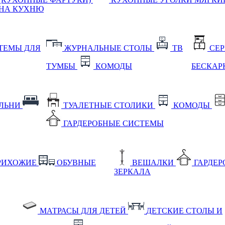
НА КУХНЮ
ТЕМЫ ДЛЯ
ЖУРНАЛЬНЫЕ СТОЛЫ
ТВ
СЕ
ТУМБЫ
КОМОДЫ
БЕСКАР
АЛЬНИ
ТУАЛЕТНЫЕ СТОЛИКИ
КОМОДЫ
ГАРДЕРОБНЫЕ СИСТЕМЫ
РИХОЖИЕ
ОБУВНЫЕ
ВЕШАЛКИ
ГАРДЕ
ЗЕРКАЛА
МАТРАСЫ ДЛЯ ДЕТЕЙ
ДЕТСКИЕ СТОЛЫ И