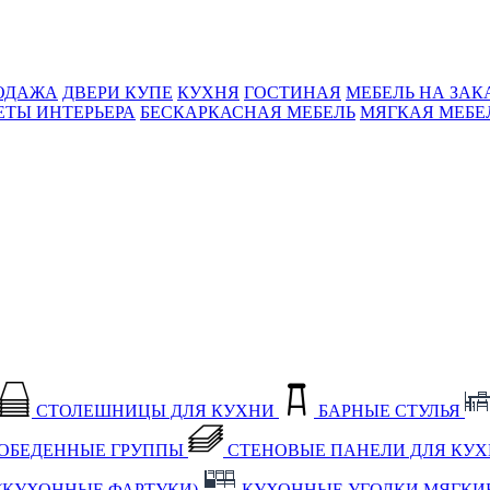
ОДАЖА
ДВЕРИ КУПЕ
КУХНЯ
ГОСТИНАЯ
МЕБЕЛЬ НА ЗАК
ЕТЫ ИНТЕРЬЕРА
БЕСКАРКАСНАЯ МЕБЕЛЬ
МЯГКАЯ МЕБЕ
СТОЛЕШНИЦЫ ДЛЯ КУХНИ
БАРНЫЕ СТУЛЬЯ
ОБЕДЕННЫЕ ГРУППЫ
СТЕНОВЫЕ ПАНЕЛИ ДЛЯ КУ
(КУХОННЫЕ ФАРТУКИ)
КУХОННЫЕ УГОЛКИ МЯГКИ