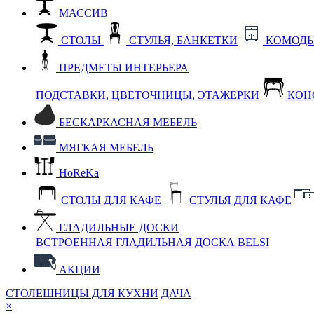
МАССИВ
СТОЛЫ
СТУЛЬЯ, БАНКЕТКИ
КОМОДЫ
ПРЕДМЕТЫ ИНТЕРЬЕРА
ПОДСТАВКИ, ЦВЕТОЧНИЦЫ, ЭТАЖЕРКИ
КОН
БЕСКАРКАСНАЯ МЕБЕЛЬ
МЯГКАЯ МЕБЕЛЬ
HoReKa
СТОЛЫ ДЛЯ КАФЕ
СТУЛЬЯ ДЛЯ КАФЕ
ГЛАДИЛЬНЫЕ ДОСКИ
ВСТРОЕННАЯ ГЛАДИЛЬНАЯ ДОСКА BELSI
АКЦИИ
СТОЛЕШНИЦЫ ДЛЯ КУХНИ
ДАЧА
×