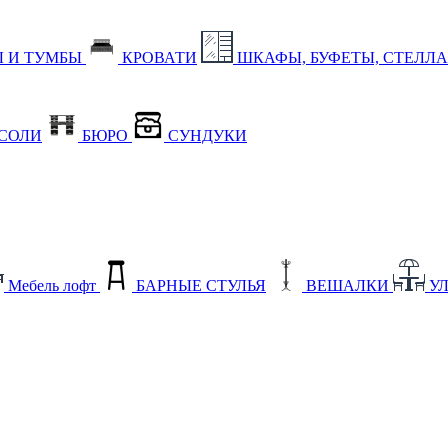
 И ТУМБЫ
КРОВАТИ
ШКАФЫ, БУФЕТЫ, СТЕЛЛ
СОЛИ
БЮРО
СУНДУКИ
Мебель лофт
БАРНЫЕ СТУЛЬЯ
ВЕШАЛКИ
У