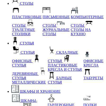
СТОЛЫ
ПЛАСТИКОВЫЕ
ПИСЬМЕННЫЕ
КОМПЬЮТЕРНЫЕ
СТОЛЫ
СТОЛЫ
СТОЛЫ
ТУАЛЕТНЫЕ
ЖУРНАЛЬНЫЕ
СТОЛЫ НА
СТОЛИКИ
СТОЛЫ
КУХНЮ
СТУЛЬЯ
СТУЛЬЯ
СКЛАДНЫЕ
ОФИСНЫЕ
СТУЛЬЯ
ОФИСНЫЕ
СТУЛЬЯ
ПЛАСТИКОВЫЕ
КРЕСЛА
КРЕСЛА И СТУЛЬЯ
ДЕРЕВЯННЫЕ
СТУЛЬЯ
БАРНЫЕ
ТАБУРЕТЫ
МЕТАЛЛИЧЕСКИЕ
СТУЛЬЯ
ШКАФЫ И ХРАНЕНИЕ
ШКАФЫ-
ГАРДЕРОБНЫЕ
ПОЛКИ