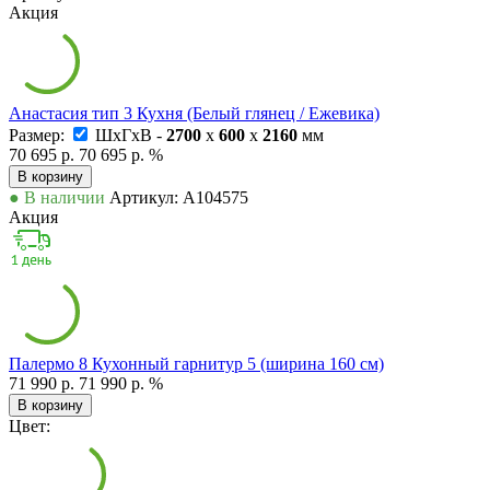
Акция
Анастасия тип 3 Кухня (Белый глянец / Ежевика)
Размер:
ШxГxВ -
2700
x
600
x
2160
мм
70 695 р.
70 695 р.
%
В корзину
● В наличии
Артикул: А104575
Акция
Палермо 8 Кухонный гарнитур 5 (ширина 160 см)
71 990 р.
71 990 р.
%
В корзину
Цвет: