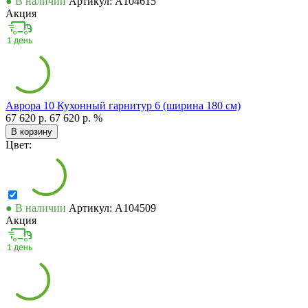
● В наличии
Артикул: А104615
Акция
Аврора 10 Кухонный гарнитур 6 (ширина 180 см)
67 620 р.
67 620 р.
%
В корзину
Цвет:
● В наличии
Артикул: А104509
Акция