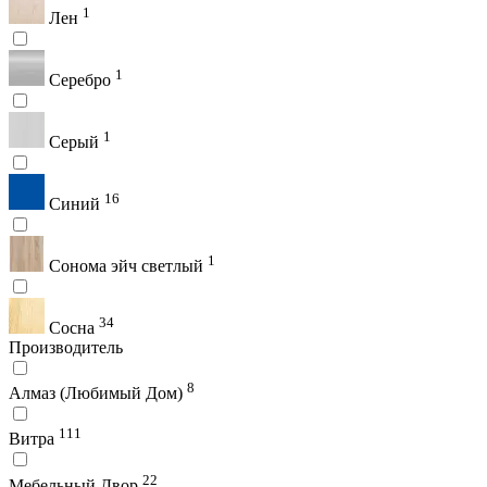
1
Лен
1
Серебро
1
Серый
16
Синий
1
Сонома эйч светлый
34
Сосна
Производитель
8
Алмаз (Любимый Дом)
111
Витра
22
Мебельный Двор