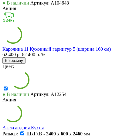
● В наличии
Артикул: А104648
Акция
Каролина 11 Кухонный гарнитур 5 (ширина 160 см)
62 400 р.
62 400 р.
%
В корзину
Цвет:
● В наличии
Артикул: А12254
Акция
Александрия Кухня
Размер:
ШxГxВ -
2400
x
600
x
2460
мм