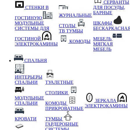
СЕРВАНТЫ
СТЕНКИ В
ДЛЯ ПОСУДЫ,
БАРНЫЕ
ЖУРНАЛЬНЫЕ
ГОСТИНУЮ
МОДУЛЬНЫЕ
ШКАФЫ
СТОЛЫ
СИСТЕМЫ ДЛЯ
БЕСКАРКАСНА
ТВ ТУМБЫ
ГОСТИНОЙ
МЕБЕЛЬ
КОМОДЫ
ЭЛЕКТРОКАМИНЫ
МЯГКАЯ
МЕБЕЛЬ
СПАЛЬНЯ
ИНТЕРЬЕРЫ
СПАЛЬНИ
ТУАЛЕТНЫЕ
СТОЛИКИ
МОДУЛЬНЫЕ
ЗЕРКАЛА
СПАЛЬНИ
КОМОДЫ
ЭЛЕКТРОКАМИНЫ
ПРИКРОВАТНЫЕ
КРОВАТИ
ТУМБЫ
ГАРДЕРОБНЫЕ
СИСТЕМЫ