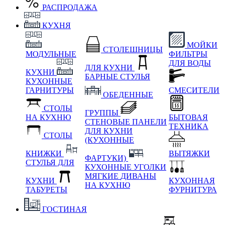
РАСПРОДАЖА
КУХНЯ
МОЙКИ
СТОЛЕШНИЦЫ
МОДУЛЬНЫЕ
ФИЛЬТРЫ
ДЛЯ ВОДЫ
ДЛЯ КУХНИ
КУХНИ
БАРНЫЕ СТУЛЬЯ
КУХОННЫЕ
ГАРНИТУРЫ
СМЕСИТЕЛИ
ОБЕДЕННЫЕ
СТОЛЫ
ГРУППЫ
НА КУХНЮ
БЫТОВАЯ
СТЕНОВЫЕ ПАНЕЛИ
ТЕХНИКА
ДЛЯ КУХНИ
СТОЛЫ
(КУХОННЫЕ
КНИЖКИ
ВЫТЯЖКИ
ФАРТУКИ)
СТУЛЬЯ ДЛЯ
КУХОННЫЕ УГОЛКИ
МЯГКИЕ
ДИВАНЫ
КУХНИ
КУХОННАЯ
НА КУХНЮ
ТАБУРЕТЫ
ФУРНИТУРА
ГОСТИНАЯ