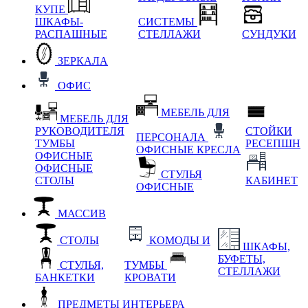
КУПЕ
ШКАФЫ-
СИСТЕМЫ
РАСПАШНЫЕ
СТЕЛЛАЖИ
СУНДУКИ
ЗЕРКАЛА
ОФИС
МЕБЕЛЬ ДЛЯ
МЕБЕЛЬ ДЛЯ
РУКОВОДИТЕЛЯ
СТОЙКИ
ПЕРСОНАЛА
ТУМБЫ
РЕСЕПШН
ОФИСНЫЕ КРЕСЛА
ОФИСНЫЕ
ОФИСНЫЕ
СТУЛЬЯ
СТОЛЫ
КАБИНЕТ
ОФИСНЫЕ
МАССИВ
СТОЛЫ
КОМОДЫ И
ШКАФЫ,
БУФЕТЫ,
СТУЛЬЯ,
ТУМБЫ
СТЕЛЛАЖИ
БАНКЕТКИ
КРОВАТИ
ПРЕДМЕТЫ ИНТЕРЬЕРА