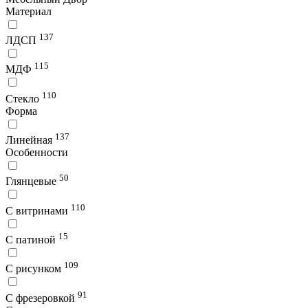
Материал
137
ЛДСП
115
МДФ
110
Стекло
Форма
137
Линейная
Особенности
50
Глянцевые
110
С витринами
15
С патиной
109
С рисунком
91
С фрезеровкой