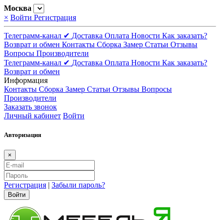
Москва
×
Войти
Регистрация
Телеграмм-канал ✔
Доставка
Оплата
Новости
Как заказать?
Возврат и обмен
Контакты
Сборка
Замер
Статьи
Отзывы
Вопросы
Производители
Телеграмм-канал ✔
Доставка
Оплата
Новости
Как заказать?
Возврат и обмен
Информация
Контакты
Сборка
Замер
Статьи
Отзывы
Вопросы
Производители
Заказать звонок
Личный кабинет
Войти
Авторизация
×
Регистрация
|
Забыли пароль?
Войти