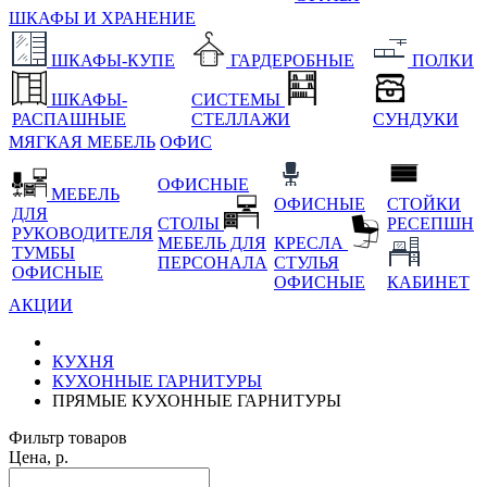
ШКАФЫ И ХРАНЕНИЕ
ШКАФЫ-КУПЕ
ГАРДЕРОБНЫЕ
ПОЛКИ
ШКАФЫ-
СИСТЕМЫ
РАСПАШНЫЕ
СТЕЛЛАЖИ
СУНДУКИ
МЯГКАЯ МЕБЕЛЬ
ОФИС
ОФИСНЫЕ
МЕБЕЛЬ
ОФИСНЫЕ
СТОЙКИ
ДЛЯ
СТОЛЫ
РЕСЕПШН
РУКОВОДИТЕЛЯ
МЕБЕЛЬ ДЛЯ
КРЕСЛА
ТУМБЫ
ПЕРСОНАЛА
СТУЛЬЯ
ОФИСНЫЕ
ОФИСНЫЕ
КАБИНЕТ
АКЦИИ
КУХНЯ
КУХОННЫЕ ГАРНИТУРЫ
ПРЯМЫЕ КУХОННЫЕ ГАРНИТУРЫ
Фильтр товаров
Цена, р.