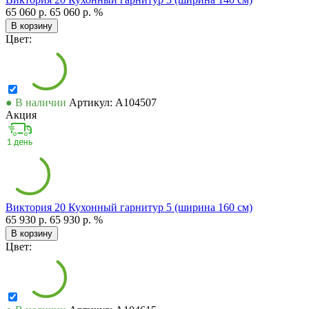
65 060 р.
65 060 р.
%
В корзину
Цвет:
● В наличии
Артикул: А104507
Акция
Виктория 20 Кухонный гарнитур 5 (ширина 160 см)
65 930 р.
65 930 р.
%
В корзину
Цвет: