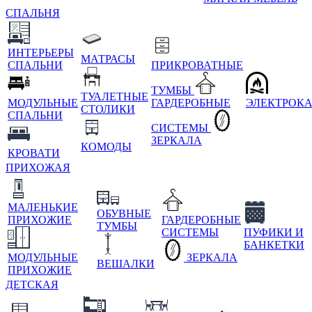
СПАЛЬНЯ
ИНТЕРЬЕРЫ
МАТРАСЫ
СПАЛЬНИ
ПРИКРОВАТНЫЕ
ТУМБЫ
ТУАЛЕТНЫЕ
МОДУЛЬНЫЕ
ГАРДЕРОБНЫЕ
ЭЛЕКТРОК
СТОЛИКИ
СПАЛЬНИ
СИСТЕМЫ
ЗЕРКАЛА
КОМОДЫ
КРОВАТИ
ПРИХОЖАЯ
МАЛЕНЬКИЕ
ОБУВНЫЕ
ПРИХОЖИЕ
ГАРДЕРОБНЫЕ
ТУМБЫ
СИСТЕМЫ
ПУФИКИ И
БАНКЕТКИ
МОДУЛЬНЫЕ
ЗЕРКАЛА
ВЕШАЛКИ
ПРИХОЖИЕ
ДЕТСКАЯ