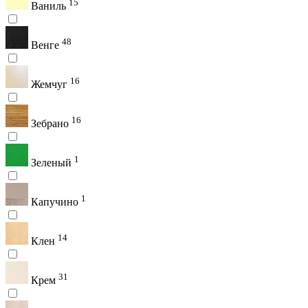
15
Ваниль
48
Венге
16
Жемчуг
16
Зебрано
1
Зеленый
1
Капучино
14
Клен
31
Крем