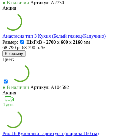
● В наличии
Артикул: А2730
Акция
Анастасия тип 3 Кухня (Белый глянец/Капучино)
Размер:
ШxГxВ -
2700
x
600
x
2160
мм
68 790 р.
68 790 р.
%
В корзину
Цвет:
● В наличии
Артикул: А104592
Акция
Рио 16 Кухонный гарнитур 5 (ширина 160 см)