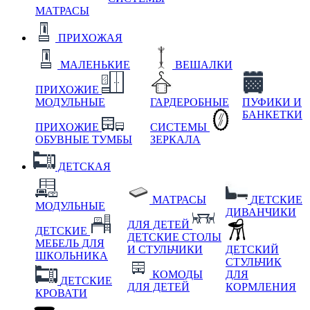
МАТРАСЫ
ПРИХОЖАЯ
МАЛЕНЬКИЕ
ВЕШАЛКИ
ПРИХОЖИЕ
МОДУЛЬНЫЕ
ГАРДЕРОБНЫЕ
ПУФИКИ И
БАНКЕТКИ
ПРИХОЖИЕ
СИСТЕМЫ
ОБУВНЫЕ ТУМБЫ
ЗЕРКАЛА
ДЕТСКАЯ
МАТРАСЫ
ДЕТСКИЕ
МОДУЛЬНЫЕ
ДИВАНЧИКИ
ДЛЯ ДЕТЕЙ
ДЕТСКИЕ
ДЕТСКИЕ СТОЛЫ
МЕБЕЛЬ ДЛЯ
И СТУЛЬЧИКИ
ДЕТСКИЙ
ШКОЛЬНИКА
СТУЛЬЧИК
КОМОДЫ
ДЛЯ
ДЕТСКИЕ
ДЛЯ ДЕТЕЙ
КОРМЛЕНИЯ
КРОВАТИ