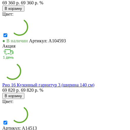
69 360 р.
69 360 р.
%
В корзину
Цвет:
● В наличии
Артикул: А104593
Акция
Рио 16 Кухонный гарнитур 3 (ширина 140 см)
69 820 р.
69 820 р.
%
В корзину
Цвет:
Артикул: А14513