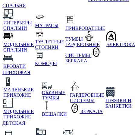
СПАЛЬНЯ
ИНТЕРЬЕРЫ
МАТРАСЫ
СПАЛЬНИ
ПРИКРОВАТНЫЕ
ТУМБЫ
ТУАЛЕТНЫЕ
МОДУЛЬНЫЕ
ГАРДЕРОБНЫЕ
ЭЛЕКТРОК
СТОЛИКИ
СПАЛЬНИ
СИСТЕМЫ
ЗЕРКАЛА
КОМОДЫ
КРОВАТИ
ПРИХОЖАЯ
МАЛЕНЬКИЕ
ОБУВНЫЕ
ПРИХОЖИЕ
ГАРДЕРОБНЫЕ
ТУМБЫ
СИСТЕМЫ
ПУФИКИ И
БАНКЕТКИ
МОДУЛЬНЫЕ
ЗЕРКАЛА
ВЕШАЛКИ
ПРИХОЖИЕ
ДЕТСКАЯ