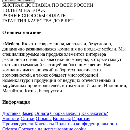
БЫСТРАЯ ДОСТАВКА ПО ВСЕЙ РОССИИ
ПОДЪЁМ НА ЭТАЖ
РАЗНЫЕ СПОСОБЫ ОПЛАТЫ
ГАРАНТИЯ КАЧЕСТВА ДО 8 ЛЕТ
О нашем магазине
«Мебель Я»
- это современная, молодая и, безусловно,
динамично развивающаяся компания по продаже мебели. Мы
специализируемся на продаже элементов интерьера
различного стиля - от классики до модерна, которые смогут
стать неотъемлемой частицей любого помещения. Наша
компания имеет широкий набор технологических
возможностей, а также обладает многообразной
номенклатурой продукции от ведущих отечественных и
зарубежных производителей, в том числе Италии, Индонезии,
Малайзии, Китая, Белоруссии.
Информация
Доставка
Замер
Оплата
Сборка мебели
Как заказать?
Новости
Статьи
Отзывы
Вопросы
Гарантия
Производители
Контакты
Политика конфиденциальности
Оферта
Согласие на использование cookie