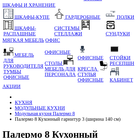
ШКАФЫ И ХРАНЕНИЕ
ШКАФЫ-КУПЕ
ГАРДЕРОБНЫЕ
ПОЛКИ
ШКАФЫ-
СИСТЕМЫ
РАСПАШНЫЕ
СТЕЛЛАЖИ
СУНДУКИ
МЯГКАЯ МЕБЕЛЬ
ОФИС
ОФИСНЫЕ
МЕБЕЛЬ
ОФИСНЫЕ
СТОЙКИ
ДЛЯ
СТОЛЫ
РЕСЕПШН
РУКОВОДИТЕЛЯ
МЕБЕЛЬ ДЛЯ
КРЕСЛА
ТУМБЫ
ПЕРСОНАЛА
СТУЛЬЯ
ОФИСНЫЕ
ОФИСНЫЕ
КАБИНЕТ
АКЦИИ
КУХНЯ
МОДУЛЬНЫЕ КУХНИ
Модульная кухня Палермо 8
Палермо 8 Кухонный гарнитур 3 (ширина 140 см)
Палермо 8 Кухонный