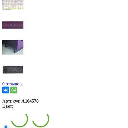
0 отзывов
Артикул:
А104578
Цвет: