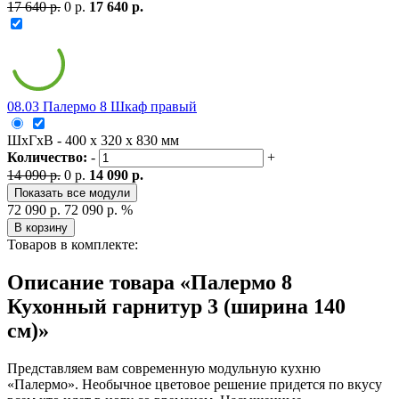
17 640 р.
0 р.
17 640 р.
08.03 Палермо 8 Шкаф правый
ШxГxВ - 400 x 320 x 830 мм
Количество:
-
+
14 090 р.
0 р.
14 090 р.
Показать все модули
72 090 р.
72 090 р.
%
В корзину
Товаров в комплекте:
Описание товара «Палермо 8
Кухонный гарнитур 3 (ширина 140
см)»
Представляем вам современную модульную кухню
«Палермо». Необычное цветовое решение придется по вкусу