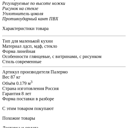
Регулируемые по высоте ножки
Рисунок на стекле
Уплотнитель цоколя
Противоударный кант ПВХ
Характеристики товара
Тип
для маленькой кухни
Материал
лдсп, мдф, стекло
Форма
линейная
Особенности
глянцевые, с витринами, с рисунком
Стиль
современные
Артикул производителя
Палермо
Вес
87 кг
3
Объём
0.179 м
Страна изготовления
Россия
Гарантия
8 лет
Форма поставки
в разборе
С этим товаром покупают
Похожие товары
Доставка и оплата