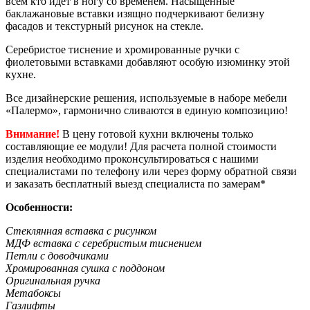
всем кто идет в ногу со временем. Насыщенные
баклажановые вставки изящно подчеркивают белизну
фасадов и текстурный рисунок на стекле.
Серебристое тиснение и хромированные ручки с
фиолетовыми вставками добавляют особую изюминку этой
кухне.
Все дизайнерские решения, используемые в наборе мебели
«Палермо», гармонично сливаются в единую композицию!
Внимание!
В цену готовой кухни включены только
составляющие ее модули! Для расчета полной стоимости
изделия необходимо проконсультироваться с нашими
специалистами по телефону или через форму обратной связи
и заказать бесплатный выезд специалиста по замерам*
Особенности:
Стеклянная вставка с рисунком
МДФ вставка с серебристым тиснением
Петли с доводчиками
Хромированная сушка с поддоном
Оригинальная ручка
Метабоксы
Газлифты