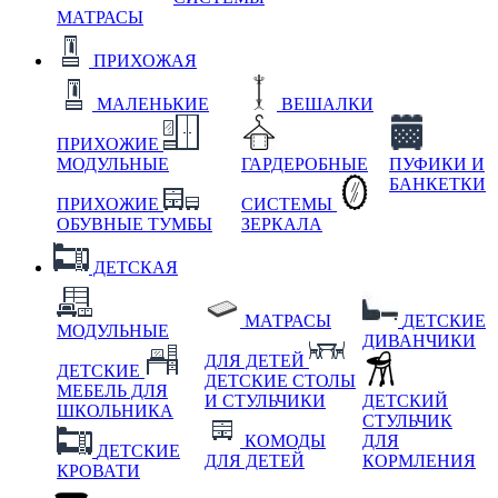
МАТРАСЫ
ПРИХОЖАЯ
МАЛЕНЬКИЕ
ВЕШАЛКИ
ПРИХОЖИЕ
МОДУЛЬНЫЕ
ГАРДЕРОБНЫЕ
ПУФИКИ И
БАНКЕТКИ
ПРИХОЖИЕ
СИСТЕМЫ
ОБУВНЫЕ ТУМБЫ
ЗЕРКАЛА
ДЕТСКАЯ
МАТРАСЫ
ДЕТСКИЕ
МОДУЛЬНЫЕ
ДИВАНЧИКИ
ДЛЯ ДЕТЕЙ
ДЕТСКИЕ
ДЕТСКИЕ СТОЛЫ
МЕБЕЛЬ ДЛЯ
И СТУЛЬЧИКИ
ДЕТСКИЙ
ШКОЛЬНИКА
СТУЛЬЧИК
КОМОДЫ
ДЛЯ
ДЕТСКИЕ
ДЛЯ ДЕТЕЙ
КОРМЛЕНИЯ
КРОВАТИ