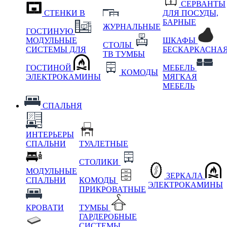
СЕРВАНТЫ
СТЕНКИ В
ДЛЯ ПОСУДЫ,
БАРНЫЕ
ЖУРНАЛЬНЫЕ
ГОСТИНУЮ
МОДУЛЬНЫЕ
ШКАФЫ
СТОЛЫ
СИСТЕМЫ ДЛЯ
БЕСКАРКАСНА
ТВ ТУМБЫ
ГОСТИНОЙ
МЕБЕЛЬ
КОМОДЫ
ЭЛЕКТРОКАМИНЫ
МЯГКАЯ
МЕБЕЛЬ
СПАЛЬНЯ
ИНТЕРЬЕРЫ
СПАЛЬНИ
ТУАЛЕТНЫЕ
СТОЛИКИ
МОДУЛЬНЫЕ
ЗЕРКАЛА
СПАЛЬНИ
КОМОДЫ
ЭЛЕКТРОКАМИНЫ
ПРИКРОВАТНЫЕ
КРОВАТИ
ТУМБЫ
ГАРДЕРОБНЫЕ
СИСТЕМЫ