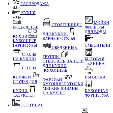
РАСПРОДАЖА
КУХНЯ
МОЙКИ
СТОЛЕШНИЦЫ
МОДУЛЬНЫЕ
ФИЛЬТРЫ
ДЛЯ ВОДЫ
ДЛЯ КУХНИ
КУХНИ
БАРНЫЕ СТУЛЬЯ
КУХОННЫЕ
ГАРНИТУРЫ
СМЕСИТЕЛИ
ОБЕДЕННЫЕ
СТОЛЫ
ГРУППЫ
НА КУХНЮ
БЫТОВАЯ
СТЕНОВЫЕ ПАНЕЛИ
ТЕХНИКА
ДЛЯ КУХНИ
СТОЛЫ
(КУХОННЫЕ
КНИЖКИ
ВЫТЯЖКИ
ФАРТУКИ)
СТУЛЬЯ ДЛЯ
КУХОННЫЕ УГОЛКИ
МЯГКИЕ
ДИВАНЫ
КУХНИ
КУХОННАЯ
НА КУХНЮ
ТАБУРЕТЫ
ФУРНИТУРА
ГОСТИНАЯ