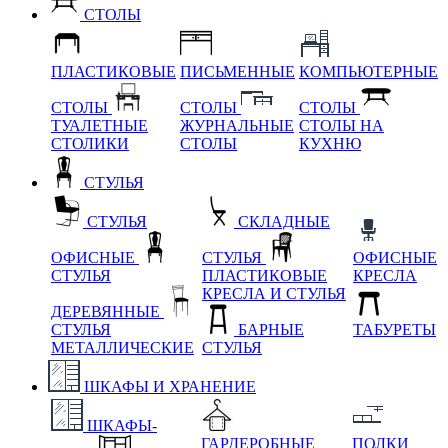
СТОЛЫ
ПЛАСТИКОВЫЕ
ПИСЬМЕННЫЕ
КОМПЬЮТЕРНЫЕ
СТОЛЫ
СТОЛЫ
СТОЛЫ
ТУАЛЕТНЫЕ
ЖУРНАЛЬНЫЕ
СТОЛЫ НА
СТОЛИКИ
СТОЛЫ
КУХНЮ
СТУЛЬЯ
СТУЛЬЯ
СКЛАДНЫЕ
ОФИСНЫЕ
СТУЛЬЯ
ОФИСНЫЕ
СТУЛЬЯ
ПЛАСТИКОВЫЕ
КРЕСЛА
КРЕСЛА И СТУЛЬЯ
ДЕРЕВЯННЫЕ
СТУЛЬЯ
БАРНЫЕ
ТАБУРЕТЫ
МЕТАЛЛИЧЕСКИЕ
СТУЛЬЯ
ШКАФЫ И ХРАНЕНИЕ
ШКАФЫ-
ГАРДЕРОБНЫЕ
ПОЛКИ