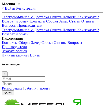
Москва
×
Войти
Регистрация
Телеграмм-канал ✔
Доставка
Оплата
Новости
Как заказать?
Возврат и обмен
Контакты
Сборка
Замер
Статьи
Отзывы
Вопросы
Производители
Телеграмм-канал ✔
Доставка
Оплата
Новости
Как заказать?
Возврат и обмен
Информация
Контакты
Сборка
Замер
Статьи
Отзывы
Вопросы
Производители
Заказать звонок
Личный кабинет
Войти
Авторизация
×
Регистрация
|
Забыли пароль?
Войти