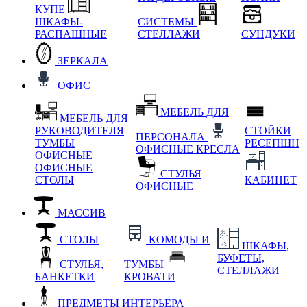
КУПЕ
ШКАФЫ-
СИСТЕМЫ
РАСПАШНЫЕ
СТЕЛЛАЖИ
СУНДУКИ
ЗЕРКАЛА
ОФИС
МЕБЕЛЬ ДЛЯ
МЕБЕЛЬ ДЛЯ
РУКОВОДИТЕЛЯ
СТОЙКИ
ПЕРСОНАЛА
ТУМБЫ
РЕСЕПШН
ОФИСНЫЕ КРЕСЛА
ОФИСНЫЕ
ОФИСНЫЕ
СТУЛЬЯ
СТОЛЫ
КАБИНЕТ
ОФИСНЫЕ
МАССИВ
СТОЛЫ
КОМОДЫ И
ШКАФЫ,
БУФЕТЫ,
СТУЛЬЯ,
ТУМБЫ
СТЕЛЛАЖИ
БАНКЕТКИ
КРОВАТИ
ПРЕДМЕТЫ ИНТЕРЬЕРА