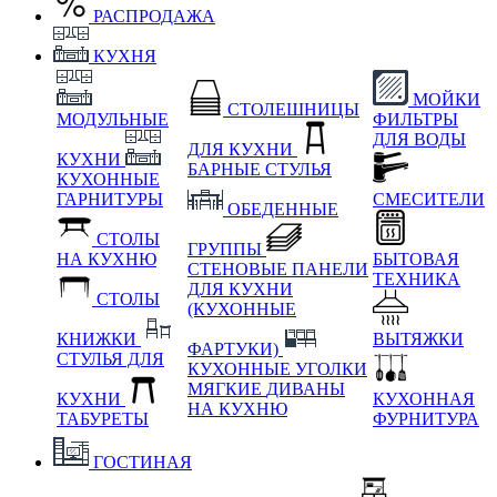
РАСПРОДАЖА
КУХНЯ
МОЙКИ
СТОЛЕШНИЦЫ
МОДУЛЬНЫЕ
ФИЛЬТРЫ
ДЛЯ ВОДЫ
ДЛЯ КУХНИ
КУХНИ
БАРНЫЕ СТУЛЬЯ
КУХОННЫЕ
ГАРНИТУРЫ
СМЕСИТЕЛИ
ОБЕДЕННЫЕ
СТОЛЫ
ГРУППЫ
НА КУХНЮ
БЫТОВАЯ
СТЕНОВЫЕ ПАНЕЛИ
ТЕХНИКА
ДЛЯ КУХНИ
СТОЛЫ
(КУХОННЫЕ
КНИЖКИ
ВЫТЯЖКИ
ФАРТУКИ)
СТУЛЬЯ ДЛЯ
КУХОННЫЕ УГОЛКИ
МЯГКИЕ
ДИВАНЫ
КУХНИ
КУХОННАЯ
НА КУХНЮ
ТАБУРЕТЫ
ФУРНИТУРА
ГОСТИНАЯ