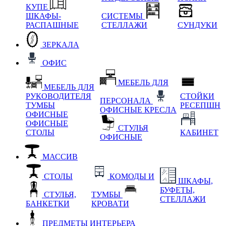
КУПЕ
ШКАФЫ-
СИСТЕМЫ
РАСПАШНЫЕ
СТЕЛЛАЖИ
СУНДУКИ
ЗЕРКАЛА
ОФИС
МЕБЕЛЬ ДЛЯ
МЕБЕЛЬ ДЛЯ
РУКОВОДИТЕЛЯ
СТОЙКИ
ПЕРСОНАЛА
ТУМБЫ
РЕСЕПШН
ОФИСНЫЕ КРЕСЛА
ОФИСНЫЕ
ОФИСНЫЕ
СТУЛЬЯ
СТОЛЫ
КАБИНЕТ
ОФИСНЫЕ
МАССИВ
СТОЛЫ
КОМОДЫ И
ШКАФЫ,
БУФЕТЫ,
СТУЛЬЯ,
ТУМБЫ
СТЕЛЛАЖИ
БАНКЕТКИ
КРОВАТИ
ПРЕДМЕТЫ ИНТЕРЬЕРА