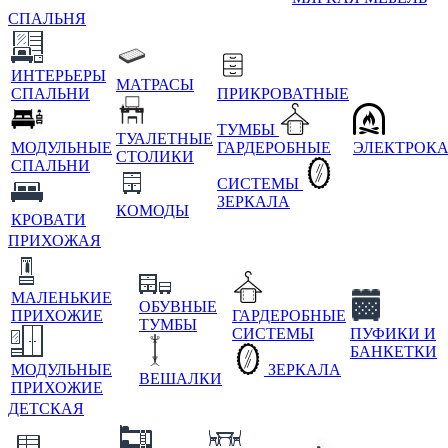
СПАЛЬНЯ
ИНТЕРЬЕРЫ
МАТРАСЫ
СПАЛЬНИ
ПРИКРОВАТНЫЕ
ТУМБЫ
ТУАЛЕТНЫЕ
МОДУЛЬНЫЕ
ГАРДЕРОБНЫЕ
ЭЛЕКТРОК
СТОЛИКИ
СПАЛЬНИ
СИСТЕМЫ
ЗЕРКАЛА
КОМОДЫ
КРОВАТИ
ПРИХОЖАЯ
МАЛЕНЬКИЕ
ОБУВНЫЕ
ПРИХОЖИЕ
ГАРДЕРОБНЫЕ
ТУМБЫ
СИСТЕМЫ
ПУФИКИ И
БАНКЕТКИ
МОДУЛЬНЫЕ
ЗЕРКАЛА
ВЕШАЛКИ
ПРИХОЖИЕ
ДЕТСКАЯ