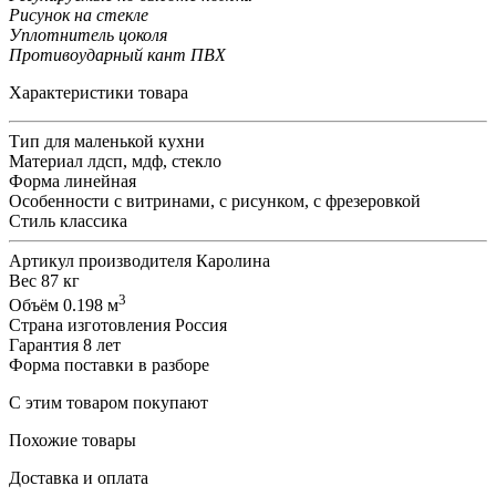
Рисунок на стекле
Уплотнитель цоколя
Противоударный кант ПВХ
Характеристики товара
Тип
для маленькой кухни
Материал
лдсп, мдф, стекло
Форма
линейная
Особенности
с витринами, с рисунком, с фрезеровкой
Стиль
классика
Артикул производителя
Каролина
Вес
87 кг
3
Объём
0.198 м
Страна изготовления
Россия
Гарантия
8 лет
Форма поставки
в разборе
С этим товаром покупают
Похожие товары
Доставка и оплата