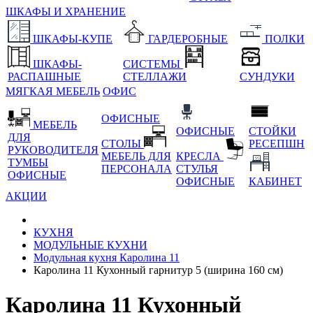
ШКАФЫ И ХРАНЕНИЕ
ШКАФЫ-КУПЕ
ГАРДЕРОБНЫЕ
ПОЛКИ
ШКАФЫ-
СИСТЕМЫ
РАСПАШНЫЕ
СТЕЛЛАЖИ
СУНДУКИ
МЯГКАЯ МЕБЕЛЬ
ОФИС
ОФИСНЫЕ
МЕБЕЛЬ
ОФИСНЫЕ
СТОЙКИ
ДЛЯ
СТОЛЫ
РЕСЕПШН
РУКОВОДИТЕЛЯ
МЕБЕЛЬ ДЛЯ
КРЕСЛА
ТУМБЫ
ПЕРСОНАЛА
СТУЛЬЯ
ОФИСНЫЕ
ОФИСНЫЕ
КАБИНЕТ
АКЦИИ
КУХНЯ
МОДУЛЬНЫЕ КУХНИ
Модульная кухня Каролина 11
Каролина 11 Кухонный гарнитур 5 (ширина 160 см)
Каролина 11 Кухонный