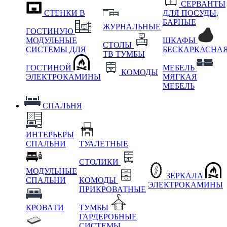
СЕРВАНТЫ
СТЕНКИ В
ДЛЯ ПОСУДЫ,
БАРНЫЕ
ЖУРНАЛЬНЫЕ
ГОСТИНУЮ
МОДУЛЬНЫЕ
ШКАФЫ
СТОЛЫ
СИСТЕМЫ ДЛЯ
БЕСКАРКАСНА
ТВ ТУМБЫ
ГОСТИНОЙ
МЕБЕЛЬ
КОМОДЫ
ЭЛЕКТРОКАМИНЫ
МЯГКАЯ
МЕБЕЛЬ
СПАЛЬНЯ
ИНТЕРЬЕРЫ
СПАЛЬНИ
ТУАЛЕТНЫЕ
СТОЛИКИ
МОДУЛЬНЫЕ
ЗЕРКАЛА
СПАЛЬНИ
КОМОДЫ
ЭЛЕКТРОКАМИНЫ
ПРИКРОВАТНЫЕ
КРОВАТИ
ТУМБЫ
ГАРДЕРОБНЫЕ
СИСТЕМЫ