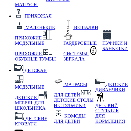
МАТРАСЫ
ПРИХОЖАЯ
МАЛЕНЬКИЕ
ВЕШАЛКИ
ПРИХОЖИЕ
МОДУЛЬНЫЕ
ГАРДЕРОБНЫЕ
ПУФИКИ И
БАНКЕТКИ
ПРИХОЖИЕ
СИСТЕМЫ
ОБУВНЫЕ ТУМБЫ
ЗЕРКАЛА
ДЕТСКАЯ
МАТРАСЫ
ДЕТСКИЕ
МОДУЛЬНЫЕ
ДИВАНЧИКИ
ДЛЯ ДЕТЕЙ
ДЕТСКИЕ
ДЕТСКИЕ СТОЛЫ
МЕБЕЛЬ ДЛЯ
И СТУЛЬЧИКИ
ДЕТСКИЙ
ШКОЛЬНИКА
СТУЛЬЧИК
КОМОДЫ
ДЛЯ
ДЕТСКИЕ
ДЛЯ ДЕТЕЙ
КОРМЛЕНИЯ
КРОВАТИ