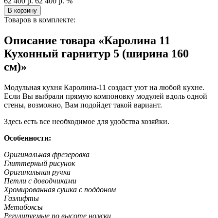
62 400 р.
62 400 р.
%
В корзину
Товаров в комплекте:
Описание товара «Каролина 11
Кухонный гарнитур 5 (ширина 160
см)»
Модульная кухня Каролина-11 создаст уют на любой кухне.
Если Вы выбрали прямую компоновку модулей вдоль одной
стены, возможно, Вам подойдет такой вариант.
Здесь есть все необходимое для удобства хозяйки.
Особенности:
Оригинальная фрезеровка
Глиттерный рисунок
Оригинальная ручка
Петли с доводчиками
Хромированная сушка с поддоном
Газлифты
Метабоксы
Регулируемые по высоте ножки