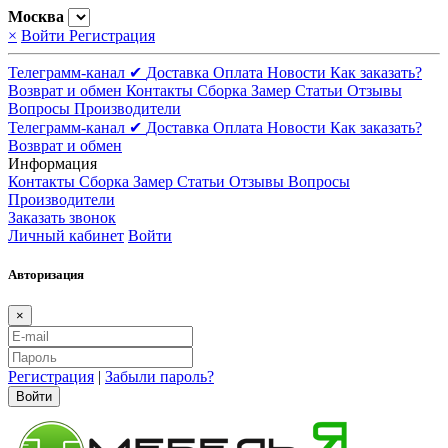
Москва
×
Войти
Регистрация
Телеграмм-канал ✔
Доставка
Оплата
Новости
Как заказать?
Возврат и обмен
Контакты
Сборка
Замер
Статьи
Отзывы
Вопросы
Производители
Телеграмм-канал ✔
Доставка
Оплата
Новости
Как заказать?
Возврат и обмен
Информация
Контакты
Сборка
Замер
Статьи
Отзывы
Вопросы
Производители
Заказать звонок
Личный кабинет
Войти
Авторизация
×
Регистрация
|
Забыли пароль?
Войти