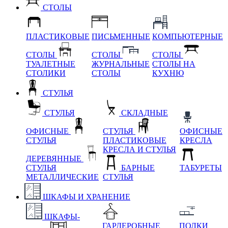
СТОЛЫ
ПЛАСТИКОВЫЕ
ПИСЬМЕННЫЕ
КОМПЬЮТЕРНЫЕ
СТОЛЫ
СТОЛЫ
СТОЛЫ
ТУАЛЕТНЫЕ
ЖУРНАЛЬНЫЕ
СТОЛЫ НА
СТОЛИКИ
СТОЛЫ
КУХНЮ
СТУЛЬЯ
СТУЛЬЯ
СКЛАДНЫЕ
ОФИСНЫЕ
СТУЛЬЯ
ОФИСНЫЕ
СТУЛЬЯ
ПЛАСТИКОВЫЕ
КРЕСЛА
КРЕСЛА И СТУЛЬЯ
ДЕРЕВЯННЫЕ
СТУЛЬЯ
БАРНЫЕ
ТАБУРЕТЫ
МЕТАЛЛИЧЕСКИЕ
СТУЛЬЯ
ШКАФЫ И ХРАНЕНИЕ
ШКАФЫ-
ГАРДЕРОБНЫЕ
ПОЛКИ