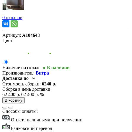
0 отзывов
Артикул:
А104648
Цвет:
Наличие на складе:
● В наличии
Производитель:
Витра
Доставка
по
Стоимость сборки:
6240 р.
Сборка в день доставки
62 400 р.
62 400 р.
%
В корзину
Способы оплаты:
Оплата наличными при получении
Банковский перевод