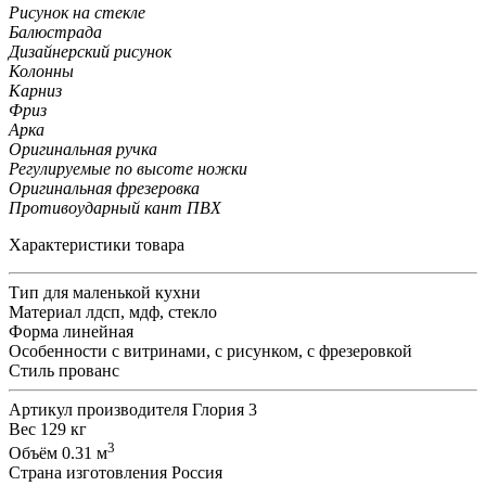
Рисунок на стекле
Балюстрада
Дизайнерский рисунок
Колонны
Карниз
Фриз
Арка
Оригинальная ручка
Регулируемые по высоте ножки
Оригинальная фрезеровка
Противоударный кант ПВХ
Характеристики товара
Тип
для маленькой кухни
Материал
лдсп, мдф, стекло
Форма
линейная
Особенности
с витринами, с рисунком, с фрезеровкой
Стиль
прованс
Артикул производителя
Глория 3
Вес
129 кг
3
Объём
0.31 м
Страна изготовления
Россия