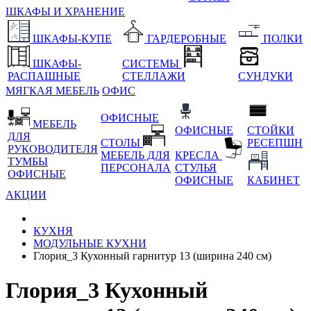
ШКАФЫ И ХРАНЕНИЕ
ШКАФЫ-КУПЕ
ГАРДЕРОБНЫЕ
ПОЛКИ
ШКАФЫ-
СИСТЕМЫ
РАСПАШНЫЕ
СТЕЛЛАЖИ
СУНДУКИ
МЯГКАЯ МЕБЕЛЬ
ОФИС
ОФИСНЫЕ
МЕБЕЛЬ
ОФИСНЫЕ
СТОЙКИ
ДЛЯ
СТОЛЫ
РЕСЕПШН
РУКОВОДИТЕЛЯ
МЕБЕЛЬ ДЛЯ
КРЕСЛА
ТУМБЫ
ПЕРСОНАЛА
СТУЛЬЯ
ОФИСНЫЕ
ОФИСНЫЕ
КАБИНЕТ
АКЦИИ
КУХНЯ
МОДУЛЬНЫЕ КУХНИ
Глория_3 Кухонный гарнитур 13 (ширина 240 см)
Глория_3 Кухонный