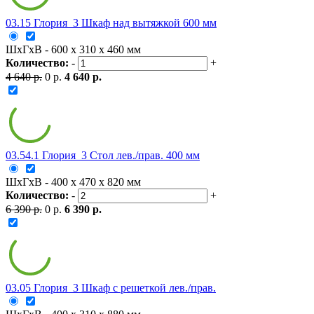
03.15 Глория_3 Шкаф над вытяжкой 600 мм
ШxГxВ - 600 x 310 x 460 мм
Количество:
-
+
4 640 р.
0 р.
4 640 р.
03.54.1 Глория_3 Стол лев./прав. 400 мм
ШxГxВ - 400 x 470 x 820 мм
Количество:
-
+
6 390 р.
0 р.
6 390 р.
03.05 Глория_3 Шкаф с решеткой лев./прав.