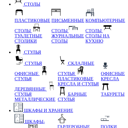
СТОЛЫ
ПЛАСТИКОВЫЕ
ПИСЬМЕННЫЕ
КОМПЬЮТЕРНЫЕ
СТОЛЫ
СТОЛЫ
СТОЛЫ
ТУАЛЕТНЫЕ
ЖУРНАЛЬНЫЕ
СТОЛЫ НА
СТОЛИКИ
СТОЛЫ
КУХНЮ
СТУЛЬЯ
СТУЛЬЯ
СКЛАДНЫЕ
ОФИСНЫЕ
СТУЛЬЯ
ОФИСНЫЕ
СТУЛЬЯ
ПЛАСТИКОВЫЕ
КРЕСЛА
КРЕСЛА И СТУЛЬЯ
ДЕРЕВЯННЫЕ
СТУЛЬЯ
БАРНЫЕ
ТАБУРЕТЫ
МЕТАЛЛИЧЕСКИЕ
СТУЛЬЯ
ШКАФЫ И ХРАНЕНИЕ
ШКАФЫ-
ГАРДЕРОБНЫЕ
ПОЛКИ