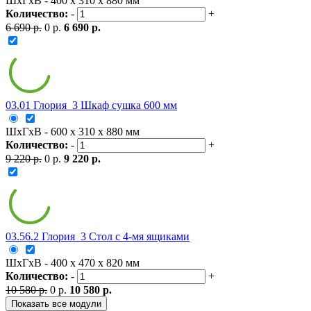
ШxГxВ - 400 x 310 x 880 мм
Количество:
-
+
6 690 р.
0 р.
6 690 р.
03.01 Глория_3 Шкаф сушка 600 мм
ШxГxВ - 600 x 310 x 880 мм
Количество:
-
+
9 220 р.
0 р.
9 220 р.
03.56.2 Глория_3 Стол с 4-мя ящиками
ШxГxВ - 400 x 470 x 820 мм
Количество:
-
+
10 580 р.
0 р.
10 580 р.
Показать все модули