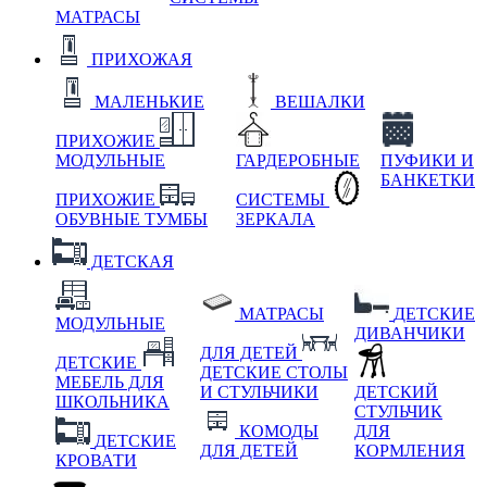
МАТРАСЫ
ПРИХОЖАЯ
МАЛЕНЬКИЕ
ВЕШАЛКИ
ПРИХОЖИЕ
МОДУЛЬНЫЕ
ГАРДЕРОБНЫЕ
ПУФИКИ И
БАНКЕТКИ
ПРИХОЖИЕ
СИСТЕМЫ
ОБУВНЫЕ ТУМБЫ
ЗЕРКАЛА
ДЕТСКАЯ
МАТРАСЫ
ДЕТСКИЕ
МОДУЛЬНЫЕ
ДИВАНЧИКИ
ДЛЯ ДЕТЕЙ
ДЕТСКИЕ
ДЕТСКИЕ СТОЛЫ
МЕБЕЛЬ ДЛЯ
И СТУЛЬЧИКИ
ДЕТСКИЙ
ШКОЛЬНИКА
СТУЛЬЧИК
КОМОДЫ
ДЛЯ
ДЕТСКИЕ
ДЛЯ ДЕТЕЙ
КОРМЛЕНИЯ
КРОВАТИ