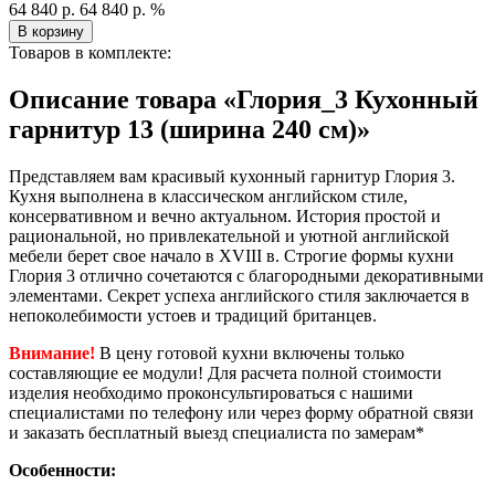
64 840 р.
64 840 р.
%
В корзину
Товаров в комплекте:
Описание товара «Глория_3 Кухонный
гарнитур 13 (ширина 240 см)»
Представляем вам красивый кухонный гарнитур Глория 3.
Кухня выполнена в классическом английском стиле,
консервативном и вечно актуальном. История простой и
рациональной, но привлекательной и уютной английской
мебели берет свое начало в XVIII в. Строгие формы кухни
Глория 3 отлично сочетаются с благородными декоративными
элементами. Секрет успеха английского стиля заключается в
непоколебимости устоев и традиций британцев.
Внимание!
В цену готовой кухни включены только
составляющие ее модули! Для расчета полной стоимости
изделия необходимо проконсультироваться с нашими
специалистами по телефону или через форму обратной связи
и заказать бесплатный выезд специалиста по замерам*
Особенности: