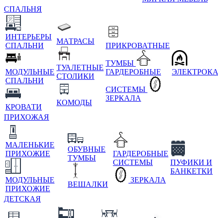
СПАЛЬНЯ
ИНТЕРЬЕРЫ
МАТРАСЫ
СПАЛЬНИ
ПРИКРОВАТНЫЕ
ТУМБЫ
ТУАЛЕТНЫЕ
МОДУЛЬНЫЕ
ГАРДЕРОБНЫЕ
ЭЛЕКТРОК
СТОЛИКИ
СПАЛЬНИ
СИСТЕМЫ
ЗЕРКАЛА
КОМОДЫ
КРОВАТИ
ПРИХОЖАЯ
МАЛЕНЬКИЕ
ОБУВНЫЕ
ПРИХОЖИЕ
ГАРДЕРОБНЫЕ
ТУМБЫ
СИСТЕМЫ
ПУФИКИ И
БАНКЕТКИ
МОДУЛЬНЫЕ
ЗЕРКАЛА
ВЕШАЛКИ
ПРИХОЖИЕ
ДЕТСКАЯ