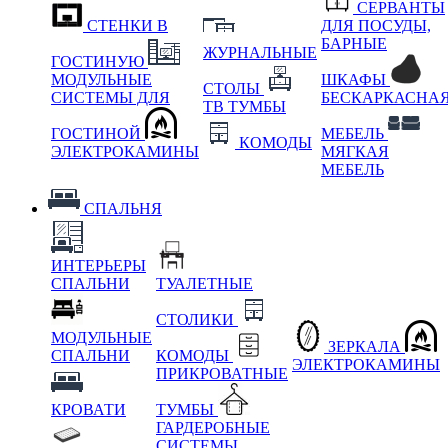
СЕРВАНТЫ
СТЕНКИ В
ДЛЯ ПОСУДЫ,
БАРНЫЕ
ЖУРНАЛЬНЫЕ
ГОСТИНУЮ
МОДУЛЬНЫЕ
ШКАФЫ
СТОЛЫ
СИСТЕМЫ ДЛЯ
БЕСКАРКАСНА
ТВ ТУМБЫ
ГОСТИНОЙ
МЕБЕЛЬ
КОМОДЫ
ЭЛЕКТРОКАМИНЫ
МЯГКАЯ
МЕБЕЛЬ
СПАЛЬНЯ
ИНТЕРЬЕРЫ
СПАЛЬНИ
ТУАЛЕТНЫЕ
СТОЛИКИ
МОДУЛЬНЫЕ
ЗЕРКАЛА
СПАЛЬНИ
КОМОДЫ
ЭЛЕКТРОКАМИНЫ
ПРИКРОВАТНЫЕ
КРОВАТИ
ТУМБЫ
ГАРДЕРОБНЫЕ
СИСТЕМЫ