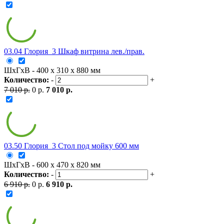
03.04 Глория_3 Шкаф витрина лев./прав.
ШxГxВ - 400 x 310 x 880 мм
Количество:
-
+
7 010 р.
0 р.
7 010 р.
03.50 Глория_3 Стол под мойку 600 мм
ШxГxВ - 600 x 470 x 820 мм
Количество:
-
+
6 910 р.
0 р.
6 910 р.