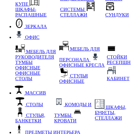
КУПЕ
ШКАФЫ-
СИСТЕМЫ
РАСПАШНЫЕ
СТЕЛЛАЖИ
СУНДУКИ
ЗЕРКАЛА
ОФИС
МЕБЕЛЬ ДЛЯ
МЕБЕЛЬ ДЛЯ
РУКОВОДИТЕЛЯ
СТОЙКИ
ПЕРСОНАЛА
ТУМБЫ
РЕСЕПШН
ОФИСНЫЕ КРЕСЛА
ОФИСНЫЕ
ОФИСНЫЕ
СТУЛЬЯ
СТОЛЫ
КАБИНЕТ
ОФИСНЫЕ
МАССИВ
СТОЛЫ
КОМОДЫ И
ШКАФЫ,
БУФЕТЫ,
СТУЛЬЯ,
ТУМБЫ
СТЕЛЛАЖИ
БАНКЕТКИ
КРОВАТИ
ПРЕДМЕТЫ ИНТЕРЬЕРА