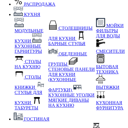
РАСПРОДАЖА
КУХНЯ
МОЙКИ
СТОЛЕШНИЦЫ
МОДУЛЬНЫЕ
ФИЛЬТРЫ
ДЛЯ ВОДЫ
ДЛЯ КУХНИ
КУХНИ
БАРНЫЕ СТУЛЬЯ
КУХОННЫЕ
ГАРНИТУРЫ
СМЕСИТЕЛИ
ОБЕДЕННЫЕ
СТОЛЫ
ГРУППЫ
НА КУХНЮ
БЫТОВАЯ
СТЕНОВЫЕ ПАНЕЛИ
ТЕХНИКА
ДЛЯ КУХНИ
СТОЛЫ
(КУХОННЫЕ
КНИЖКИ
ВЫТЯЖКИ
ФАРТУКИ)
СТУЛЬЯ ДЛЯ
КУХОННЫЕ УГОЛКИ
МЯГКИЕ
ДИВАНЫ
КУХНИ
КУХОННАЯ
НА КУХНЮ
ТАБУРЕТЫ
ФУРНИТУРА
ГОСТИНАЯ