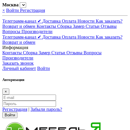
Москва
×
Войти
Регистрация
Телеграмм-канал ✔
Доставка
Оплата
Новости
Как заказать?
Возврат и обмен
Контакты
Сборка
Замер
Статьи
Отзывы
Вопросы
Производители
Телеграмм-канал ✔
Доставка
Оплата
Новости
Как заказать?
Возврат и обмен
Информация
Контакты
Сборка
Замер
Статьи
Отзывы
Вопросы
Производители
Заказать звонок
Личный кабинет
Войти
Авторизация
×
Регистрация
|
Забыли пароль?
Войти