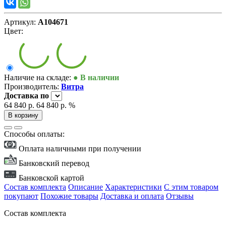
Артикул:
А104671
Цвет:
Наличие на складе:
● В наличии
Производитель:
Витра
Доставка
по
64 840 р.
64 840 р.
%
В корзину
Способы оплаты:
Оплата наличными при получении
Банковский перевод
Банковской картой
Состав комплекта
Описание
Характеристики
С этим товаром
покупают
Похожие товары
Доставка и оплата
Отзывы
Состав комплекта