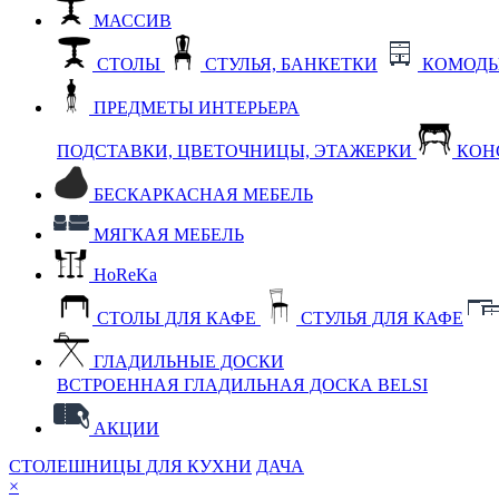
МАССИВ
СТОЛЫ
СТУЛЬЯ, БАНКЕТКИ
КОМОДЫ
ПРЕДМЕТЫ ИНТЕРЬЕРА
ПОДСТАВКИ, ЦВЕТОЧНИЦЫ, ЭТАЖЕРКИ
КОН
БЕСКАРКАСНАЯ МЕБЕЛЬ
МЯГКАЯ МЕБЕЛЬ
HoReKa
СТОЛЫ ДЛЯ КАФЕ
СТУЛЬЯ ДЛЯ КАФЕ
ГЛАДИЛЬНЫЕ ДОСКИ
ВСТРОЕННАЯ ГЛАДИЛЬНАЯ ДОСКА BELSI
АКЦИИ
СТОЛЕШНИЦЫ ДЛЯ КУХНИ
ДАЧА
×