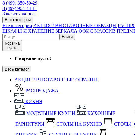
8 (499) 350-50-29
8 (499) 964-44-11
Заказать звонок
Все категории
Все категории
АКЦИЯ!! ВЫСТАВОЧНЫЕ ОБРАЗЦЫ
РАСПР
ШКАФЫ И ХРАНЕНИЕ
ЗЕРКАЛА
ОФИС
МАССИВ
ПРЕДМ
Найти
Корзина
пуста
В корзине пусто!
Весь каталог
АКЦИЯ!! ВЫСТАВОЧНЫЕ ОБРАЗЦЫ
РАСПРОДАЖА
КУХНЯ
МОДУЛЬНЫЕ КУХНИ
КУХОННЫЕ
ГАРНИТУРЫ
СТОЛЫ НА КУХНЮ
СТОЛЫ
КНИЖКИ
СТУЛЬЯ ДЛЯ КУХНИ