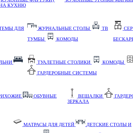
НА КУХНЮ
ТЕМЫ ДЛЯ
ЖУРНАЛЬНЫЕ СТОЛЫ
ТВ
СЕ
ТУМБЫ
КОМОДЫ
БЕСКАР
АЛЬНИ
ТУАЛЕТНЫЕ СТОЛИКИ
КОМОДЫ
ГАРДЕРОБНЫЕ СИСТЕМЫ
РИХОЖИЕ
ОБУВНЫЕ
ВЕШАЛКИ
ГАРДЕ
ЗЕРКАЛА
МАТРАСЫ ДЛЯ ДЕТЕЙ
ДЕТСКИЕ СТОЛЫ И