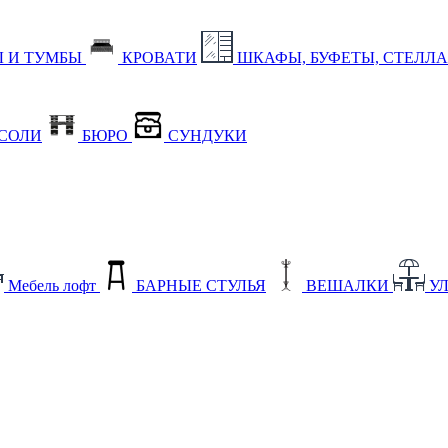
 И ТУМБЫ
КРОВАТИ
ШКАФЫ, БУФЕТЫ, СТЕЛЛ
СОЛИ
БЮРО
СУНДУКИ
Мебель лофт
БАРНЫЕ СТУЛЬЯ
ВЕШАЛКИ
У