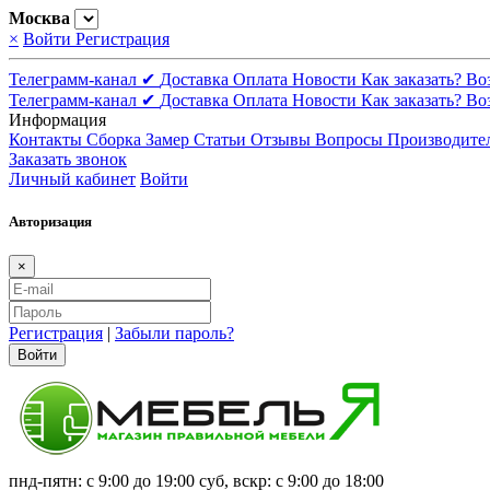
Москва
×
Войти
Регистрация
Телеграмм-канал ✔
Доставка
Оплата
Новости
Как заказать?
Во
Телеграмм-канал ✔
Доставка
Оплата
Новости
Как заказать?
Во
Информация
Контакты
Сборка
Замер
Статьи
Отзывы
Вопросы
Производите
Заказать звонок
Личный кабинет
Войти
Авторизация
×
Регистрация
|
Забыли пароль?
Войти
пнд-пятн: с 9:00 до 19:00 суб, вскр: с 9:00 до 18:00