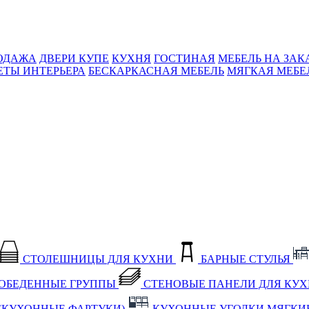
ОДАЖА
ДВЕРИ КУПЕ
КУХНЯ
ГОСТИНАЯ
МЕБЕЛЬ НА ЗАК
ЕТЫ ИНТЕРЬЕРА
БЕСКАРКАСНАЯ МЕБЕЛЬ
МЯГКАЯ МЕБЕ
СТОЛЕШНИЦЫ ДЛЯ КУХНИ
БАРНЫЕ СТУЛЬЯ
ОБЕДЕННЫЕ ГРУППЫ
СТЕНОВЫЕ ПАНЕЛИ ДЛЯ КУ
(КУХОННЫЕ ФАРТУКИ)
КУХОННЫЕ УГОЛКИ МЯГКИ