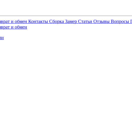
зврат и обмен
Контакты
Сборка
Замер
Статьи
Отзывы
Вопросы
зврат и обмен
ли