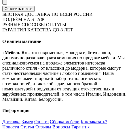
Оставить отзыв
БЫСТРАЯ ДОСТАВКА ПО ВСЕЙ РОССИИ
ПОДЪЁМ НА ЭТАЖ
РАЗНЫЕ СПОСОБЫ ОПЛАТЫ
ГАРАНТИЯ КАЧЕСТВА ДО 8 ЛЕТ
О нашем магазине
«Мебель Я»
- это современная, молодая и, безусловно,
динамично развивающаяся компания по продаже мебели. Мы
специализируемся на продаже элементов интерьера
различного стиля - от классики до модерна, которые смогут
стать неотъемлемой частицей любого помещения. Наша
компания имеет широкий набор технологических
возможностей, а также обладает многообразной
номенклатурой продукции от ведущих отечественных и
зарубежных производителей, в том числе Италии, Индонезии,
Малайзии, Китая, Белоруссии.
Информация
Доставка
Замер
Оплата
Сборка мебели
Как заказать?
Новости
Статьи
Отзывы
Вопросы
Гарантия