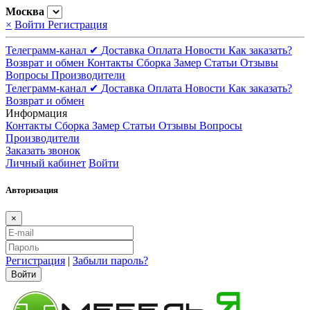
Москва
×
Войти
Регистрация
Телеграмм-канал ✔
Доставка
Оплата
Новости
Как заказать?
Возврат и обмен
Контакты
Сборка
Замер
Статьи
Отзывы
Вопросы
Производители
Телеграмм-канал ✔
Доставка
Оплата
Новости
Как заказать?
Возврат и обмен
Информация
Контакты
Сборка
Замер
Статьи
Отзывы
Вопросы
Производители
Заказать звонок
Личный кабинет
Войти
Авторизация
×
Регистрация
|
Забыли пароль?
Войти