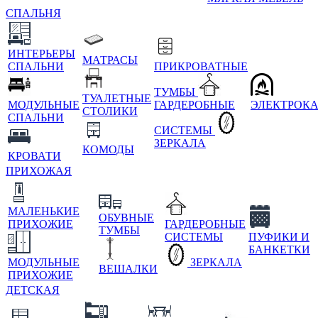
СПАЛЬНЯ
ИНТЕРЬЕРЫ
МАТРАСЫ
СПАЛЬНИ
ПРИКРОВАТНЫЕ
ТУМБЫ
ТУАЛЕТНЫЕ
МОДУЛЬНЫЕ
ГАРДЕРОБНЫЕ
ЭЛЕКТРОК
СТОЛИКИ
СПАЛЬНИ
СИСТЕМЫ
ЗЕРКАЛА
КОМОДЫ
КРОВАТИ
ПРИХОЖАЯ
МАЛЕНЬКИЕ
ОБУВНЫЕ
ПРИХОЖИЕ
ГАРДЕРОБНЫЕ
ТУМБЫ
СИСТЕМЫ
ПУФИКИ И
БАНКЕТКИ
МОДУЛЬНЫЕ
ЗЕРКАЛА
ВЕШАЛКИ
ПРИХОЖИЕ
ДЕТСКАЯ