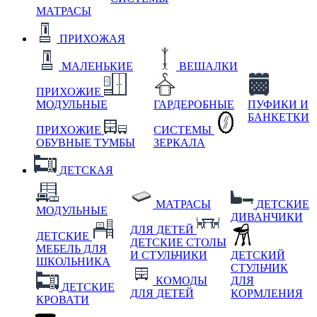
МАТРАСЫ
ПРИХОЖАЯ
МАЛЕНЬКИЕ
ВЕШАЛКИ
ПРИХОЖИЕ
МОДУЛЬНЫЕ
ГАРДЕРОБНЫЕ
ПУФИКИ И
БАНКЕТКИ
ПРИХОЖИЕ
СИСТЕМЫ
ОБУВНЫЕ ТУМБЫ
ЗЕРКАЛА
ДЕТСКАЯ
МАТРАСЫ
ДЕТСКИЕ
МОДУЛЬНЫЕ
ДИВАНЧИКИ
ДЛЯ ДЕТЕЙ
ДЕТСКИЕ
ДЕТСКИЕ СТОЛЫ
МЕБЕЛЬ ДЛЯ
И СТУЛЬЧИКИ
ДЕТСКИЙ
ШКОЛЬНИКА
СТУЛЬЧИК
КОМОДЫ
ДЛЯ
ДЕТСКИЕ
ДЛЯ ДЕТЕЙ
КОРМЛЕНИЯ
КРОВАТИ