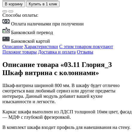
В корзину
Купить в 1 клик
Способы оплаты:
Оплата наличными при получении
Банковский перевод
Банковской картой
Описание
Характеристики
С этим товаром покупают
Похожие товары
Доставка и оплата
Отзывы
Описание товара «03.11 Глория_3
Шкаф витрина с колоннами»
Шкаф-витрина шириной 800 мм. В шкафу будет отлично
смотреться ваш любимый сервиз или другие предметы
интерьера. Данный модуль добавит вашей кухне
изысканности и легкости.
Каркас шкафа выполнен из ЛДСП толщиной 16мм цвет, фасад
— МДФ с глубокой фрезеровкой.
В комплект шкафа входит профиль для навешивания на стену.