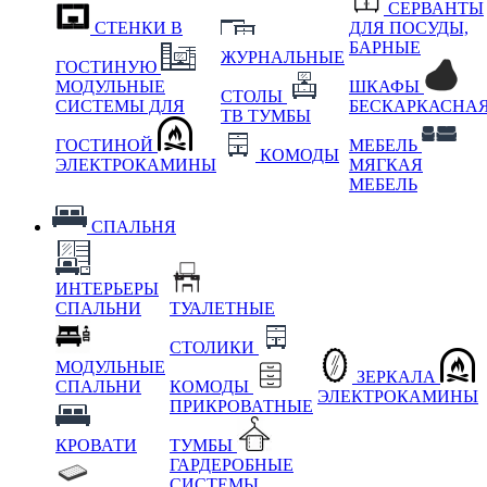
СЕРВАНТЫ
СТЕНКИ В
ДЛЯ ПОСУДЫ,
БАРНЫЕ
ЖУРНАЛЬНЫЕ
ГОСТИНУЮ
МОДУЛЬНЫЕ
ШКАФЫ
СТОЛЫ
СИСТЕМЫ ДЛЯ
БЕСКАРКАСНА
ТВ ТУМБЫ
ГОСТИНОЙ
МЕБЕЛЬ
КОМОДЫ
ЭЛЕКТРОКАМИНЫ
МЯГКАЯ
МЕБЕЛЬ
СПАЛЬНЯ
ИНТЕРЬЕРЫ
СПАЛЬНИ
ТУАЛЕТНЫЕ
СТОЛИКИ
МОДУЛЬНЫЕ
ЗЕРКАЛА
СПАЛЬНИ
КОМОДЫ
ЭЛЕКТРОКАМИНЫ
ПРИКРОВАТНЫЕ
КРОВАТИ
ТУМБЫ
ГАРДЕРОБНЫЕ
СИСТЕМЫ