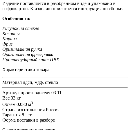
Изделие поставляется в разобранном виде и упаковано в
гофрокартон. К изделию прилагается инструкция по сборке.
Особенности:
Рисунок на стекле
Колонны
Карниз
Фриз
Оригинальная ручка
Оригинальная фрезеровка
Противоударный кант ПВХ
Характеристики товара
Материал
лдсп, мдф, стекло
Артикул производителя
03.11
Вес
33 кг
3
Объём
0.080 м
Страна изготовления
Россия
Гарантия
8 лет
Форма поставки
в разборе
С этим товаром покупают