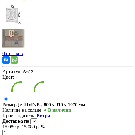
0 отзывов
Артикул:
А612
Цвет:
Размер ():
ШxГxВ - 800 x 310 x 1070 мм
Наличие на складе:
● В наличии
Производитель:
Витра
Доставка
по
15 080 р.
15 080 р.
%