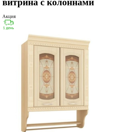
витрина с колоннами
Акция