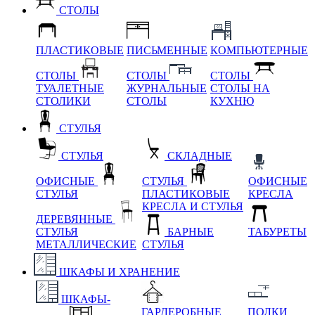
СТОЛЫ
ПЛАСТИКОВЫЕ
ПИСЬМЕННЫЕ
КОМПЬЮТЕРНЫЕ
СТОЛЫ
СТОЛЫ
СТОЛЫ
ТУАЛЕТНЫЕ
ЖУРНАЛЬНЫЕ
СТОЛЫ НА
СТОЛИКИ
СТОЛЫ
КУХНЮ
СТУЛЬЯ
СТУЛЬЯ
СКЛАДНЫЕ
ОФИСНЫЕ
СТУЛЬЯ
ОФИСНЫЕ
СТУЛЬЯ
ПЛАСТИКОВЫЕ
КРЕСЛА
КРЕСЛА И СТУЛЬЯ
ДЕРЕВЯННЫЕ
СТУЛЬЯ
БАРНЫЕ
ТАБУРЕТЫ
МЕТАЛЛИЧЕСКИЕ
СТУЛЬЯ
ШКАФЫ И ХРАНЕНИЕ
ШКАФЫ-
ГАРДЕРОБНЫЕ
ПОЛКИ