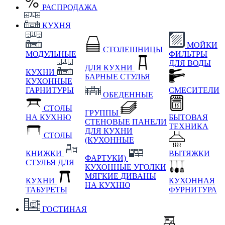
РАСПРОДАЖА
КУХНЯ
МОЙКИ
СТОЛЕШНИЦЫ
МОДУЛЬНЫЕ
ФИЛЬТРЫ
ДЛЯ ВОДЫ
ДЛЯ КУХНИ
КУХНИ
БАРНЫЕ СТУЛЬЯ
КУХОННЫЕ
ГАРНИТУРЫ
СМЕСИТЕЛИ
ОБЕДЕННЫЕ
СТОЛЫ
ГРУППЫ
НА КУХНЮ
БЫТОВАЯ
СТЕНОВЫЕ ПАНЕЛИ
ТЕХНИКА
ДЛЯ КУХНИ
СТОЛЫ
(КУХОННЫЕ
КНИЖКИ
ВЫТЯЖКИ
ФАРТУКИ)
СТУЛЬЯ ДЛЯ
КУХОННЫЕ УГОЛКИ
МЯГКИЕ
ДИВАНЫ
КУХНИ
КУХОННАЯ
НА КУХНЮ
ТАБУРЕТЫ
ФУРНИТУРА
ГОСТИНАЯ