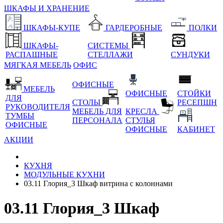
ШКАФЫ И ХРАНЕНИЕ
ШКАФЫ-КУПЕ
ГАРДЕРОБНЫЕ
ПОЛКИ
ШКАФЫ-
СИСТЕМЫ
РАСПАШНЫЕ
СТЕЛЛАЖИ
СУНДУКИ
МЯГКАЯ МЕБЕЛЬ
ОФИС
ОФИСНЫЕ
МЕБЕЛЬ
ОФИСНЫЕ
СТОЙКИ
ДЛЯ
СТОЛЫ
РЕСЕПШН
РУКОВОДИТЕЛЯ
МЕБЕЛЬ ДЛЯ
КРЕСЛА
ТУМБЫ
ПЕРСОНАЛА
СТУЛЬЯ
ОФИСНЫЕ
ОФИСНЫЕ
КАБИНЕТ
АКЦИИ
КУХНЯ
МОДУЛЬНЫЕ КУХНИ
03.11 Глория_3 Шкаф витрина с колоннами
03.11 Глория_3 Шкаф