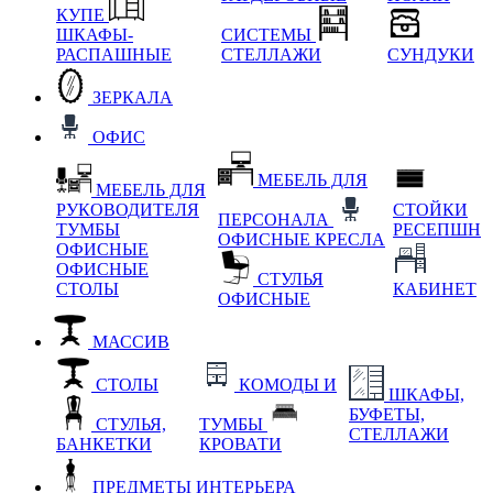
КУПЕ
ШКАФЫ-
СИСТЕМЫ
РАСПАШНЫЕ
СТЕЛЛАЖИ
СУНДУКИ
ЗЕРКАЛА
ОФИС
МЕБЕЛЬ ДЛЯ
МЕБЕЛЬ ДЛЯ
РУКОВОДИТЕЛЯ
СТОЙКИ
ПЕРСОНАЛА
ТУМБЫ
РЕСЕПШН
ОФИСНЫЕ КРЕСЛА
ОФИСНЫЕ
ОФИСНЫЕ
СТУЛЬЯ
СТОЛЫ
КАБИНЕТ
ОФИСНЫЕ
МАССИВ
СТОЛЫ
КОМОДЫ И
ШКАФЫ,
БУФЕТЫ,
СТУЛЬЯ,
ТУМБЫ
СТЕЛЛАЖИ
БАНКЕТКИ
КРОВАТИ
ПРЕДМЕТЫ ИНТЕРЬЕРА