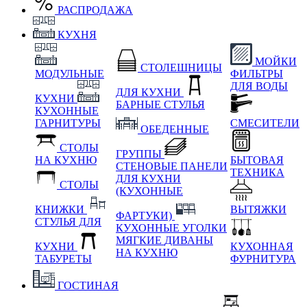
РАСПРОДАЖА
КУХНЯ
МОЙКИ
СТОЛЕШНИЦЫ
МОДУЛЬНЫЕ
ФИЛЬТРЫ
ДЛЯ ВОДЫ
ДЛЯ КУХНИ
КУХНИ
БАРНЫЕ СТУЛЬЯ
КУХОННЫЕ
ГАРНИТУРЫ
СМЕСИТЕЛИ
ОБЕДЕННЫЕ
СТОЛЫ
ГРУППЫ
НА КУХНЮ
БЫТОВАЯ
СТЕНОВЫЕ ПАНЕЛИ
ТЕХНИКА
ДЛЯ КУХНИ
СТОЛЫ
(КУХОННЫЕ
КНИЖКИ
ВЫТЯЖКИ
ФАРТУКИ)
СТУЛЬЯ ДЛЯ
КУХОННЫЕ УГОЛКИ
МЯГКИЕ
ДИВАНЫ
КУХНИ
КУХОННАЯ
НА КУХНЮ
ТАБУРЕТЫ
ФУРНИТУРА
ГОСТИНАЯ