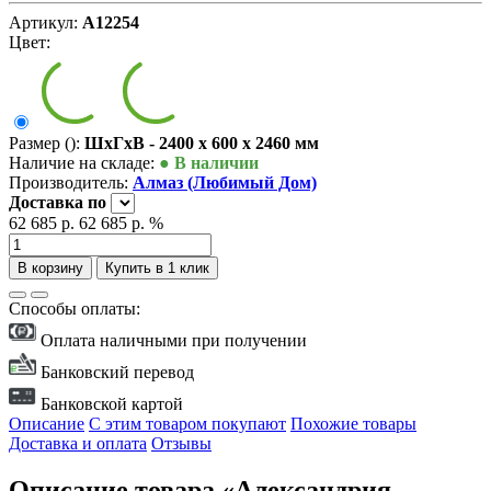
Артикул:
А12254
Цвет:
Размер ():
ШxГxВ - 2400 x 600 x 2460 мм
Наличие на складе:
● В наличии
Производитель:
Алмаз (Любимый Дом)
Доставка
по
62 685 р.
62 685 р.
%
В корзину
Купить в 1 клик
Способы оплаты:
Оплата наличными при получении
Банковский перевод
Банковской картой
Описание
С этим товаром покупают
Похожие товары
Доставка и оплата
Отзывы
Описание товара «Александрия