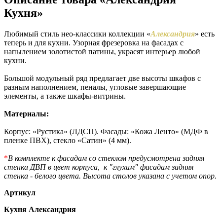
Кухня»
Любимый стиль нео-классики коллекции «
Александрия
» есть
теперь и для кухни. Узорная фрезеровка на фасадах с
напылением золотистой патины, украсят интерьер любой
кухни.
Большой модульный ряд предлагает две высоты шкафов с
разным наполнением, пеналы, угловые завершающие
элементы, а также шкафы-витрины.
Материалы:
Корпус: «Рустика» (ЛДСП). Фасады: «Кожа Ленто» (МДФ в
пленке ПВХ), стекло «Сатин» (4 мм).
*
В комплекте к фасадам со стеклом предусмотрена задняя
стенка ДВП в цвет корпуса, к "глухим" фасадам задняя
стенка - белого цвета. Высота столов указана с учетом опор.
Артикул
Кухня Александрия