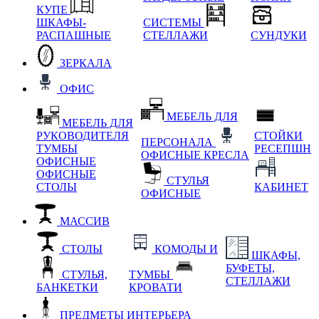
КУПЕ
ШКАФЫ-
СИСТЕМЫ
РАСПАШНЫЕ
СТЕЛЛАЖИ
СУНДУКИ
ЗЕРКАЛА
ОФИС
МЕБЕЛЬ ДЛЯ
МЕБЕЛЬ ДЛЯ
РУКОВОДИТЕЛЯ
СТОЙКИ
ПЕРСОНАЛА
ТУМБЫ
РЕСЕПШН
ОФИСНЫЕ КРЕСЛА
ОФИСНЫЕ
ОФИСНЫЕ
СТУЛЬЯ
СТОЛЫ
КАБИНЕТ
ОФИСНЫЕ
МАССИВ
СТОЛЫ
КОМОДЫ И
ШКАФЫ,
БУФЕТЫ,
СТУЛЬЯ,
ТУМБЫ
СТЕЛЛАЖИ
БАНКЕТКИ
КРОВАТИ
ПРЕДМЕТЫ ИНТЕРЬЕРА