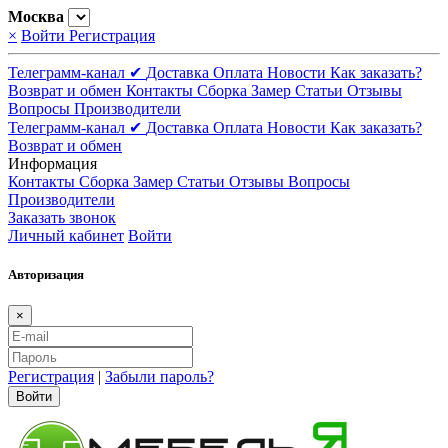
Москва
×
Войти
Регистрация
Телеграмм-канал ✔
Доставка
Оплата
Новости
Как заказать?
Возврат и обмен
Контакты
Сборка
Замер
Статьи
Отзывы
Вопросы
Производители
Телеграмм-канал ✔
Доставка
Оплата
Новости
Как заказать?
Возврат и обмен
Информация
Контакты
Сборка
Замер
Статьи
Отзывы
Вопросы
Производители
Заказать звонок
Личный кабинет
Войти
Авторизация
×
Регистрация
|
Забыли пароль?
Войти