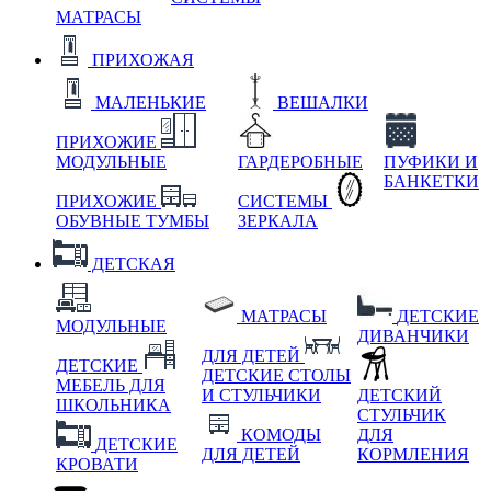
МАТРАСЫ
ПРИХОЖАЯ
МАЛЕНЬКИЕ
ВЕШАЛКИ
ПРИХОЖИЕ
МОДУЛЬНЫЕ
ГАРДЕРОБНЫЕ
ПУФИКИ И
БАНКЕТКИ
ПРИХОЖИЕ
СИСТЕМЫ
ОБУВНЫЕ ТУМБЫ
ЗЕРКАЛА
ДЕТСКАЯ
МАТРАСЫ
ДЕТСКИЕ
МОДУЛЬНЫЕ
ДИВАНЧИКИ
ДЛЯ ДЕТЕЙ
ДЕТСКИЕ
ДЕТСКИЕ СТОЛЫ
МЕБЕЛЬ ДЛЯ
И СТУЛЬЧИКИ
ДЕТСКИЙ
ШКОЛЬНИКА
СТУЛЬЧИК
КОМОДЫ
ДЛЯ
ДЕТСКИЕ
ДЛЯ ДЕТЕЙ
КОРМЛЕНИЯ
КРОВАТИ