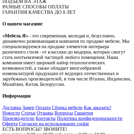
ПОДЪЁМ НА ЭТАЖ
РАЗНЫЕ СПОСОБЫ ОПЛАТЫ
ГАРАНТИЯ КАЧЕСТВА ДО 8 ЛЕТ
О нашем магазине
«Мебель Я»
- это современная, молодая и, безусловно,
динамично развивающаяся компания по продаже мебели. Мы
специализируемся на продаже элементов интерьера
различного стиля - от классики до модерна, которые смогут
стать неотъемлемой частицей любого помещения. Наша
компания имеет широкий набор технологических
возможностей, а также обладает многообразной
номенклатурой продукции от ведущих отечественных и
зарубежных производителей, в том числе Италии, Индонезии,
Малайзии, Китая, Белоруссии.
Информация
Доставка
Замер
Оплата
Сборка мебели
Как заказать?
Новости
Статьи
Отзывы
Вопросы
Гарантия
Производители
Контакты
Политика конфиденциальности
Оферта
Согласие на использование cookie
ЕСТЬ ВОПРОСЫ? ЗВОНИТЕ!