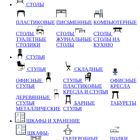
СТОЛЫ
ПЛАСТИКОВЫЕ
ПИСЬМЕННЫЕ
КОМПЬЮТЕРНЫЕ
СТОЛЫ
СТОЛЫ
СТОЛЫ
ТУАЛЕТНЫЕ
ЖУРНАЛЬНЫЕ
СТОЛЫ НА
СТОЛИКИ
СТОЛЫ
КУХНЮ
СТУЛЬЯ
СТУЛЬЯ
СКЛАДНЫЕ
ОФИСНЫЕ
СТУЛЬЯ
ОФИСНЫЕ
СТУЛЬЯ
ПЛАСТИКОВЫЕ
КРЕСЛА
КРЕСЛА И СТУЛЬЯ
ДЕРЕВЯННЫЕ
СТУЛЬЯ
БАРНЫЕ
ТАБУРЕТЫ
МЕТАЛЛИЧЕСКИЕ
СТУЛЬЯ
ШКАФЫ И ХРАНЕНИЕ
ШКАФЫ-
ГАРДЕРОБНЫЕ
ПОЛКИ