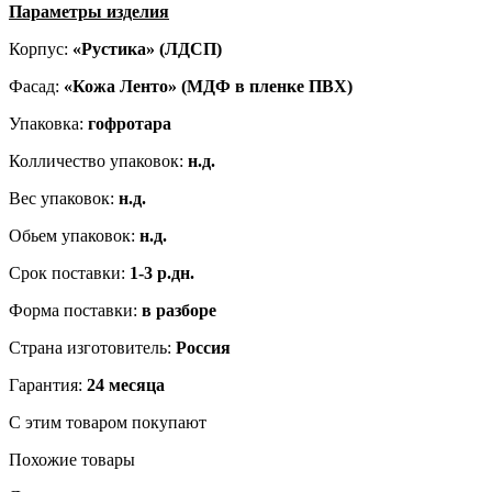
Параметры изделия
Корпус:
«Рустика» (ЛДСП)
Фасад:
«Кожа Ленто» (МДФ в пленке ПВХ)
Упаковка:
гофротара
Колличество упаковок:
н.д.
Вес упаковок:
н.д.
Обьем упаковок:
н.д.
Срок поставки:
1-3 р.дн.
Форма поставки:
в разборе
Страна изготовитель:
Россия
Гарантия:
24 месяца
С этим товаром покупают
Похожие товары