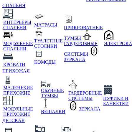
СПАЛЬНЯ
ИНТЕРЬЕРЫ
МАТРАСЫ
СПАЛЬНИ
ПРИКРОВАТНЫЕ
ТУМБЫ
ТУАЛЕТНЫЕ
МОДУЛЬНЫЕ
ГАРДЕРОБНЫЕ
ЭЛЕКТРОК
СТОЛИКИ
СПАЛЬНИ
СИСТЕМЫ
ЗЕРКАЛА
КОМОДЫ
КРОВАТИ
ПРИХОЖАЯ
МАЛЕНЬКИЕ
ОБУВНЫЕ
ПРИХОЖИЕ
ГАРДЕРОБНЫЕ
ТУМБЫ
СИСТЕМЫ
ПУФИКИ И
БАНКЕТКИ
МОДУЛЬНЫЕ
ЗЕРКАЛА
ВЕШАЛКИ
ПРИХОЖИЕ
ДЕТСКАЯ