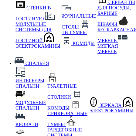
СЕРВАНТЫ
СТЕНКИ В
ДЛЯ ПОСУДЫ,
БАРНЫЕ
ЖУРНАЛЬНЫЕ
ГОСТИНУЮ
МОДУЛЬНЫЕ
ШКАФЫ
СТОЛЫ
СИСТЕМЫ ДЛЯ
БЕСКАРКАСНА
ТВ ТУМБЫ
ГОСТИНОЙ
МЕБЕЛЬ
КОМОДЫ
ЭЛЕКТРОКАМИНЫ
МЯГКАЯ
МЕБЕЛЬ
СПАЛЬНЯ
ИНТЕРЬЕРЫ
СПАЛЬНИ
ТУАЛЕТНЫЕ
СТОЛИКИ
МОДУЛЬНЫЕ
ЗЕРКАЛА
СПАЛЬНИ
КОМОДЫ
ЭЛЕКТРОКАМИНЫ
ПРИКРОВАТНЫЕ
КРОВАТИ
ТУМБЫ
ГАРДЕРОБНЫЕ
СИСТЕМЫ