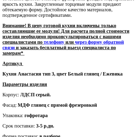
яркость кухни. Закругленные торцевые модули придают
обтекаемую форму. Достойное качество материалов,
подтвержденное сертификатами.
Внимание! В цену готовой кухни включены только
составляющие ее модули! Для расчета полной стоимости
изделия необходимо проконсультироваться с нашими
специалистами по
телефону
или
через форму обратной
связи
и заказать бесплатный выезд специалиста по
замерам*
Артикул
Кухня Анастасия тип 3, цвет Белый глянец / Ежевика
Параметры изделия
Корпус:
ЛДСП серый.
Фасад:
МДФ глянец с прямой фрезеровкой
Упаковка:
гофротара
Срок поставки:
3-5 р.дн.
Форма поставки:
в разборе