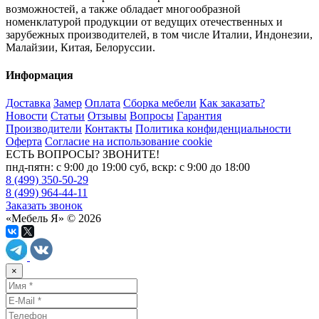
возможностей, а также обладает многообразной
номенклатурой продукции от ведущих отечественных и
зарубежных производителей, в том числе Италии, Индонезии,
Малайзии, Китая, Белоруссии.
Информация
Доставка
Замер
Оплата
Сборка мебели
Как заказать?
Новости
Статьи
Отзывы
Вопросы
Гарантия
Производители
Контакты
Политика конфиденциальности
Оферта
Согласие на использование cookie
ЕСТЬ ВОПРОСЫ? ЗВОНИТЕ!
пнд-пятн: с 9:00 до 19:00 суб, вскр: с 9:00 до 18:00
8 (499) 350-50-29
8 (499) 964-44-11
Заказать звонок
«Мебель Я» © 2026
×