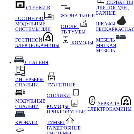
СЕРВАНТЫ
СТЕНКИ В
ДЛЯ ПОСУДЫ,
БАРНЫЕ
ЖУРНАЛЬНЫЕ
ГОСТИНУЮ
МОДУЛЬНЫЕ
ШКАФЫ
СТОЛЫ
СИСТЕМЫ ДЛЯ
БЕСКАРКАСНА
ТВ ТУМБЫ
ГОСТИНОЙ
МЕБЕЛЬ
КОМОДЫ
ЭЛЕКТРОКАМИНЫ
МЯГКАЯ
МЕБЕЛЬ
СПАЛЬНЯ
ИНТЕРЬЕРЫ
СПАЛЬНИ
ТУАЛЕТНЫЕ
СТОЛИКИ
МОДУЛЬНЫЕ
ЗЕРКАЛА
СПАЛЬНИ
КОМОДЫ
ЭЛЕКТРОКАМИНЫ
ПРИКРОВАТНЫЕ
КРОВАТИ
ТУМБЫ
ГАРДЕРОБНЫЕ
СИСТЕМЫ