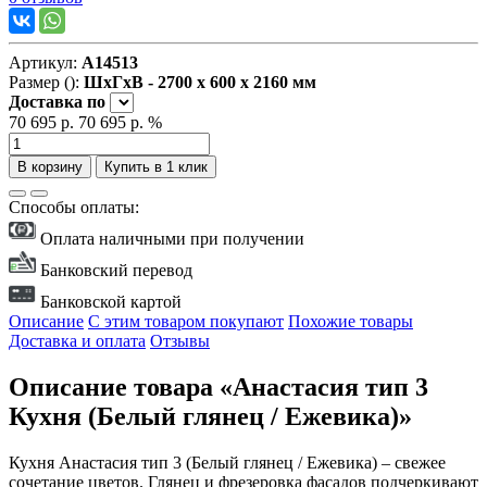
Артикул:
А14513
Размер ():
ШxГxВ - 2700 x 600 x 2160 мм
Доставка
по
70 695 р.
70 695 р.
%
В корзину
Купить в 1 клик
Способы оплаты:
Оплата наличными при получении
Банковский перевод
Банковской картой
Описание
С этим товаром покупают
Похожие товары
Доставка и оплата
Отзывы
Описание товара «Анастасия тип 3
Кухня (Белый глянец / Ежевика)»
Кухня Анастасия тип 3 (Белый глянец / Ежевика) – свежее
сочетание цветов. Глянец и фрезеровка фасадов подчеркивают