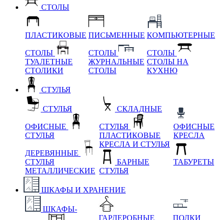
СТОЛЫ
ПЛАСТИКОВЫЕ
ПИСЬМЕННЫЕ
КОМПЬЮТЕРНЫЕ
СТОЛЫ
СТОЛЫ
СТОЛЫ
ТУАЛЕТНЫЕ
ЖУРНАЛЬНЫЕ
СТОЛЫ НА
СТОЛИКИ
СТОЛЫ
КУХНЮ
СТУЛЬЯ
СТУЛЬЯ
СКЛАДНЫЕ
ОФИСНЫЕ
СТУЛЬЯ
ОФИСНЫЕ
СТУЛЬЯ
ПЛАСТИКОВЫЕ
КРЕСЛА
КРЕСЛА И СТУЛЬЯ
ДЕРЕВЯННЫЕ
СТУЛЬЯ
БАРНЫЕ
ТАБУРЕТЫ
МЕТАЛЛИЧЕСКИЕ
СТУЛЬЯ
ШКАФЫ И ХРАНЕНИЕ
ШКАФЫ-
ГАРДЕРОБНЫЕ
ПОЛКИ