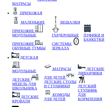
МАТРАСЫ
ПРИХОЖАЯ
МАЛЕНЬКИЕ
ВЕШАЛКИ
ПРИХОЖИЕ
МОДУЛЬНЫЕ
ГАРДЕРОБНЫЕ
ПУФИКИ И
БАНКЕТКИ
ПРИХОЖИЕ
СИСТЕМЫ
ОБУВНЫЕ ТУМБЫ
ЗЕРКАЛА
ДЕТСКАЯ
МАТРАСЫ
ДЕТСКИЕ
МОДУЛЬНЫЕ
ДИВАНЧИКИ
ДЛЯ ДЕТЕЙ
ДЕТСКИЕ
ДЕТСКИЕ СТОЛЫ
МЕБЕЛЬ ДЛЯ
И СТУЛЬЧИКИ
ДЕТСКИЙ
ШКОЛЬНИКА
СТУЛЬЧИК
КОМОДЫ
ДЛЯ
ДЕТСКИЕ
ДЛЯ ДЕТЕЙ
КОРМЛЕНИЯ
КРОВАТИ