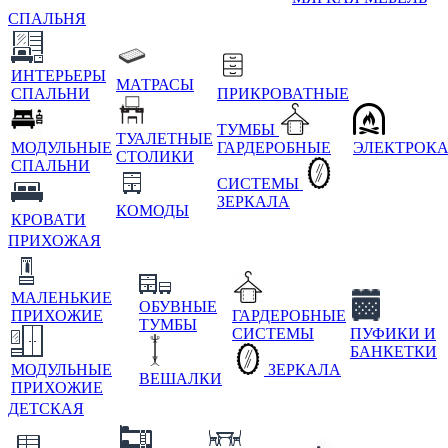
СПАЛЬНЯ
ИНТЕРЬЕРЫ
МАТРАСЫ
СПАЛЬНИ
ПРИКРОВАТНЫЕ
ТУМБЫ
ТУАЛЕТНЫЕ
МОДУЛЬНЫЕ
ГАРДЕРОБНЫЕ
ЭЛЕКТРОК
СТОЛИКИ
СПАЛЬНИ
СИСТЕМЫ
ЗЕРКАЛА
КОМОДЫ
КРОВАТИ
ПРИХОЖАЯ
МАЛЕНЬКИЕ
ОБУВНЫЕ
ПРИХОЖИЕ
ГАРДЕРОБНЫЕ
ТУМБЫ
СИСТЕМЫ
ПУФИКИ И
БАНКЕТКИ
МОДУЛЬНЫЕ
ЗЕРКАЛА
ВЕШАЛКИ
ПРИХОЖИЕ
ДЕТСКАЯ