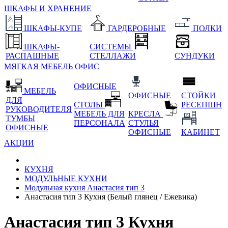
ШКАФЫ И ХРАНЕНИЕ
ШКАФЫ-КУПЕ
ГАРДЕРОБНЫЕ
ПОЛКИ
ШКАФЫ-
СИСТЕМЫ
РАСПАШНЫЕ
СТЕЛЛАЖИ
СУНДУКИ
МЯГКАЯ МЕБЕЛЬ
ОФИС
ОФИСНЫЕ
МЕБЕЛЬ
ОФИСНЫЕ
СТОЙКИ
ДЛЯ
СТОЛЫ
РЕСЕПШН
РУКОВОДИТЕЛЯ
МЕБЕЛЬ ДЛЯ
КРЕСЛА
ТУМБЫ
ПЕРСОНАЛА
СТУЛЬЯ
ОФИСНЫЕ
ОФИСНЫЕ
КАБИНЕТ
АКЦИИ
КУХНЯ
МОДУЛЬНЫЕ КУХНИ
Модульная кухня Анастасия тип 3
Анастасия тип 3 Кухня (Белый глянец / Ежевика)
Анастасия тип 3 Кухня