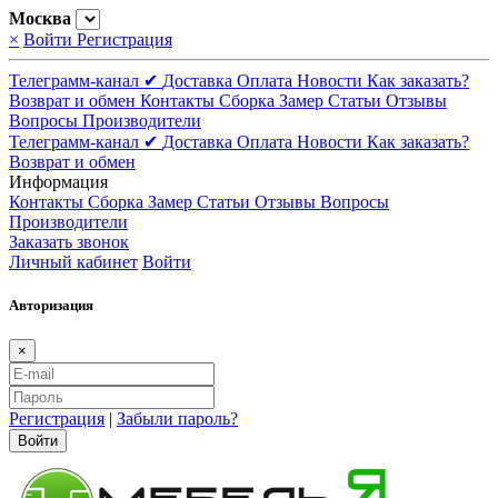
Москва
×
Войти
Регистрация
Телеграмм-канал ✔
Доставка
Оплата
Новости
Как заказать?
Возврат и обмен
Контакты
Сборка
Замер
Статьи
Отзывы
Вопросы
Производители
Телеграмм-канал ✔
Доставка
Оплата
Новости
Как заказать?
Возврат и обмен
Информация
Контакты
Сборка
Замер
Статьи
Отзывы
Вопросы
Производители
Заказать звонок
Личный кабинет
Войти
Авторизация
×
Регистрация
|
Забыли пароль?
Войти