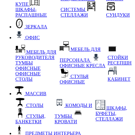
КУПЕ
ШКАФЫ-
СИСТЕМЫ
РАСПАШНЫЕ
СТЕЛЛАЖИ
СУНДУКИ
ЗЕРКАЛА
ОФИС
МЕБЕЛЬ ДЛЯ
МЕБЕЛЬ ДЛЯ
РУКОВОДИТЕЛЯ
СТОЙКИ
ПЕРСОНАЛА
ТУМБЫ
РЕСЕПШН
ОФИСНЫЕ КРЕСЛА
ОФИСНЫЕ
ОФИСНЫЕ
СТУЛЬЯ
СТОЛЫ
КАБИНЕТ
ОФИСНЫЕ
МАССИВ
СТОЛЫ
КОМОДЫ И
ШКАФЫ,
БУФЕТЫ,
СТУЛЬЯ,
ТУМБЫ
СТЕЛЛАЖИ
БАНКЕТКИ
КРОВАТИ
ПРЕДМЕТЫ ИНТЕРЬЕРА