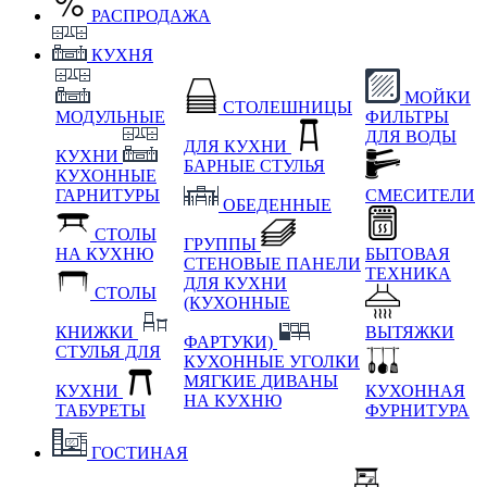
РАСПРОДАЖА
КУХНЯ
МОЙКИ
СТОЛЕШНИЦЫ
МОДУЛЬНЫЕ
ФИЛЬТРЫ
ДЛЯ ВОДЫ
ДЛЯ КУХНИ
КУХНИ
БАРНЫЕ СТУЛЬЯ
КУХОННЫЕ
ГАРНИТУРЫ
СМЕСИТЕЛИ
ОБЕДЕННЫЕ
СТОЛЫ
ГРУППЫ
НА КУХНЮ
БЫТОВАЯ
СТЕНОВЫЕ ПАНЕЛИ
ТЕХНИКА
ДЛЯ КУХНИ
СТОЛЫ
(КУХОННЫЕ
КНИЖКИ
ВЫТЯЖКИ
ФАРТУКИ)
СТУЛЬЯ ДЛЯ
КУХОННЫЕ УГОЛКИ
МЯГКИЕ
ДИВАНЫ
КУХНИ
КУХОННАЯ
НА КУХНЮ
ТАБУРЕТЫ
ФУРНИТУРА
ГОСТИНАЯ