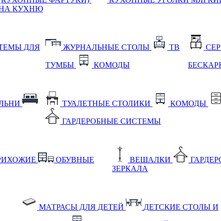
НА КУХНЮ
ТЕМЫ ДЛЯ
ЖУРНАЛЬНЫЕ СТОЛЫ
ТВ
СЕ
ТУМБЫ
КОМОДЫ
БЕСКАР
АЛЬНИ
ТУАЛЕТНЫЕ СТОЛИКИ
КОМОДЫ
ГАРДЕРОБНЫЕ СИСТЕМЫ
РИХОЖИЕ
ОБУВНЫЕ
ВЕШАЛКИ
ГАРДЕ
ЗЕРКАЛА
МАТРАСЫ ДЛЯ ДЕТЕЙ
ДЕТСКИЕ СТОЛЫ И