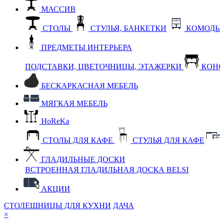
МАССИВ
СТОЛЫ
СТУЛЬЯ, БАНКЕТКИ
КОМОДЫ
ПРЕДМЕТЫ ИНТЕРЬЕРА
ПОДСТАВКИ, ЦВЕТОЧНИЦЫ, ЭТАЖЕРКИ
КОН
БЕСКАРКАСНАЯ МЕБЕЛЬ
МЯГКАЯ МЕБЕЛЬ
HoReKa
СТОЛЫ ДЛЯ КАФЕ
СТУЛЬЯ ДЛЯ КАФЕ
ГЛАДИЛЬНЫЕ ДОСКИ
ВСТРОЕННАЯ ГЛАДИЛЬНАЯ ДОСКА BELSI
АКЦИИ
СТОЛЕШНИЦЫ ДЛЯ КУХНИ
ДАЧА
×