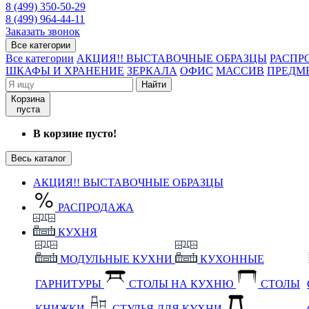
8 (499) 350-50-29
8 (499) 964-44-11
Заказать звонок
Все категории
Все категории
АКЦИЯ!! ВЫСТАВОЧНЫЕ ОБРАЗЦЫ
РАСПР
ШКАФЫ И ХРАНЕНИЕ
ЗЕРКАЛА
ОФИС
МАССИВ
ПРЕДМ
Найти
Корзина
пуста
В корзине пусто!
Весь каталог
АКЦИЯ!! ВЫСТАВОЧНЫЕ ОБРАЗЦЫ
РАСПРОДАЖА
КУХНЯ
МОДУЛЬНЫЕ КУХНИ
КУХОННЫЕ
ГАРНИТУРЫ
СТОЛЫ НА КУХНЮ
СТОЛЫ
КНИЖКИ
СТУЛЬЯ ДЛЯ КУХНИ