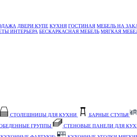
ОДАЖА
ДВЕРИ КУПЕ
КУХНЯ
ГОСТИНАЯ
МЕБЕЛЬ НА ЗАК
ЕТЫ ИНТЕРЬЕРА
БЕСКАРКАСНАЯ МЕБЕЛЬ
МЯГКАЯ МЕБЕ
СТОЛЕШНИЦЫ ДЛЯ КУХНИ
БАРНЫЕ СТУЛЬЯ
ОБЕДЕННЫЕ ГРУППЫ
СТЕНОВЫЕ ПАНЕЛИ ДЛЯ КУ
(КУХОННЫЕ ФАРТУКИ)
КУХОННЫЕ УГОЛКИ МЯГКИ