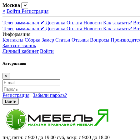
Москва
×
Войти
Регистрация
Телеграмм-канал ✔
Доставка
Оплата
Новости
Как заказать?
Во
Телеграмм-канал ✔
Доставка
Оплата
Новости
Как заказать?
Во
Информация
Контакты
Сборка
Замер
Статьи
Отзывы
Вопросы
Производите
Заказать звонок
Личный кабинет
Войти
Авторизация
×
Регистрация
|
Забыли пароль?
Войти
пнд-пятн: с 9:00 до 19:00 суб, вскр: с 9:00 до 18:00