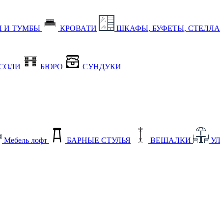
 И ТУМБЫ
КРОВАТИ
ШКАФЫ, БУФЕТЫ, СТЕЛЛ
СОЛИ
БЮРО
СУНДУКИ
Мебель лофт
БАРНЫЕ СТУЛЬЯ
ВЕШАЛКИ
У