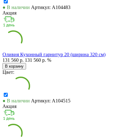
● В наличии
Артикул: А104483
Акция
Оливия Кухонный гарнитур 20 (ширина 320 см)
131 560 р.
131 560 р.
%
В корзину
Цвет:
● В наличии
Артикул: А104515
Акция