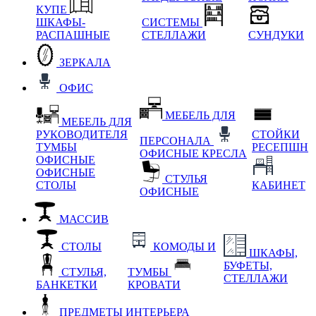
КУПЕ
ШКАФЫ-
СИСТЕМЫ
РАСПАШНЫЕ
СТЕЛЛАЖИ
СУНДУКИ
ЗЕРКАЛА
ОФИС
МЕБЕЛЬ ДЛЯ
МЕБЕЛЬ ДЛЯ
РУКОВОДИТЕЛЯ
СТОЙКИ
ПЕРСОНАЛА
ТУМБЫ
РЕСЕПШН
ОФИСНЫЕ КРЕСЛА
ОФИСНЫЕ
ОФИСНЫЕ
СТУЛЬЯ
СТОЛЫ
КАБИНЕТ
ОФИСНЫЕ
МАССИВ
СТОЛЫ
КОМОДЫ И
ШКАФЫ,
БУФЕТЫ,
СТУЛЬЯ,
ТУМБЫ
СТЕЛЛАЖИ
БАНКЕТКИ
КРОВАТИ
ПРЕДМЕТЫ ИНТЕРЬЕРА