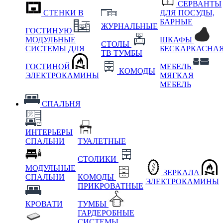
СЕРВАНТЫ
СТЕНКИ В
ДЛЯ ПОСУДЫ,
БАРНЫЕ
ЖУРНАЛЬНЫЕ
ГОСТИНУЮ
МОДУЛЬНЫЕ
ШКАФЫ
СТОЛЫ
СИСТЕМЫ ДЛЯ
БЕСКАРКАСНА
ТВ ТУМБЫ
ГОСТИНОЙ
МЕБЕЛЬ
КОМОДЫ
ЭЛЕКТРОКАМИНЫ
МЯГКАЯ
МЕБЕЛЬ
СПАЛЬНЯ
ИНТЕРЬЕРЫ
СПАЛЬНИ
ТУАЛЕТНЫЕ
СТОЛИКИ
МОДУЛЬНЫЕ
ЗЕРКАЛА
СПАЛЬНИ
КОМОДЫ
ЭЛЕКТРОКАМИНЫ
ПРИКРОВАТНЫЕ
КРОВАТИ
ТУМБЫ
ГАРДЕРОБНЫЕ
СИСТЕМЫ