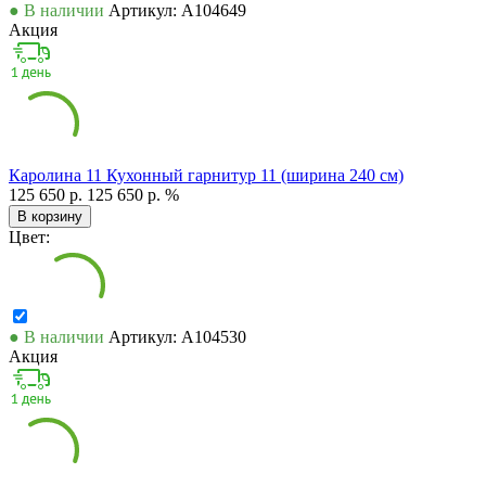
● В наличии
Артикул: А104649
Акция
Каролина 11 Кухонный гарнитур 11 (ширина 240 см)
125 650 р.
125 650 р.
%
В корзину
Цвет:
● В наличии
Артикул: А104530
Акция