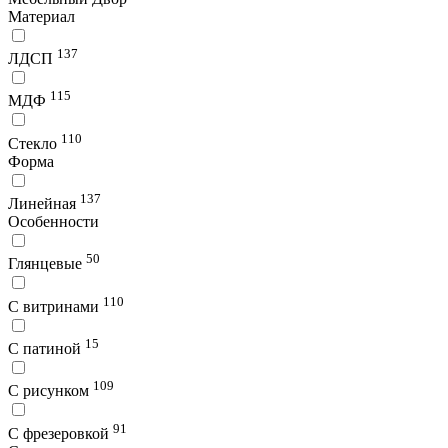
Материал
137
ЛДСП
115
МДФ
110
Стекло
Форма
137
Линейная
Особенности
50
Глянцевые
110
С витринами
15
С патиной
109
С рисунком
91
С фрезеровкой