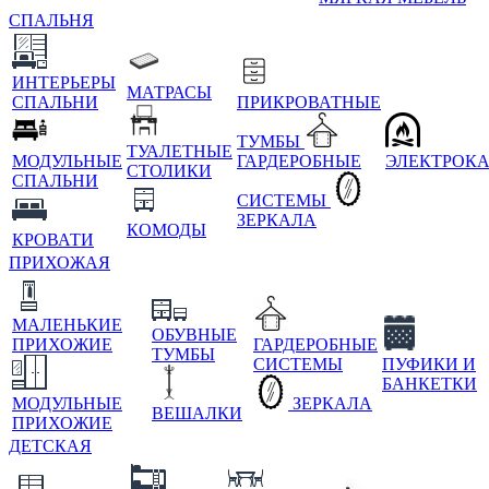
СПАЛЬНЯ
ИНТЕРЬЕРЫ
МАТРАСЫ
СПАЛЬНИ
ПРИКРОВАТНЫЕ
ТУМБЫ
ТУАЛЕТНЫЕ
МОДУЛЬНЫЕ
ГАРДЕРОБНЫЕ
ЭЛЕКТРОК
СТОЛИКИ
СПАЛЬНИ
СИСТЕМЫ
ЗЕРКАЛА
КОМОДЫ
КРОВАТИ
ПРИХОЖАЯ
МАЛЕНЬКИЕ
ОБУВНЫЕ
ПРИХОЖИЕ
ГАРДЕРОБНЫЕ
ТУМБЫ
СИСТЕМЫ
ПУФИКИ И
БАНКЕТКИ
МОДУЛЬНЫЕ
ЗЕРКАЛА
ВЕШАЛКИ
ПРИХОЖИЕ
ДЕТСКАЯ