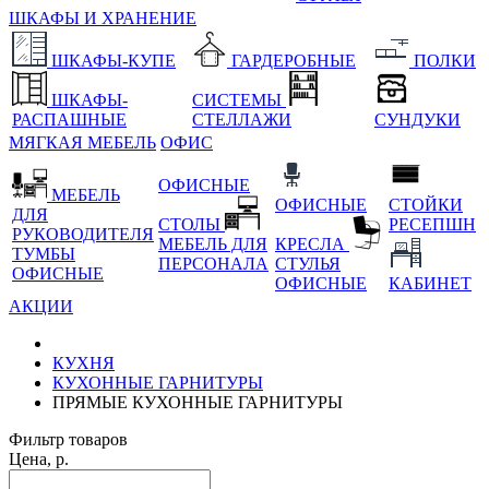
ШКАФЫ И ХРАНЕНИЕ
ШКАФЫ-КУПЕ
ГАРДЕРОБНЫЕ
ПОЛКИ
ШКАФЫ-
СИСТЕМЫ
РАСПАШНЫЕ
СТЕЛЛАЖИ
СУНДУКИ
МЯГКАЯ МЕБЕЛЬ
ОФИС
ОФИСНЫЕ
МЕБЕЛЬ
ОФИСНЫЕ
СТОЙКИ
ДЛЯ
СТОЛЫ
РЕСЕПШН
РУКОВОДИТЕЛЯ
МЕБЕЛЬ ДЛЯ
КРЕСЛА
ТУМБЫ
ПЕРСОНАЛА
СТУЛЬЯ
ОФИСНЫЕ
ОФИСНЫЕ
КАБИНЕТ
АКЦИИ
КУХНЯ
КУХОННЫЕ ГАРНИТУРЫ
ПРЯМЫЕ КУХОННЫЕ ГАРНИТУРЫ
Фильтр товаров
Цена, р.