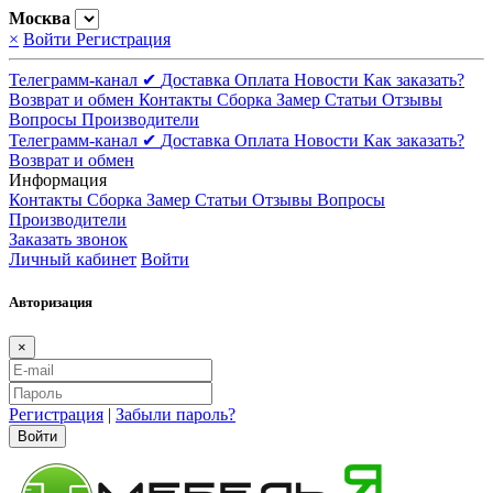
Москва
×
Войти
Регистрация
Телеграмм-канал ✔
Доставка
Оплата
Новости
Как заказать?
Возврат и обмен
Контакты
Сборка
Замер
Статьи
Отзывы
Вопросы
Производители
Телеграмм-канал ✔
Доставка
Оплата
Новости
Как заказать?
Возврат и обмен
Информация
Контакты
Сборка
Замер
Статьи
Отзывы
Вопросы
Производители
Заказать звонок
Личный кабинет
Войти
Авторизация
×
Регистрация
|
Забыли пароль?
Войти