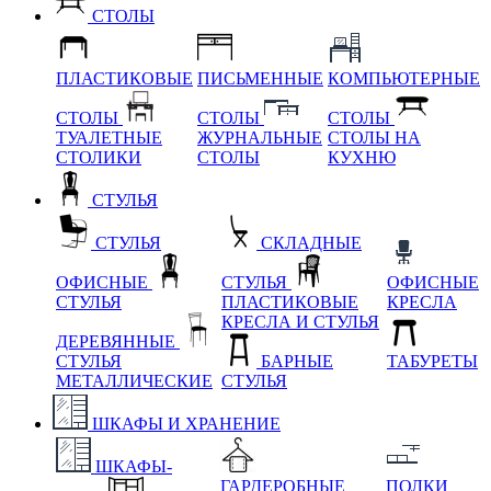
СТОЛЫ
ПЛАСТИКОВЫЕ
ПИСЬМЕННЫЕ
КОМПЬЮТЕРНЫЕ
СТОЛЫ
СТОЛЫ
СТОЛЫ
ТУАЛЕТНЫЕ
ЖУРНАЛЬНЫЕ
СТОЛЫ НА
СТОЛИКИ
СТОЛЫ
КУХНЮ
СТУЛЬЯ
СТУЛЬЯ
СКЛАДНЫЕ
ОФИСНЫЕ
СТУЛЬЯ
ОФИСНЫЕ
СТУЛЬЯ
ПЛАСТИКОВЫЕ
КРЕСЛА
КРЕСЛА И СТУЛЬЯ
ДЕРЕВЯННЫЕ
СТУЛЬЯ
БАРНЫЕ
ТАБУРЕТЫ
МЕТАЛЛИЧЕСКИЕ
СТУЛЬЯ
ШКАФЫ И ХРАНЕНИЕ
ШКАФЫ-
ГАРДЕРОБНЫЕ
ПОЛКИ