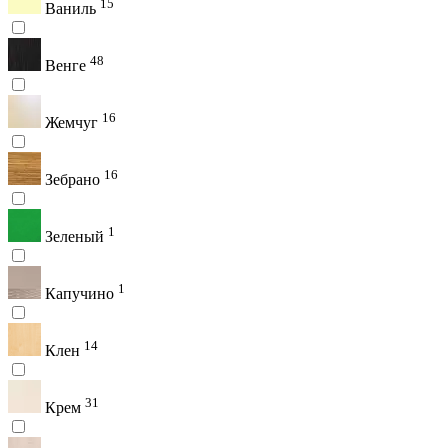
15
Ваниль
48
Венге
16
Жемчуг
16
Зебрано
1
Зеленый
1
Капучино
14
Клен
31
Крем