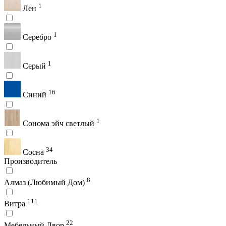
1
Лен
1
Серебро
1
Серый
16
Синий
1
Сонома эйч светлый
34
Сосна
Производитель
8
Алмаз (Любимый Дом)
111
Витра
22
Мебельный Двор