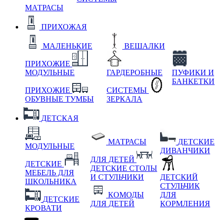
МАТРАСЫ
ПРИХОЖАЯ
МАЛЕНЬКИЕ
ВЕШАЛКИ
ПРИХОЖИЕ
МОДУЛЬНЫЕ
ГАРДЕРОБНЫЕ
ПУФИКИ И
БАНКЕТКИ
ПРИХОЖИЕ
СИСТЕМЫ
ОБУВНЫЕ ТУМБЫ
ЗЕРКАЛА
ДЕТСКАЯ
МАТРАСЫ
ДЕТСКИЕ
МОДУЛЬНЫЕ
ДИВАНЧИКИ
ДЛЯ ДЕТЕЙ
ДЕТСКИЕ
ДЕТСКИЕ СТОЛЫ
МЕБЕЛЬ ДЛЯ
И СТУЛЬЧИКИ
ДЕТСКИЙ
ШКОЛЬНИКА
СТУЛЬЧИК
КОМОДЫ
ДЛЯ
ДЕТСКИЕ
ДЛЯ ДЕТЕЙ
КОРМЛЕНИЯ
КРОВАТИ