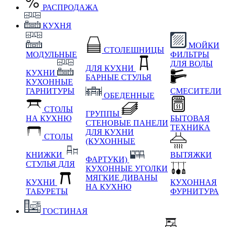
РАСПРОДАЖА
КУХНЯ
МОЙКИ
СТОЛЕШНИЦЫ
МОДУЛЬНЫЕ
ФИЛЬТРЫ
ДЛЯ ВОДЫ
ДЛЯ КУХНИ
КУХНИ
БАРНЫЕ СТУЛЬЯ
КУХОННЫЕ
ГАРНИТУРЫ
СМЕСИТЕЛИ
ОБЕДЕННЫЕ
СТОЛЫ
ГРУППЫ
НА КУХНЮ
БЫТОВАЯ
СТЕНОВЫЕ ПАНЕЛИ
ТЕХНИКА
ДЛЯ КУХНИ
СТОЛЫ
(КУХОННЫЕ
КНИЖКИ
ВЫТЯЖКИ
ФАРТУКИ)
СТУЛЬЯ ДЛЯ
КУХОННЫЕ УГОЛКИ
МЯГКИЕ
ДИВАНЫ
КУХНИ
КУХОННАЯ
НА КУХНЮ
ТАБУРЕТЫ
ФУРНИТУРА
ГОСТИНАЯ