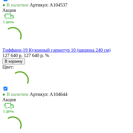
● В наличии
Артикул: А104537
Акция
Тиффани-19 Кухонный гарнитур 10 (ширина 240 см)
127 640 р.
127 640 р.
%
В корзину
Цвет:
● В наличии
Артикул: А104644
Акция