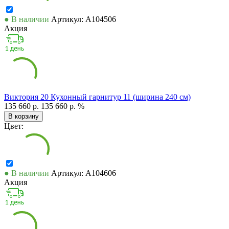
● В наличии
Артикул: А104506
Акция
Виктория 20 Кухонный гарнитур 11 (ширина 240 см)
135 660 р.
135 660 р.
%
В корзину
Цвет:
● В наличии
Артикул: А104606
Акция