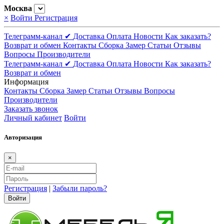
Москва
×
Войти
Регистрация
Телеграмм-канал ✔
Доставка
Оплата
Новости
Как заказать?
Возврат и обмен
Контакты
Сборка
Замер
Статьи
Отзывы
Вопросы
Производители
Телеграмм-канал ✔
Доставка
Оплата
Новости
Как заказать?
Возврат и обмен
Информация
Контакты
Сборка
Замер
Статьи
Отзывы
Вопросы
Производители
Заказать звонок
Личный кабинет
Войти
Авторизация
×
Регистрация
|
Забыли пароль?
Войти