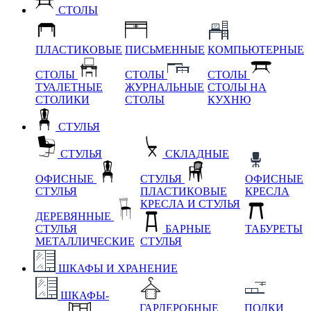
СТОЛЫ
ПЛАСТИКОВЫЕ
ПИСЬМЕННЫЕ
КОМПЬЮТЕРНЫЕ
СТОЛЫ
СТОЛЫ
СТОЛЫ
ТУАЛЕТНЫЕ
ЖУРНАЛЬНЫЕ
СТОЛЫ НА
СТОЛИКИ
СТОЛЫ
КУХНЮ
СТУЛЬЯ
СТУЛЬЯ
СКЛАДНЫЕ
ОФИСНЫЕ
СТУЛЬЯ
ОФИСНЫЕ
СТУЛЬЯ
ПЛАСТИКОВЫЕ
КРЕСЛА
КРЕСЛА И СТУЛЬЯ
ДЕРЕВЯННЫЕ
СТУЛЬЯ
БАРНЫЕ
ТАБУРЕТЫ
МЕТАЛЛИЧЕСКИЕ
СТУЛЬЯ
ШКАФЫ И ХРАНЕНИЕ
ШКАФЫ-
ГАРДЕРОБНЫЕ
ПОЛКИ