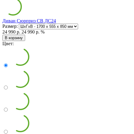
Диван Сюрприз СВ ДС24
Размер:
24 990 р.
24 990 р.
%
В корзину
Цвет: