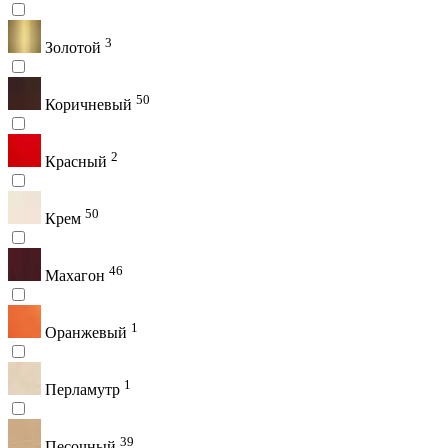
3
Золотой
50
Коричневый
2
Красный
50
Крем
46
Махагон
1
Оранжевый
1
Перламутр
39
Песочный