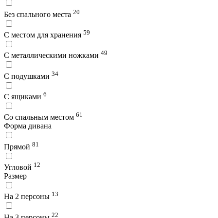
20
Без спального места
59
С местом для хранения
49
С металлическими ножками
34
С подушками
6
С ящиками
61
Со спальным местом
Форма дивана
81
Прямой
12
Угловой
Размер
13
На 2 персоны
22
На 3 персоны