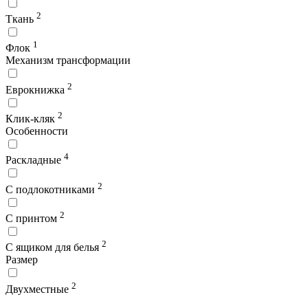
2
Ткань
1
Флок
Механизм трансформации
2
Еврокнижка
2
Клик-кляк
Особенности
4
Раскладные
2
С подлокотниками
2
С принтом
2
С ящиком для белья
Размер
2
Двухместные