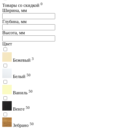
0
Товары со скидкой
Ширина, мм
Глубина, мм
Высота, мм
Цвет
3
Бежевый
50
Белый
50
Ваниль
50
Венге
50
Зебрано