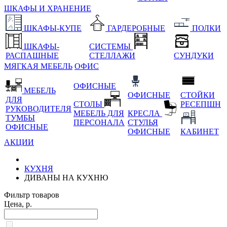
ШКАФЫ И ХРАНЕНИЕ
ШКАФЫ-КУПЕ
ГАРДЕРОБНЫЕ
ПОЛКИ
ШКАФЫ-
СИСТЕМЫ
РАСПАШНЫЕ
СТЕЛЛАЖИ
СУНДУКИ
МЯГКАЯ МЕБЕЛЬ
ОФИС
ОФИСНЫЕ
МЕБЕЛЬ
ОФИСНЫЕ
СТОЙКИ
ДЛЯ
СТОЛЫ
РЕСЕПШН
РУКОВОДИТЕЛЯ
МЕБЕЛЬ ДЛЯ
КРЕСЛА
ТУМБЫ
ПЕРСОНАЛА
СТУЛЬЯ
ОФИСНЫЕ
ОФИСНЫЕ
КАБИНЕТ
АКЦИИ
КУХНЯ
ДИВАНЫ НА КУХНЮ
Фильтр товаров
Цена, р.