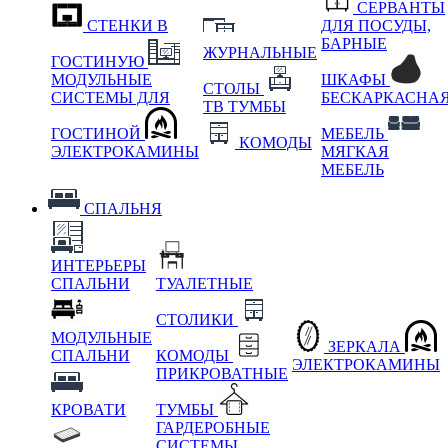
СЕРВАНТЫ
СТЕНКИ В
ДЛЯ ПОСУДЫ,
БАРНЫЕ
ЖУРНАЛЬНЫЕ
ГОСТИНУЮ
МОДУЛЬНЫЕ
ШКАФЫ
СТОЛЫ
СИСТЕМЫ ДЛЯ
БЕСКАРКАСНА
ТВ ТУМБЫ
ГОСТИНОЙ
МЕБЕЛЬ
КОМОДЫ
ЭЛЕКТРОКАМИНЫ
МЯГКАЯ
МЕБЕЛЬ
СПАЛЬНЯ
ИНТЕРЬЕРЫ
СПАЛЬНИ
ТУАЛЕТНЫЕ
СТОЛИКИ
МОДУЛЬНЫЕ
ЗЕРКАЛА
СПАЛЬНИ
КОМОДЫ
ЭЛЕКТРОКАМИНЫ
ПРИКРОВАТНЫЕ
КРОВАТИ
ТУМБЫ
ГАРДЕРОБНЫЕ
СИСТЕМЫ