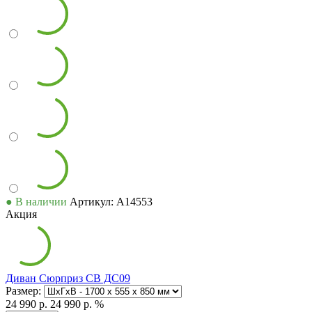
● В наличии
Артикул: А14553
Акция
Диван Сюрприз СВ ДС09
Размер:
24 990 р.
24 990 р.
%