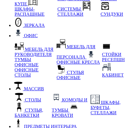
КУПЕ
ШКАФЫ-
СИСТЕМЫ
РАСПАШНЫЕ
СТЕЛЛАЖИ
СУНДУКИ
ЗЕРКАЛА
ОФИС
МЕБЕЛЬ ДЛЯ
МЕБЕЛЬ ДЛЯ
РУКОВОДИТЕЛЯ
СТОЙКИ
ПЕРСОНАЛА
ТУМБЫ
РЕСЕПШН
ОФИСНЫЕ КРЕСЛА
ОФИСНЫЕ
ОФИСНЫЕ
СТУЛЬЯ
СТОЛЫ
КАБИНЕТ
ОФИСНЫЕ
МАССИВ
СТОЛЫ
КОМОДЫ И
ШКАФЫ,
БУФЕТЫ,
СТУЛЬЯ,
ТУМБЫ
СТЕЛЛАЖИ
БАНКЕТКИ
КРОВАТИ
ПРЕДМЕТЫ ИНТЕРЬЕРА