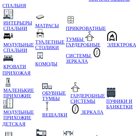
СПАЛЬНЯ
ИНТЕРЬЕРЫ
МАТРАСЫ
СПАЛЬНИ
ПРИКРОВАТНЫЕ
ТУМБЫ
ТУАЛЕТНЫЕ
МОДУЛЬНЫЕ
ГАРДЕРОБНЫЕ
ЭЛЕКТРОК
СТОЛИКИ
СПАЛЬНИ
СИСТЕМЫ
ЗЕРКАЛА
КОМОДЫ
КРОВАТИ
ПРИХОЖАЯ
МАЛЕНЬКИЕ
ОБУВНЫЕ
ПРИХОЖИЕ
ГАРДЕРОБНЫЕ
ТУМБЫ
СИСТЕМЫ
ПУФИКИ И
БАНКЕТКИ
МОДУЛЬНЫЕ
ЗЕРКАЛА
ВЕШАЛКИ
ПРИХОЖИЕ
ДЕТСКАЯ