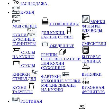
РАСПРОДАЖА
КУХНЯ
МОЙКИ
СТОЛЕШНИЦЫ
МОДУЛЬНЫЕ
ФИЛЬТРЫ
ДЛЯ ВОДЫ
ДЛЯ КУХНИ
КУХНИ
БАРНЫЕ СТУЛЬЯ
КУХОННЫЕ
ГАРНИТУРЫ
СМЕСИТЕЛИ
ОБЕДЕННЫЕ
СТОЛЫ
ГРУППЫ
НА КУХНЮ
БЫТОВАЯ
СТЕНОВЫЕ ПАНЕЛИ
ТЕХНИКА
ДЛЯ КУХНИ
СТОЛЫ
(КУХОННЫЕ
КНИЖКИ
ВЫТЯЖКИ
ФАРТУКИ)
СТУЛЬЯ ДЛЯ
КУХОННЫЕ УГОЛКИ
МЯГКИЕ
ДИВАНЫ
КУХНИ
КУХОННАЯ
НА КУХНЮ
ТАБУРЕТЫ
ФУРНИТУРА
ГОСТИНАЯ