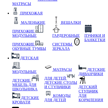
МАТРАСЫ
ПРИХОЖАЯ
МАЛЕНЬКИЕ
ВЕШАЛКИ
ПРИХОЖИЕ
МОДУЛЬНЫЕ
ГАРДЕРОБНЫЕ
ПУФИКИ И
БАНКЕТКИ
ПРИХОЖИЕ
СИСТЕМЫ
ОБУВНЫЕ ТУМБЫ
ЗЕРКАЛА
ДЕТСКАЯ
МАТРАСЫ
ДЕТСКИЕ
МОДУЛЬНЫЕ
ДИВАНЧИКИ
ДЛЯ ДЕТЕЙ
ДЕТСКИЕ
ДЕТСКИЕ СТОЛЫ
МЕБЕЛЬ ДЛЯ
И СТУЛЬЧИКИ
ДЕТСКИЙ
ШКОЛЬНИКА
СТУЛЬЧИК
КОМОДЫ
ДЛЯ
ДЕТСКИЕ
ДЛЯ ДЕТЕЙ
КОРМЛЕНИЯ
КРОВАТИ