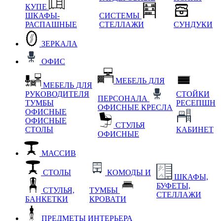
КУПЕ
ШКАФЫ-
СИСТЕМЫ
РАСПАШНЫЕ
СТЕЛЛАЖИ
СУНДУКИ
ЗЕРКАЛА
ОФИС
МЕБЕЛЬ ДЛЯ
МЕБЕЛЬ ДЛЯ
РУКОВОДИТЕЛЯ
СТОЙКИ
ПЕРСОНАЛА
ТУМБЫ
РЕСЕПШН
ОФИСНЫЕ КРЕСЛА
ОФИСНЫЕ
ОФИСНЫЕ
СТУЛЬЯ
СТОЛЫ
КАБИНЕТ
ОФИСНЫЕ
МАССИВ
СТОЛЫ
КОМОДЫ И
ШКАФЫ,
БУФЕТЫ,
СТУЛЬЯ,
ТУМБЫ
СТЕЛЛАЖИ
БАНКЕТКИ
КРОВАТИ
ПРЕДМЕТЫ ИНТЕРЬЕРА