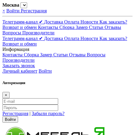
Москва
×
Войти
Регистрация
Телеграмм-канал ✔
Доставка
Оплата
Новости
Как заказать?
Возврат и обмен
Контакты
Сборка
Замер
Статьи
Отзывы
Вопросы
Производители
Телеграмм-канал ✔
Доставка
Оплата
Новости
Как заказать?
Возврат и обмен
Информация
Контакты
Сборка
Замер
Статьи
Отзывы
Вопросы
Производители
Заказать звонок
Личный кабинет
Войти
Авторизация
×
Регистрация
|
Забыли пароль?
Войти