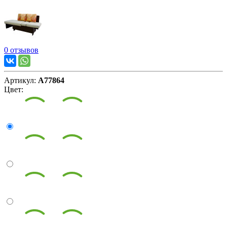
0 отзывов
Артикул:
А77864
Цвет: