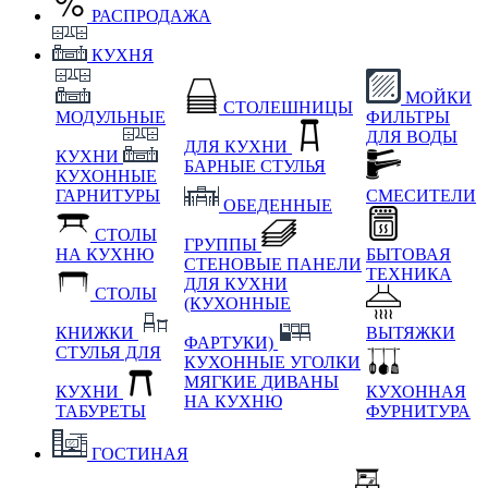
РАСПРОДАЖА
КУХНЯ
МОЙКИ
СТОЛЕШНИЦЫ
МОДУЛЬНЫЕ
ФИЛЬТРЫ
ДЛЯ ВОДЫ
ДЛЯ КУХНИ
КУХНИ
БАРНЫЕ СТУЛЬЯ
КУХОННЫЕ
ГАРНИТУРЫ
СМЕСИТЕЛИ
ОБЕДЕННЫЕ
СТОЛЫ
ГРУППЫ
НА КУХНЮ
БЫТОВАЯ
СТЕНОВЫЕ ПАНЕЛИ
ТЕХНИКА
ДЛЯ КУХНИ
СТОЛЫ
(КУХОННЫЕ
КНИЖКИ
ВЫТЯЖКИ
ФАРТУКИ)
СТУЛЬЯ ДЛЯ
КУХОННЫЕ УГОЛКИ
МЯГКИЕ
ДИВАНЫ
КУХНИ
КУХОННАЯ
НА КУХНЮ
ТАБУРЕТЫ
ФУРНИТУРА
ГОСТИНАЯ