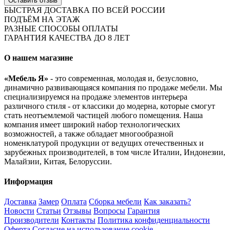
Оставить отзыв
БЫСТРАЯ ДОСТАВКА ПО ВСЕЙ РОССИИ
ПОДЪЁМ НА ЭТАЖ
РАЗНЫЕ СПОСОБЫ ОПЛАТЫ
ГАРАНТИЯ КАЧЕСТВА ДО 8 ЛЕТ
О нашем магазине
«Мебель Я»
- это современная, молодая и, безусловно,
динамично развивающаяся компания по продаже мебели. Мы
специализируемся на продаже элементов интерьера
различного стиля - от классики до модерна, которые смогут
стать неотъемлемой частицей любого помещения. Наша
компания имеет широкий набор технологических
возможностей, а также обладает многообразной
номенклатурой продукции от ведущих отечественных и
зарубежных производителей, в том числе Италии, Индонезии,
Малайзии, Китая, Белоруссии.
Информация
Доставка
Замер
Оплата
Сборка мебели
Как заказать?
Новости
Статьи
Отзывы
Вопросы
Гарантия
Производители
Контакты
Политика конфиденциальности
Оферта
Согласие на использование cookie