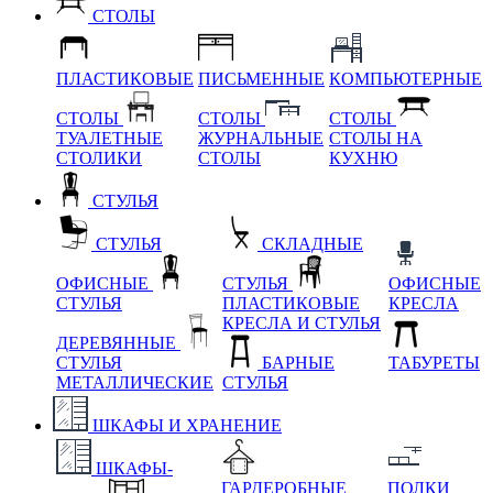
СТОЛЫ
ПЛАСТИКОВЫЕ
ПИСЬМЕННЫЕ
КОМПЬЮТЕРНЫЕ
СТОЛЫ
СТОЛЫ
СТОЛЫ
ТУАЛЕТНЫЕ
ЖУРНАЛЬНЫЕ
СТОЛЫ НА
СТОЛИКИ
СТОЛЫ
КУХНЮ
СТУЛЬЯ
СТУЛЬЯ
СКЛАДНЫЕ
ОФИСНЫЕ
СТУЛЬЯ
ОФИСНЫЕ
СТУЛЬЯ
ПЛАСТИКОВЫЕ
КРЕСЛА
КРЕСЛА И СТУЛЬЯ
ДЕРЕВЯННЫЕ
СТУЛЬЯ
БАРНЫЕ
ТАБУРЕТЫ
МЕТАЛЛИЧЕСКИЕ
СТУЛЬЯ
ШКАФЫ И ХРАНЕНИЕ
ШКАФЫ-
ГАРДЕРОБНЫЕ
ПОЛКИ