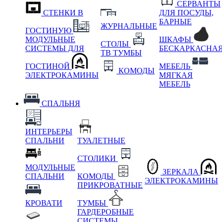
СЕРВАНТЫ
СТЕНКИ В
ДЛЯ ПОСУДЫ,
БАРНЫЕ
ЖУРНАЛЬНЫЕ
ГОСТИНУЮ
МОДУЛЬНЫЕ
ШКАФЫ
СТОЛЫ
СИСТЕМЫ ДЛЯ
БЕСКАРКАСНА
ТВ ТУМБЫ
ГОСТИНОЙ
МЕБЕЛЬ
КОМОДЫ
ЭЛЕКТРОКАМИНЫ
МЯГКАЯ
МЕБЕЛЬ
СПАЛЬНЯ
ИНТЕРЬЕРЫ
СПАЛЬНИ
ТУАЛЕТНЫЕ
СТОЛИКИ
МОДУЛЬНЫЕ
ЗЕРКАЛА
СПАЛЬНИ
КОМОДЫ
ЭЛЕКТРОКАМИНЫ
ПРИКРОВАТНЫЕ
КРОВАТИ
ТУМБЫ
ГАРДЕРОБНЫЕ
СИСТЕМЫ