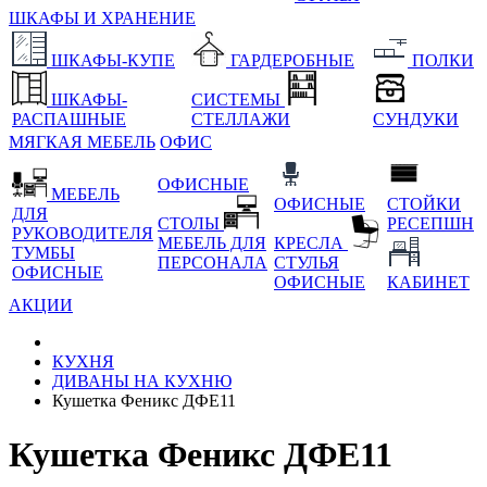
ШКАФЫ И ХРАНЕНИЕ
ШКАФЫ-КУПЕ
ГАРДЕРОБНЫЕ
ПОЛКИ
ШКАФЫ-
СИСТЕМЫ
РАСПАШНЫЕ
СТЕЛЛАЖИ
СУНДУКИ
МЯГКАЯ МЕБЕЛЬ
ОФИС
ОФИСНЫЕ
МЕБЕЛЬ
ОФИСНЫЕ
СТОЙКИ
ДЛЯ
СТОЛЫ
РЕСЕПШН
РУКОВОДИТЕЛЯ
МЕБЕЛЬ ДЛЯ
КРЕСЛА
ТУМБЫ
ПЕРСОНАЛА
СТУЛЬЯ
ОФИСНЫЕ
ОФИСНЫЕ
КАБИНЕТ
АКЦИИ
КУХНЯ
ДИВАНЫ НА КУХНЮ
Кушетка Феникс ДФЕ11
Кушетка Феникс ДФЕ11