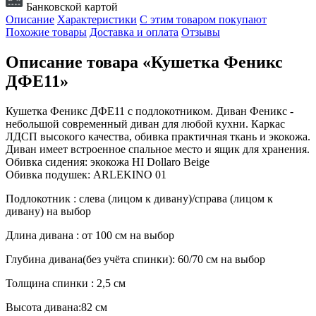
Банковской картой
Описание
Характеристики
С этим товаром покупают
Похожие товары
Доставка и оплата
Отзывы
Описание товара «Кушетка Феникс
ДФЕ11»
Кушетка Феникс ДФЕ11 с подлокотником. Диван Феникс -
небольшой современный диван для любой кухни. Каркас
ЛДСП высокого качества, обивка практичная ткань и экокожа.
Диван имеет встроенное спальное место и ящик для хранения.
Обивка сидения: экокожа HI Dollaro Beige
Обивка подушек: ARLEKINO 01
Подлокотник : слева (лицом к дивану)/справа (лицом к
дивану) на выбор
Длина дивана : от 100 см на выбор
Глубина дивана(без учёта спинки): 60/70 см на выбор
Толщина спинки : 2,5 см
Высота дивана:82 см