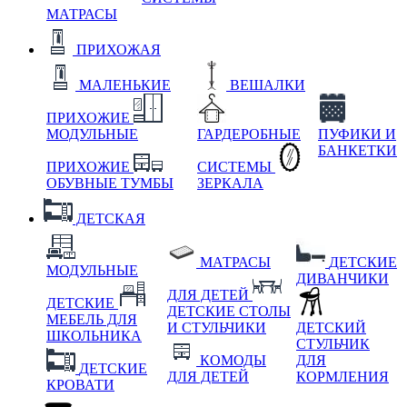
МАТРАСЫ
ПРИХОЖАЯ
МАЛЕНЬКИЕ
ВЕШАЛКИ
ПРИХОЖИЕ
МОДУЛЬНЫЕ
ГАРДЕРОБНЫЕ
ПУФИКИ И
БАНКЕТКИ
ПРИХОЖИЕ
СИСТЕМЫ
ОБУВНЫЕ ТУМБЫ
ЗЕРКАЛА
ДЕТСКАЯ
МАТРАСЫ
ДЕТСКИЕ
МОДУЛЬНЫЕ
ДИВАНЧИКИ
ДЛЯ ДЕТЕЙ
ДЕТСКИЕ
ДЕТСКИЕ СТОЛЫ
МЕБЕЛЬ ДЛЯ
И СТУЛЬЧИКИ
ДЕТСКИЙ
ШКОЛЬНИКА
СТУЛЬЧИК
КОМОДЫ
ДЛЯ
ДЕТСКИЕ
ДЛЯ ДЕТЕЙ
КОРМЛЕНИЯ
КРОВАТИ