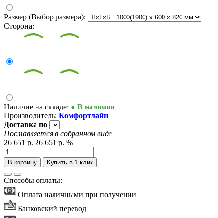
Размер (Выбор размера):
Сторона:
Наличие на складе:
● В наличии
Производитель:
Комфортлайн
Доставка
по
Поставляется в собранном виде
26 651 р.
26 651 р.
%
В корзину
Купить в 1 клик
Способы оплаты:
Оплата наличными при получении
Банковский перевод