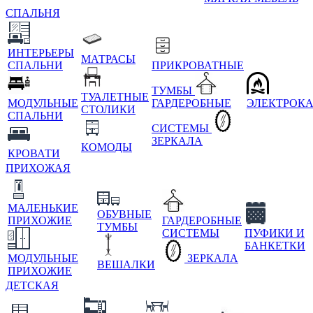
СПАЛЬНЯ
ИНТЕРЬЕРЫ
МАТРАСЫ
СПАЛЬНИ
ПРИКРОВАТНЫЕ
ТУМБЫ
ТУАЛЕТНЫЕ
МОДУЛЬНЫЕ
ГАРДЕРОБНЫЕ
ЭЛЕКТРОК
СТОЛИКИ
СПАЛЬНИ
СИСТЕМЫ
ЗЕРКАЛА
КОМОДЫ
КРОВАТИ
ПРИХОЖАЯ
МАЛЕНЬКИЕ
ОБУВНЫЕ
ПРИХОЖИЕ
ГАРДЕРОБНЫЕ
ТУМБЫ
СИСТЕМЫ
ПУФИКИ И
БАНКЕТКИ
МОДУЛЬНЫЕ
ЗЕРКАЛА
ВЕШАЛКИ
ПРИХОЖИЕ
ДЕТСКАЯ