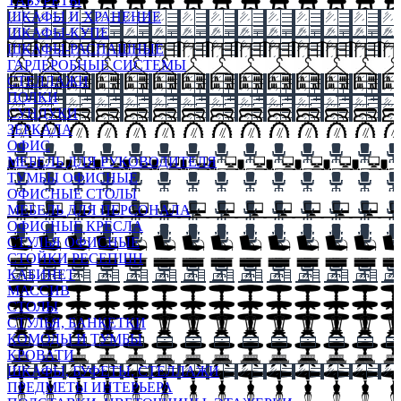
ТАБУРЕТЫ
ШКАФЫ И ХРАНЕНИЕ
ШКАФЫ-КУПЕ
ШКАФЫ-РАСПАШНЫЕ
ГАРДЕРОБНЫЕ СИСТЕМЫ
СТЕЛЛАЖИ
ПОЛКИ
СУНДУКИ
ЗЕРКАЛА
ОФИС
МЕБЕЛЬ ДЛЯ РУКОВОДИТЕЛЯ
ТУМБЫ ОФИСНЫЕ
ОФИСНЫЕ СТОЛЫ
МЕБЕЛЬ ДЛЯ ПЕРСОНАЛА
ОФИСНЫЕ КРЕСЛА
СТУЛЬЯ ОФИСНЫЕ
СТОЙКИ РЕСЕПШН
КАБИНЕТ
МАССИВ
СТОЛЫ
СТУЛЬЯ, БАНКЕТКИ
КОМОДЫ И ТУМБЫ
КРОВАТИ
ШКАФЫ, БУФЕТЫ, СТЕЛЛАЖИ
ПРЕДМЕТЫ ИНТЕРЬЕРА