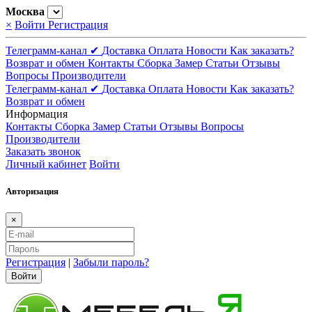
Москва
×
Войти
Регистрация
Телеграмм-канал ✔
Доставка
Оплата
Новости
Как заказать?
Возврат и обмен
Контакты
Сборка
Замер
Статьи
Отзывы
Вопросы
Производители
Телеграмм-канал ✔
Доставка
Оплата
Новости
Как заказать?
Возврат и обмен
Информация
Контакты
Сборка
Замер
Статьи
Отзывы
Вопросы
Производители
Заказать звонок
Личный кабинет
Войти
Авторизация
×
Регистрация
|
Забыли пароль?
Войти