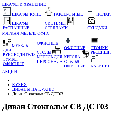
ШКАФЫ И ХРАНЕНИЕ
ШКАФЫ-КУПЕ
ГАРДЕРОБНЫЕ
ПОЛКИ
ШКАФЫ-
СИСТЕМЫ
РАСПАШНЫЕ
СТЕЛЛАЖИ
СУНДУКИ
МЯГКАЯ МЕБЕЛЬ
ОФИС
ОФИСНЫЕ
МЕБЕЛЬ
ОФИСНЫЕ
СТОЙКИ
ДЛЯ
СТОЛЫ
РЕСЕПШН
РУКОВОДИТЕЛЯ
МЕБЕЛЬ ДЛЯ
КРЕСЛА
ТУМБЫ
ПЕРСОНАЛА
СТУЛЬЯ
ОФИСНЫЕ
ОФИСНЫЕ
КАБИНЕТ
АКЦИИ
КУХНЯ
ДИВАНЫ НА КУХНЮ
Диван Стокгольм СВ ДСТ03
Диван Стокгольм СВ ДСТ03