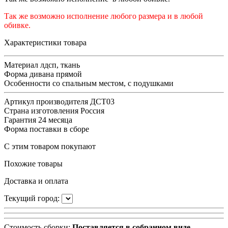
Так же возможно исполнение любого размера и в любой
обивке.
Характеристики товара
Материал
лдсп, ткань
Форма дивана
прямой
Особенности
со спальным местом, с подушками
Артикул производителя
ДСТ03
Страна изготовления
Россия
Гарантия
24 месяца
Форма поставки
в сборе
С этим товаром покупают
Похожие товары
Доставка и оплата
Текущий город:
Стоимость сборки:
Поставляется в собранном виде