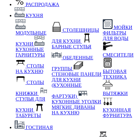
РАСПРОДАЖА
КУХНЯ
МОЙКИ
СТОЛЕШНИЦЫ
МОДУЛЬНЫЕ
ФИЛЬТРЫ
ДЛЯ ВОДЫ
ДЛЯ КУХНИ
КУХНИ
БАРНЫЕ СТУЛЬЯ
КУХОННЫЕ
ГАРНИТУРЫ
СМЕСИТЕЛИ
ОБЕДЕННЫЕ
СТОЛЫ
ГРУППЫ
НА КУХНЮ
БЫТОВАЯ
СТЕНОВЫЕ ПАНЕЛИ
ТЕХНИКА
ДЛЯ КУХНИ
СТОЛЫ
(КУХОННЫЕ
КНИЖКИ
ВЫТЯЖКИ
ФАРТУКИ)
СТУЛЬЯ ДЛЯ
КУХОННЫЕ УГОЛКИ
МЯГКИЕ
ДИВАНЫ
КУХНИ
КУХОННАЯ
НА КУХНЮ
ТАБУРЕТЫ
ФУРНИТУРА
ГОСТИНАЯ