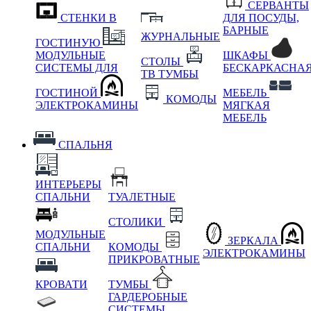
СЕРВАНТЫ
СТЕНКИ В
ДЛЯ ПОСУДЫ,
БАРНЫЕ
ЖУРНАЛЬНЫЕ
ГОСТИНУЮ
МОДУЛЬНЫЕ
ШКАФЫ
СТОЛЫ
СИСТЕМЫ ДЛЯ
БЕСКАРКАСНА
ТВ ТУМБЫ
ГОСТИНОЙ
МЕБЕЛЬ
КОМОДЫ
ЭЛЕКТРОКАМИНЫ
МЯГКАЯ
МЕБЕЛЬ
СПАЛЬНЯ
ИНТЕРЬЕРЫ
СПАЛЬНИ
ТУАЛЕТНЫЕ
СТОЛИКИ
МОДУЛЬНЫЕ
ЗЕРКАЛА
СПАЛЬНИ
КОМОДЫ
ЭЛЕКТРОКАМИНЫ
ПРИКРОВАТНЫЕ
КРОВАТИ
ТУМБЫ
ГАРДЕРОБНЫЕ
СИСТЕМЫ