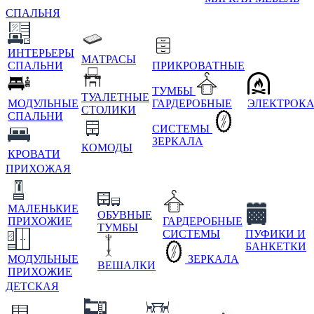
СПАЛЬНЯ
ИНТЕРЬЕРЫ
МАТРАСЫ
СПАЛЬНИ
ПРИКРОВАТНЫЕ
ТУМБЫ
ТУАЛЕТНЫЕ
МОДУЛЬНЫЕ
ГАРДЕРОБНЫЕ
ЭЛЕКТРОК
СТОЛИКИ
СПАЛЬНИ
СИСТЕМЫ
ЗЕРКАЛА
КОМОДЫ
КРОВАТИ
ПРИХОЖАЯ
МАЛЕНЬКИЕ
ОБУВНЫЕ
ПРИХОЖИЕ
ГАРДЕРОБНЫЕ
ТУМБЫ
СИСТЕМЫ
ПУФИКИ И
БАНКЕТКИ
МОДУЛЬНЫЕ
ЗЕРКАЛА
ВЕШАЛКИ
ПРИХОЖИЕ
ДЕТСКАЯ