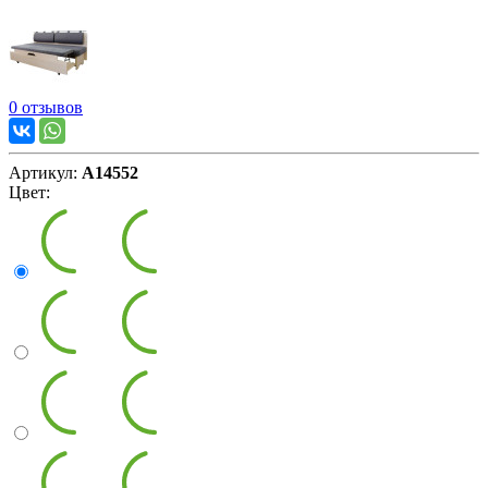
0 отзывов
Артикул:
А14552
Цвет: