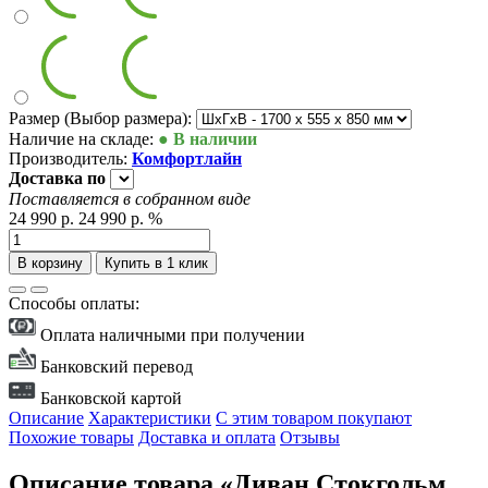
Размер (Выбор размера):
Наличие на складе:
● В наличии
Производитель:
Комфортлайн
Доставка
по
Поставляется в собранном виде
24 990 р.
24 990 р.
%
В корзину
Купить в 1 клик
Способы оплаты:
Оплата наличными при получении
Банковский перевод
Банковской картой
Описание
Характеристики
С этим товаром покупают
Похожие товары
Доставка и оплата
Отзывы
Описание товара «Диван Стокгольм