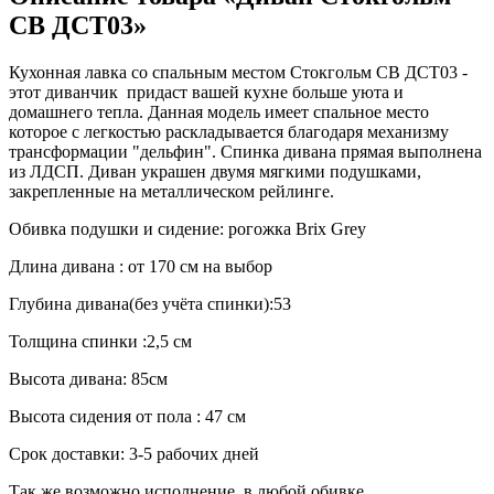
СВ ДСТ03»
Кухонная лавка со спальным местом Стокгольм СВ ДСТ03 -
этот диванчик придаст вашей кухне больше уюта и
домашнего тепла. Данная модель имеет спальное место
которое с легкостью раскладывается благодаря механизму
трансформации "дельфин". Спинка дивана прямая выполнена
из ЛДСП. Диван украшен двумя мягкими подушками,
закрепленные на металлическом рейлинге.
Обивка подушки и сидение: рогожка Brix Grey
Длина дивана : от 170 см на выбор
Глубина дивана(без учёта спинки):53
Толщина спинки :2,5 см
Высота дивана: 85см
Высота сидения от пола : 47 см
Срок доставки: 3-5 рабочих дней
Так же возможно исполнение в любой обивке.