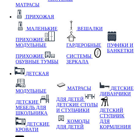
МАТРАСЫ
ПРИХОЖАЯ
МАЛЕНЬКИЕ
ВЕШАЛКИ
ПРИХОЖИЕ
МОДУЛЬНЫЕ
ГАРДЕРОБНЫЕ
ПУФИКИ И
БАНКЕТКИ
ПРИХОЖИЕ
СИСТЕМЫ
ОБУВНЫЕ ТУМБЫ
ЗЕРКАЛА
ДЕТСКАЯ
МАТРАСЫ
ДЕТСКИЕ
МОДУЛЬНЫЕ
ДИВАНЧИКИ
ДЛЯ ДЕТЕЙ
ДЕТСКИЕ
ДЕТСКИЕ СТОЛЫ
МЕБЕЛЬ ДЛЯ
И СТУЛЬЧИКИ
ДЕТСКИЙ
ШКОЛЬНИКА
СТУЛЬЧИК
КОМОДЫ
ДЛЯ
ДЕТСКИЕ
ДЛЯ ДЕТЕЙ
КОРМЛЕНИЯ
КРОВАТИ