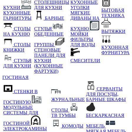
СТОЛЕШНИЦЫ
КУХОННЫЕ
КУХНИ
ДЛЯ КУХНИ
УГОЛКИ
БЫТОВАЯ
КУХОННЫЕ
МЯГКИЕ
ТЕХНИКА
ГАРНИТУРЫ
БАРНЫЕ
ДИВАНЫ НА
СТОЛЫ
СТУЛЬЯ
КУХНЮ
ВЫТЯЖКИ
НА КУХНЮ
ОБЕДЕННЫЕ
МОЙКИ
ФИЛЬТРЫ
СТОЛЫ
ГРУППЫ
ДЛЯ ВОДЫ
КУХОННАЯ
КНИЖКИ
СТЕНОВЫЕ
ФУРНИТУРА
ПАНЕЛИ ДЛЯ
СТУЛЬЯ
КУХНИ
СМЕСИТЕЛИ
ДЛЯ КУХНИ
(КУХОННЫЕ
ФАРТУКИ)
ГОСТИНАЯ
СЕРВАНТЫ
СТЕНКИ В
ДЛЯ ПОСУДЫ,
ЖУРНАЛЬНЫЕ
БАРНЫЕ ШКАФЫ
ГОСТИНУЮ
МОДУЛЬНЫЕ
СТОЛЫ
СИСТЕМЫ ДЛЯ
ТВ ТУМБЫ
БЕСКАРКАСНАЯ
ГОСТИНОЙ
КОМОДЫ
МЕБЕЛЬ
ЭЛЕКТРОКАМИНЫ
МЯГКАЯ МЕБЕЛЬ