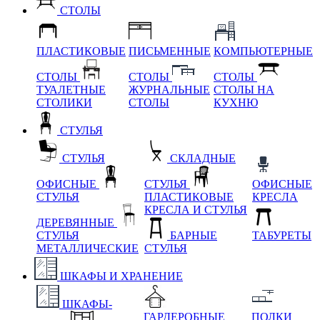
СТОЛЫ
ПЛАСТИКОВЫЕ
ПИСЬМЕННЫЕ
КОМПЬЮТЕРНЫЕ
СТОЛЫ
СТОЛЫ
СТОЛЫ
ТУАЛЕТНЫЕ
ЖУРНАЛЬНЫЕ
СТОЛЫ НА
СТОЛИКИ
СТОЛЫ
КУХНЮ
СТУЛЬЯ
СТУЛЬЯ
СКЛАДНЫЕ
ОФИСНЫЕ
СТУЛЬЯ
ОФИСНЫЕ
СТУЛЬЯ
ПЛАСТИКОВЫЕ
КРЕСЛА
КРЕСЛА И СТУЛЬЯ
ДЕРЕВЯННЫЕ
СТУЛЬЯ
БАРНЫЕ
ТАБУРЕТЫ
МЕТАЛЛИЧЕСКИЕ
СТУЛЬЯ
ШКАФЫ И ХРАНЕНИЕ
ШКАФЫ-
ГАРДЕРОБНЫЕ
ПОЛКИ