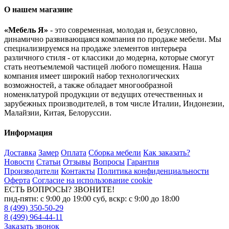
О нашем магазине
«Мебель Я»
- это современная, молодая и, безусловно,
динамично развивающаяся компания по продаже мебели. Мы
специализируемся на продаже элементов интерьера
различного стиля - от классики до модерна, которые смогут
стать неотъемлемой частицей любого помещения. Наша
компания имеет широкий набор технологических
возможностей, а также обладает многообразной
номенклатурой продукции от ведущих отечественных и
зарубежных производителей, в том числе Италии, Индонезии,
Малайзии, Китая, Белоруссии.
Информация
Доставка
Замер
Оплата
Сборка мебели
Как заказать?
Новости
Статьи
Отзывы
Вопросы
Гарантия
Производители
Контакты
Политика конфиденциальности
Оферта
Согласие на использование cookie
ЕСТЬ ВОПРОСЫ? ЗВОНИТЕ!
пнд-пятн: с 9:00 до 19:00 суб, вскр: с 9:00 до 18:00
8 (499) 350-50-29
8 (499) 964-44-11
Заказать звонок