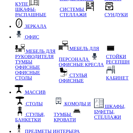
КУПЕ
ШКАФЫ-
СИСТЕМЫ
РАСПАШНЫЕ
СТЕЛЛАЖИ
СУНДУКИ
ЗЕРКАЛА
ОФИС
МЕБЕЛЬ ДЛЯ
МЕБЕЛЬ ДЛЯ
РУКОВОДИТЕЛЯ
СТОЙКИ
ПЕРСОНАЛА
ТУМБЫ
РЕСЕПШН
ОФИСНЫЕ КРЕСЛА
ОФИСНЫЕ
ОФИСНЫЕ
СТУЛЬЯ
СТОЛЫ
КАБИНЕТ
ОФИСНЫЕ
МАССИВ
СТОЛЫ
КОМОДЫ И
ШКАФЫ,
БУФЕТЫ,
СТУЛЬЯ,
ТУМБЫ
СТЕЛЛАЖИ
БАНКЕТКИ
КРОВАТИ
ПРЕДМЕТЫ ИНТЕРЬЕРА