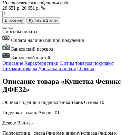
Поставляется в собранном виде
26 651 р.
26 651 р.
%
В корзину
Купить в 1 клик
Способы оплаты:
Оплата наличными при получении
Банковский перевод
Банковской картой
Описание
Характеристики
С этим товаром покупают
Похожие товары
Доставка и оплата
Отзывы
Описание товара «Кушетка Феникс
ДФЕ32»
Обивка сидения и подлокотника:ткань Gerona 10
Подушки: ткань Auqarel 01
Декор: Ваниль
Подлокотник : слева (лицом к дивану)/справа (лицом к