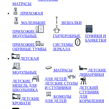
МАТРАСЫ
ПРИХОЖАЯ
МАЛЕНЬКИЕ
ВЕШАЛКИ
ПРИХОЖИЕ
МОДУЛЬНЫЕ
ГАРДЕРОБНЫЕ
ПУФИКИ И
БАНКЕТКИ
ПРИХОЖИЕ
СИСТЕМЫ
ОБУВНЫЕ ТУМБЫ
ЗЕРКАЛА
ДЕТСКАЯ
МАТРАСЫ
ДЕТСКИЕ
МОДУЛЬНЫЕ
ДИВАНЧИКИ
ДЛЯ ДЕТЕЙ
ДЕТСКИЕ
ДЕТСКИЕ СТОЛЫ
МЕБЕЛЬ ДЛЯ
И СТУЛЬЧИКИ
ДЕТСКИЙ
ШКОЛЬНИКА
СТУЛЬЧИК
КОМОДЫ
ДЛЯ
ДЕТСКИЕ
ДЛЯ ДЕТЕЙ
КОРМЛЕНИЯ
КРОВАТИ