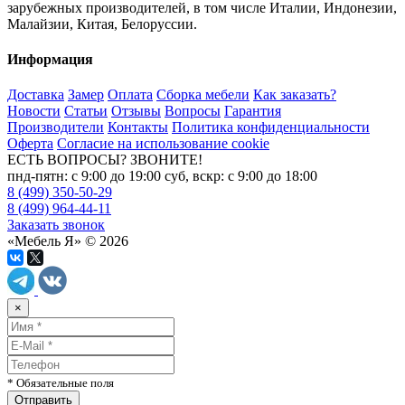
зарубежных производителей, в том числе Италии, Индонезии,
Малайзии, Китая, Белоруссии.
Информация
Доставка
Замер
Оплата
Сборка мебели
Как заказать?
Новости
Статьи
Отзывы
Вопросы
Гарантия
Производители
Контакты
Политика конфиденциальности
Оферта
Согласие на использование cookie
ЕСТЬ ВОПРОСЫ? ЗВОНИТЕ!
пнд-пятн: с 9:00 до 19:00 суб, вскр: с 9:00 до 18:00
8 (499) 350-50-29
8 (499) 964-44-11
Заказать звонок
«Мебель Я» © 2026
×
* Обязательные поля