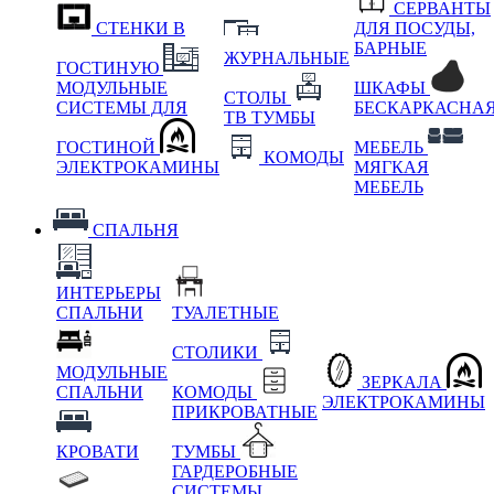
СЕРВАНТЫ
СТЕНКИ В
ДЛЯ ПОСУДЫ,
БАРНЫЕ
ЖУРНАЛЬНЫЕ
ГОСТИНУЮ
МОДУЛЬНЫЕ
ШКАФЫ
СТОЛЫ
СИСТЕМЫ ДЛЯ
БЕСКАРКАСНА
ТВ ТУМБЫ
ГОСТИНОЙ
МЕБЕЛЬ
КОМОДЫ
ЭЛЕКТРОКАМИНЫ
МЯГКАЯ
МЕБЕЛЬ
СПАЛЬНЯ
ИНТЕРЬЕРЫ
СПАЛЬНИ
ТУАЛЕТНЫЕ
СТОЛИКИ
МОДУЛЬНЫЕ
ЗЕРКАЛА
СПАЛЬНИ
КОМОДЫ
ЭЛЕКТРОКАМИНЫ
ПРИКРОВАТНЫЕ
КРОВАТИ
ТУМБЫ
ГАРДЕРОБНЫЕ
СИСТЕМЫ