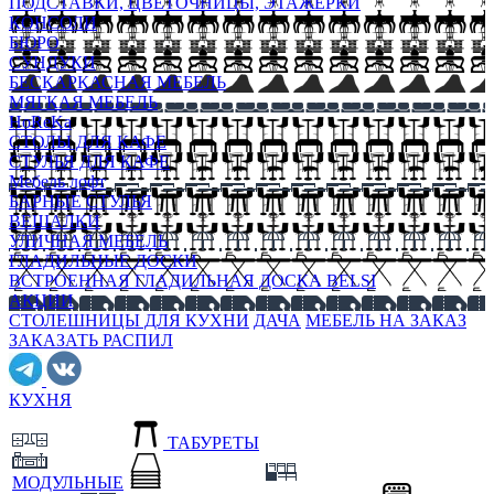
ПОДСТАВКИ, ЦВЕТОЧНИЦЫ, ЭТАЖЕРКИ
КОНСОЛИ
БЮРО
СУНДУКИ
БЕСКАРКАСНАЯ МЕБЕЛЬ
МЯГКАЯ МЕБЕЛЬ
HoReKa
СТОЛЫ ДЛЯ КАФЕ
СТУЛЬЯ ДЛЯ КАФЕ
Мебель лофт
БАРНЫЕ СТУЛЬЯ
ВЕШАЛКИ
УЛИЧНАЯ МЕБЕЛЬ
ГЛАДИЛЬНЫЕ ДОСКИ
ВСТРОЕННАЯ ГЛАДИЛЬНАЯ ДОСКА BELSI
АКЦИИ
СТОЛЕШНИЦЫ ДЛЯ КУХНИ
ДАЧА
МЕБЕЛЬ НА ЗАКАЗ
ЗАКАЗАТЬ РАСПИЛ
КУХНЯ
ТАБУРЕТЫ
МОДУЛЬНЫЕ