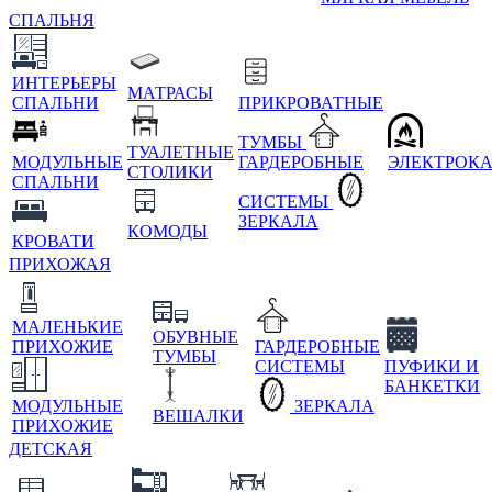
СПАЛЬНЯ
ИНТЕРЬЕРЫ
МАТРАСЫ
СПАЛЬНИ
ПРИКРОВАТНЫЕ
ТУМБЫ
ТУАЛЕТНЫЕ
МОДУЛЬНЫЕ
ГАРДЕРОБНЫЕ
ЭЛЕКТРОК
СТОЛИКИ
СПАЛЬНИ
СИСТЕМЫ
ЗЕРКАЛА
КОМОДЫ
КРОВАТИ
ПРИХОЖАЯ
МАЛЕНЬКИЕ
ОБУВНЫЕ
ПРИХОЖИЕ
ГАРДЕРОБНЫЕ
ТУМБЫ
СИСТЕМЫ
ПУФИКИ И
БАНКЕТКИ
МОДУЛЬНЫЕ
ЗЕРКАЛА
ВЕШАЛКИ
ПРИХОЖИЕ
ДЕТСКАЯ