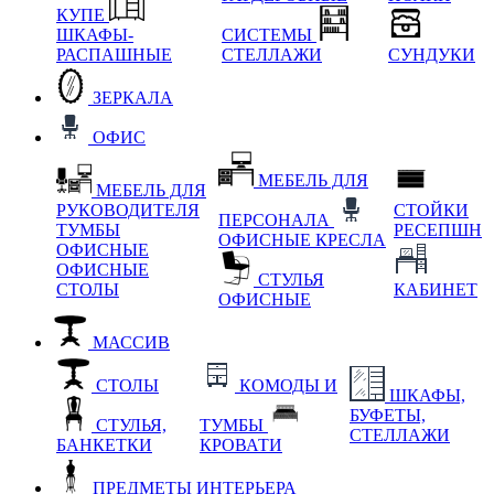
КУПЕ
ШКАФЫ-
СИСТЕМЫ
РАСПАШНЫЕ
СТЕЛЛАЖИ
СУНДУКИ
ЗЕРКАЛА
ОФИС
МЕБЕЛЬ ДЛЯ
МЕБЕЛЬ ДЛЯ
РУКОВОДИТЕЛЯ
СТОЙКИ
ПЕРСОНАЛА
ТУМБЫ
РЕСЕПШН
ОФИСНЫЕ КРЕСЛА
ОФИСНЫЕ
ОФИСНЫЕ
СТУЛЬЯ
СТОЛЫ
КАБИНЕТ
ОФИСНЫЕ
МАССИВ
СТОЛЫ
КОМОДЫ И
ШКАФЫ,
БУФЕТЫ,
СТУЛЬЯ,
ТУМБЫ
СТЕЛЛАЖИ
БАНКЕТКИ
КРОВАТИ
ПРЕДМЕТЫ ИНТЕРЬЕРА