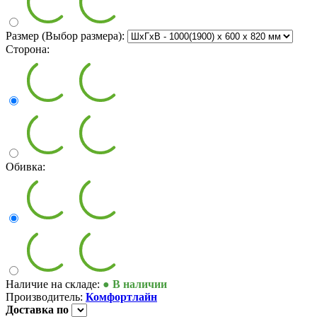
Размер (Выбор размера):
Сторона:
Обивка:
Наличие на складе:
● В наличии
Производитель:
Комфортлайн
Доставка
по