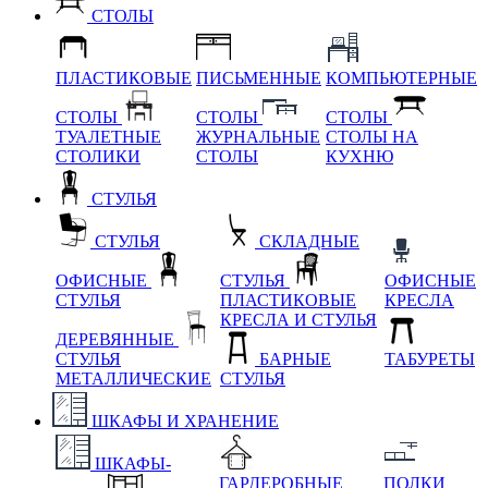
СТОЛЫ
ПЛАСТИКОВЫЕ
ПИСЬМЕННЫЕ
КОМПЬЮТЕРНЫЕ
СТОЛЫ
СТОЛЫ
СТОЛЫ
ТУАЛЕТНЫЕ
ЖУРНАЛЬНЫЕ
СТОЛЫ НА
СТОЛИКИ
СТОЛЫ
КУХНЮ
СТУЛЬЯ
СТУЛЬЯ
СКЛАДНЫЕ
ОФИСНЫЕ
СТУЛЬЯ
ОФИСНЫЕ
СТУЛЬЯ
ПЛАСТИКОВЫЕ
КРЕСЛА
КРЕСЛА И СТУЛЬЯ
ДЕРЕВЯННЫЕ
СТУЛЬЯ
БАРНЫЕ
ТАБУРЕТЫ
МЕТАЛЛИЧЕСКИЕ
СТУЛЬЯ
ШКАФЫ И ХРАНЕНИЕ
ШКАФЫ-
ГАРДЕРОБНЫЕ
ПОЛКИ