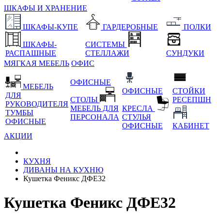
ШКАФЫ И ХРАНЕНИЕ
ШКАФЫ-КУПЕ
ГАРДЕРОБНЫЕ
ПОЛКИ
ШКАФЫ-
СИСТЕМЫ
РАСПАШНЫЕ
СТЕЛЛАЖИ
СУНДУКИ
МЯГКАЯ МЕБЕЛЬ
ОФИС
ОФИСНЫЕ
МЕБЕЛЬ
ОФИСНЫЕ
СТОЙКИ
ДЛЯ
СТОЛЫ
РЕСЕПШН
РУКОВОДИТЕЛЯ
МЕБЕЛЬ ДЛЯ
КРЕСЛА
ТУМБЫ
ПЕРСОНАЛА
СТУЛЬЯ
ОФИСНЫЕ
ОФИСНЫЕ
КАБИНЕТ
АКЦИИ
КУХНЯ
ДИВАНЫ НА КУХНЮ
Кушетка Феникс ДФЕ32
Кушетка Феникс ДФЕ32