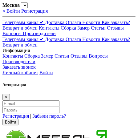
Москва
×
Войти
Регистрация
Телеграмм-канал ✔
Доставка
Оплата
Новости
Как заказать?
Возврат и обмен
Контакты
Сборка
Замер
Статьи
Отзывы
Вопросы
Производители
Телеграмм-канал ✔
Доставка
Оплата
Новости
Как заказать?
Возврат и обмен
Информация
Контакты
Сборка
Замер
Статьи
Отзывы
Вопросы
Производители
Заказать звонок
Личный кабинет
Войти
Авторизация
×
Регистрация
|
Забыли пароль?
Войти