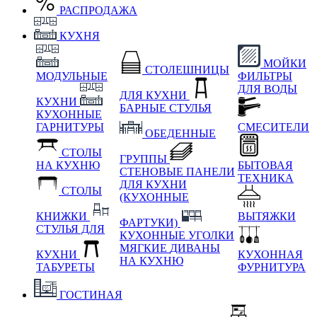
РАСПРОДАЖА
КУХНЯ
МОЙКИ
СТОЛЕШНИЦЫ
МОДУЛЬНЫЕ
ФИЛЬТРЫ
ДЛЯ ВОДЫ
ДЛЯ КУХНИ
КУХНИ
БАРНЫЕ СТУЛЬЯ
КУХОННЫЕ
ГАРНИТУРЫ
СМЕСИТЕЛИ
ОБЕДЕННЫЕ
СТОЛЫ
ГРУППЫ
НА КУХНЮ
БЫТОВАЯ
СТЕНОВЫЕ ПАНЕЛИ
ТЕХНИКА
ДЛЯ КУХНИ
СТОЛЫ
(КУХОННЫЕ
КНИЖКИ
ВЫТЯЖКИ
ФАРТУКИ)
СТУЛЬЯ ДЛЯ
КУХОННЫЕ УГОЛКИ
МЯГКИЕ
ДИВАНЫ
КУХНИ
КУХОННАЯ
НА КУХНЮ
ТАБУРЕТЫ
ФУРНИТУРА
ГОСТИНАЯ