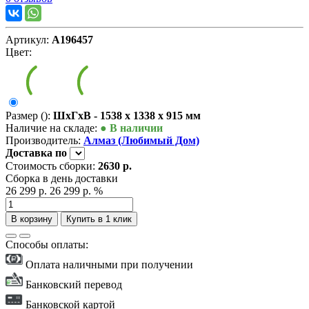
Артикул:
А196457
Цвет:
Размер ():
ШxГxВ - 1538 x 1338 x 915 мм
Наличие на складе:
● В наличии
Производитель:
Алмаз (Любимый Дом)
Доставка
по
Стоимость сборки:
2630 р.
Сборка в день доставки
26 299 р.
26 299 р.
%
В корзину
Купить в 1 клик
Способы оплаты:
Оплата наличными при получении
Банковский перевод
Банковской картой