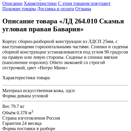
Описание
Характеристики
С этим товаром покупают
Похожие товары
Доставка и оплата
Отзывы
Описание товара «ЛД 264.010 Скамья
угловая правая Бавария»
Корпус сборно-разборной конструкции из ЛДСП 25мм, с
выступающими горизонтальными частями. Спинки и сиденья
сборной конструкции устанавливаются под углом 90 градусов
на правую или левую стороны. Сиденье и спинки мягкие
(наполнение поролон). Обито экокожей со строгой
отстрочкой, цвет «Нитро Минк»
Характеристики товара
Материал
искусственная кожа, лдсп
Форма дивана
угловой
Вес
79.7 кг
3
Объём
0.378 м
Страна изготовления
Россия
Гарантия
24 месяца
Форма поставки
в разборе