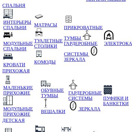
СПАЛЬНЯ
ИНТЕРЬЕРЫ
МАТРАСЫ
СПАЛЬНИ
ПРИКРОВАТНЫЕ
ТУМБЫ
ТУАЛЕТНЫЕ
МОДУЛЬНЫЕ
ГАРДЕРОБНЫЕ
ЭЛЕКТРОК
СТОЛИКИ
СПАЛЬНИ
СИСТЕМЫ
ЗЕРКАЛА
КОМОДЫ
КРОВАТИ
ПРИХОЖАЯ
МАЛЕНЬКИЕ
ОБУВНЫЕ
ПРИХОЖИЕ
ГАРДЕРОБНЫЕ
ТУМБЫ
СИСТЕМЫ
ПУФИКИ И
БАНКЕТКИ
МОДУЛЬНЫЕ
ЗЕРКАЛА
ВЕШАЛКИ
ПРИХОЖИЕ
ДЕТСКАЯ