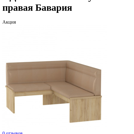
правая Бавария
Акция
0 отзывов