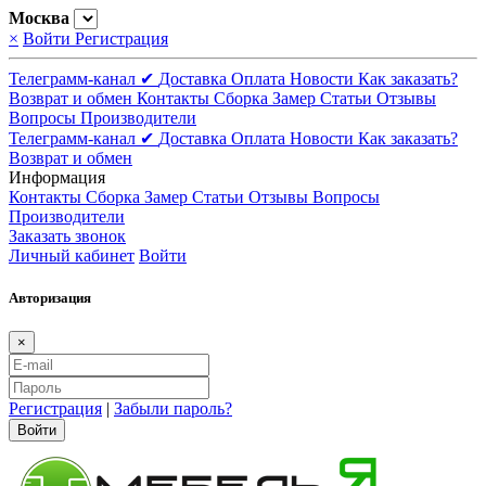
Москва
×
Войти
Регистрация
Телеграмм-канал ✔
Доставка
Оплата
Новости
Как заказать?
Возврат и обмен
Контакты
Сборка
Замер
Статьи
Отзывы
Вопросы
Производители
Телеграмм-канал ✔
Доставка
Оплата
Новости
Как заказать?
Возврат и обмен
Информация
Контакты
Сборка
Замер
Статьи
Отзывы
Вопросы
Производители
Заказать звонок
Личный кабинет
Войти
Авторизация
×
Регистрация
|
Забыли пароль?
Войти