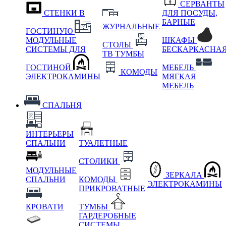
СЕРВАНТЫ
СТЕНКИ В
ДЛЯ ПОСУДЫ,
БАРНЫЕ
ЖУРНАЛЬНЫЕ
ГОСТИНУЮ
МОДУЛЬНЫЕ
ШКАФЫ
СТОЛЫ
СИСТЕМЫ ДЛЯ
БЕСКАРКАСНА
ТВ ТУМБЫ
ГОСТИНОЙ
МЕБЕЛЬ
КОМОДЫ
ЭЛЕКТРОКАМИНЫ
МЯГКАЯ
МЕБЕЛЬ
СПАЛЬНЯ
ИНТЕРЬЕРЫ
СПАЛЬНИ
ТУАЛЕТНЫЕ
СТОЛИКИ
МОДУЛЬНЫЕ
ЗЕРКАЛА
СПАЛЬНИ
КОМОДЫ
ЭЛЕКТРОКАМИНЫ
ПРИКРОВАТНЫЕ
КРОВАТИ
ТУМБЫ
ГАРДЕРОБНЫЕ
СИСТЕМЫ