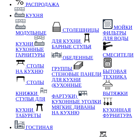
РАСПРОДАЖА
КУХНЯ
МОЙКИ
СТОЛЕШНИЦЫ
МОДУЛЬНЫЕ
ФИЛЬТРЫ
ДЛЯ ВОДЫ
ДЛЯ КУХНИ
КУХНИ
БАРНЫЕ СТУЛЬЯ
КУХОННЫЕ
ГАРНИТУРЫ
СМЕСИТЕЛИ
ОБЕДЕННЫЕ
СТОЛЫ
ГРУППЫ
НА КУХНЮ
БЫТОВАЯ
СТЕНОВЫЕ ПАНЕЛИ
ТЕХНИКА
ДЛЯ КУХНИ
СТОЛЫ
(КУХОННЫЕ
КНИЖКИ
ВЫТЯЖКИ
ФАРТУКИ)
СТУЛЬЯ ДЛЯ
КУХОННЫЕ УГОЛКИ
МЯГКИЕ
ДИВАНЫ
КУХНИ
КУХОННАЯ
НА КУХНЮ
ТАБУРЕТЫ
ФУРНИТУРА
ГОСТИНАЯ