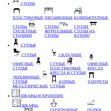
СТОЛЫ
ПЛАСТИКОВЫЕ
ПИСЬМЕННЫЕ
КОМПЬЮТЕРНЫЕ
СТОЛЫ
СТОЛЫ
СТОЛЫ
ТУАЛЕТНЫЕ
ЖУРНАЛЬНЫЕ
СТОЛЫ НА
СТОЛИКИ
СТОЛЫ
КУХНЮ
СТУЛЬЯ
СТУЛЬЯ
СКЛАДНЫЕ
ОФИСНЫЕ
СТУЛЬЯ
ОФИСНЫЕ
СТУЛЬЯ
ПЛАСТИКОВЫЕ
КРЕСЛА
КРЕСЛА И СТУЛЬЯ
ДЕРЕВЯННЫЕ
СТУЛЬЯ
БАРНЫЕ
ТАБУРЕТЫ
МЕТАЛЛИЧЕСКИЕ
СТУЛЬЯ
ШКАФЫ И ХРАНЕНИЕ
ШКАФЫ-
ГАРДЕРОБНЫЕ
ПОЛКИ