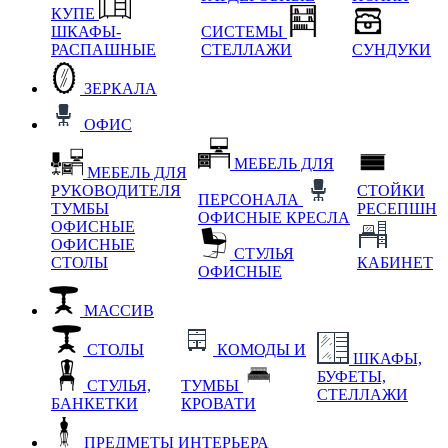
КУПЕ
ШКАФЫ-
СИСТЕМЫ
РАСПАШНЫЕ
СТЕЛЛАЖИ
СУНДУКИ
ЗЕРКАЛА
ОФИС
МЕБЕЛЬ ДЛЯ
МЕБЕЛЬ ДЛЯ
РУКОВОДИТЕЛЯ
СТОЙКИ
ПЕРСОНАЛА
ТУМБЫ
РЕСЕПШН
ОФИСНЫЕ КРЕСЛА
ОФИСНЫЕ
ОФИСНЫЕ
СТУЛЬЯ
СТОЛЫ
КАБИНЕТ
ОФИСНЫЕ
МАССИВ
СТОЛЫ
КОМОДЫ И
ШКАФЫ,
БУФЕТЫ,
СТУЛЬЯ,
ТУМБЫ
СТЕЛЛАЖИ
БАНКЕТКИ
КРОВАТИ
ПРЕДМЕТЫ ИНТЕРЬЕРА