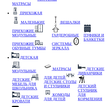
МАТРАСЫ
ПРИХОЖАЯ
МАЛЕНЬКИЕ
ВЕШАЛКИ
ПРИХОЖИЕ
МОДУЛЬНЫЕ
ГАРДЕРОБНЫЕ
ПУФИКИ И
БАНКЕТКИ
ПРИХОЖИЕ
СИСТЕМЫ
ОБУВНЫЕ ТУМБЫ
ЗЕРКАЛА
ДЕТСКАЯ
МАТРАСЫ
ДЕТСКИЕ
МОДУЛЬНЫЕ
ДИВАНЧИКИ
ДЛЯ ДЕТЕЙ
ДЕТСКИЕ
ДЕТСКИЕ СТОЛЫ
МЕБЕЛЬ ДЛЯ
И СТУЛЬЧИКИ
ДЕТСКИЙ
ШКОЛЬНИКА
СТУЛЬЧИК
КОМОДЫ
ДЛЯ
ДЕТСКИЕ
ДЛЯ ДЕТЕЙ
КОРМЛЕНИЯ
КРОВАТИ