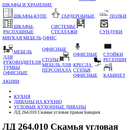
ШКАФЫ И ХРАНЕНИЕ
ШКАФЫ-КУПЕ
ГАРДЕРОБНЫЕ
ПОЛКИ
ШКАФЫ-
СИСТЕМЫ
РАСПАШНЫЕ
СТЕЛЛАЖИ
СУНДУКИ
МЯГКАЯ МЕБЕЛЬ
ОФИС
ОФИСНЫЕ
МЕБЕЛЬ
ОФИСНЫЕ
СТОЙКИ
ДЛЯ
СТОЛЫ
РЕСЕПШН
РУКОВОДИТЕЛЯ
МЕБЕЛЬ ДЛЯ
КРЕСЛА
ТУМБЫ
ПЕРСОНАЛА
СТУЛЬЯ
ОФИСНЫЕ
ОФИСНЫЕ
КАБИНЕТ
АКЦИИ
КУХНЯ
ДИВАНЫ НА КУХНЮ
УГЛОВЫЕ КУХОННЫЕ ДИВАНЫ
ЛД 264.010 Скамья угловая правая Бавария
ЛД 264.010 Скамья угловая