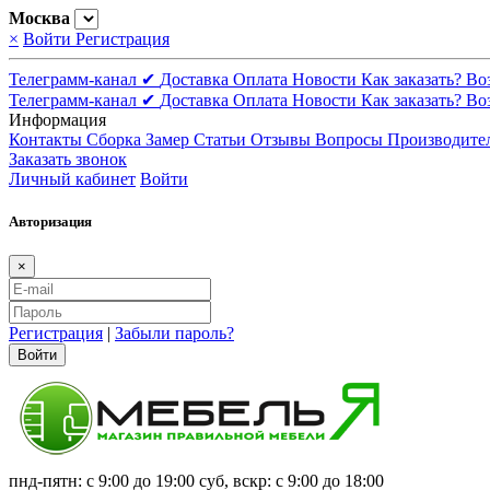
Москва
×
Войти
Регистрация
Телеграмм-канал ✔
Доставка
Оплата
Новости
Как заказать?
Во
Телеграмм-канал ✔
Доставка
Оплата
Новости
Как заказать?
Во
Информация
Контакты
Сборка
Замер
Статьи
Отзывы
Вопросы
Производите
Заказать звонок
Личный кабинет
Войти
Авторизация
×
Регистрация
|
Забыли пароль?
Войти
пнд-пятн: с 9:00 до 19:00 суб, вскр: с 9:00 до 18:00