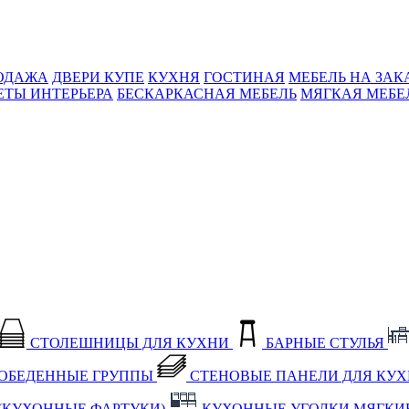
ОДАЖА
ДВЕРИ КУПЕ
КУХНЯ
ГОСТИНАЯ
МЕБЕЛЬ НА ЗАК
ЕТЫ ИНТЕРЬЕРА
БЕСКАРКАСНАЯ МЕБЕЛЬ
МЯГКАЯ МЕБЕ
СТОЛЕШНИЦЫ ДЛЯ КУХНИ
БАРНЫЕ СТУЛЬЯ
ОБЕДЕННЫЕ ГРУППЫ
СТЕНОВЫЕ ПАНЕЛИ ДЛЯ КУ
(КУХОННЫЕ ФАРТУКИ)
КУХОННЫЕ УГОЛКИ МЯГКИ