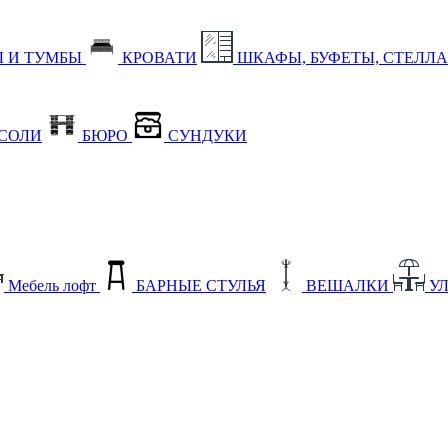
 И ТУМБЫ
КРОВАТИ
ШКАФЫ, БУФЕТЫ, СТЕЛЛ
СОЛИ
БЮРО
СУНДУКИ
Мебель лофт
БАРНЫЕ СТУЛЬЯ
ВЕШАЛКИ
У