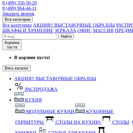
8 (499) 350-50-29
8 (499) 964-44-11
Заказать звонок
Все категории
Все категории
АКЦИЯ!! ВЫСТАВОЧНЫЕ ОБРАЗЦЫ
РАСПР
ШКАФЫ И ХРАНЕНИЕ
ЗЕРКАЛА
ОФИС
МАССИВ
ПРЕДМ
Найти
Корзина
пуста
В корзине пусто!
Весь каталог
АКЦИЯ!! ВЫСТАВОЧНЫЕ ОБРАЗЦЫ
РАСПРОДАЖА
КУХНЯ
МОДУЛЬНЫЕ КУХНИ
КУХОННЫЕ
ГАРНИТУРЫ
СТОЛЫ НА КУХНЮ
СТОЛЫ
КНИЖКИ
СТУЛЬЯ ДЛЯ КУХНИ