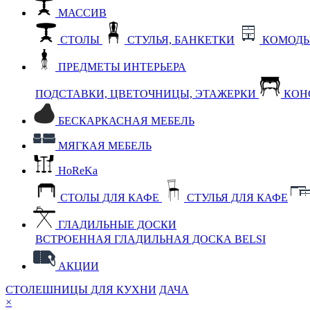
МАССИВ
СТОЛЫ
СТУЛЬЯ, БАНКЕТКИ
КОМОДЫ
ПРЕДМЕТЫ ИНТЕРЬЕРА
ПОДСТАВКИ, ЦВЕТОЧНИЦЫ, ЭТАЖЕРКИ
КОН
БЕСКАРКАСНАЯ МЕБЕЛЬ
МЯГКАЯ МЕБЕЛЬ
HoReKa
СТОЛЫ ДЛЯ КАФЕ
СТУЛЬЯ ДЛЯ КАФЕ
ГЛАДИЛЬНЫЕ ДОСКИ
ВСТРОЕННАЯ ГЛАДИЛЬНАЯ ДОСКА BELSI
АКЦИИ
СТОЛЕШНИЦЫ ДЛЯ КУХНИ
ДАЧА
×