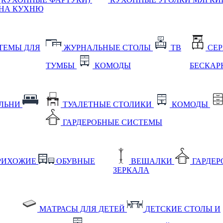
НА КУХНЮ
ТЕМЫ ДЛЯ
ЖУРНАЛЬНЫЕ СТОЛЫ
ТВ
СЕ
ТУМБЫ
КОМОДЫ
БЕСКАР
АЛЬНИ
ТУАЛЕТНЫЕ СТОЛИКИ
КОМОДЫ
ГАРДЕРОБНЫЕ СИСТЕМЫ
РИХОЖИЕ
ОБУВНЫЕ
ВЕШАЛКИ
ГАРДЕ
ЗЕРКАЛА
МАТРАСЫ ДЛЯ ДЕТЕЙ
ДЕТСКИЕ СТОЛЫ И