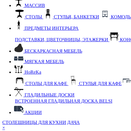
МАССИВ
СТОЛЫ
СТУЛЬЯ, БАНКЕТКИ
КОМОДЫ
ПРЕДМЕТЫ ИНТЕРЬЕРА
ПОДСТАВКИ, ЦВЕТОЧНИЦЫ, ЭТАЖЕРКИ
КОН
БЕСКАРКАСНАЯ МЕБЕЛЬ
МЯГКАЯ МЕБЕЛЬ
HoReKa
СТОЛЫ ДЛЯ КАФЕ
СТУЛЬЯ ДЛЯ КАФЕ
ГЛАДИЛЬНЫЕ ДОСКИ
ВСТРОЕННАЯ ГЛАДИЛЬНАЯ ДОСКА BELSI
АКЦИИ
СТОЛЕШНИЦЫ ДЛЯ КУХНИ
ДАЧА
×