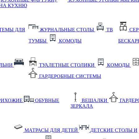
НА КУХНЮ
ТЕМЫ ДЛЯ
ЖУРНАЛЬНЫЕ СТОЛЫ
ТВ
СЕ
ТУМБЫ
КОМОДЫ
БЕСКАР
АЛЬНИ
ТУАЛЕТНЫЕ СТОЛИКИ
КОМОДЫ
ГАРДЕРОБНЫЕ СИСТЕМЫ
РИХОЖИЕ
ОБУВНЫЕ
ВЕШАЛКИ
ГАРДЕ
ЗЕРКАЛА
МАТРАСЫ ДЛЯ ДЕТЕЙ
ДЕТСКИЕ СТОЛЫ И