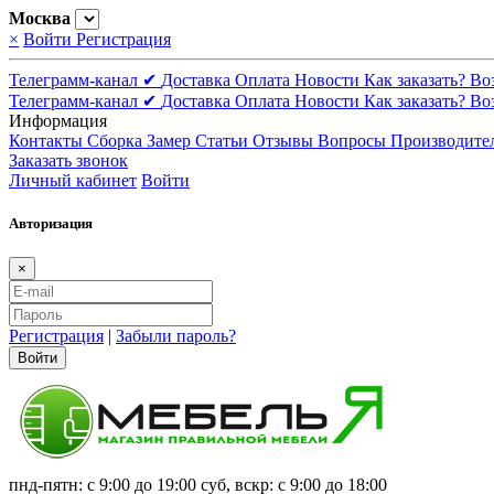
Москва
×
Войти
Регистрация
Телеграмм-канал ✔
Доставка
Оплата
Новости
Как заказать?
Во
Телеграмм-канал ✔
Доставка
Оплата
Новости
Как заказать?
Во
Информация
Контакты
Сборка
Замер
Статьи
Отзывы
Вопросы
Производите
Заказать звонок
Личный кабинет
Войти
Авторизация
×
Регистрация
|
Забыли пароль?
Войти
пнд-пятн: с 9:00 до 19:00 суб, вскр: с 9:00 до 18:00