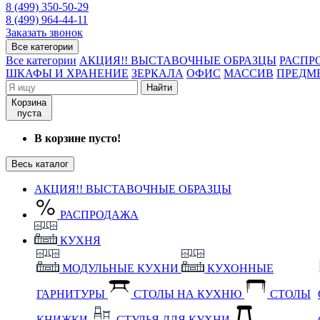
8 (499) 350-50-29
8 (499) 964-44-11
Заказать звонок
Все категории
Все категории
АКЦИЯ!! ВЫСТАВОЧНЫЕ ОБРАЗЦЫ
РАСПР
ШКАФЫ И ХРАНЕНИЕ
ЗЕРКАЛА
ОФИС
МАССИВ
ПРЕДМ
Найти
Корзина
пуста
В корзине пусто!
Весь каталог
АКЦИЯ!! ВЫСТАВОЧНЫЕ ОБРАЗЦЫ
РАСПРОДАЖА
КУХНЯ
МОДУЛЬНЫЕ КУХНИ
КУХОННЫЕ
ГАРНИТУРЫ
СТОЛЫ НА КУХНЮ
СТОЛЫ
КНИЖКИ
СТУЛЬЯ ДЛЯ КУХНИ