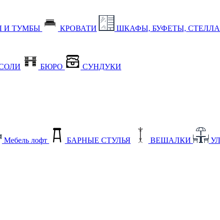
 И ТУМБЫ
КРОВАТИ
ШКАФЫ, БУФЕТЫ, СТЕЛЛ
СОЛИ
БЮРО
СУНДУКИ
Мебель лофт
БАРНЫЕ СТУЛЬЯ
ВЕШАЛКИ
У