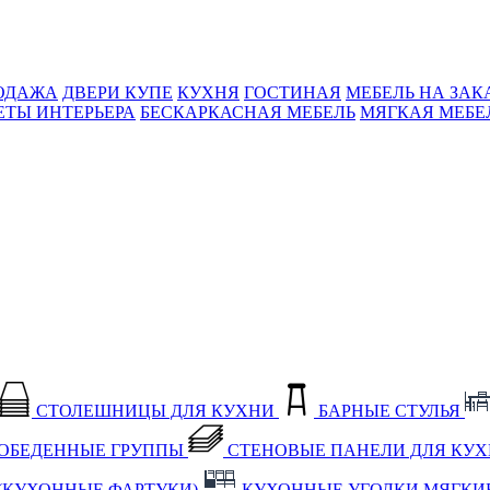
ОДАЖА
ДВЕРИ КУПЕ
КУХНЯ
ГОСТИНАЯ
МЕБЕЛЬ НА ЗАК
ЕТЫ ИНТЕРЬЕРА
БЕСКАРКАСНАЯ МЕБЕЛЬ
МЯГКАЯ МЕБЕ
СТОЛЕШНИЦЫ ДЛЯ КУХНИ
БАРНЫЕ СТУЛЬЯ
ОБЕДЕННЫЕ ГРУППЫ
СТЕНОВЫЕ ПАНЕЛИ ДЛЯ КУ
(КУХОННЫЕ ФАРТУКИ)
КУХОННЫЕ УГОЛКИ МЯГКИ