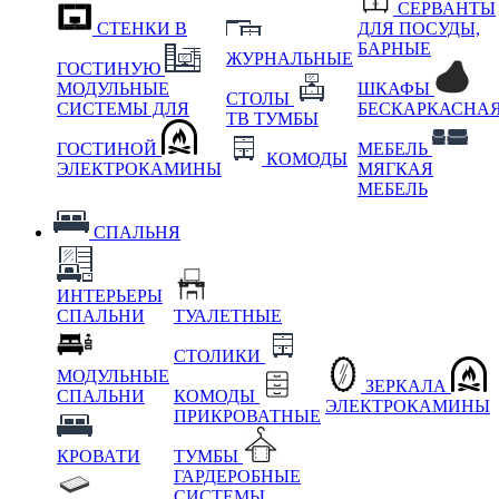
СЕРВАНТЫ
СТЕНКИ В
ДЛЯ ПОСУДЫ,
БАРНЫЕ
ЖУРНАЛЬНЫЕ
ГОСТИНУЮ
МОДУЛЬНЫЕ
ШКАФЫ
СТОЛЫ
СИСТЕМЫ ДЛЯ
БЕСКАРКАСНА
ТВ ТУМБЫ
ГОСТИНОЙ
МЕБЕЛЬ
КОМОДЫ
ЭЛЕКТРОКАМИНЫ
МЯГКАЯ
МЕБЕЛЬ
СПАЛЬНЯ
ИНТЕРЬЕРЫ
СПАЛЬНИ
ТУАЛЕТНЫЕ
СТОЛИКИ
МОДУЛЬНЫЕ
ЗЕРКАЛА
СПАЛЬНИ
КОМОДЫ
ЭЛЕКТРОКАМИНЫ
ПРИКРОВАТНЫЕ
КРОВАТИ
ТУМБЫ
ГАРДЕРОБНЫЕ
СИСТЕМЫ