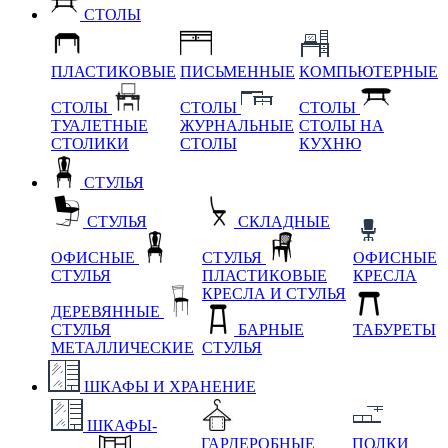
СТОЛЫ
ПЛАСТИКОВЫЕ
ПИСЬМЕННЫЕ
КОМПЬЮТЕРНЫЕ
СТОЛЫ
СТОЛЫ
СТОЛЫ
ТУАЛЕТНЫЕ
ЖУРНАЛЬНЫЕ
СТОЛЫ НА
СТОЛИКИ
СТОЛЫ
КУХНЮ
СТУЛЬЯ
СТУЛЬЯ
СКЛАДНЫЕ
ОФИСНЫЕ
СТУЛЬЯ
ОФИСНЫЕ
СТУЛЬЯ
ПЛАСТИКОВЫЕ
КРЕСЛА
КРЕСЛА И СТУЛЬЯ
ДЕРЕВЯННЫЕ
СТУЛЬЯ
БАРНЫЕ
ТАБУРЕТЫ
МЕТАЛЛИЧЕСКИЕ
СТУЛЬЯ
ШКАФЫ И ХРАНЕНИЕ
ШКАФЫ-
ГАРДЕРОБНЫЕ
ПОЛКИ