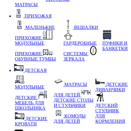
МАТРАСЫ
ПРИХОЖАЯ
МАЛЕНЬКИЕ
ВЕШАЛКИ
ПРИХОЖИЕ
МОДУЛЬНЫЕ
ГАРДЕРОБНЫЕ
ПУФИКИ И
БАНКЕТКИ
ПРИХОЖИЕ
СИСТЕМЫ
ОБУВНЫЕ ТУМБЫ
ЗЕРКАЛА
ДЕТСКАЯ
МАТРАСЫ
ДЕТСКИЕ
МОДУЛЬНЫЕ
ДИВАНЧИКИ
ДЛЯ ДЕТЕЙ
ДЕТСКИЕ
ДЕТСКИЕ СТОЛЫ
МЕБЕЛЬ ДЛЯ
И СТУЛЬЧИКИ
ДЕТСКИЙ
ШКОЛЬНИКА
СТУЛЬЧИК
КОМОДЫ
ДЛЯ
ДЕТСКИЕ
ДЛЯ ДЕТЕЙ
КОРМЛЕНИЯ
КРОВАТИ