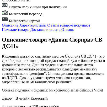
Способы оплаты:
Оплата наличными при получении
Банковский перевод
Банковской картой
Описание
Характеристики
С этим товаром покупают
Похожие товары
Доставка и оплата
Отзывы
Описание товара «Диван Сюрприз СВ
ДС41»
Кухонный диван со спальным местом Сюрприз СВ ДС41 - это
яркий диванчик который придаст вашей кухне больше уюта и
домашнего тепла. Данная модель имеет спальное место
которое с легкостью раскладывается благодаря механизму
трансформации "дельфин". Спинка дивана прямая выполнена
из ЛДСП. Диван украшен тремя мягкими подушками,
закрепленные на металлическом рейлинге
Обивка подушек и сидения: микровелюр sense delicious Violet
Декор : Вудлайн Кремовый
Длина дивана : от 170 см на выбор