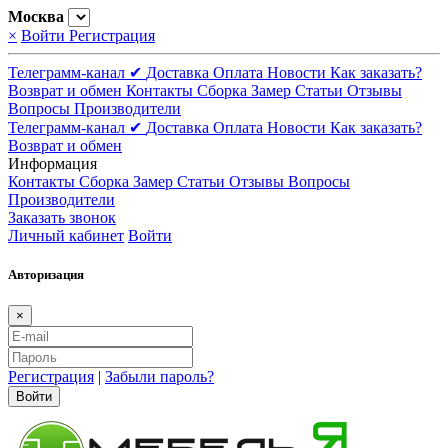
Москва
×
Войти
Регистрация
Телеграмм-канал ✔
Доставка
Оплата
Новости
Как заказать?
Возврат и обмен
Контакты
Сборка
Замер
Статьи
Отзывы
Вопросы
Производители
Телеграмм-канал ✔
Доставка
Оплата
Новости
Как заказать?
Возврат и обмен
Информация
Контакты
Сборка
Замер
Статьи
Отзывы
Вопросы
Производители
Заказать звонок
Личный кабинет
Войти
Авторизация
×
Регистрация
|
Забыли пароль?
Войти