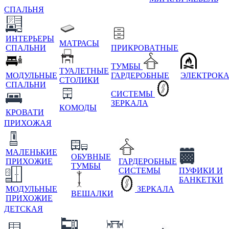
СПАЛЬНЯ
ИНТЕРЬЕРЫ
МАТРАСЫ
СПАЛЬНИ
ПРИКРОВАТНЫЕ
ТУМБЫ
ТУАЛЕТНЫЕ
МОДУЛЬНЫЕ
ГАРДЕРОБНЫЕ
ЭЛЕКТРОК
СТОЛИКИ
СПАЛЬНИ
СИСТЕМЫ
ЗЕРКАЛА
КОМОДЫ
КРОВАТИ
ПРИХОЖАЯ
МАЛЕНЬКИЕ
ОБУВНЫЕ
ПРИХОЖИЕ
ГАРДЕРОБНЫЕ
ТУМБЫ
СИСТЕМЫ
ПУФИКИ И
БАНКЕТКИ
МОДУЛЬНЫЕ
ЗЕРКАЛА
ВЕШАЛКИ
ПРИХОЖИЕ
ДЕТСКАЯ