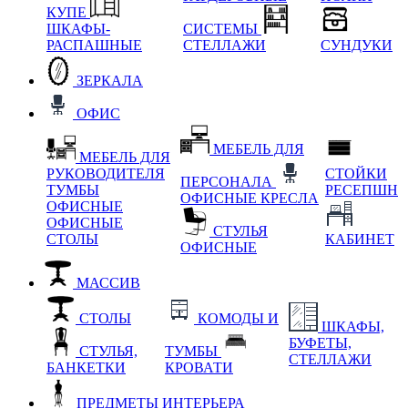
КУПЕ
ШКАФЫ-
СИСТЕМЫ
РАСПАШНЫЕ
СТЕЛЛАЖИ
СУНДУКИ
ЗЕРКАЛА
ОФИС
МЕБЕЛЬ ДЛЯ
МЕБЕЛЬ ДЛЯ
РУКОВОДИТЕЛЯ
СТОЙКИ
ПЕРСОНАЛА
ТУМБЫ
РЕСЕПШН
ОФИСНЫЕ КРЕСЛА
ОФИСНЫЕ
ОФИСНЫЕ
СТУЛЬЯ
СТОЛЫ
КАБИНЕТ
ОФИСНЫЕ
МАССИВ
СТОЛЫ
КОМОДЫ И
ШКАФЫ,
БУФЕТЫ,
СТУЛЬЯ,
ТУМБЫ
СТЕЛЛАЖИ
БАНКЕТКИ
КРОВАТИ
ПРЕДМЕТЫ ИНТЕРЬЕРА