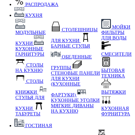
РАСПРОДАЖА
КУХНЯ
МОЙКИ
СТОЛЕШНИЦЫ
МОДУЛЬНЫЕ
ФИЛЬТРЫ
ДЛЯ ВОДЫ
ДЛЯ КУХНИ
КУХНИ
БАРНЫЕ СТУЛЬЯ
КУХОННЫЕ
ГАРНИТУРЫ
СМЕСИТЕЛИ
ОБЕДЕННЫЕ
СТОЛЫ
ГРУППЫ
НА КУХНЮ
БЫТОВАЯ
СТЕНОВЫЕ ПАНЕЛИ
ТЕХНИКА
ДЛЯ КУХНИ
СТОЛЫ
(КУХОННЫЕ
КНИЖКИ
ВЫТЯЖКИ
ФАРТУКИ)
СТУЛЬЯ ДЛЯ
КУХОННЫЕ УГОЛКИ
МЯГКИЕ
ДИВАНЫ
КУХНИ
КУХОННАЯ
НА КУХНЮ
ТАБУРЕТЫ
ФУРНИТУРА
ГОСТИНАЯ