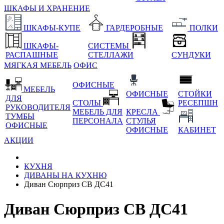
ШКАФЫ И ХРАНЕНИЕ
ШКАФЫ-КУПЕ
ГАРДЕРОБНЫЕ
ПОЛКИ
ШКАФЫ-
СИСТЕМЫ
РАСПАШНЫЕ
СТЕЛЛАЖИ
СУНДУКИ
МЯГКАЯ МЕБЕЛЬ
ОФИС
ОФИСНЫЕ
МЕБЕЛЬ
ОФИСНЫЕ
СТОЙКИ
ДЛЯ
СТОЛЫ
РЕСЕПШН
РУКОВОДИТЕЛЯ
МЕБЕЛЬ ДЛЯ
КРЕСЛА
ТУМБЫ
ПЕРСОНАЛА
СТУЛЬЯ
ОФИСНЫЕ
ОФИСНЫЕ
КАБИНЕТ
АКЦИИ
КУХНЯ
ДИВАНЫ НА КУХНЮ
Диван Сюрприз СВ ДС41
Диван Сюрприз СВ ДС41