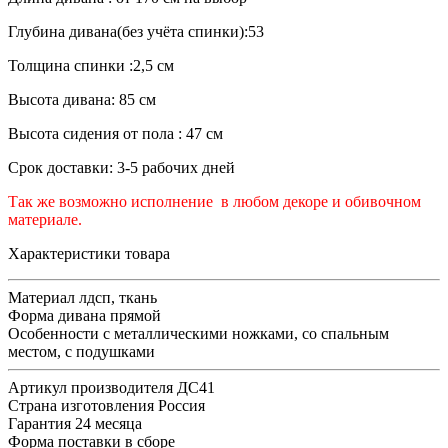
Глубина дивана(без учёта спинки):53
Толщина спинки :2,5 см
Высота дивана: 85 см
Высота сидения от пола : 47 см
Срок доставки: 3-5 рабочих дней
Так же возможно исполнение в любом декоре и обивочном
материале.
Характеристики товара
Материал
лдсп, ткань
Форма дивана
прямой
Особенности
с металлическими ножками, со спальным
местом, с подушками
Артикул производителя
ДС41
Страна изготовления
Россия
Гарантия
24 месяца
Форма поставки
в сборе