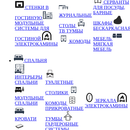
СЕРВАНТЫ
СТЕНКИ В
ДЛЯ ПОСУДЫ,
БАРНЫЕ
ЖУРНАЛЬНЫЕ
ГОСТИНУЮ
МОДУЛЬНЫЕ
ШКАФЫ
СТОЛЫ
СИСТЕМЫ ДЛЯ
БЕСКАРКАСНА
ТВ ТУМБЫ
ГОСТИНОЙ
МЕБЕЛЬ
КОМОДЫ
ЭЛЕКТРОКАМИНЫ
МЯГКАЯ
МЕБЕЛЬ
СПАЛЬНЯ
ИНТЕРЬЕРЫ
СПАЛЬНИ
ТУАЛЕТНЫЕ
СТОЛИКИ
МОДУЛЬНЫЕ
ЗЕРКАЛА
СПАЛЬНИ
КОМОДЫ
ЭЛЕКТРОКАМИНЫ
ПРИКРОВАТНЫЕ
КРОВАТИ
ТУМБЫ
ГАРДЕРОБНЫЕ
СИСТЕМЫ