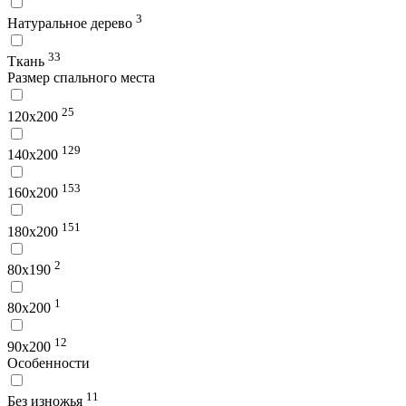
3
Натуральное дерево
33
Ткань
Размер спального места
25
120х200
129
140х200
153
160х200
151
180х200
2
80х190
1
80х200
12
90х200
Особенности
11
Без изножья