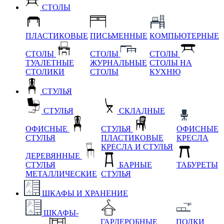
СТОЛЫ
ПЛАСТИКОВЫЕ
ПИСЬМЕННЫЕ
КОМПЬЮТЕРНЫЕ
СТОЛЫ
СТОЛЫ
СТОЛЫ
ТУАЛЕТНЫЕ
ЖУРНАЛЬНЫЕ
СТОЛЫ НА
СТОЛИКИ
СТОЛЫ
КУХНЮ
СТУЛЬЯ
СТУЛЬЯ
СКЛАДНЫЕ
ОФИСНЫЕ
СТУЛЬЯ
ОФИСНЫЕ
СТУЛЬЯ
ПЛАСТИКОВЫЕ
КРЕСЛА
КРЕСЛА И СТУЛЬЯ
ДЕРЕВЯННЫЕ
СТУЛЬЯ
БАРНЫЕ
ТАБУРЕТЫ
МЕТАЛЛИЧЕСКИЕ
СТУЛЬЯ
ШКАФЫ И ХРАНЕНИЕ
ШКАФЫ-
ГАРДЕРОБНЫЕ
ПОЛКИ