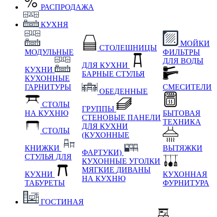
РАСПРОДАЖА
КУХНЯ
МОЙКИ
СТОЛЕШНИЦЫ
МОДУЛЬНЫЕ
ФИЛЬТРЫ
ДЛЯ ВОДЫ
ДЛЯ КУХНИ
КУХНИ
БАРНЫЕ СТУЛЬЯ
КУХОННЫЕ
ГАРНИТУРЫ
СМЕСИТЕЛИ
ОБЕДЕННЫЕ
СТОЛЫ
ГРУППЫ
НА КУХНЮ
БЫТОВАЯ
СТЕНОВЫЕ ПАНЕЛИ
ТЕХНИКА
ДЛЯ КУХНИ
СТОЛЫ
(КУХОННЫЕ
КНИЖКИ
ВЫТЯЖКИ
ФАРТУКИ)
СТУЛЬЯ ДЛЯ
КУХОННЫЕ УГОЛКИ
МЯГКИЕ
ДИВАНЫ
КУХНИ
КУХОННАЯ
НА КУХНЮ
ТАБУРЕТЫ
ФУРНИТУРА
ГОСТИНАЯ