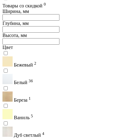
0
Товары со скидкой
Ширина, мм
Глубина, мм
Высота, мм
Цвет
2
Бежевый
36
Белый
1
Береза
5
Ваниль
4
Дуб светлый