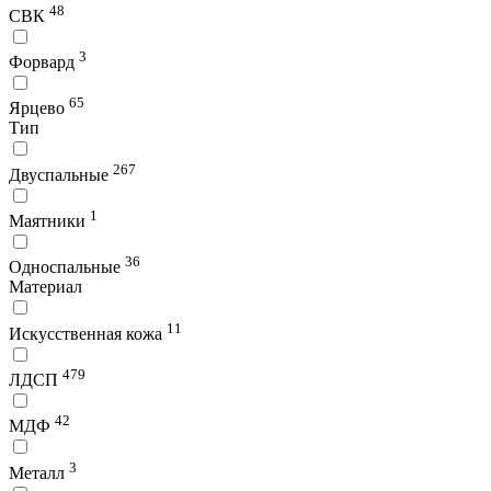
48
СВК
3
Форвард
65
Ярцево
Тип
267
Двуспальные
1
Маятники
36
Односпальные
Материал
11
Искусственная кожа
479
ЛДСП
42
МДФ
3
Металл