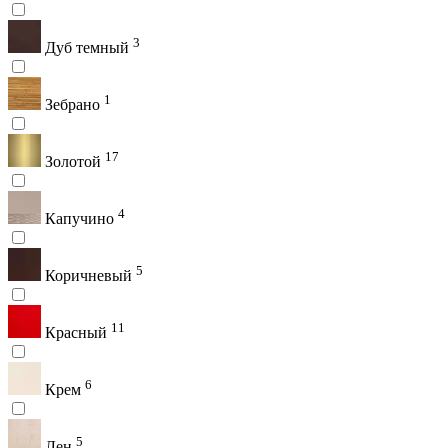
3
Дуб темный
1
Зебрано
17
Золотой
4
Капучино
5
Коричневый
11
Красный
6
Крем
5
Лен