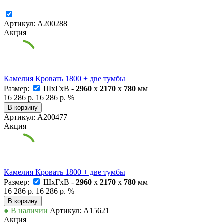
Артикул: А200288
Акция
Камелия Кровать 1800 + две тумбы
Размер:
ШxГxВ -
2960
x
2170
x
780
мм
16 286 р.
16 286 р.
%
В корзину
Артикул: А200477
Акция
Камелия Кровать 1800 + две тумбы
Размер:
ШxГxВ -
2960
x
2170
x
780
мм
16 286 р.
16 286 р.
%
В корзину
● В наличии
Артикул: А15621
Акция