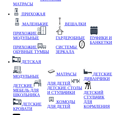
МАТРАСЫ
ПРИХОЖАЯ
МАЛЕНЬКИЕ
ВЕШАЛКИ
ПРИХОЖИЕ
МОДУЛЬНЫЕ
ГАРДЕРОБНЫЕ
ПУФИКИ И
БАНКЕТКИ
ПРИХОЖИЕ
СИСТЕМЫ
ОБУВНЫЕ ТУМБЫ
ЗЕРКАЛА
ДЕТСКАЯ
МАТРАСЫ
ДЕТСКИЕ
МОДУЛЬНЫЕ
ДИВАНЧИКИ
ДЛЯ ДЕТЕЙ
ДЕТСКИЕ
ДЕТСКИЕ СТОЛЫ
МЕБЕЛЬ ДЛЯ
И СТУЛЬЧИКИ
ДЕТСКИЙ
ШКОЛЬНИКА
СТУЛЬЧИК
КОМОДЫ
ДЛЯ
ДЕТСКИЕ
ДЛЯ ДЕТЕЙ
КОРМЛЕНИЯ
КРОВАТИ