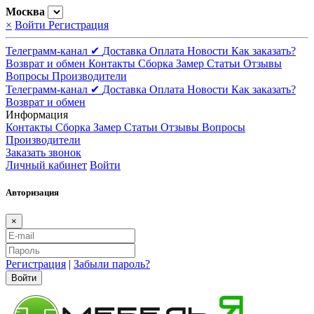
Москва
×
Войти
Регистрация
Телеграмм-канал ✔
Доставка
Оплата
Новости
Как заказать?
Возврат и обмен
Контакты
Сборка
Замер
Статьи
Отзывы
Вопросы
Производители
Телеграмм-канал ✔
Доставка
Оплата
Новости
Как заказать?
Возврат и обмен
Информация
Контакты
Сборка
Замер
Статьи
Отзывы
Вопросы
Производители
Заказать звонок
Личный кабинет
Войти
Авторизация
×
Регистрация
|
Забыли пароль?
Войти