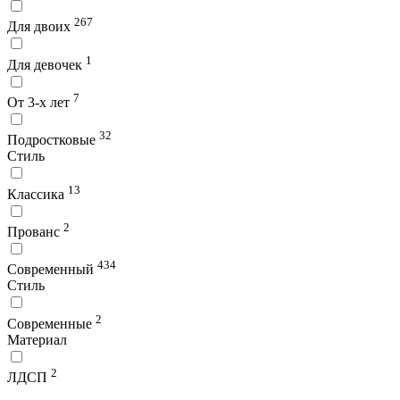
267
Для двоих
1
Для девочек
7
От 3-х лет
32
Подростковые
Стиль
13
Классика
2
Прованс
434
Современный
Стиль
2
Современные
Материал
2
ЛДСП