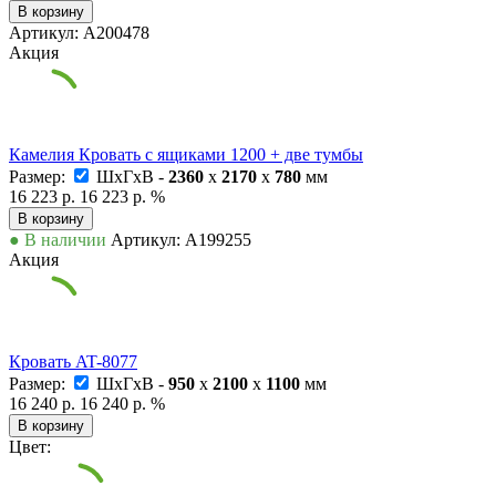
В корзину
Артикул: А200478
Акция
Камелия Кровать с ящиками 1200 + две тумбы
Размер:
ШxГxВ -
2360
x
2170
x
780
мм
16 223 р.
16 223 р.
%
В корзину
● В наличии
Артикул: А199255
Акция
Кровать AT-8077
Размер:
ШxГxВ -
950
x
2100
x
1100
мм
16 240 р.
16 240 р.
%
В корзину
Цвет: