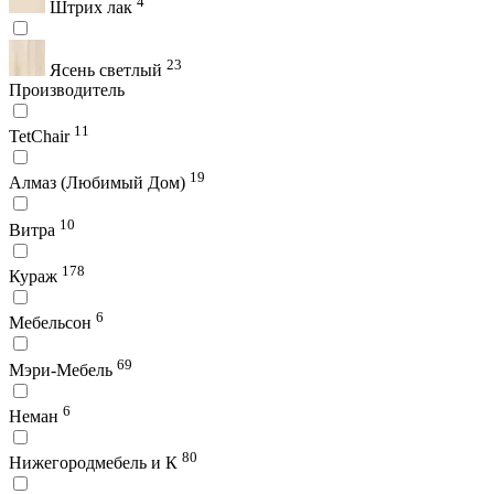
4
Штрих лак
23
Ясень светлый
Производитель
11
TetChair
19
Алмаз (Любимый Дом)
10
Витра
178
Кураж
6
Мебельсон
69
Мэри-Мебель
6
Неман
80
Нижегородмебель и К