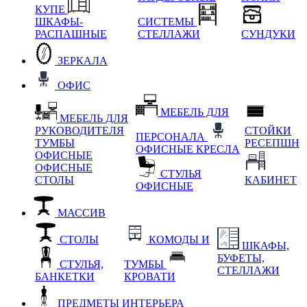
КУПЕ
ШКАФЫ-
СИСТЕМЫ
РАСПАШНЫЕ
СТЕЛЛАЖИ
СУНДУКИ
ЗЕРКАЛА
ОФИС
МЕБЕЛЬ ДЛЯ
МЕБЕЛЬ ДЛЯ
РУКОВОДИТЕЛЯ
СТОЙКИ
ПЕРСОНАЛА
ТУМБЫ
РЕСЕПШН
ОФИСНЫЕ КРЕСЛА
ОФИСНЫЕ
ОФИСНЫЕ
СТУЛЬЯ
СТОЛЫ
КАБИНЕТ
ОФИСНЫЕ
МАССИВ
СТОЛЫ
КОМОДЫ И
ШКАФЫ,
БУФЕТЫ,
СТУЛЬЯ,
ТУМБЫ
СТЕЛЛАЖИ
БАНКЕТКИ
КРОВАТИ
ПРЕДМЕТЫ ИНТЕРЬЕРА