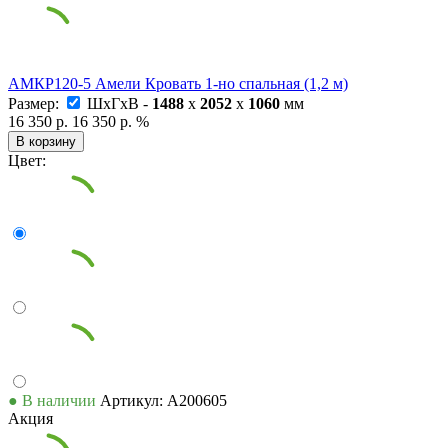
АМКР120-5 Амели Кровать 1-но спальная (1,2 м)
Размер:
ШxГxВ -
1488
x
2052
x
1060
мм
16 350 р.
16 350 р.
%
В корзину
Цвет:
● В наличии
Артикул: А200605
Акция