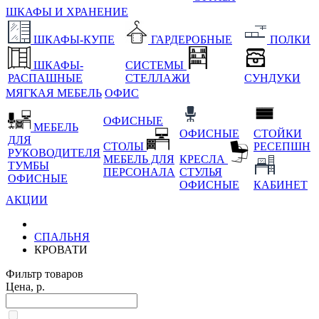
ШКАФЫ И ХРАНЕНИЕ
ШКАФЫ-КУПЕ
ГАРДЕРОБНЫЕ
ПОЛКИ
ШКАФЫ-
СИСТЕМЫ
РАСПАШНЫЕ
СТЕЛЛАЖИ
СУНДУКИ
МЯГКАЯ МЕБЕЛЬ
ОФИС
ОФИСНЫЕ
МЕБЕЛЬ
ОФИСНЫЕ
СТОЙКИ
ДЛЯ
СТОЛЫ
РЕСЕПШН
РУКОВОДИТЕЛЯ
МЕБЕЛЬ ДЛЯ
КРЕСЛА
ТУМБЫ
ПЕРСОНАЛА
СТУЛЬЯ
ОФИСНЫЕ
ОФИСНЫЕ
КАБИНЕТ
АКЦИИ
СПАЛЬНЯ
КРОВАТИ
Фильтр товаров
Цена, р.