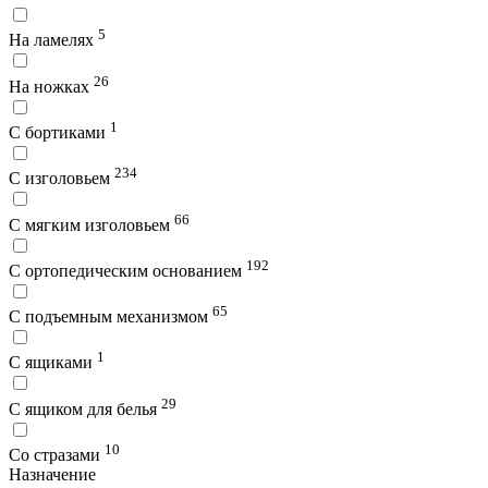
5
На ламелях
26
На ножках
1
С бортиками
234
С изголовьем
66
С мягким изголовьем
192
С ортопедическим основанием
65
С подъемным механизмом
1
С ящиками
29
С ящиком для белья
10
Со стразами
Назначение