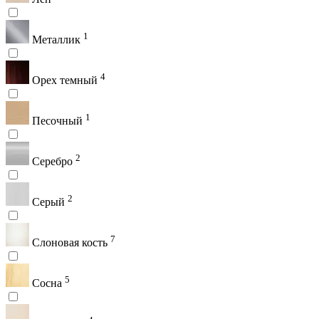
1
Металлик
4
Орех темный
1
Песочный
2
Серебро
2
Серый
7
Слоновая кость
5
Сосна