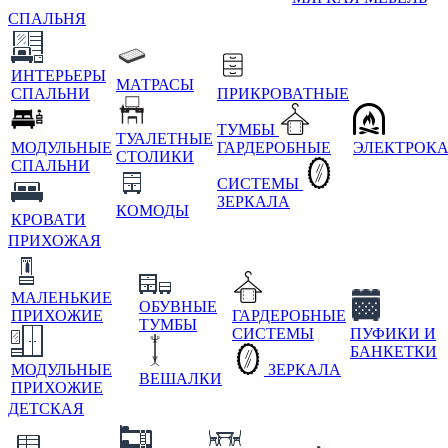
СПАЛЬНЯ
ИНТЕРЬЕРЫ
МАТРАСЫ
СПАЛЬНИ
ПРИКРОВАТНЫЕ
ТУМБЫ
ТУАЛЕТНЫЕ
МОДУЛЬНЫЕ
ГАРДЕРОБНЫЕ
ЭЛЕКТРОК
СТОЛИКИ
СПАЛЬНИ
СИСТЕМЫ
ЗЕРКАЛА
КОМОДЫ
КРОВАТИ
ПРИХОЖАЯ
МАЛЕНЬКИЕ
ОБУВНЫЕ
ПРИХОЖИЕ
ГАРДЕРОБНЫЕ
ТУМБЫ
СИСТЕМЫ
ПУФИКИ И
БАНКЕТКИ
МОДУЛЬНЫЕ
ЗЕРКАЛА
ВЕШАЛКИ
ПРИХОЖИЕ
ДЕТСКАЯ