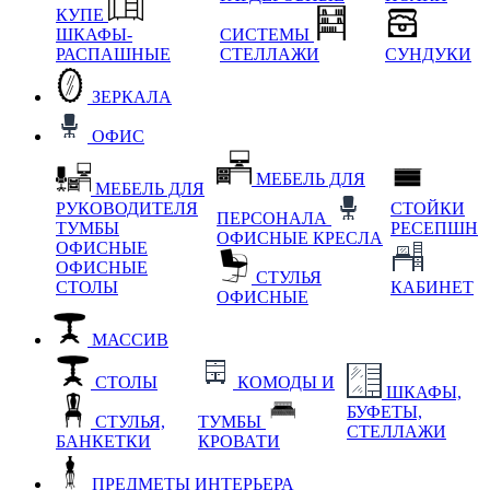
КУПЕ
ШКАФЫ-
СИСТЕМЫ
РАСПАШНЫЕ
СТЕЛЛАЖИ
СУНДУКИ
ЗЕРКАЛА
ОФИС
МЕБЕЛЬ ДЛЯ
МЕБЕЛЬ ДЛЯ
РУКОВОДИТЕЛЯ
СТОЙКИ
ПЕРСОНАЛА
ТУМБЫ
РЕСЕПШН
ОФИСНЫЕ КРЕСЛА
ОФИСНЫЕ
ОФИСНЫЕ
СТУЛЬЯ
СТОЛЫ
КАБИНЕТ
ОФИСНЫЕ
МАССИВ
СТОЛЫ
КОМОДЫ И
ШКАФЫ,
БУФЕТЫ,
СТУЛЬЯ,
ТУМБЫ
СТЕЛЛАЖИ
БАНКЕТКИ
КРОВАТИ
ПРЕДМЕТЫ ИНТЕРЬЕРА