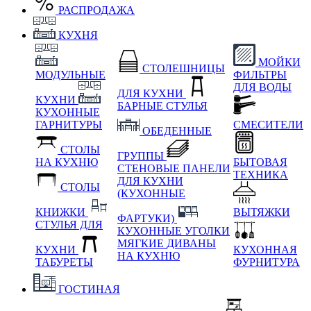
РАСПРОДАЖА
КУХНЯ
МОЙКИ
СТОЛЕШНИЦЫ
МОДУЛЬНЫЕ
ФИЛЬТРЫ
ДЛЯ ВОДЫ
ДЛЯ КУХНИ
КУХНИ
БАРНЫЕ СТУЛЬЯ
КУХОННЫЕ
ГАРНИТУРЫ
СМЕСИТЕЛИ
ОБЕДЕННЫЕ
СТОЛЫ
ГРУППЫ
НА КУХНЮ
БЫТОВАЯ
СТЕНОВЫЕ ПАНЕЛИ
ТЕХНИКА
ДЛЯ КУХНИ
СТОЛЫ
(КУХОННЫЕ
КНИЖКИ
ВЫТЯЖКИ
ФАРТУКИ)
СТУЛЬЯ ДЛЯ
КУХОННЫЕ УГОЛКИ
МЯГКИЕ
ДИВАНЫ
КУХНИ
КУХОННАЯ
НА КУХНЮ
ТАБУРЕТЫ
ФУРНИТУРА
ГОСТИНАЯ