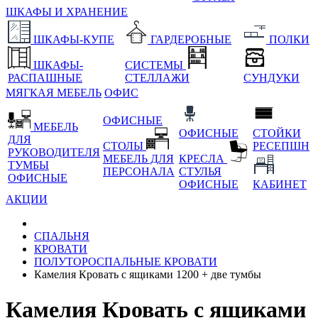
ШКАФЫ И ХРАНЕНИЕ
ШКАФЫ-КУПЕ
ГАРДЕРОБНЫЕ
ПОЛКИ
ШКАФЫ-
СИСТЕМЫ
РАСПАШНЫЕ
СТЕЛЛАЖИ
СУНДУКИ
МЯГКАЯ МЕБЕЛЬ
ОФИС
ОФИСНЫЕ
МЕБЕЛЬ
ОФИСНЫЕ
СТОЙКИ
ДЛЯ
СТОЛЫ
РЕСЕПШН
РУКОВОДИТЕЛЯ
МЕБЕЛЬ ДЛЯ
КРЕСЛА
ТУМБЫ
ПЕРСОНАЛА
СТУЛЬЯ
ОФИСНЫЕ
ОФИСНЫЕ
КАБИНЕТ
АКЦИИ
СПАЛЬНЯ
КРОВАТИ
ПОЛУТОРОСПАЛЬНЫЕ КРОВАТИ
Камелия Кровать с ящиками 1200 + две тумбы
Камелия Кровать с ящиками