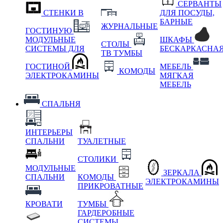
СЕРВАНТЫ
СТЕНКИ В
ДЛЯ ПОСУДЫ,
БАРНЫЕ
ЖУРНАЛЬНЫЕ
ГОСТИНУЮ
МОДУЛЬНЫЕ
ШКАФЫ
СТОЛЫ
СИСТЕМЫ ДЛЯ
БЕСКАРКАСНА
ТВ ТУМБЫ
ГОСТИНОЙ
МЕБЕЛЬ
КОМОДЫ
ЭЛЕКТРОКАМИНЫ
МЯГКАЯ
МЕБЕЛЬ
СПАЛЬНЯ
ИНТЕРЬЕРЫ
СПАЛЬНИ
ТУАЛЕТНЫЕ
СТОЛИКИ
МОДУЛЬНЫЕ
ЗЕРКАЛА
СПАЛЬНИ
КОМОДЫ
ЭЛЕКТРОКАМИНЫ
ПРИКРОВАТНЫЕ
КРОВАТИ
ТУМБЫ
ГАРДЕРОБНЫЕ
СИСТЕМЫ