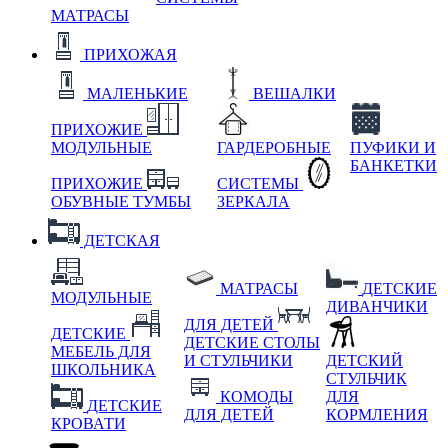
МАТРАСЫ
ПРИХОЖАЯ
МАЛЕНЬКИЕ
ВЕШАЛКИ
ПРИХОЖИЕ
МОДУЛЬНЫЕ
ГАРДЕРОБНЫЕ
ПУФИКИ И
БАНКЕТКИ
ПРИХОЖИЕ
СИСТЕМЫ
ОБУВНЫЕ ТУМБЫ
ЗЕРКАЛА
ДЕТСКАЯ
МАТРАСЫ
ДЕТСКИЕ
МОДУЛЬНЫЕ
ДИВАНЧИКИ
ДЛЯ ДЕТЕЙ
ДЕТСКИЕ
ДЕТСКИЕ СТОЛЫ
МЕБЕЛЬ ДЛЯ
И СТУЛЬЧИКИ
ДЕТСКИЙ
ШКОЛЬНИКА
СТУЛЬЧИК
КОМОДЫ
ДЛЯ
ДЕТСКИЕ
ДЛЯ ДЕТЕЙ
КОРМЛЕНИЯ
КРОВАТИ