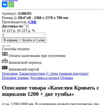
Артикул:
А200291
Размер ():
ШxГxВ - 2360 x 2170 x 780 мм
Производитель:
СВК
Доставка
по
16 223 р.
16 223 р.
%
В корзину
Купить в 1 клик
Способы оплаты:
Оплата наличными при получении
Банковский перевод
Банковской картой
Описание
Характеристики
С этим товаром покупают
Похожие товары
Доставка и оплата
Отзывы
Описание товара «Камелия Кровать с
ящиками 1200 + две тумбы»
сп.м. 1200х2000 мм. В основании кровати расположены два