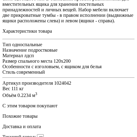
вместительных ящика для хранения постельных
принадлежностей и личных вещей. Набор мебели включает
две прикроватные тумбы - в правом исполнении (выдвижные
ящики расположены слева) и левом (ящики - справа).
Характеристики товара
Тип
односпальные
Назначение
подростковые
Материал
лдсп
Размер спального места
120х200
Особенности
с изголовьем, с ящиком для белья
Стиль
современный
Артикул производителя
1024042
Вес
111 кг
3
Объём
0.2234 м
С этим товаром покупают
Похожие товары
Доставка и оплата
Текущий город: