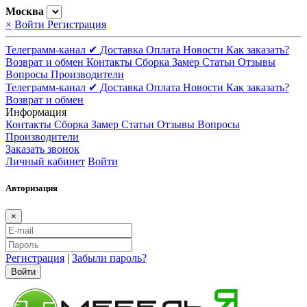
Москва
×
Войти
Регистрация
Телеграмм-канал ✔
Доставка
Оплата
Новости
Как заказать?
Возврат и обмен
Контакты
Сборка
Замер
Статьи
Отзывы
Вопросы
Производители
Телеграмм-канал ✔
Доставка
Оплата
Новости
Как заказать?
Возврат и обмен
Информация
Контакты
Сборка
Замер
Статьи
Отзывы
Вопросы
Производители
Заказать звонок
Личный кабинет
Войти
Авторизация
×
Регистрация
|
Забыли пароль?
Войти