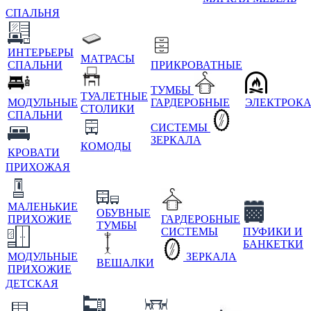
СПАЛЬНЯ
ИНТЕРЬЕРЫ
МАТРАСЫ
СПАЛЬНИ
ПРИКРОВАТНЫЕ
ТУМБЫ
ТУАЛЕТНЫЕ
МОДУЛЬНЫЕ
ГАРДЕРОБНЫЕ
ЭЛЕКТРОК
СТОЛИКИ
СПАЛЬНИ
СИСТЕМЫ
ЗЕРКАЛА
КОМОДЫ
КРОВАТИ
ПРИХОЖАЯ
МАЛЕНЬКИЕ
ОБУВНЫЕ
ПРИХОЖИЕ
ГАРДЕРОБНЫЕ
ТУМБЫ
СИСТЕМЫ
ПУФИКИ И
БАНКЕТКИ
МОДУЛЬНЫЕ
ЗЕРКАЛА
ВЕШАЛКИ
ПРИХОЖИЕ
ДЕТСКАЯ