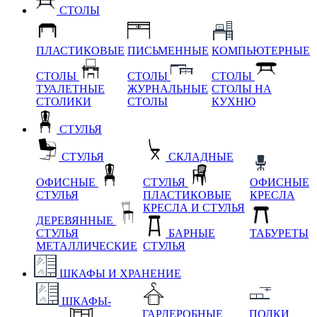
СТОЛЫ
ПЛАСТИКОВЫЕ
ПИСЬМЕННЫЕ
КОМПЬЮТЕРНЫЕ
СТОЛЫ
СТОЛЫ
СТОЛЫ
ТУАЛЕТНЫЕ
ЖУРНАЛЬНЫЕ
СТОЛЫ НА
СТОЛИКИ
СТОЛЫ
КУХНЮ
СТУЛЬЯ
СТУЛЬЯ
СКЛАДНЫЕ
ОФИСНЫЕ
СТУЛЬЯ
ОФИСНЫЕ
СТУЛЬЯ
ПЛАСТИКОВЫЕ
КРЕСЛА
КРЕСЛА И СТУЛЬЯ
ДЕРЕВЯННЫЕ
СТУЛЬЯ
БАРНЫЕ
ТАБУРЕТЫ
МЕТАЛЛИЧЕСКИЕ
СТУЛЬЯ
ШКАФЫ И ХРАНЕНИЕ
ШКАФЫ-
ГАРДЕРОБНЫЕ
ПОЛКИ