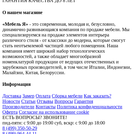
ГАРАНТИЯ КАЧЕСТВА ДО 8 ЛЕТ
О нашем магазине
«Мебель Я»
- это современная, молодая и, безусловно,
динамично развивающаяся компания по продаже мебели. Мы
специализируемся на продаже элементов интерьера
различного стиля - от классики до модерна, которые смогут
стать неотъемлемой частицей любого помещения. Наша
компания имеет широкий набор технологических
возможностей, а также обладает многообразной
номенклатурой продукции от ведущих отечественных и
зарубежных производителей, в том числе Италии, Индонезии,
Малайзии, Китая, Белоруссии.
Информация
Доставка
Замер
Оплата
Сборка мебели
Как заказать?
Новости
Статьи
Отзывы
Вопросы
Гарантия
Производители
Контакты
Политика конфиденциальности
Оферта
Согласие на использование cookie
ЕСТЬ ВОПРОСЫ? ЗВОНИТЕ!
пнд-пятн: с 9:00 до 19:00 суб, вскр: с 9:00 до 18:00
8 (499) 350-50-29
8 (499) 964-44-11