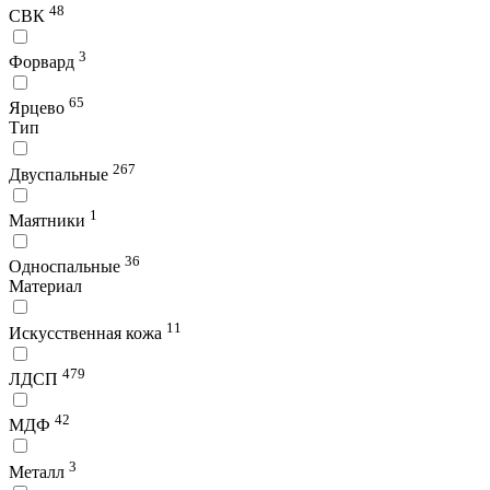
48
СВК
3
Форвард
65
Ярцево
Тип
267
Двуспальные
1
Маятники
36
Односпальные
Материал
11
Искусственная кожа
479
ЛДСП
42
МДФ
3
Металл