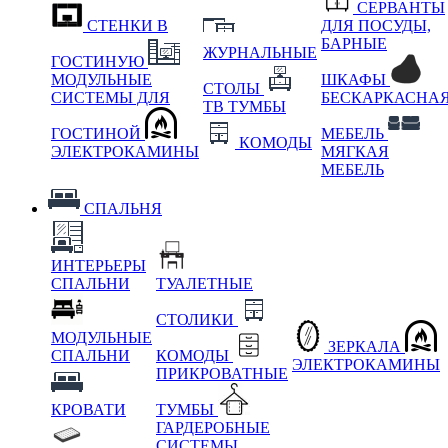
СЕРВАНТЫ
СТЕНКИ В
ДЛЯ ПОСУДЫ,
БАРНЫЕ
ЖУРНАЛЬНЫЕ
ГОСТИНУЮ
МОДУЛЬНЫЕ
ШКАФЫ
СТОЛЫ
СИСТЕМЫ ДЛЯ
БЕСКАРКАСНА
ТВ ТУМБЫ
ГОСТИНОЙ
МЕБЕЛЬ
КОМОДЫ
ЭЛЕКТРОКАМИНЫ
МЯГКАЯ
МЕБЕЛЬ
СПАЛЬНЯ
ИНТЕРЬЕРЫ
СПАЛЬНИ
ТУАЛЕТНЫЕ
СТОЛИКИ
МОДУЛЬНЫЕ
ЗЕРКАЛА
СПАЛЬНИ
КОМОДЫ
ЭЛЕКТРОКАМИНЫ
ПРИКРОВАТНЫЕ
КРОВАТИ
ТУМБЫ
ГАРДЕРОБНЫЕ
СИСТЕМЫ