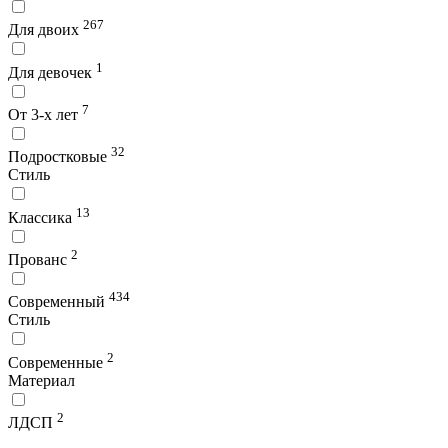
267
Для двоих
1
Для девочек
7
От 3-х лет
32
Подростковые
Стиль
13
Классика
2
Прованс
434
Современный
Стиль
2
Современные
Материал
2
ЛДСП