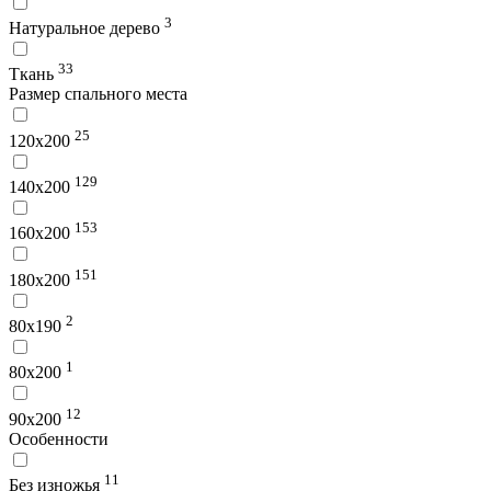
3
Натуральное дерево
33
Ткань
Размер спального места
25
120х200
129
140х200
153
160х200
151
180х200
2
80х190
1
80х200
12
90х200
Особенности
11
Без изножья