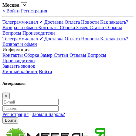
Москва
×
Войти
Регистрация
Телеграмм-канал ✔
Доставка
Оплата
Новости
Как заказать?
Возврат и обмен
Контакты
Сборка
Замер
Статьи
Отзывы
Вопросы
Производители
Телеграмм-канал ✔
Доставка
Оплата
Новости
Как заказать?
Возврат и обмен
Информация
Контакты
Сборка
Замер
Статьи
Отзывы
Вопросы
Производители
Заказать звонок
Личный кабинет
Войти
Авторизация
×
Регистрация
|
Забыли пароль?
Войти