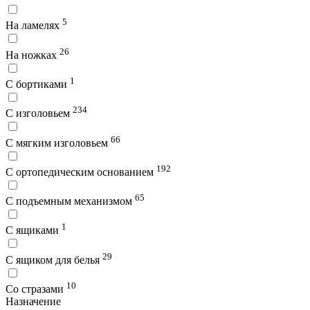
5
На ламелях
26
На ножках
1
С бортиками
234
С изголовьем
66
С мягким изголовьем
192
С ортопедическим основанием
65
С подъемным механизмом
1
С ящиками
29
С ящиком для белья
10
Со стразами
Назначение