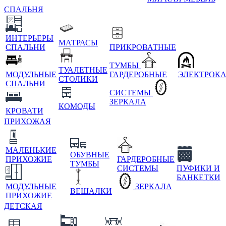
СПАЛЬНЯ
ИНТЕРЬЕРЫ
МАТРАСЫ
СПАЛЬНИ
ПРИКРОВАТНЫЕ
ТУМБЫ
ТУАЛЕТНЫЕ
МОДУЛЬНЫЕ
ГАРДЕРОБНЫЕ
ЭЛЕКТРОК
СТОЛИКИ
СПАЛЬНИ
СИСТЕМЫ
ЗЕРКАЛА
КОМОДЫ
КРОВАТИ
ПРИХОЖАЯ
МАЛЕНЬКИЕ
ОБУВНЫЕ
ПРИХОЖИЕ
ГАРДЕРОБНЫЕ
ТУМБЫ
СИСТЕМЫ
ПУФИКИ И
БАНКЕТКИ
МОДУЛЬНЫЕ
ЗЕРКАЛА
ВЕШАЛКИ
ПРИХОЖИЕ
ДЕТСКАЯ