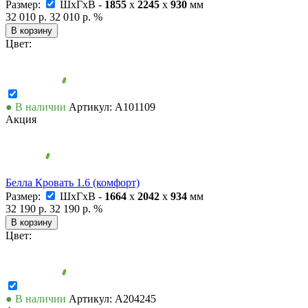
Размер:
ШxГxВ -
1855
x
2245
x
930
мм
32 010 р.
32 010 р.
%
В корзину
Цвет:
● В наличии
Артикул: А101109
Акция
Белла Кровать 1.6 (комфорт)
Размер:
ШxГxВ -
1664
x
2042
x
934
мм
32 190 р.
32 190 р.
%
В корзину
Цвет:
● В наличии
Артикул: А204245