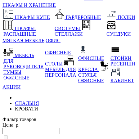
ШКАФЫ И ХРАНЕНИЕ
ШКАФЫ-КУПЕ
ГАРДЕРОБНЫЕ
ПОЛКИ
ШКАФЫ-
СИСТЕМЫ
РАСПАШНЫЕ
СТЕЛЛАЖИ
СУНДУКИ
МЯГКАЯ МЕБЕЛЬ
ОФИС
ОФИСНЫЕ
МЕБЕЛЬ
ОФИСНЫЕ
СТОЙКИ
ДЛЯ
СТОЛЫ
РЕСЕПШН
РУКОВОДИТЕЛЯ
МЕБЕЛЬ ДЛЯ
КРЕСЛА
ТУМБЫ
ПЕРСОНАЛА
СТУЛЬЯ
ОФИСНЫЕ
ОФИСНЫЕ
КАБИНЕТ
АКЦИИ
СПАЛЬНЯ
КРОВАТИ
Фильтр товаров
Цена, р.