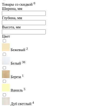
0
Товары со скидкой
Ширина, мм
Глубина, мм
Высота, мм
Цвет
2
Бежевый
36
Белый
1
Береза
5
Ваниль
4
Дуб светлый