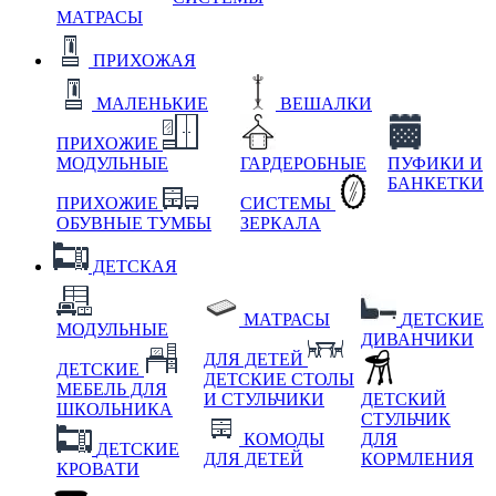
МАТРАСЫ
ПРИХОЖАЯ
МАЛЕНЬКИЕ
ВЕШАЛКИ
ПРИХОЖИЕ
МОДУЛЬНЫЕ
ГАРДЕРОБНЫЕ
ПУФИКИ И
БАНКЕТКИ
ПРИХОЖИЕ
СИСТЕМЫ
ОБУВНЫЕ ТУМБЫ
ЗЕРКАЛА
ДЕТСКАЯ
МАТРАСЫ
ДЕТСКИЕ
МОДУЛЬНЫЕ
ДИВАНЧИКИ
ДЛЯ ДЕТЕЙ
ДЕТСКИЕ
ДЕТСКИЕ СТОЛЫ
МЕБЕЛЬ ДЛЯ
И СТУЛЬЧИКИ
ДЕТСКИЙ
ШКОЛЬНИКА
СТУЛЬЧИК
КОМОДЫ
ДЛЯ
ДЕТСКИЕ
ДЛЯ ДЕТЕЙ
КОРМЛЕНИЯ
КРОВАТИ