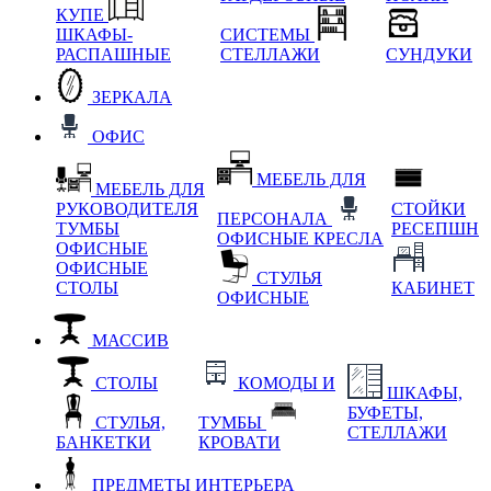
КУПЕ
ШКАФЫ-
СИСТЕМЫ
РАСПАШНЫЕ
СТЕЛЛАЖИ
СУНДУКИ
ЗЕРКАЛА
ОФИС
МЕБЕЛЬ ДЛЯ
МЕБЕЛЬ ДЛЯ
РУКОВОДИТЕЛЯ
СТОЙКИ
ПЕРСОНАЛА
ТУМБЫ
РЕСЕПШН
ОФИСНЫЕ КРЕСЛА
ОФИСНЫЕ
ОФИСНЫЕ
СТУЛЬЯ
СТОЛЫ
КАБИНЕТ
ОФИСНЫЕ
МАССИВ
СТОЛЫ
КОМОДЫ И
ШКАФЫ,
БУФЕТЫ,
СТУЛЬЯ,
ТУМБЫ
СТЕЛЛАЖИ
БАНКЕТКИ
КРОВАТИ
ПРЕДМЕТЫ ИНТЕРЬЕРА