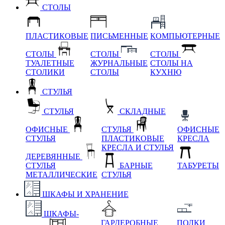
СТОЛЫ
ПЛАСТИКОВЫЕ
ПИСЬМЕННЫЕ
КОМПЬЮТЕРНЫЕ
СТОЛЫ
СТОЛЫ
СТОЛЫ
ТУАЛЕТНЫЕ
ЖУРНАЛЬНЫЕ
СТОЛЫ НА
СТОЛИКИ
СТОЛЫ
КУХНЮ
СТУЛЬЯ
СТУЛЬЯ
СКЛАДНЫЕ
ОФИСНЫЕ
СТУЛЬЯ
ОФИСНЫЕ
СТУЛЬЯ
ПЛАСТИКОВЫЕ
КРЕСЛА
КРЕСЛА И СТУЛЬЯ
ДЕРЕВЯННЫЕ
СТУЛЬЯ
БАРНЫЕ
ТАБУРЕТЫ
МЕТАЛЛИЧЕСКИЕ
СТУЛЬЯ
ШКАФЫ И ХРАНЕНИЕ
ШКАФЫ-
ГАРДЕРОБНЫЕ
ПОЛКИ