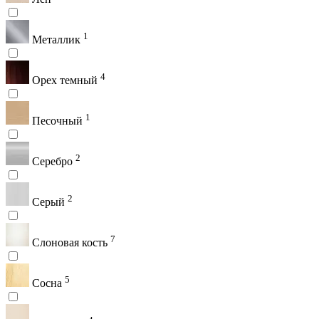
1
Металлик
4
Орех темный
1
Песочный
2
Серебро
2
Серый
7
Слоновая кость
5
Сосна