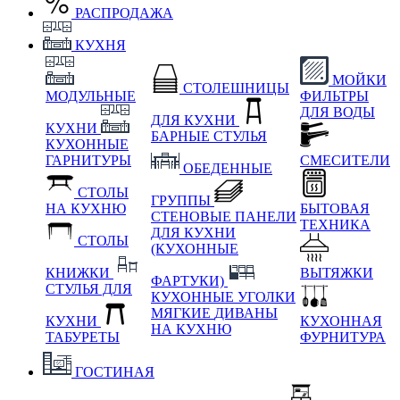
РАСПРОДАЖА
КУХНЯ
МОЙКИ
СТОЛЕШНИЦЫ
МОДУЛЬНЫЕ
ФИЛЬТРЫ
ДЛЯ ВОДЫ
ДЛЯ КУХНИ
КУХНИ
БАРНЫЕ СТУЛЬЯ
КУХОННЫЕ
ГАРНИТУРЫ
СМЕСИТЕЛИ
ОБЕДЕННЫЕ
СТОЛЫ
ГРУППЫ
НА КУХНЮ
БЫТОВАЯ
СТЕНОВЫЕ ПАНЕЛИ
ТЕХНИКА
ДЛЯ КУХНИ
СТОЛЫ
(КУХОННЫЕ
КНИЖКИ
ВЫТЯЖКИ
ФАРТУКИ)
СТУЛЬЯ ДЛЯ
КУХОННЫЕ УГОЛКИ
МЯГКИЕ
ДИВАНЫ
КУХНИ
КУХОННАЯ
НА КУХНЮ
ТАБУРЕТЫ
ФУРНИТУРА
ГОСТИНАЯ