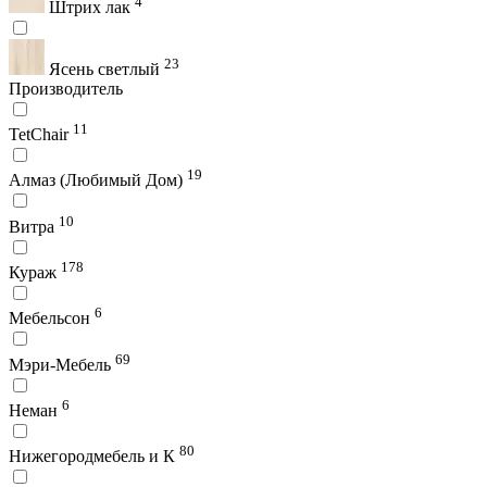
4
Штрих лак
23
Ясень светлый
Производитель
11
TetChair
19
Алмаз (Любимый Дом)
10
Витра
178
Кураж
6
Мебельсон
69
Мэри-Мебель
6
Неман
80
Нижегородмебель и К