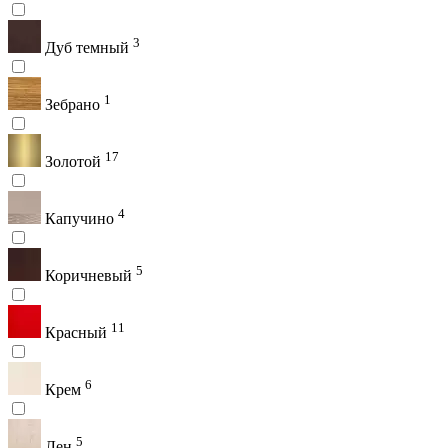
3
Дуб темный
1
Зебрано
17
Золотой
4
Капучино
5
Коричневый
11
Красный
6
Крем
5
Лен