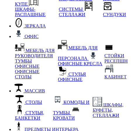
КУПЕ
ШКАФЫ-
СИСТЕМЫ
РАСПАШНЫЕ
СТЕЛЛАЖИ
СУНДУКИ
ЗЕРКАЛА
ОФИС
МЕБЕЛЬ ДЛЯ
МЕБЕЛЬ ДЛЯ
РУКОВОДИТЕЛЯ
СТОЙКИ
ПЕРСОНАЛА
ТУМБЫ
РЕСЕПШН
ОФИСНЫЕ КРЕСЛА
ОФИСНЫЕ
ОФИСНЫЕ
СТУЛЬЯ
СТОЛЫ
КАБИНЕТ
ОФИСНЫЕ
МАССИВ
СТОЛЫ
КОМОДЫ И
ШКАФЫ,
БУФЕТЫ,
СТУЛЬЯ,
ТУМБЫ
СТЕЛЛАЖИ
БАНКЕТКИ
КРОВАТИ
ПРЕДМЕТЫ ИНТЕРЬЕРА