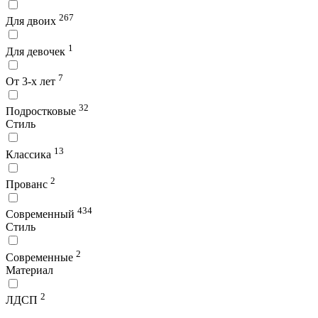
267
Для двоих
1
Для девочек
7
От 3-х лет
32
Подростковые
Стиль
13
Классика
2
Прованс
434
Современный
Стиль
2
Современные
Материал
2
ЛДСП