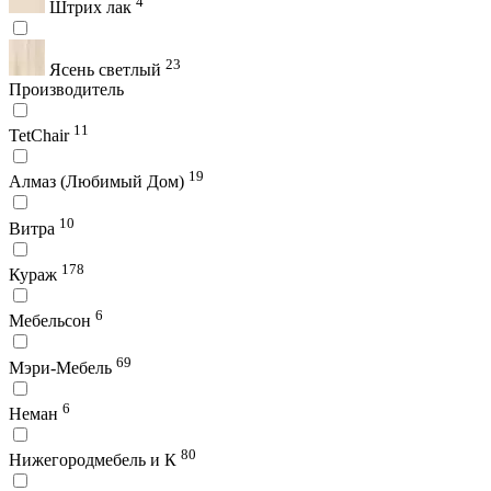
4
Штрих лак
23
Ясень светлый
Производитель
11
TetChair
19
Алмаз (Любимый Дом)
10
Витра
178
Кураж
6
Мебельсон
69
Мэри-Мебель
6
Неман
80
Нижегородмебель и К