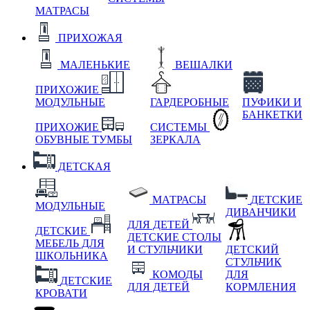
МАТРАСЫ
ПРИХОЖАЯ
МАЛЕНЬКИЕ
ВЕШАЛКИ
ПРИХОЖИЕ
МОДУЛЬНЫЕ
ГАРДЕРОБНЫЕ
ПУФИКИ И
БАНКЕТКИ
ПРИХОЖИЕ
СИСТЕМЫ
ОБУВНЫЕ ТУМБЫ
ЗЕРКАЛА
ДЕТСКАЯ
МАТРАСЫ
ДЕТСКИЕ
МОДУЛЬНЫЕ
ДИВАНЧИКИ
ДЛЯ ДЕТЕЙ
ДЕТСКИЕ
ДЕТСКИЕ СТОЛЫ
МЕБЕЛЬ ДЛЯ
И СТУЛЬЧИКИ
ДЕТСКИЙ
ШКОЛЬНИКА
СТУЛЬЧИК
КОМОДЫ
ДЛЯ
ДЕТСКИЕ
ДЛЯ ДЕТЕЙ
КОРМЛЕНИЯ
КРОВАТИ