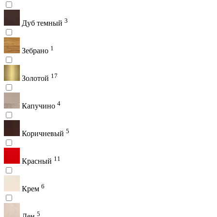
3
Дуб темный
1
Зебрано
17
Золотой
4
Капучино
5
Коричневый
11
Красный
6
Крем
5
Лен