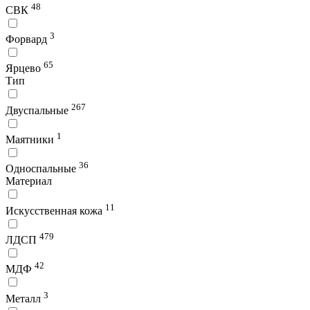
48
СВК
3
Форвард
65
Ярцево
Тип
267
Двуспальные
1
Маятники
36
Односпальные
Материал
11
Искусственная кожа
479
ЛДСП
42
МДФ
3
Металл