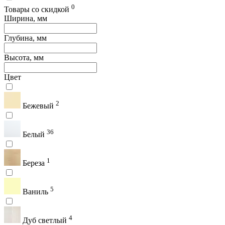
0
Товары со скидкой
Ширина, мм
Глубина, мм
Высота, мм
Цвет
2
Бежевый
36
Белый
1
Береза
5
Ваниль
4
Дуб светлый