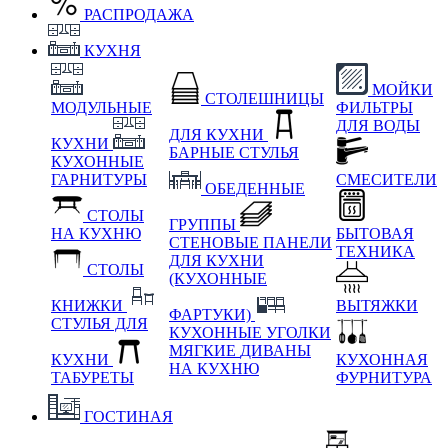
РАСПРОДАЖА
КУХНЯ
МОЙКИ
СТОЛЕШНИЦЫ
МОДУЛЬНЫЕ
ФИЛЬТРЫ
ДЛЯ ВОДЫ
ДЛЯ КУХНИ
КУХНИ
БАРНЫЕ СТУЛЬЯ
КУХОННЫЕ
ГАРНИТУРЫ
СМЕСИТЕЛИ
ОБЕДЕННЫЕ
СТОЛЫ
ГРУППЫ
НА КУХНЮ
БЫТОВАЯ
СТЕНОВЫЕ ПАНЕЛИ
ТЕХНИКА
ДЛЯ КУХНИ
СТОЛЫ
(КУХОННЫЕ
КНИЖКИ
ВЫТЯЖКИ
ФАРТУКИ)
СТУЛЬЯ ДЛЯ
КУХОННЫЕ УГОЛКИ
МЯГКИЕ
ДИВАНЫ
КУХНИ
КУХОННАЯ
НА КУХНЮ
ТАБУРЕТЫ
ФУРНИТУРА
ГОСТИНАЯ