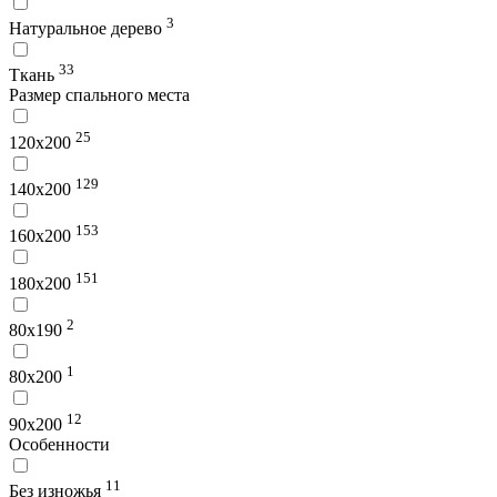
3
Натуральное дерево
33
Ткань
Размер спального места
25
120х200
129
140х200
153
160х200
151
180х200
2
80х190
1
80х200
12
90х200
Особенности
11
Без изножья