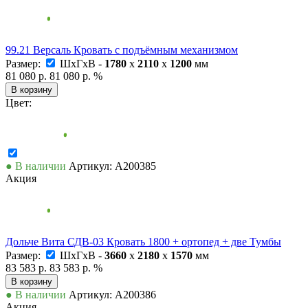
99.21 Версаль Кровать с подъёмным механизмом
Размер:
ШxГxВ -
1780
x
2110
x
1200
мм
81 080 р.
81 080 р.
%
В корзину
Цвет:
● В наличии
Артикул: А200385
Акция
Дольче Вита СДВ-03 Кровать 1800 + ортопед + две Тумбы
Размер:
ШxГxВ -
3660
x
2180
x
1570
мм
83 583 р.
83 583 р.
%
В корзину
● В наличии
Артикул: А200386
Акция