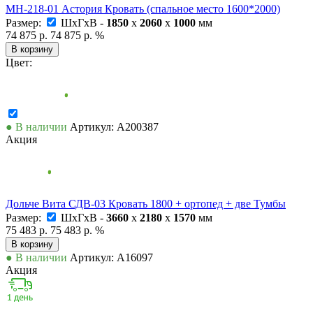
МН-218-01 Астория Кровать (спальное место 1600*2000)
Размер:
ШxГxВ -
1850
x
2060
x
1000
мм
74 875 р.
74 875 р.
%
В корзину
Цвет:
● В наличии
Артикул: А200387
Акция
Дольче Вита СДВ-03 Кровать 1800 + ортопед + две Тумбы
Размер:
ШxГxВ -
3660
x
2180
x
1570
мм
75 483 р.
75 483 р.
%
В корзину
● В наличии
Артикул: А16097
Акция