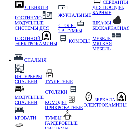
СЕРВАНТЫ
СТЕНКИ В
ДЛЯ ПОСУДЫ,
БАРНЫЕ
ЖУРНАЛЬНЫЕ
ГОСТИНУЮ
МОДУЛЬНЫЕ
ШКАФЫ
СТОЛЫ
СИСТЕМЫ ДЛЯ
БЕСКАРКАСНА
ТВ ТУМБЫ
ГОСТИНОЙ
МЕБЕЛЬ
КОМОДЫ
ЭЛЕКТРОКАМИНЫ
МЯГКАЯ
МЕБЕЛЬ
СПАЛЬНЯ
ИНТЕРЬЕРЫ
СПАЛЬНИ
ТУАЛЕТНЫЕ
СТОЛИКИ
МОДУЛЬНЫЕ
ЗЕРКАЛА
СПАЛЬНИ
КОМОДЫ
ЭЛЕКТРОКАМИНЫ
ПРИКРОВАТНЫЕ
КРОВАТИ
ТУМБЫ
ГАРДЕРОБНЫЕ
СИСТЕМЫ