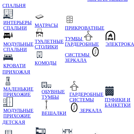
СПАЛЬНЯ
ИНТЕРЬЕРЫ
МАТРАСЫ
СПАЛЬНИ
ПРИКРОВАТНЫЕ
ТУМБЫ
ТУАЛЕТНЫЕ
МОДУЛЬНЫЕ
ГАРДЕРОБНЫЕ
ЭЛЕКТРОК
СТОЛИКИ
СПАЛЬНИ
СИСТЕМЫ
ЗЕРКАЛА
КОМОДЫ
КРОВАТИ
ПРИХОЖАЯ
МАЛЕНЬКИЕ
ОБУВНЫЕ
ПРИХОЖИЕ
ГАРДЕРОБНЫЕ
ТУМБЫ
СИСТЕМЫ
ПУФИКИ И
БАНКЕТКИ
МОДУЛЬНЫЕ
ЗЕРКАЛА
ВЕШАЛКИ
ПРИХОЖИЕ
ДЕТСКАЯ