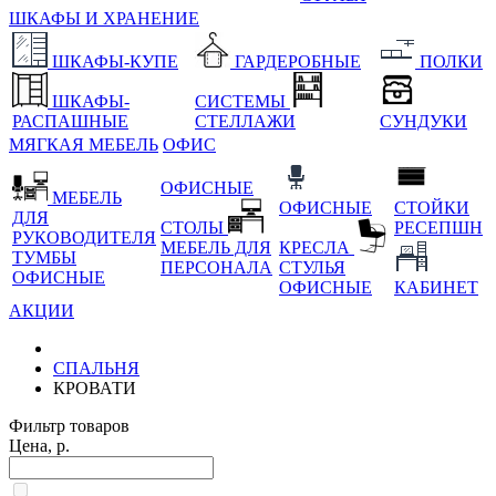
ШКАФЫ И ХРАНЕНИЕ
ШКАФЫ-КУПЕ
ГАРДЕРОБНЫЕ
ПОЛКИ
ШКАФЫ-
СИСТЕМЫ
РАСПАШНЫЕ
СТЕЛЛАЖИ
СУНДУКИ
МЯГКАЯ МЕБЕЛЬ
ОФИС
ОФИСНЫЕ
МЕБЕЛЬ
ОФИСНЫЕ
СТОЙКИ
ДЛЯ
СТОЛЫ
РЕСЕПШН
РУКОВОДИТЕЛЯ
МЕБЕЛЬ ДЛЯ
КРЕСЛА
ТУМБЫ
ПЕРСОНАЛА
СТУЛЬЯ
ОФИСНЫЕ
ОФИСНЫЕ
КАБИНЕТ
АКЦИИ
СПАЛЬНЯ
КРОВАТИ
Фильтр товаров
Цена, р.