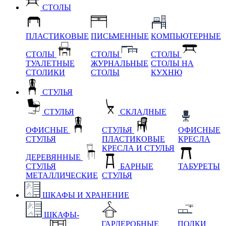
СТОЛЫ
ПЛАСТИКОВЫЕ
ПИСЬМЕННЫЕ
КОМПЬЮТЕРНЫЕ
СТОЛЫ
СТОЛЫ
СТОЛЫ
ТУАЛЕТНЫЕ
ЖУРНАЛЬНЫЕ
СТОЛЫ НА
СТОЛИКИ
СТОЛЫ
КУХНЮ
СТУЛЬЯ
СТУЛЬЯ
СКЛАДНЫЕ
ОФИСНЫЕ
СТУЛЬЯ
ОФИСНЫЕ
СТУЛЬЯ
ПЛАСТИКОВЫЕ
КРЕСЛА
КРЕСЛА И СТУЛЬЯ
ДЕРЕВЯННЫЕ
СТУЛЬЯ
БАРНЫЕ
ТАБУРЕТЫ
МЕТАЛЛИЧЕСКИЕ
СТУЛЬЯ
ШКАФЫ И ХРАНЕНИЕ
ШКАФЫ-
ГАРДЕРОБНЫЕ
ПОЛКИ