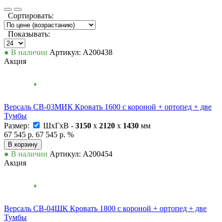
Сортировать:
Показывать:
● В наличии
Артикул: А200438
Акция
Версаль СВ-03МИК Кровать 1600 с короной + ортопед + две
Тумбы
Размер:
ШxГxВ -
3150
x
2120
x
1430
мм
67 545 р.
67 545 р.
%
В корзину
● В наличии
Артикул: А200454
Акция
Версаль СВ-04ШК Кровать 1800 с короной + ортопед + две
Тумбы