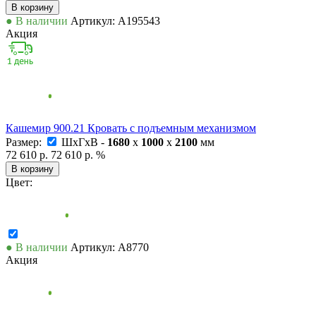
В корзину
● В наличии
Артикул: А195543
Акция
Кашемир 900.21 Кровать с подъемным механизмом
Размер:
ШxГxВ -
1680
x
1000
x
2100
мм
72 610 р.
72 610 р.
%
В корзину
Цвет:
● В наличии
Артикул: А8770
Акция