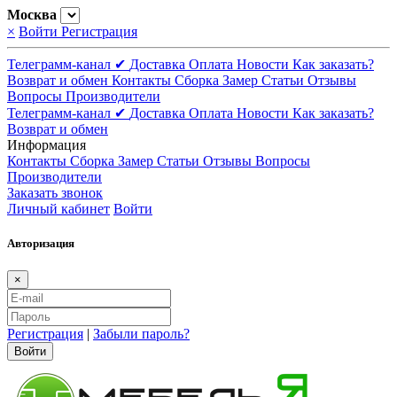
Москва
×
Войти
Регистрация
Телеграмм-канал ✔
Доставка
Оплата
Новости
Как заказать?
Возврат и обмен
Контакты
Сборка
Замер
Статьи
Отзывы
Вопросы
Производители
Телеграмм-канал ✔
Доставка
Оплата
Новости
Как заказать?
Возврат и обмен
Информация
Контакты
Сборка
Замер
Статьи
Отзывы
Вопросы
Производители
Заказать звонок
Личный кабинет
Войти
Авторизация
×
Регистрация
|
Забыли пароль?
Войти