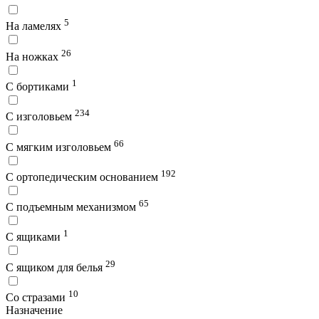
5
На ламелях
26
На ножках
1
С бортиками
234
С изголовьем
66
С мягким изголовьем
192
С ортопедическим основанием
65
С подъемным механизмом
1
С ящиками
29
С ящиком для белья
10
Со стразами
Назначение