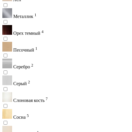
1
Металлик
4
Орех темный
1
Песочный
2
Серебро
2
Серый
7
Слоновая кость
5
Сосна