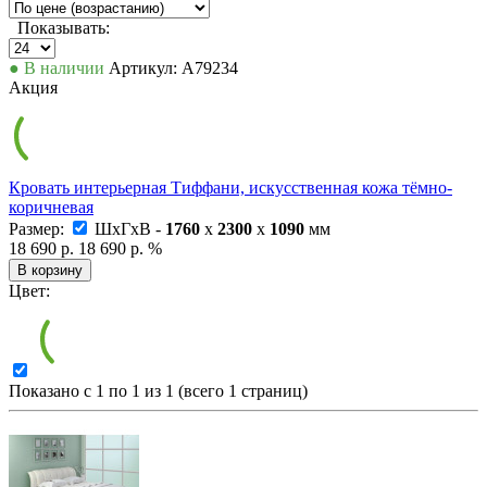
Показывать:
● В наличии
Артикул: А79234
Акция
Кровать интерьерная Тиффани, искусственная кожа тёмно-
коричневая
Размер:
ШxГxВ -
1760
x
2300
x
1090
мм
18 690 р.
18 690 р.
%
В корзину
Цвет:
Показано с 1 по 1 из 1 (всего 1 страниц)