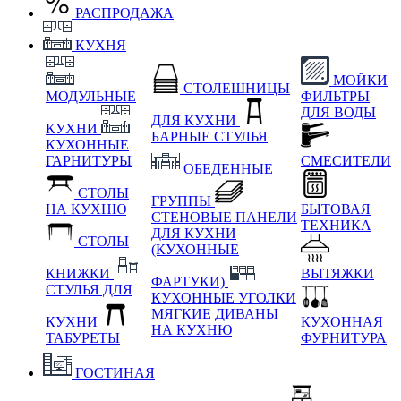
РАСПРОДАЖА
КУХНЯ
МОЙКИ
СТОЛЕШНИЦЫ
МОДУЛЬНЫЕ
ФИЛЬТРЫ
ДЛЯ ВОДЫ
ДЛЯ КУХНИ
КУХНИ
БАРНЫЕ СТУЛЬЯ
КУХОННЫЕ
ГАРНИТУРЫ
СМЕСИТЕЛИ
ОБЕДЕННЫЕ
СТОЛЫ
ГРУППЫ
НА КУХНЮ
БЫТОВАЯ
СТЕНОВЫЕ ПАНЕЛИ
ТЕХНИКА
ДЛЯ КУХНИ
СТОЛЫ
(КУХОННЫЕ
КНИЖКИ
ВЫТЯЖКИ
ФАРТУКИ)
СТУЛЬЯ ДЛЯ
КУХОННЫЕ УГОЛКИ
МЯГКИЕ
ДИВАНЫ
КУХНИ
КУХОННАЯ
НА КУХНЮ
ТАБУРЕТЫ
ФУРНИТУРА
ГОСТИНАЯ