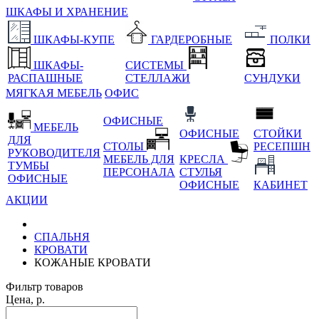
ШКАФЫ И ХРАНЕНИЕ
ШКАФЫ-КУПЕ
ГАРДЕРОБНЫЕ
ПОЛКИ
ШКАФЫ-
СИСТЕМЫ
РАСПАШНЫЕ
СТЕЛЛАЖИ
СУНДУКИ
МЯГКАЯ МЕБЕЛЬ
ОФИС
ОФИСНЫЕ
МЕБЕЛЬ
ОФИСНЫЕ
СТОЙКИ
ДЛЯ
СТОЛЫ
РЕСЕПШН
РУКОВОДИТЕЛЯ
МЕБЕЛЬ ДЛЯ
КРЕСЛА
ТУМБЫ
ПЕРСОНАЛА
СТУЛЬЯ
ОФИСНЫЕ
ОФИСНЫЕ
КАБИНЕТ
АКЦИИ
СПАЛЬНЯ
КРОВАТИ
КОЖАНЫЕ КРОВАТИ
Фильтр товаров
Цена, р.