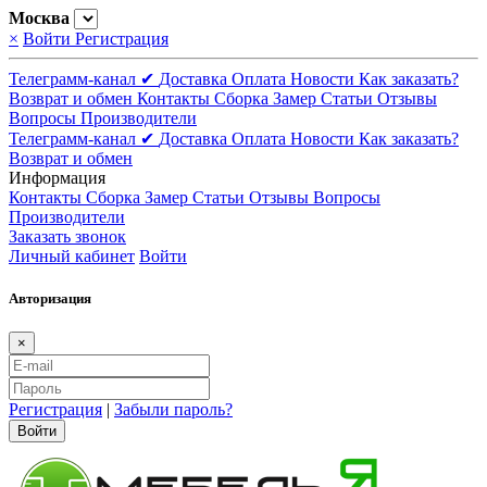
Москва
×
Войти
Регистрация
Телеграмм-канал ✔
Доставка
Оплата
Новости
Как заказать?
Возврат и обмен
Контакты
Сборка
Замер
Статьи
Отзывы
Вопросы
Производители
Телеграмм-канал ✔
Доставка
Оплата
Новости
Как заказать?
Возврат и обмен
Информация
Контакты
Сборка
Замер
Статьи
Отзывы
Вопросы
Производители
Заказать звонок
Личный кабинет
Войти
Авторизация
×
Регистрация
|
Забыли пароль?
Войти