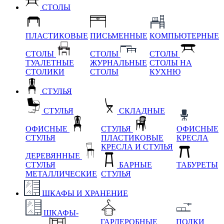
СТОЛЫ
ПЛАСТИКОВЫЕ
ПИСЬМЕННЫЕ
КОМПЬЮТЕРНЫЕ
СТОЛЫ
СТОЛЫ
СТОЛЫ
ТУАЛЕТНЫЕ
ЖУРНАЛЬНЫЕ
СТОЛЫ НА
СТОЛИКИ
СТОЛЫ
КУХНЮ
СТУЛЬЯ
СТУЛЬЯ
СКЛАДНЫЕ
ОФИСНЫЕ
СТУЛЬЯ
ОФИСНЫЕ
СТУЛЬЯ
ПЛАСТИКОВЫЕ
КРЕСЛА
КРЕСЛА И СТУЛЬЯ
ДЕРЕВЯННЫЕ
СТУЛЬЯ
БАРНЫЕ
ТАБУРЕТЫ
МЕТАЛЛИЧЕСКИЕ
СТУЛЬЯ
ШКАФЫ И ХРАНЕНИЕ
ШКАФЫ-
ГАРДЕРОБНЫЕ
ПОЛКИ