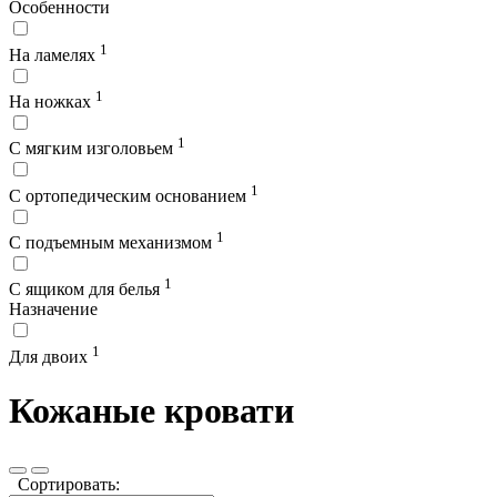
Особенности
1
На ламелях
1
На ножках
1
С мягким изголовьем
1
С ортопедическим основанием
1
С подъемным механизмом
1
С ящиком для белья
Назначение
1
Для двоих
Кожаные кровати
Сортировать: