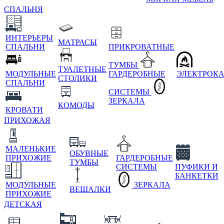
СПАЛЬНЯ
ИНТЕРЬЕРЫ
МАТРАСЫ
СПАЛЬНИ
ПРИКРОВАТНЫЕ
ТУМБЫ
ТУАЛЕТНЫЕ
МОДУЛЬНЫЕ
ГАРДЕРОБНЫЕ
ЭЛЕКТРОК
СТОЛИКИ
СПАЛЬНИ
СИСТЕМЫ
ЗЕРКАЛА
КОМОДЫ
КРОВАТИ
ПРИХОЖАЯ
МАЛЕНЬКИЕ
ОБУВНЫЕ
ПРИХОЖИЕ
ГАРДЕРОБНЫЕ
ТУМБЫ
СИСТЕМЫ
ПУФИКИ И
БАНКЕТКИ
МОДУЛЬНЫЕ
ЗЕРКАЛА
ВЕШАЛКИ
ПРИХОЖИЕ
ДЕТСКАЯ