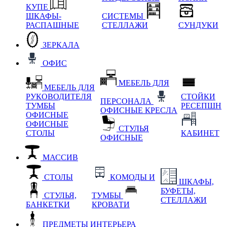
КУПЕ
ШКАФЫ-
СИСТЕМЫ
РАСПАШНЫЕ
СТЕЛЛАЖИ
СУНДУКИ
ЗЕРКАЛА
ОФИС
МЕБЕЛЬ ДЛЯ
МЕБЕЛЬ ДЛЯ
РУКОВОДИТЕЛЯ
СТОЙКИ
ПЕРСОНАЛА
ТУМБЫ
РЕСЕПШН
ОФИСНЫЕ КРЕСЛА
ОФИСНЫЕ
ОФИСНЫЕ
СТУЛЬЯ
СТОЛЫ
КАБИНЕТ
ОФИСНЫЕ
МАССИВ
СТОЛЫ
КОМОДЫ И
ШКАФЫ,
БУФЕТЫ,
СТУЛЬЯ,
ТУМБЫ
СТЕЛЛАЖИ
БАНКЕТКИ
КРОВАТИ
ПРЕДМЕТЫ ИНТЕРЬЕРА