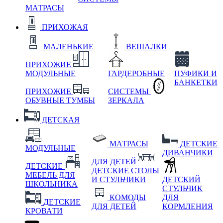
МАТРАСЫ
ПРИХОЖАЯ
МАЛЕНЬКИЕ
ВЕШАЛКИ
ПРИХОЖИЕ
МОДУЛЬНЫЕ
ГАРДЕРОБНЫЕ
ПУФИКИ И
БАНКЕТКИ
ПРИХОЖИЕ
СИСТЕМЫ
ОБУВНЫЕ ТУМБЫ
ЗЕРКАЛА
ДЕТСКАЯ
МАТРАСЫ
ДЕТСКИЕ
МОДУЛЬНЫЕ
ДИВАНЧИКИ
ДЛЯ ДЕТЕЙ
ДЕТСКИЕ
ДЕТСКИЕ СТОЛЫ
МЕБЕЛЬ ДЛЯ
И СТУЛЬЧИКИ
ДЕТСКИЙ
ШКОЛЬНИКА
СТУЛЬЧИК
КОМОДЫ
ДЛЯ
ДЕТСКИЕ
ДЛЯ ДЕТЕЙ
КОРМЛЕНИЯ
КРОВАТИ