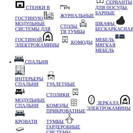
СЕРВАНТЫ
СТЕНКИ В
ДЛЯ ПОСУДЫ,
БАРНЫЕ
ЖУРНАЛЬНЫЕ
ГОСТИНУЮ
МОДУЛЬНЫЕ
ШКАФЫ
СТОЛЫ
СИСТЕМЫ ДЛЯ
БЕСКАРКАСНА
ТВ ТУМБЫ
ГОСТИНОЙ
МЕБЕЛЬ
КОМОДЫ
ЭЛЕКТРОКАМИНЫ
МЯГКАЯ
МЕБЕЛЬ
СПАЛЬНЯ
ИНТЕРЬЕРЫ
СПАЛЬНИ
ТУАЛЕТНЫЕ
СТОЛИКИ
МОДУЛЬНЫЕ
ЗЕРКАЛА
СПАЛЬНИ
КОМОДЫ
ЭЛЕКТРОКАМИНЫ
ПРИКРОВАТНЫЕ
КРОВАТИ
ТУМБЫ
ГАРДЕРОБНЫЕ
СИСТЕМЫ