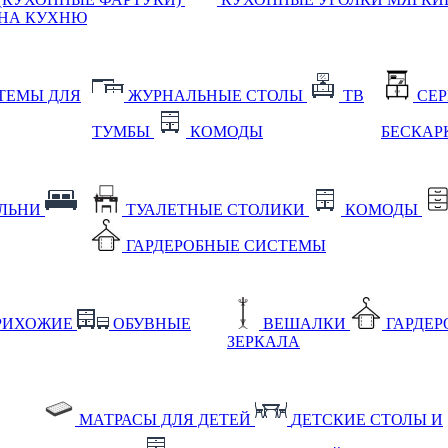
НА КУХНЮ
ТЕМЫ ДЛЯ
ЖУРНАЛЬНЫЕ СТОЛЫ
ТВ
СЕ
ТУМБЫ
КОМОДЫ
БЕСКАР
АЛЬНИ
ТУАЛЕТНЫЕ СТОЛИКИ
КОМОДЫ
ГАРДЕРОБНЫЕ СИСТЕМЫ
РИХОЖИЕ
ОБУВНЫЕ
ВЕШАЛКИ
ГАРДЕ
ЗЕРКАЛА
МАТРАСЫ ДЛЯ ДЕТЕЙ
ДЕТСКИЕ СТОЛЫ И