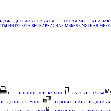
ОДАЖА
ДВЕРИ КУПЕ
КУХНЯ
ГОСТИНАЯ
МЕБЕЛЬ НА ЗАК
ЕТЫ ИНТЕРЬЕРА
БЕСКАРКАСНАЯ МЕБЕЛЬ
МЯГКАЯ МЕБЕ
СТОЛЕШНИЦЫ ДЛЯ КУХНИ
БАРНЫЕ СТУЛЬЯ
ОБЕДЕННЫЕ ГРУППЫ
СТЕНОВЫЕ ПАНЕЛИ ДЛЯ КУ
(КУХОННЫЕ ФАРТУКИ)
КУХОННЫЕ УГОЛКИ МЯГКИ