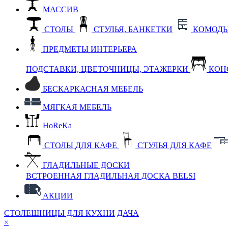
МАССИВ
СТОЛЫ
СТУЛЬЯ, БАНКЕТКИ
КОМОДЫ
ПРЕДМЕТЫ ИНТЕРЬЕРА
ПОДСТАВКИ, ЦВЕТОЧНИЦЫ, ЭТАЖЕРКИ
КОН
БЕСКАРКАСНАЯ МЕБЕЛЬ
МЯГКАЯ МЕБЕЛЬ
HoReKa
СТОЛЫ ДЛЯ КАФЕ
СТУЛЬЯ ДЛЯ КАФЕ
ГЛАДИЛЬНЫЕ ДОСКИ
ВСТРОЕННАЯ ГЛАДИЛЬНАЯ ДОСКА BELSI
АКЦИИ
СТОЛЕШНИЦЫ ДЛЯ КУХНИ
ДАЧА
×