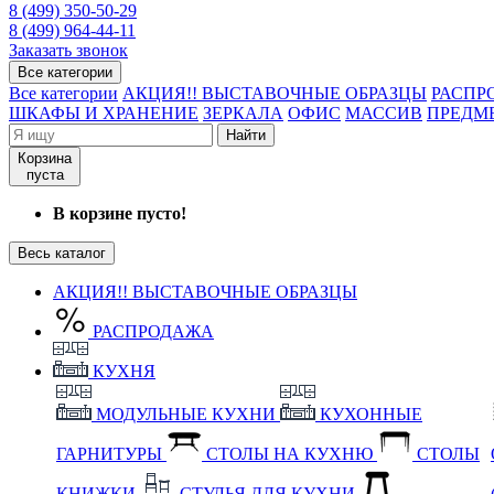
8 (499) 350-50-29
8 (499) 964-44-11
Заказать звонок
Все категории
Все категории
АКЦИЯ!! ВЫСТАВОЧНЫЕ ОБРАЗЦЫ
РАСПР
ШКАФЫ И ХРАНЕНИЕ
ЗЕРКАЛА
ОФИС
МАССИВ
ПРЕДМ
Найти
Корзина
пуста
В корзине пусто!
Весь каталог
АКЦИЯ!! ВЫСТАВОЧНЫЕ ОБРАЗЦЫ
РАСПРОДАЖА
КУХНЯ
МОДУЛЬНЫЕ КУХНИ
КУХОННЫЕ
ГАРНИТУРЫ
СТОЛЫ НА КУХНЮ
СТОЛЫ
КНИЖКИ
СТУЛЬЯ ДЛЯ КУХНИ