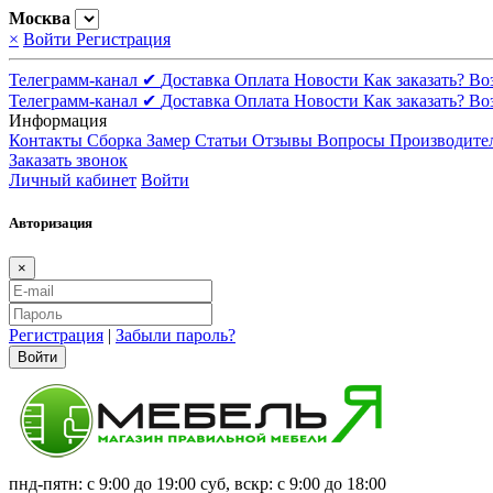
Москва
×
Войти
Регистрация
Телеграмм-канал ✔
Доставка
Оплата
Новости
Как заказать?
Во
Телеграмм-канал ✔
Доставка
Оплата
Новости
Как заказать?
Во
Информация
Контакты
Сборка
Замер
Статьи
Отзывы
Вопросы
Производите
Заказать звонок
Личный кабинет
Войти
Авторизация
×
Регистрация
|
Забыли пароль?
Войти
пнд-пятн: с 9:00 до 19:00 суб, вскр: с 9:00 до 18:00