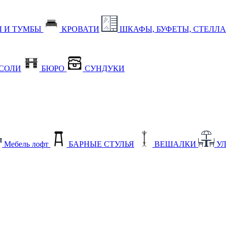
 И ТУМБЫ
КРОВАТИ
ШКАФЫ, БУФЕТЫ, СТЕЛЛ
СОЛИ
БЮРО
СУНДУКИ
Мебель лофт
БАРНЫЕ СТУЛЬЯ
ВЕШАЛКИ
У