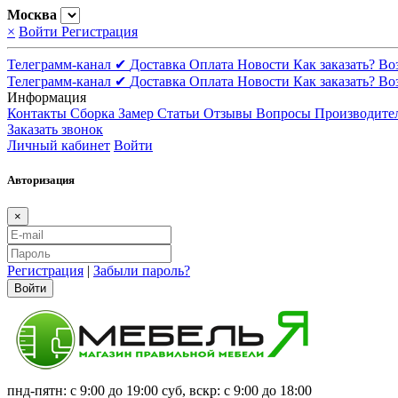
Москва
×
Войти
Регистрация
Телеграмм-канал ✔
Доставка
Оплата
Новости
Как заказать?
Во
Телеграмм-канал ✔
Доставка
Оплата
Новости
Как заказать?
Во
Информация
Контакты
Сборка
Замер
Статьи
Отзывы
Вопросы
Производите
Заказать звонок
Личный кабинет
Войти
Авторизация
×
Регистрация
|
Забыли пароль?
Войти
пнд-пятн: с 9:00 до 19:00 суб, вскр: с 9:00 до 18:00