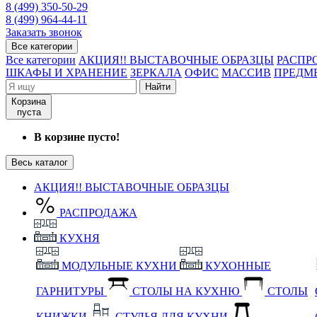
8 (499) 350-50-29
8 (499) 964-44-11
Заказать звонок
Все категории
Все категории
АКЦИЯ!! ВЫСТАВОЧНЫЕ ОБРАЗЦЫ
РАСПР
ШКАФЫ И ХРАНЕНИЕ
ЗЕРКАЛА
ОФИС
МАССИВ
ПРЕДМ
Найти
Корзина
пуста
В корзине пусто!
Весь каталог
АКЦИЯ!! ВЫСТАВОЧНЫЕ ОБРАЗЦЫ
РАСПРОДАЖА
КУХНЯ
МОДУЛЬНЫЕ КУХНИ
КУХОННЫЕ
ГАРНИТУРЫ
СТОЛЫ НА КУХНЮ
СТОЛЫ
КНИЖКИ
СТУЛЬЯ ДЛЯ КУХНИ