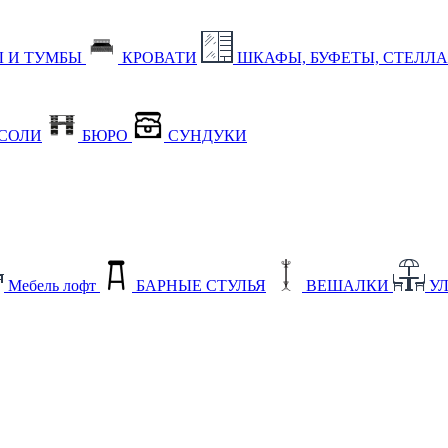
 И ТУМБЫ
КРОВАТИ
ШКАФЫ, БУФЕТЫ, СТЕЛЛ
СОЛИ
БЮРО
СУНДУКИ
Мебель лофт
БАРНЫЕ СТУЛЬЯ
ВЕШАЛКИ
У