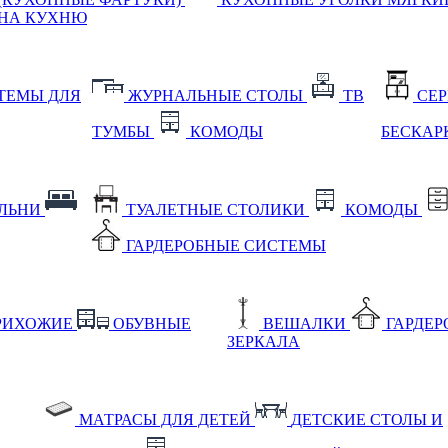
НА КУХНЮ
ТЕМЫ ДЛЯ
ЖУРНАЛЬНЫЕ СТОЛЫ
ТВ
СЕ
ТУМБЫ
КОМОДЫ
БЕСКАР
АЛЬНИ
ТУАЛЕТНЫЕ СТОЛИКИ
КОМОДЫ
ГАРДЕРОБНЫЕ СИСТЕМЫ
РИХОЖИЕ
ОБУВНЫЕ
ВЕШАЛКИ
ГАРДЕ
ЗЕРКАЛА
МАТРАСЫ ДЛЯ ДЕТЕЙ
ДЕТСКИЕ СТОЛЫ И