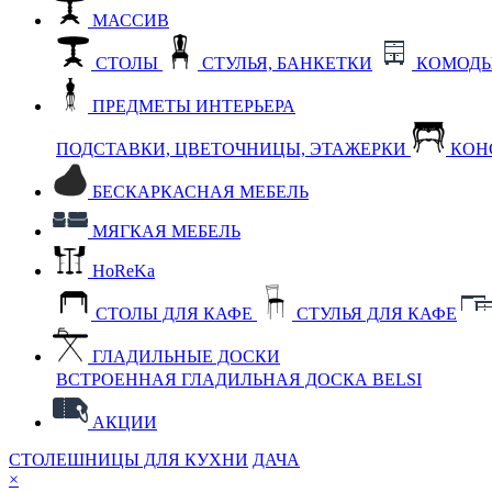
МАССИВ
СТОЛЫ
СТУЛЬЯ, БАНКЕТКИ
КОМОДЫ
ПРЕДМЕТЫ ИНТЕРЬЕРА
ПОДСТАВКИ, ЦВЕТОЧНИЦЫ, ЭТАЖЕРКИ
КОН
БЕСКАРКАСНАЯ МЕБЕЛЬ
МЯГКАЯ МЕБЕЛЬ
HoReKa
СТОЛЫ ДЛЯ КАФЕ
СТУЛЬЯ ДЛЯ КАФЕ
ГЛАДИЛЬНЫЕ ДОСКИ
ВСТРОЕННАЯ ГЛАДИЛЬНАЯ ДОСКА BELSI
АКЦИИ
СТОЛЕШНИЦЫ ДЛЯ КУХНИ
ДАЧА
×