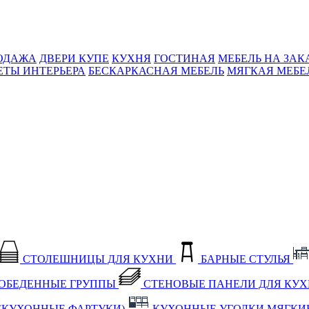
ОДАЖА
ДВЕРИ КУПЕ
КУХНЯ
ГОСТИНАЯ
МЕБЕЛЬ НА ЗАК
ЕТЫ ИНТЕРЬЕРА
БЕСКАРКАСНАЯ МЕБЕЛЬ
МЯГКАЯ МЕБЕ
СТОЛЕШНИЦЫ ДЛЯ КУХНИ
БАРНЫЕ СТУЛЬЯ
ОБЕДЕННЫЕ ГРУППЫ
СТЕНОВЫЕ ПАНЕЛИ ДЛЯ КУ
(КУХОННЫЕ ФАРТУКИ)
КУХОННЫЕ УГОЛКИ МЯГКИ