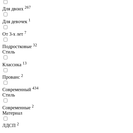
267
Для двоих
1
Для девочек
7
От 3-х лет
32
Подростковые
Стиль
13
Классика
2
Прованс
434
Современный
Стиль
2
Современные
Материал
2
ЛДСП