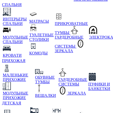
СПАЛЬНЯ
ИНТЕРЬЕРЫ
МАТРАСЫ
СПАЛЬНИ
ПРИКРОВАТНЫЕ
ТУМБЫ
ТУАЛЕТНЫЕ
МОДУЛЬНЫЕ
ГАРДЕРОБНЫЕ
ЭЛЕКТРОК
СТОЛИКИ
СПАЛЬНИ
СИСТЕМЫ
ЗЕРКАЛА
КОМОДЫ
КРОВАТИ
ПРИХОЖАЯ
МАЛЕНЬКИЕ
ОБУВНЫЕ
ПРИХОЖИЕ
ГАРДЕРОБНЫЕ
ТУМБЫ
СИСТЕМЫ
ПУФИКИ И
БАНКЕТКИ
МОДУЛЬНЫЕ
ЗЕРКАЛА
ВЕШАЛКИ
ПРИХОЖИЕ
ДЕТСКАЯ