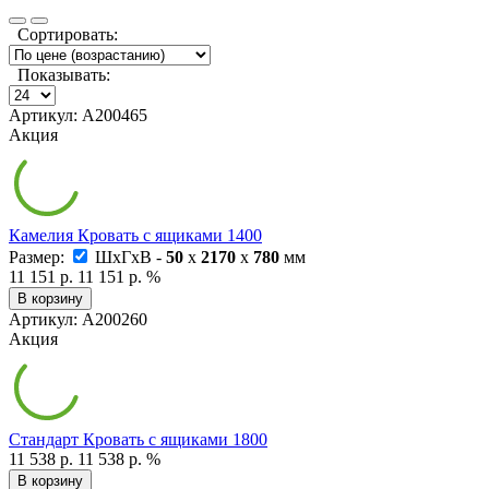
Сортировать:
Показывать:
Артикул: А200465
Акция
Камелия Кровать с ящиками 1400
Размер:
ШxГxВ -
50
x
2170
x
780
мм
11 151 р.
11 151 р.
%
В корзину
Артикул: А200260
Акция
Стандарт Кровать с ящиками 1800
11 538 р.
11 538 р.
%
В корзину