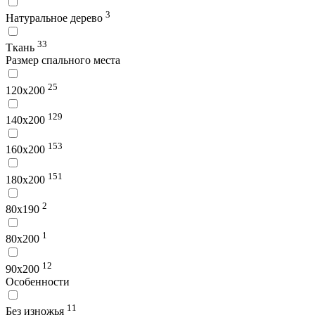
3
Натуральное дерево
33
Ткань
Размер спального места
25
120х200
129
140х200
153
160х200
151
180х200
2
80х190
1
80х200
12
90х200
Особенности
11
Без изножья