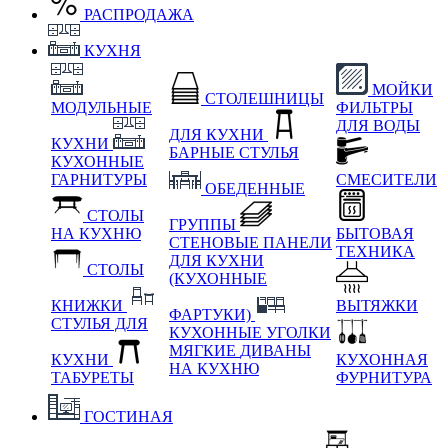
РАСПРОДАЖА
КУХНЯ
МОЙКИ
СТОЛЕШНИЦЫ
МОДУЛЬНЫЕ
ФИЛЬТРЫ
ДЛЯ ВОДЫ
ДЛЯ КУХНИ
КУХНИ
БАРНЫЕ СТУЛЬЯ
КУХОННЫЕ
ГАРНИТУРЫ
СМЕСИТЕЛИ
ОБЕДЕННЫЕ
СТОЛЫ
ГРУППЫ
НА КУХНЮ
БЫТОВАЯ
СТЕНОВЫЕ ПАНЕЛИ
ТЕХНИКА
ДЛЯ КУХНИ
СТОЛЫ
(КУХОННЫЕ
КНИЖКИ
ВЫТЯЖКИ
ФАРТУКИ)
СТУЛЬЯ ДЛЯ
КУХОННЫЕ УГОЛКИ
МЯГКИЕ
ДИВАНЫ
КУХНИ
КУХОННАЯ
НА КУХНЮ
ТАБУРЕТЫ
ФУРНИТУРА
ГОСТИНАЯ