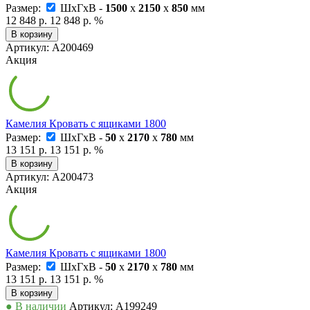
Размер:
ШxГxВ -
1500
x
2150
x
850
мм
12 848 р.
12 848 р.
%
В корзину
Артикул: А200469
Акция
Камелия Кровать с ящиками 1800
Размер:
ШxГxВ -
50
x
2170
x
780
мм
13 151 р.
13 151 р.
%
В корзину
Артикул: А200473
Акция
Камелия Кровать с ящиками 1800
Размер:
ШxГxВ -
50
x
2170
x
780
мм
13 151 р.
13 151 р.
%
В корзину
● В наличии
Артикул: А199249