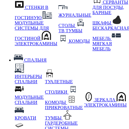
СЕРВАНТЫ
СТЕНКИ В
ДЛЯ ПОСУДЫ,
БАРНЫЕ
ЖУРНАЛЬНЫЕ
ГОСТИНУЮ
МОДУЛЬНЫЕ
ШКАФЫ
СТОЛЫ
СИСТЕМЫ ДЛЯ
БЕСКАРКАСНА
ТВ ТУМБЫ
ГОСТИНОЙ
МЕБЕЛЬ
КОМОДЫ
ЭЛЕКТРОКАМИНЫ
МЯГКАЯ
МЕБЕЛЬ
СПАЛЬНЯ
ИНТЕРЬЕРЫ
СПАЛЬНИ
ТУАЛЕТНЫЕ
СТОЛИКИ
МОДУЛЬНЫЕ
ЗЕРКАЛА
СПАЛЬНИ
КОМОДЫ
ЭЛЕКТРОКАМИНЫ
ПРИКРОВАТНЫЕ
КРОВАТИ
ТУМБЫ
ГАРДЕРОБНЫЕ
СИСТЕМЫ