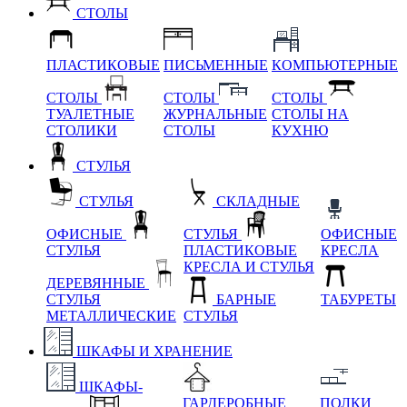
СТОЛЫ
ПЛАСТИКОВЫЕ
ПИСЬМЕННЫЕ
КОМПЬЮТЕРНЫЕ
СТОЛЫ
СТОЛЫ
СТОЛЫ
ТУАЛЕТНЫЕ
ЖУРНАЛЬНЫЕ
СТОЛЫ НА
СТОЛИКИ
СТОЛЫ
КУХНЮ
СТУЛЬЯ
СТУЛЬЯ
СКЛАДНЫЕ
ОФИСНЫЕ
СТУЛЬЯ
ОФИСНЫЕ
СТУЛЬЯ
ПЛАСТИКОВЫЕ
КРЕСЛА
КРЕСЛА И СТУЛЬЯ
ДЕРЕВЯННЫЕ
СТУЛЬЯ
БАРНЫЕ
ТАБУРЕТЫ
МЕТАЛЛИЧЕСКИЕ
СТУЛЬЯ
ШКАФЫ И ХРАНЕНИЕ
ШКАФЫ-
ГАРДЕРОБНЫЕ
ПОЛКИ