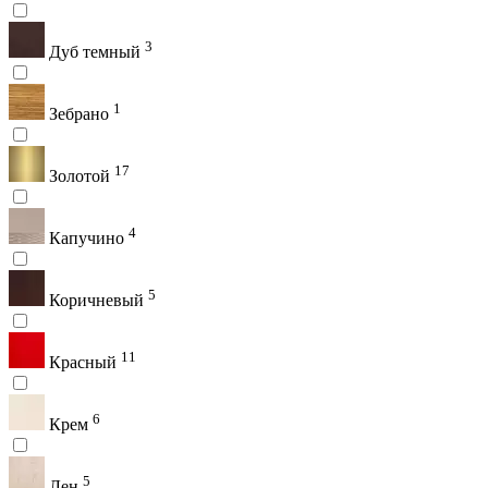
3
Дуб темный
1
Зебрано
17
Золотой
4
Капучино
5
Коричневый
11
Красный
6
Крем
5
Лен