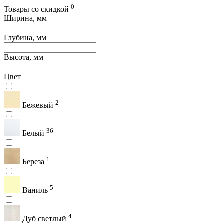
0
Товары со скидкой
Ширина, мм
Глубина, мм
Высота, мм
Цвет
2
Бежевый
36
Белый
1
Береза
5
Ваниль
4
Дуб светлый