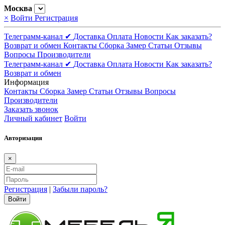
Москва
×
Войти
Регистрация
Телеграмм-канал ✔
Доставка
Оплата
Новости
Как заказать?
Возврат и обмен
Контакты
Сборка
Замер
Статьи
Отзывы
Вопросы
Производители
Телеграмм-канал ✔
Доставка
Оплата
Новости
Как заказать?
Возврат и обмен
Информация
Контакты
Сборка
Замер
Статьи
Отзывы
Вопросы
Производители
Заказать звонок
Личный кабинет
Войти
Авторизация
×
Регистрация
|
Забыли пароль?
Войти