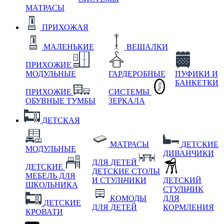
МАТРАСЫ
ПРИХОЖАЯ
МАЛЕНЬКИЕ
ВЕШАЛКИ
ПРИХОЖИЕ
МОДУЛЬНЫЕ
ГАРДЕРОБНЫЕ
ПУФИКИ И
БАНКЕТКИ
ПРИХОЖИЕ
СИСТЕМЫ
ОБУВНЫЕ ТУМБЫ
ЗЕРКАЛА
ДЕТСКАЯ
МАТРАСЫ
ДЕТСКИЕ
МОДУЛЬНЫЕ
ДИВАНЧИКИ
ДЛЯ ДЕТЕЙ
ДЕТСКИЕ
ДЕТСКИЕ СТОЛЫ
МЕБЕЛЬ ДЛЯ
И СТУЛЬЧИКИ
ДЕТСКИЙ
ШКОЛЬНИКА
СТУЛЬЧИК
КОМОДЫ
ДЛЯ
ДЕТСКИЕ
ДЛЯ ДЕТЕЙ
КОРМЛЕНИЯ
КРОВАТИ