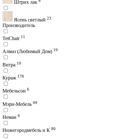
4
Штрих лак
23
Ясень светлый
Производитель
11
TetChair
19
Алмаз (Любимый Дом)
10
Витра
178
Кураж
6
Мебельсон
69
Мэри-Мебель
6
Неман
80
Нижегородмебель и К