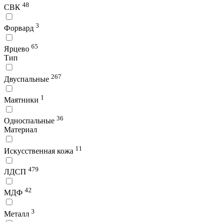
48
СВК
3
Форвард
65
Ярцево
Тип
267
Двуспальные
1
Маятники
36
Односпальные
Материал
11
Искусственная кожа
479
ЛДСП
42
МДФ
3
Металл