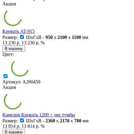
Акция
Кровать AT-915
Размер:
ШxГxВ -
950
x
2100
x
1100
мм
13 230 р.
13 230 р.
%
В корзину
Цвет:
Артикул: А200459
Акция
Камелия Кровать 1200 + две тумбы
Размер:
ШxГxВ -
2360
x
2170
x
780
мм
13 814 р.
13 814 р.
%
В корзину