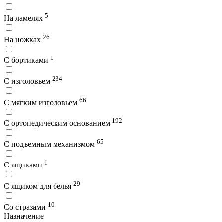
5
На ламелях
26
На ножках
1
С бортиками
234
С изголовьем
66
С мягким изголовьем
192
С ортопедическим основанием
65
С подъемным механизмом
1
С ящиками
29
С ящиком для белья
10
Со стразами
Назначение