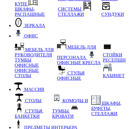
КУПЕ
ШКАФЫ-
СИСТЕМЫ
РАСПАШНЫЕ
СТЕЛЛАЖИ
СУНДУКИ
ЗЕРКАЛА
ОФИС
МЕБЕЛЬ ДЛЯ
МЕБЕЛЬ ДЛЯ
РУКОВОДИТЕЛЯ
СТОЙКИ
ПЕРСОНАЛА
ТУМБЫ
РЕСЕПШН
ОФИСНЫЕ КРЕСЛА
ОФИСНЫЕ
ОФИСНЫЕ
СТУЛЬЯ
СТОЛЫ
КАБИНЕТ
ОФИСНЫЕ
МАССИВ
СТОЛЫ
КОМОДЫ И
ШКАФЫ,
БУФЕТЫ,
СТУЛЬЯ,
ТУМБЫ
СТЕЛЛАЖИ
БАНКЕТКИ
КРОВАТИ
ПРЕДМЕТЫ ИНТЕРЬЕРА