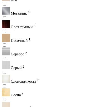
1
Металлик
4
Орех темный
1
Песочный
2
Серебро
2
Серый
7
Слоновая кость
5
Сосна