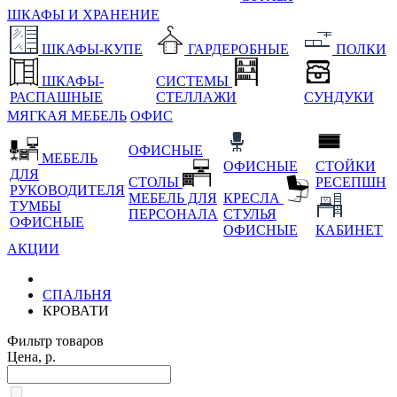
ШКАФЫ И ХРАНЕНИЕ
ШКАФЫ-КУПЕ
ГАРДЕРОБНЫЕ
ПОЛКИ
ШКАФЫ-
СИСТЕМЫ
РАСПАШНЫЕ
СТЕЛЛАЖИ
СУНДУКИ
МЯГКАЯ МЕБЕЛЬ
ОФИС
ОФИСНЫЕ
МЕБЕЛЬ
ОФИСНЫЕ
СТОЙКИ
ДЛЯ
СТОЛЫ
РЕСЕПШН
РУКОВОДИТЕЛЯ
МЕБЕЛЬ ДЛЯ
КРЕСЛА
ТУМБЫ
ПЕРСОНАЛА
СТУЛЬЯ
ОФИСНЫЕ
ОФИСНЫЕ
КАБИНЕТ
АКЦИИ
СПАЛЬНЯ
КРОВАТИ
Фильтр товаров
Цена, р.