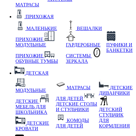
МАТРАСЫ
ПРИХОЖАЯ
МАЛЕНЬКИЕ
ВЕШАЛКИ
ПРИХОЖИЕ
МОДУЛЬНЫЕ
ГАРДЕРОБНЫЕ
ПУФИКИ И
БАНКЕТКИ
ПРИХОЖИЕ
СИСТЕМЫ
ОБУВНЫЕ ТУМБЫ
ЗЕРКАЛА
ДЕТСКАЯ
МАТРАСЫ
ДЕТСКИЕ
МОДУЛЬНЫЕ
ДИВАНЧИКИ
ДЛЯ ДЕТЕЙ
ДЕТСКИЕ
ДЕТСКИЕ СТОЛЫ
МЕБЕЛЬ ДЛЯ
И СТУЛЬЧИКИ
ДЕТСКИЙ
ШКОЛЬНИКА
СТУЛЬЧИК
КОМОДЫ
ДЛЯ
ДЕТСКИЕ
ДЛЯ ДЕТЕЙ
КОРМЛЕНИЯ
КРОВАТИ