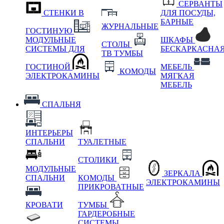
СЕРВАНТЫ
СТЕНКИ В
ДЛЯ ПОСУДЫ,
БАРНЫЕ
ЖУРНАЛЬНЫЕ
ГОСТИНУЮ
МОДУЛЬНЫЕ
ШКАФЫ
СТОЛЫ
СИСТЕМЫ ДЛЯ
БЕСКАРКАСНА
ТВ ТУМБЫ
ГОСТИНОЙ
МЕБЕЛЬ
КОМОДЫ
ЭЛЕКТРОКАМИНЫ
МЯГКАЯ
МЕБЕЛЬ
СПАЛЬНЯ
ИНТЕРЬЕРЫ
СПАЛЬНИ
ТУАЛЕТНЫЕ
СТОЛИКИ
МОДУЛЬНЫЕ
ЗЕРКАЛА
СПАЛЬНИ
КОМОДЫ
ЭЛЕКТРОКАМИНЫ
ПРИКРОВАТНЫЕ
КРОВАТИ
ТУМБЫ
ГАРДЕРОБНЫЕ
СИСТЕМЫ