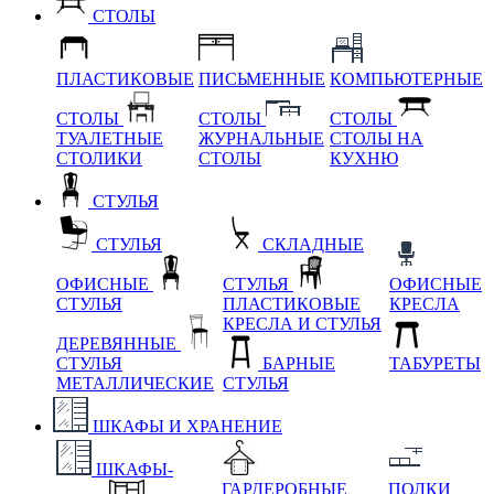
СТОЛЫ
ПЛАСТИКОВЫЕ
ПИСЬМЕННЫЕ
КОМПЬЮТЕРНЫЕ
СТОЛЫ
СТОЛЫ
СТОЛЫ
ТУАЛЕТНЫЕ
ЖУРНАЛЬНЫЕ
СТОЛЫ НА
СТОЛИКИ
СТОЛЫ
КУХНЮ
СТУЛЬЯ
СТУЛЬЯ
СКЛАДНЫЕ
ОФИСНЫЕ
СТУЛЬЯ
ОФИСНЫЕ
СТУЛЬЯ
ПЛАСТИКОВЫЕ
КРЕСЛА
КРЕСЛА И СТУЛЬЯ
ДЕРЕВЯННЫЕ
СТУЛЬЯ
БАРНЫЕ
ТАБУРЕТЫ
МЕТАЛЛИЧЕСКИЕ
СТУЛЬЯ
ШКАФЫ И ХРАНЕНИЕ
ШКАФЫ-
ГАРДЕРОБНЫЕ
ПОЛКИ