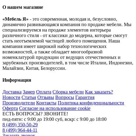
О нашем магазине
«Мебель Я»
- это современная, молодая и, безусловно,
динамично развивающаяся компания по продаже мебели. Мы
специализируемся на продаже элементов интерьера
различного стиля - от классики до модерна, которые смогут
стать неотъемлемой частицей любого помещения. Наша
компания имеет широкий набор технологических
возможностей, а также обладает многообразной
номенклатурой продукции от ведущих отечественных и
зарубежных производителей, в том числе Италии, Индонезии,
Малайзии, Китая, Белоруссии.
Информация
Доставка
Замер
Оплата
Сборка мебели
Как заказать?
Новости
Статьи
Отзывы
Вопросы
Гарантия
Производители
Контакты
Политика конфиденциальности
Оферта
Согласие на использование cookie
ЕСТЬ ВОПРОСЫ? ЗВОНИТЕ!
пнд-пятн: с 9:00 до 19:00 суб, вскр: с 9:00 до 18:00
8 (499) 350-50-29
8 (499) 964-44-11
Заказать звонок