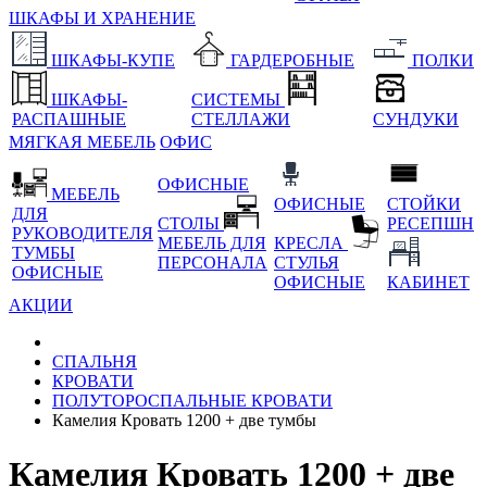
ШКАФЫ И ХРАНЕНИЕ
ШКАФЫ-КУПЕ
ГАРДЕРОБНЫЕ
ПОЛКИ
ШКАФЫ-
СИСТЕМЫ
РАСПАШНЫЕ
СТЕЛЛАЖИ
СУНДУКИ
МЯГКАЯ МЕБЕЛЬ
ОФИС
ОФИСНЫЕ
МЕБЕЛЬ
ОФИСНЫЕ
СТОЙКИ
ДЛЯ
СТОЛЫ
РЕСЕПШН
РУКОВОДИТЕЛЯ
МЕБЕЛЬ ДЛЯ
КРЕСЛА
ТУМБЫ
ПЕРСОНАЛА
СТУЛЬЯ
ОФИСНЫЕ
ОФИСНЫЕ
КАБИНЕТ
АКЦИИ
СПАЛЬНЯ
КРОВАТИ
ПОЛУТОРОСПАЛЬНЫЕ КРОВАТИ
Камелия Кровать 1200 + две тумбы
Камелия Кровать 1200 + две