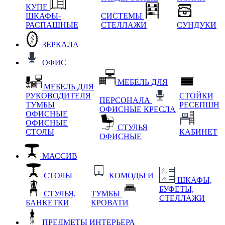
КУПЕ
ШКАФЫ-
СИСТЕМЫ
РАСПАШНЫЕ
СТЕЛЛАЖИ
СУНДУКИ
ЗЕРКАЛА
ОФИС
МЕБЕЛЬ ДЛЯ
МЕБЕЛЬ ДЛЯ
РУКОВОДИТЕЛЯ
СТОЙКИ
ПЕРСОНАЛА
ТУМБЫ
РЕСЕПШН
ОФИСНЫЕ КРЕСЛА
ОФИСНЫЕ
ОФИСНЫЕ
СТУЛЬЯ
СТОЛЫ
КАБИНЕТ
ОФИСНЫЕ
МАССИВ
СТОЛЫ
КОМОДЫ И
ШКАФЫ,
БУФЕТЫ,
СТУЛЬЯ,
ТУМБЫ
СТЕЛЛАЖИ
БАНКЕТКИ
КРОВАТИ
ПРЕДМЕТЫ ИНТЕРЬЕРА