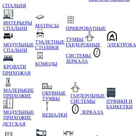
СПАЛЬНЯ
ИНТЕРЬЕРЫ
МАТРАСЫ
СПАЛЬНИ
ПРИКРОВАТНЫЕ
ТУМБЫ
ТУАЛЕТНЫЕ
МОДУЛЬНЫЕ
ГАРДЕРОБНЫЕ
ЭЛЕКТРОК
СТОЛИКИ
СПАЛЬНИ
СИСТЕМЫ
ЗЕРКАЛА
КОМОДЫ
КРОВАТИ
ПРИХОЖАЯ
МАЛЕНЬКИЕ
ОБУВНЫЕ
ПРИХОЖИЕ
ГАРДЕРОБНЫЕ
ТУМБЫ
СИСТЕМЫ
ПУФИКИ И
БАНКЕТКИ
МОДУЛЬНЫЕ
ЗЕРКАЛА
ВЕШАЛКИ
ПРИХОЖИЕ
ДЕТСКАЯ