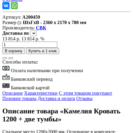
Артикул:
А200459
Размер ():
ШxГxВ - 2360 x 2170 x 780 мм
Производитель:
СВК
Доставка
по
13 814 р.
13 814 р.
%
В корзину
Купить в 1 клик
Способы оплаты:
Оплата наличными при получении
Банковский перевод
Банковской картой
Описание
Характеристики
С этим товаром покупают
Похожие товары
Доставка и оплата
Отзывы
Описание товара «Камелия Кровать
1200 + две тумбы»
Спальное место 1200х2000 мм. Основание в комплекте.