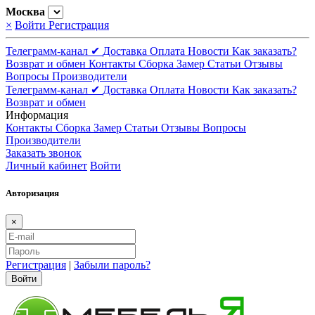
Москва
×
Войти
Регистрация
Телеграмм-канал ✔
Доставка
Оплата
Новости
Как заказать?
Возврат и обмен
Контакты
Сборка
Замер
Статьи
Отзывы
Вопросы
Производители
Телеграмм-канал ✔
Доставка
Оплата
Новости
Как заказать?
Возврат и обмен
Информация
Контакты
Сборка
Замер
Статьи
Отзывы
Вопросы
Производители
Заказать звонок
Личный кабинет
Войти
Авторизация
×
Регистрация
|
Забыли пароль?
Войти