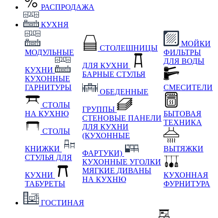
РАСПРОДАЖА
КУХНЯ
МОЙКИ
СТОЛЕШНИЦЫ
МОДУЛЬНЫЕ
ФИЛЬТРЫ
ДЛЯ ВОДЫ
ДЛЯ КУХНИ
КУХНИ
БАРНЫЕ СТУЛЬЯ
КУХОННЫЕ
ГАРНИТУРЫ
СМЕСИТЕЛИ
ОБЕДЕННЫЕ
СТОЛЫ
ГРУППЫ
НА КУХНЮ
БЫТОВАЯ
СТЕНОВЫЕ ПАНЕЛИ
ТЕХНИКА
ДЛЯ КУХНИ
СТОЛЫ
(КУХОННЫЕ
КНИЖКИ
ВЫТЯЖКИ
ФАРТУКИ)
СТУЛЬЯ ДЛЯ
КУХОННЫЕ УГОЛКИ
МЯГКИЕ
ДИВАНЫ
КУХНИ
КУХОННАЯ
НА КУХНЮ
ТАБУРЕТЫ
ФУРНИТУРА
ГОСТИНАЯ