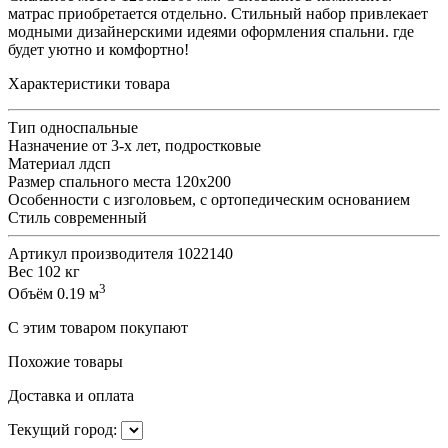
матрас приобретается отдельно. Стильный набор привлекает
модными дизайнерскими идеями оформления спальни. где
будет уютно и комфортно!
Характеристики товара
Тип
односпальные
Назначение
от 3-х лет, подростковые
Материал
лдсп
Размер спального места
120х200
Особенности
с изголовьем, с ортопедическим основанием
Стиль
современный
Артикул производителя
1022140
Вес
102 кг
3
Объём
0.19 м
С этим товаром покупают
Похожие товары
Доставка и оплата
Текущий город: