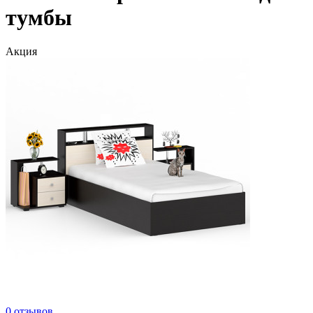
тумбы
Акция
0 отзывов