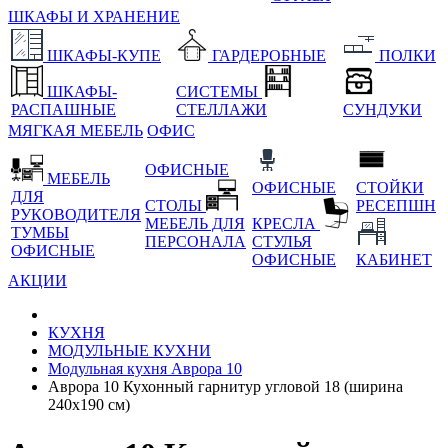
ШКАФЫ И ХРАНЕНИЕ
ШКАФЫ-КУПЕ
ГАРДЕРОБНЫЕ
ПОЛКИ
ШКАФЫ-
СИСТЕМЫ
РАСПАШНЫЕ
СТЕЛЛАЖИ
СУНДУКИ
МЯГКАЯ МЕБЕЛЬ
ОФИС
ОФИСНЫЕ
МЕБЕЛЬ
ОФИСНЫЕ
СТОЙКИ
ДЛЯ
СТОЛЫ
РЕСЕПШН
РУКОВОДИТЕЛЯ
МЕБЕЛЬ ДЛЯ
КРЕСЛА
ТУМБЫ
ПЕРСОНАЛА
СТУЛЬЯ
ОФИСНЫЕ
ОФИСНЫЕ
КАБИНЕТ
АКЦИИ
КУХНЯ
МОДУЛЬНЫЕ КУХНИ
Модульная кухня Аврора 10
Аврора 10 Кухонный гарнитур угловой 18 (ширина
240х190 см)