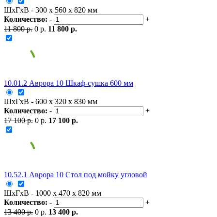
ШxГxВ - 300 x 560 x 820 мм
Количество:
-
+
11 800 р.
0 р.
11 800 р.
10.01.2 Аврора 10 Шкаф-сушка 600 мм
ШxГxВ - 600 x 320 x 830 мм
Количество:
-
+
17 100 р.
0 р.
17 100 р.
10.52.1 Аврора 10 Стол под мойку угловой
ШxГxВ - 1000 x 470 x 820 мм
Количество:
-
+
13 400 р.
0 р.
13 400 р.