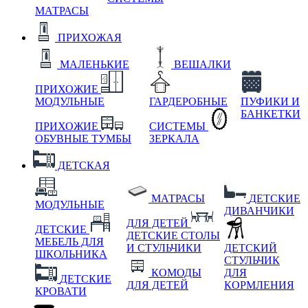
МАТРАСЫ
ПРИХОЖАЯ
МАЛЕНЬКИЕ
ВЕШАЛКИ
ПРИХОЖИЕ
МОДУЛЬНЫЕ
ГАРДЕРОБНЫЕ
ПУФИКИ И
БАНКЕТКИ
ПРИХОЖИЕ
СИСТЕМЫ
ОБУВНЫЕ ТУМБЫ
ЗЕРКАЛА
ДЕТСКАЯ
МАТРАСЫ
ДЕТСКИЕ
МОДУЛЬНЫЕ
ДИВАНЧИКИ
ДЛЯ ДЕТЕЙ
ДЕТСКИЕ
ДЕТСКИЕ СТОЛЫ
МЕБЕЛЬ ДЛЯ
И СТУЛЬЧИКИ
ДЕТСКИЙ
ШКОЛЬНИКА
СТУЛЬЧИК
КОМОДЫ
ДЛЯ
ДЕТСКИЕ
ДЛЯ ДЕТЕЙ
КОРМЛЕНИЯ
КРОВАТИ