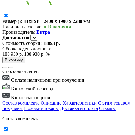
Размер ():
ШxГxВ - 2400 x 1900 x 2280 мм
Наличие на складе:
● В наличии
Производитель:
Витра
Доставка
по
Стоимость сборки:
18893 р.
Сборка в день доставки
188 930 р.
188 930 р.
%
В корзину
Способы оплаты:
Оплата наличными при получении
Банковский перевод
Банковской картой
Состав комплекта
Описание
Характеристики
С этим товаром
покупают
Похожие товары
Доставка и оплата
Отзывы
Состав комплекта