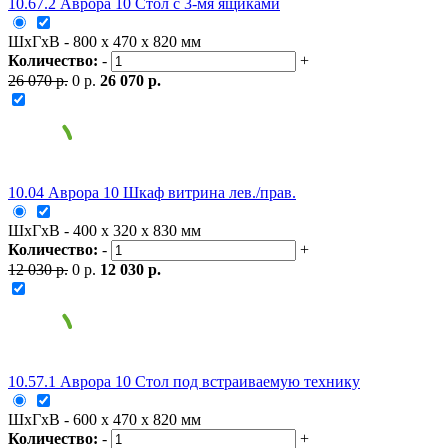
10.67.2 Аврора 10 Стол с 3-мя ящиками
ШxГxВ - 800 x 470 x 820 мм
Количество:
-
+
26 070 р.
0 р.
26 070 р.
10.04 Аврора 10 Шкаф витрина лев./прав.
ШxГxВ - 400 x 320 x 830 мм
Количество:
-
+
12 030 р.
0 р.
12 030 р.
10.57.1 Аврора 10 Стол под встраиваемую технику
ШxГxВ - 600 x 470 x 820 мм
Количество:
-
+