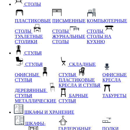
СТОЛЫ
ПЛАСТИКОВЫЕ
ПИСЬМЕННЫЕ
КОМПЬЮТЕРНЫЕ
СТОЛЫ
СТОЛЫ
СТОЛЫ
ТУАЛЕТНЫЕ
ЖУРНАЛЬНЫЕ
СТОЛЫ НА
СТОЛИКИ
СТОЛЫ
КУХНЮ
СТУЛЬЯ
СТУЛЬЯ
СКЛАДНЫЕ
ОФИСНЫЕ
СТУЛЬЯ
ОФИСНЫЕ
СТУЛЬЯ
ПЛАСТИКОВЫЕ
КРЕСЛА
КРЕСЛА И СТУЛЬЯ
ДЕРЕВЯННЫЕ
СТУЛЬЯ
БАРНЫЕ
ТАБУРЕТЫ
МЕТАЛЛИЧЕСКИЕ
СТУЛЬЯ
ШКАФЫ И ХРАНЕНИЕ
ШКАФЫ-
ГАРДЕРОБНЫЕ
ПОЛКИ