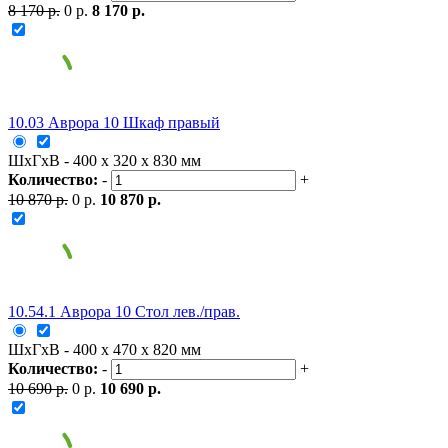
8 170 р.
0 р.
8 170 р.
10.03 Аврора 10 Шкаф правый
ШxГxВ - 400 x 320 x 830 мм
Количество:
-
+
10 870 р.
0 р.
10 870 р.
10.54.1 Аврора 10 Стол лев./прав.
ШxГxВ - 400 x 470 x 820 мм
Количество:
-
+
10 690 р.
0 р.
10 690 р.