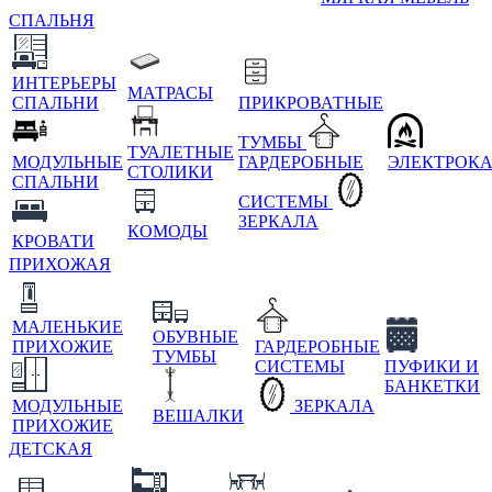
СПАЛЬНЯ
ИНТЕРЬЕРЫ
МАТРАСЫ
СПАЛЬНИ
ПРИКРОВАТНЫЕ
ТУМБЫ
ТУАЛЕТНЫЕ
МОДУЛЬНЫЕ
ГАРДЕРОБНЫЕ
ЭЛЕКТРОК
СТОЛИКИ
СПАЛЬНИ
СИСТЕМЫ
ЗЕРКАЛА
КОМОДЫ
КРОВАТИ
ПРИХОЖАЯ
МАЛЕНЬКИЕ
ОБУВНЫЕ
ПРИХОЖИЕ
ГАРДЕРОБНЫЕ
ТУМБЫ
СИСТЕМЫ
ПУФИКИ И
БАНКЕТКИ
МОДУЛЬНЫЕ
ЗЕРКАЛА
ВЕШАЛКИ
ПРИХОЖИЕ
ДЕТСКАЯ