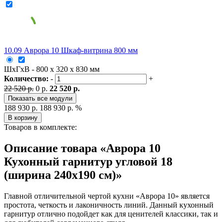
10.09 Аврора 10 Шкаф-витрина 800 мм
ШxГxВ - 800 x 320 x 830 мм
Количество:
-
+
22 520 р.
0 р.
22 520 р.
Показать все модули
188 930 р.
188 930 р.
%
В корзину
Товаров в комплекте:
Описание товара «Аврора 10
Кухонный гарнитур угловой 18
(ширина 240х190 см)»
Главной отличительной чертой кухни «Аврора 10» является
простота, четкость и лаконичность линий. Данный кухонный
гарнитур отлично подойдет как для ценителей классики, так и