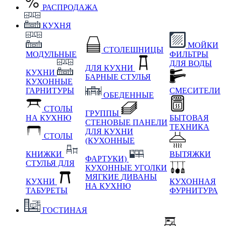
РАСПРОДАЖА
КУХНЯ
МОЙКИ
СТОЛЕШНИЦЫ
МОДУЛЬНЫЕ
ФИЛЬТРЫ
ДЛЯ ВОДЫ
ДЛЯ КУХНИ
КУХНИ
БАРНЫЕ СТУЛЬЯ
КУХОННЫЕ
ГАРНИТУРЫ
СМЕСИТЕЛИ
ОБЕДЕННЫЕ
СТОЛЫ
ГРУППЫ
НА КУХНЮ
БЫТОВАЯ
СТЕНОВЫЕ ПАНЕЛИ
ТЕХНИКА
ДЛЯ КУХНИ
СТОЛЫ
(КУХОННЫЕ
КНИЖКИ
ВЫТЯЖКИ
ФАРТУКИ)
СТУЛЬЯ ДЛЯ
КУХОННЫЕ УГОЛКИ
МЯГКИЕ
ДИВАНЫ
КУХНИ
КУХОННАЯ
НА КУХНЮ
ТАБУРЕТЫ
ФУРНИТУРА
ГОСТИНАЯ