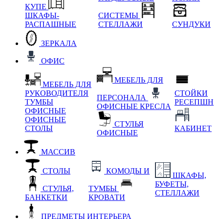
КУПЕ
ШКАФЫ-
СИСТЕМЫ
РАСПАШНЫЕ
СТЕЛЛАЖИ
СУНДУКИ
ЗЕРКАЛА
ОФИС
МЕБЕЛЬ ДЛЯ
МЕБЕЛЬ ДЛЯ
РУКОВОДИТЕЛЯ
СТОЙКИ
ПЕРСОНАЛА
ТУМБЫ
РЕСЕПШН
ОФИСНЫЕ КРЕСЛА
ОФИСНЫЕ
ОФИСНЫЕ
СТУЛЬЯ
СТОЛЫ
КАБИНЕТ
ОФИСНЫЕ
МАССИВ
СТОЛЫ
КОМОДЫ И
ШКАФЫ,
БУФЕТЫ,
СТУЛЬЯ,
ТУМБЫ
СТЕЛЛАЖИ
БАНКЕТКИ
КРОВАТИ
ПРЕДМЕТЫ ИНТЕРЬЕРА