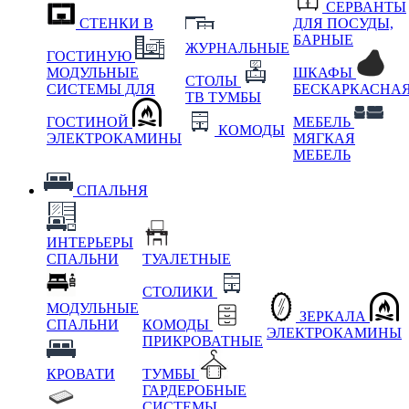
СЕРВАНТЫ
СТЕНКИ В
ДЛЯ ПОСУДЫ,
БАРНЫЕ
ЖУРНАЛЬНЫЕ
ГОСТИНУЮ
МОДУЛЬНЫЕ
ШКАФЫ
СТОЛЫ
СИСТЕМЫ ДЛЯ
БЕСКАРКАСНА
ТВ ТУМБЫ
ГОСТИНОЙ
МЕБЕЛЬ
КОМОДЫ
ЭЛЕКТРОКАМИНЫ
МЯГКАЯ
МЕБЕЛЬ
СПАЛЬНЯ
ИНТЕРЬЕРЫ
СПАЛЬНИ
ТУАЛЕТНЫЕ
СТОЛИКИ
МОДУЛЬНЫЕ
ЗЕРКАЛА
СПАЛЬНИ
КОМОДЫ
ЭЛЕКТРОКАМИНЫ
ПРИКРОВАТНЫЕ
КРОВАТИ
ТУМБЫ
ГАРДЕРОБНЫЕ
СИСТЕМЫ