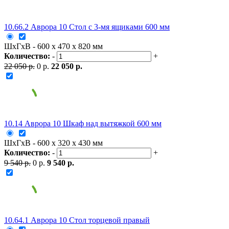
10.66.2 Аврора 10 Стол с 3-мя ящиками 600 мм
ШxГxВ - 600 x 470 x 820 мм
Количество:
-
+
22 050 р.
0 р.
22 050 р.
10.14 Аврора 10 Шкаф над вытяжкой 600 мм
ШxГxВ - 600 x 320 x 430 мм
Количество:
-
+
9 540 р.
0 р.
9 540 р.
10.64.1 Аврора 10 Стол торцевой правый