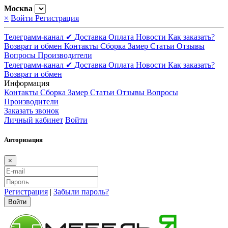
Москва
×
Войти
Регистрация
Телеграмм-канал ✔
Доставка
Оплата
Новости
Как заказать?
Возврат и обмен
Контакты
Сборка
Замер
Статьи
Отзывы
Вопросы
Производители
Телеграмм-канал ✔
Доставка
Оплата
Новости
Как заказать?
Возврат и обмен
Информация
Контакты
Сборка
Замер
Статьи
Отзывы
Вопросы
Производители
Заказать звонок
Личный кабинет
Войти
Авторизация
×
Регистрация
|
Забыли пароль?
Войти