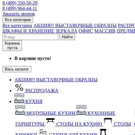
8 (499) 350-50-29
8 (499) 964-44-11
Заказать звонок
Все категории
Все категории
АКЦИЯ!! ВЫСТАВОЧНЫЕ ОБРАЗЦЫ
РАСПР
ШКАФЫ И ХРАНЕНИЕ
ЗЕРКАЛА
ОФИС
МАССИВ
ПРЕДМ
Найти
Корзина
пуста
В корзине пусто!
Весь каталог
АКЦИЯ!! ВЫСТАВОЧНЫЕ ОБРАЗЦЫ
РАСПРОДАЖА
КУХНЯ
МОДУЛЬНЫЕ КУХНИ
КУХОННЫЕ
ГАРНИТУРЫ
СТОЛЫ НА КУХНЮ
СТОЛЫ
КНИЖКИ
СТУЛЬЯ ДЛЯ КУХНИ