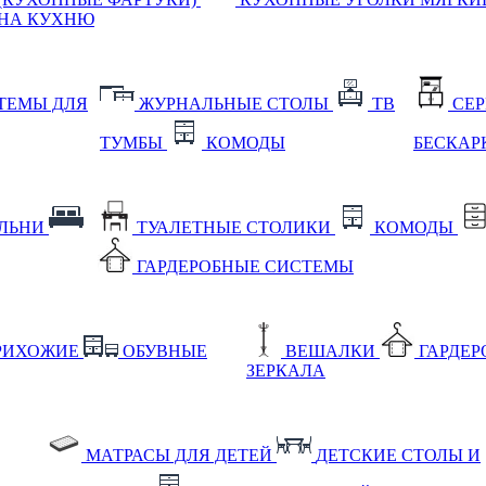
НА КУХНЮ
ТЕМЫ ДЛЯ
ЖУРНАЛЬНЫЕ СТОЛЫ
ТВ
СЕ
ТУМБЫ
КОМОДЫ
БЕСКАР
АЛЬНИ
ТУАЛЕТНЫЕ СТОЛИКИ
КОМОДЫ
ГАРДЕРОБНЫЕ СИСТЕМЫ
РИХОЖИЕ
ОБУВНЫЕ
ВЕШАЛКИ
ГАРДЕ
ЗЕРКАЛА
МАТРАСЫ ДЛЯ ДЕТЕЙ
ДЕТСКИЕ СТОЛЫ И