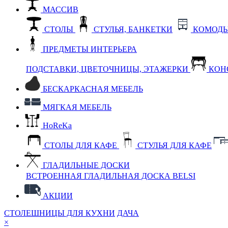
МАССИВ
СТОЛЫ
СТУЛЬЯ, БАНКЕТКИ
КОМОДЫ
ПРЕДМЕТЫ ИНТЕРЬЕРА
ПОДСТАВКИ, ЦВЕТОЧНИЦЫ, ЭТАЖЕРКИ
КОН
БЕСКАРКАСНАЯ МЕБЕЛЬ
МЯГКАЯ МЕБЕЛЬ
HoReKa
СТОЛЫ ДЛЯ КАФЕ
СТУЛЬЯ ДЛЯ КАФЕ
ГЛАДИЛЬНЫЕ ДОСКИ
ВСТРОЕННАЯ ГЛАДИЛЬНАЯ ДОСКА BELSI
АКЦИИ
СТОЛЕШНИЦЫ ДЛЯ КУХНИ
ДАЧА
×