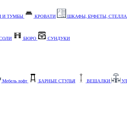
 И ТУМБЫ
КРОВАТИ
ШКАФЫ, БУФЕТЫ, СТЕЛЛ
СОЛИ
БЮРО
СУНДУКИ
Мебель лофт
БАРНЫЕ СТУЛЬЯ
ВЕШАЛКИ
У