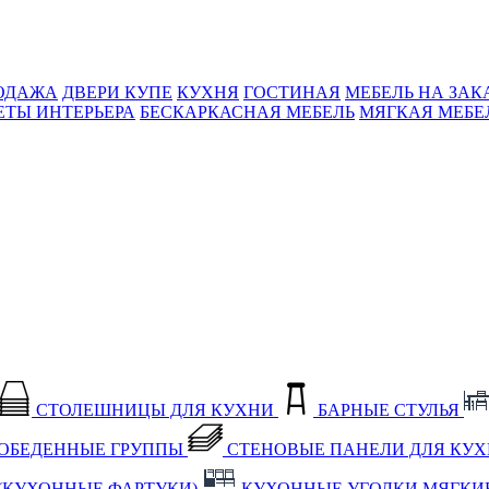
ОДАЖА
ДВЕРИ КУПЕ
КУХНЯ
ГОСТИНАЯ
МЕБЕЛЬ НА ЗАК
ЕТЫ ИНТЕРЬЕРА
БЕСКАРКАСНАЯ МЕБЕЛЬ
МЯГКАЯ МЕБЕ
СТОЛЕШНИЦЫ ДЛЯ КУХНИ
БАРНЫЕ СТУЛЬЯ
ОБЕДЕННЫЕ ГРУППЫ
СТЕНОВЫЕ ПАНЕЛИ ДЛЯ КУ
(КУХОННЫЕ ФАРТУКИ)
КУХОННЫЕ УГОЛКИ МЯГКИ