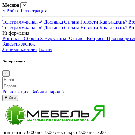
Москва
×
Войти
Регистрация
Телеграмм-канал ✔
Доставка
Оплата
Новости
Как заказать?
Во
Телеграмм-канал ✔
Доставка
Оплата
Новости
Как заказать?
Во
Информация
Контакты
Сборка
Замер
Статьи
Отзывы
Вопросы
Производите
Заказать звонок
Личный кабинет
Войти
Авторизация
×
Регистрация
|
Забыли пароль?
Войти
пнд-пятн: с 9:00 до 19:00 суб, вскр: с 9:00 до 18:00