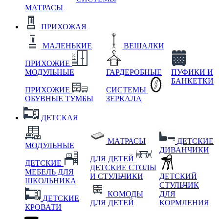
МАТРАСЫ
ПРИХОЖАЯ
МАЛЕНЬКИЕ
ВЕШАЛКИ
ПРИХОЖИЕ
МОДУЛЬНЫЕ
ГАРДЕРОБНЫЕ
ПУФИКИ И
БАНКЕТКИ
ПРИХОЖИЕ
СИСТЕМЫ
ОБУВНЫЕ ТУМБЫ
ЗЕРКАЛА
ДЕТСКАЯ
МАТРАСЫ
ДЕТСКИЕ
МОДУЛЬНЫЕ
ДИВАНЧИКИ
ДЛЯ ДЕТЕЙ
ДЕТСКИЕ
ДЕТСКИЕ СТОЛЫ
МЕБЕЛЬ ДЛЯ
И СТУЛЬЧИКИ
ДЕТСКИЙ
ШКОЛЬНИКА
СТУЛЬЧИК
КОМОДЫ
ДЛЯ
ДЕТСКИЕ
ДЛЯ ДЕТЕЙ
КОРМЛЕНИЯ
КРОВАТИ