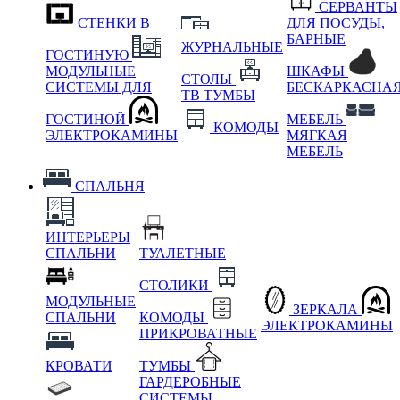
СЕРВАНТЫ
СТЕНКИ В
ДЛЯ ПОСУДЫ,
БАРНЫЕ
ЖУРНАЛЬНЫЕ
ГОСТИНУЮ
МОДУЛЬНЫЕ
ШКАФЫ
СТОЛЫ
СИСТЕМЫ ДЛЯ
БЕСКАРКАСНА
ТВ ТУМБЫ
ГОСТИНОЙ
МЕБЕЛЬ
КОМОДЫ
ЭЛЕКТРОКАМИНЫ
МЯГКАЯ
МЕБЕЛЬ
СПАЛЬНЯ
ИНТЕРЬЕРЫ
СПАЛЬНИ
ТУАЛЕТНЫЕ
СТОЛИКИ
МОДУЛЬНЫЕ
ЗЕРКАЛА
СПАЛЬНИ
КОМОДЫ
ЭЛЕКТРОКАМИНЫ
ПРИКРОВАТНЫЕ
КРОВАТИ
ТУМБЫ
ГАРДЕРОБНЫЕ
СИСТЕМЫ