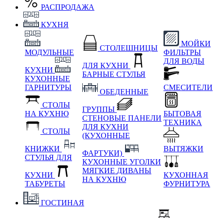
РАСПРОДАЖА
КУХНЯ
МОЙКИ
СТОЛЕШНИЦЫ
МОДУЛЬНЫЕ
ФИЛЬТРЫ
ДЛЯ ВОДЫ
ДЛЯ КУХНИ
КУХНИ
БАРНЫЕ СТУЛЬЯ
КУХОННЫЕ
ГАРНИТУРЫ
СМЕСИТЕЛИ
ОБЕДЕННЫЕ
СТОЛЫ
ГРУППЫ
НА КУХНЮ
БЫТОВАЯ
СТЕНОВЫЕ ПАНЕЛИ
ТЕХНИКА
ДЛЯ КУХНИ
СТОЛЫ
(КУХОННЫЕ
КНИЖКИ
ВЫТЯЖКИ
ФАРТУКИ)
СТУЛЬЯ ДЛЯ
КУХОННЫЕ УГОЛКИ
МЯГКИЕ
ДИВАНЫ
КУХНИ
КУХОННАЯ
НА КУХНЮ
ТАБУРЕТЫ
ФУРНИТУРА
ГОСТИНАЯ