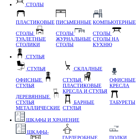
СТОЛЫ
ПЛАСТИКОВЫЕ
ПИСЬМЕННЫЕ
КОМПЬЮТЕРНЫЕ
СТОЛЫ
СТОЛЫ
СТОЛЫ
ТУАЛЕТНЫЕ
ЖУРНАЛЬНЫЕ
СТОЛЫ НА
СТОЛИКИ
СТОЛЫ
КУХНЮ
СТУЛЬЯ
СТУЛЬЯ
СКЛАДНЫЕ
ОФИСНЫЕ
СТУЛЬЯ
ОФИСНЫЕ
СТУЛЬЯ
ПЛАСТИКОВЫЕ
КРЕСЛА
КРЕСЛА И СТУЛЬЯ
ДЕРЕВЯННЫЕ
СТУЛЬЯ
БАРНЫЕ
ТАБУРЕТЫ
МЕТАЛЛИЧЕСКИЕ
СТУЛЬЯ
ШКАФЫ И ХРАНЕНИЕ
ШКАФЫ-
ГАРДЕРОБНЫЕ
ПОЛКИ