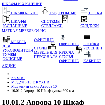
ШКАФЫ И ХРАНЕНИЕ
ШКАФЫ-КУПЕ
ГАРДЕРОБНЫЕ
ПОЛКИ
ШКАФЫ-
СИСТЕМЫ
РАСПАШНЫЕ
СТЕЛЛАЖИ
СУНДУКИ
МЯГКАЯ МЕБЕЛЬ
ОФИС
ОФИСНЫЕ
МЕБЕЛЬ
ОФИСНЫЕ
СТОЙКИ
ДЛЯ
СТОЛЫ
РЕСЕПШН
РУКОВОДИТЕЛЯ
МЕБЕЛЬ ДЛЯ
КРЕСЛА
ТУМБЫ
ПЕРСОНАЛА
СТУЛЬЯ
ОФИСНЫЕ
ОФИСНЫЕ
КАБИНЕТ
АКЦИИ
КУХНЯ
МОДУЛЬНЫЕ КУХНИ
Модульная кухня Аврора 10
10.01.2 Аврора 10 Шкаф-сушка 600 мм
10.01.2 Аврора 10 Шкаф-