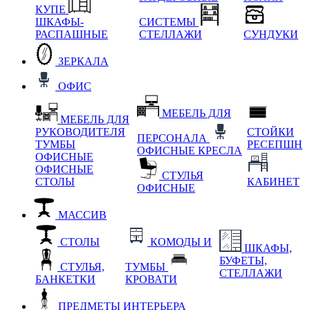
КУПЕ
ШКАФЫ-
СИСТЕМЫ
РАСПАШНЫЕ
СТЕЛЛАЖИ
СУНДУКИ
ЗЕРКАЛА
ОФИС
МЕБЕЛЬ ДЛЯ
МЕБЕЛЬ ДЛЯ
РУКОВОДИТЕЛЯ
СТОЙКИ
ПЕРСОНАЛА
ТУМБЫ
РЕСЕПШН
ОФИСНЫЕ КРЕСЛА
ОФИСНЫЕ
ОФИСНЫЕ
СТУЛЬЯ
СТОЛЫ
КАБИНЕТ
ОФИСНЫЕ
МАССИВ
СТОЛЫ
КОМОДЫ И
ШКАФЫ,
БУФЕТЫ,
СТУЛЬЯ,
ТУМБЫ
СТЕЛЛАЖИ
БАНКЕТКИ
КРОВАТИ
ПРЕДМЕТЫ ИНТЕРЬЕРА