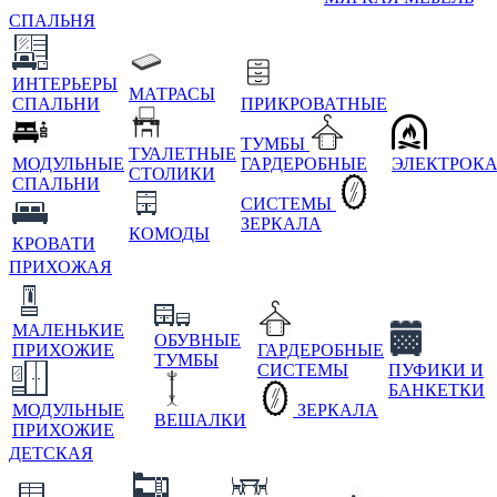
СПАЛЬНЯ
ИНТЕРЬЕРЫ
МАТРАСЫ
СПАЛЬНИ
ПРИКРОВАТНЫЕ
ТУМБЫ
ТУАЛЕТНЫЕ
МОДУЛЬНЫЕ
ГАРДЕРОБНЫЕ
ЭЛЕКТРОК
СТОЛИКИ
СПАЛЬНИ
СИСТЕМЫ
ЗЕРКАЛА
КОМОДЫ
КРОВАТИ
ПРИХОЖАЯ
МАЛЕНЬКИЕ
ОБУВНЫЕ
ПРИХОЖИЕ
ГАРДЕРОБНЫЕ
ТУМБЫ
СИСТЕМЫ
ПУФИКИ И
БАНКЕТКИ
МОДУЛЬНЫЕ
ЗЕРКАЛА
ВЕШАЛКИ
ПРИХОЖИЕ
ДЕТСКАЯ