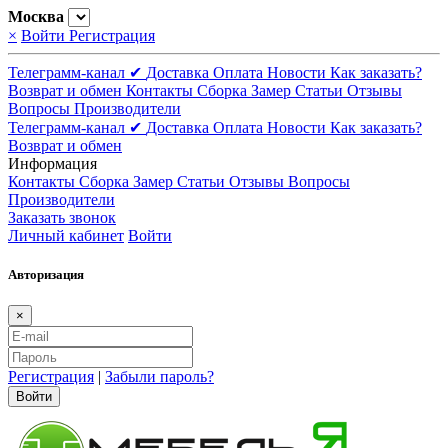
Москва
×
Войти
Регистрация
Телеграмм-канал ✔
Доставка
Оплата
Новости
Как заказать?
Возврат и обмен
Контакты
Сборка
Замер
Статьи
Отзывы
Вопросы
Производители
Телеграмм-канал ✔
Доставка
Оплата
Новости
Как заказать?
Возврат и обмен
Информация
Контакты
Сборка
Замер
Статьи
Отзывы
Вопросы
Производители
Заказать звонок
Личный кабинет
Войти
Авторизация
×
Регистрация
|
Забыли пароль?
Войти