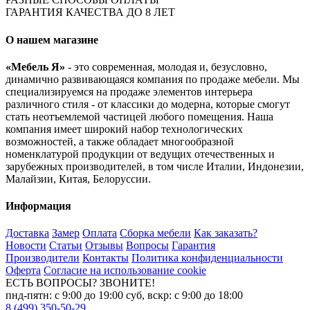
ГАРАНТИЯ КАЧЕСТВА ДО 8 ЛЕТ
О нашем магазине
«Мебель Я»
- это современная, молодая и, безусловно,
динамично развивающаяся компания по продаже мебели. Мы
специализируемся на продаже элементов интерьера
различного стиля - от классики до модерна, которые смогут
стать неотъемлемой частицей любого помещения. Наша
компания имеет широкий набор технологических
возможностей, а также обладает многообразной
номенклатурой продукции от ведущих отечественных и
зарубежных производителей, в том числе Италии, Индонезии,
Малайзии, Китая, Белоруссии.
Информация
Доставка
Замер
Оплата
Сборка мебели
Как заказать?
Новости
Статьи
Отзывы
Вопросы
Гарантия
Производители
Контакты
Политика конфиденциальности
Оферта
Согласие на использование cookie
ЕСТЬ ВОПРОСЫ? ЗВОНИТЕ!
пнд-пятн: с 9:00 до 19:00 суб, вскр: с 9:00 до 18:00
8 (499) 350-50-29