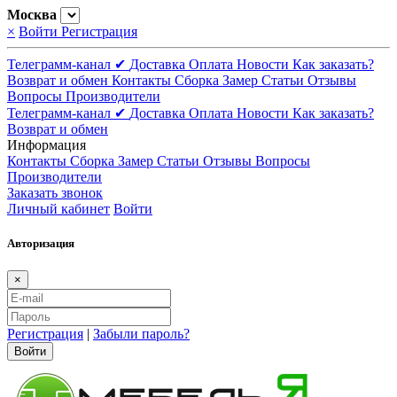
Москва
×
Войти
Регистрация
Телеграмм-канал ✔
Доставка
Оплата
Новости
Как заказать?
Возврат и обмен
Контакты
Сборка
Замер
Статьи
Отзывы
Вопросы
Производители
Телеграмм-канал ✔
Доставка
Оплата
Новости
Как заказать?
Возврат и обмен
Информация
Контакты
Сборка
Замер
Статьи
Отзывы
Вопросы
Производители
Заказать звонок
Личный кабинет
Войти
Авторизация
×
Регистрация
|
Забыли пароль?
Войти