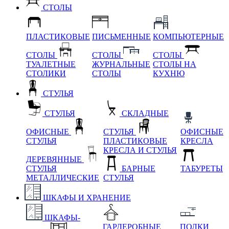
СТОЛЫ
ПЛАСТИКОВЫЕ
ПИСЬМЕННЫЕ
КОМПЬЮТЕРНЫЕ
СТОЛЫ
СТОЛЫ
СТОЛЫ
ТУАЛЕТНЫЕ
ЖУРНАЛЬНЫЕ
СТОЛЫ НА
СТОЛИКИ
СТОЛЫ
КУХНЮ
СТУЛЬЯ
СТУЛЬЯ
СКЛАДНЫЕ
ОФИСНЫЕ
СТУЛЬЯ
ОФИСНЫЕ
СТУЛЬЯ
ПЛАСТИКОВЫЕ
КРЕСЛА
КРЕСЛА И СТУЛЬЯ
ДЕРЕВЯННЫЕ
СТУЛЬЯ
БАРНЫЕ
ТАБУРЕТЫ
МЕТАЛЛИЧЕСКИЕ
СТУЛЬЯ
ШКАФЫ И ХРАНЕНИЕ
ШКАФЫ-
ГАРДЕРОБНЫЕ
ПОЛКИ