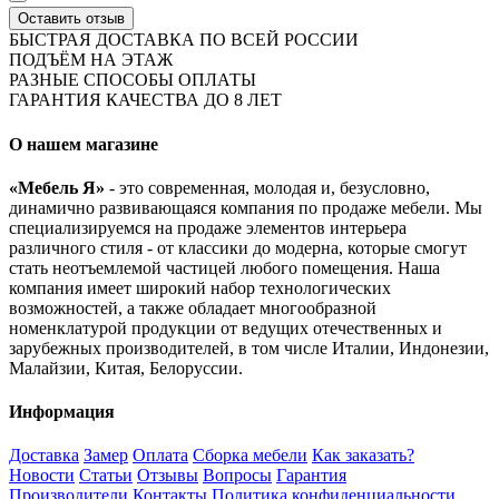
Оставить отзыв
БЫСТРАЯ ДОСТАВКА ПО ВСЕЙ РОССИИ
ПОДЪЁМ НА ЭТАЖ
РАЗНЫЕ СПОСОБЫ ОПЛАТЫ
ГАРАНТИЯ КАЧЕСТВА ДО 8 ЛЕТ
О нашем магазине
«Мебель Я»
- это современная, молодая и, безусловно,
динамично развивающаяся компания по продаже мебели. Мы
специализируемся на продаже элементов интерьера
различного стиля - от классики до модерна, которые смогут
стать неотъемлемой частицей любого помещения. Наша
компания имеет широкий набор технологических
возможностей, а также обладает многообразной
номенклатурой продукции от ведущих отечественных и
зарубежных производителей, в том числе Италии, Индонезии,
Малайзии, Китая, Белоруссии.
Информация
Доставка
Замер
Оплата
Сборка мебели
Как заказать?
Новости
Статьи
Отзывы
Вопросы
Гарантия
Производители
Контакты
Политика конфиденциальности