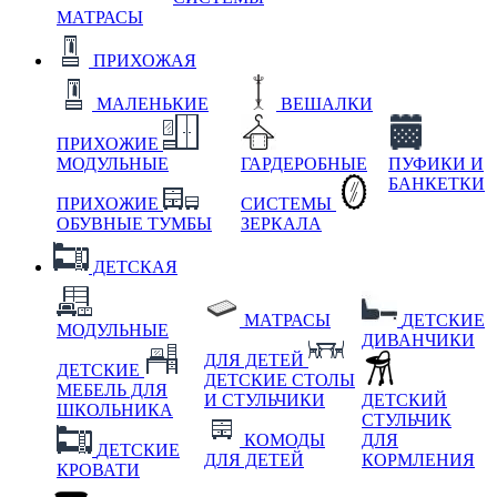
МАТРАСЫ
ПРИХОЖАЯ
МАЛЕНЬКИЕ
ВЕШАЛКИ
ПРИХОЖИЕ
МОДУЛЬНЫЕ
ГАРДЕРОБНЫЕ
ПУФИКИ И
БАНКЕТКИ
ПРИХОЖИЕ
СИСТЕМЫ
ОБУВНЫЕ ТУМБЫ
ЗЕРКАЛА
ДЕТСКАЯ
МАТРАСЫ
ДЕТСКИЕ
МОДУЛЬНЫЕ
ДИВАНЧИКИ
ДЛЯ ДЕТЕЙ
ДЕТСКИЕ
ДЕТСКИЕ СТОЛЫ
МЕБЕЛЬ ДЛЯ
И СТУЛЬЧИКИ
ДЕТСКИЙ
ШКОЛЬНИКА
СТУЛЬЧИК
КОМОДЫ
ДЛЯ
ДЕТСКИЕ
ДЛЯ ДЕТЕЙ
КОРМЛЕНИЯ
КРОВАТИ