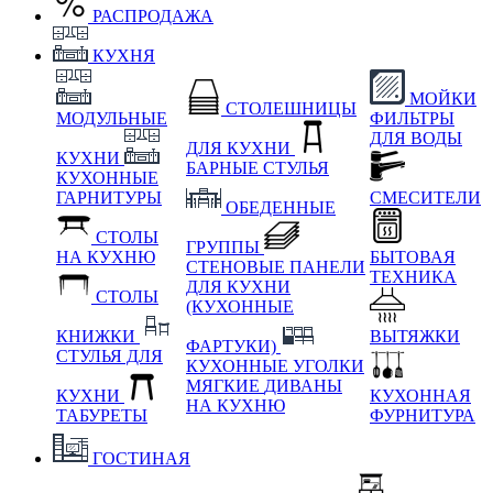
РАСПРОДАЖА
КУХНЯ
МОЙКИ
СТОЛЕШНИЦЫ
МОДУЛЬНЫЕ
ФИЛЬТРЫ
ДЛЯ ВОДЫ
ДЛЯ КУХНИ
КУХНИ
БАРНЫЕ СТУЛЬЯ
КУХОННЫЕ
ГАРНИТУРЫ
СМЕСИТЕЛИ
ОБЕДЕННЫЕ
СТОЛЫ
ГРУППЫ
НА КУХНЮ
БЫТОВАЯ
СТЕНОВЫЕ ПАНЕЛИ
ТЕХНИКА
ДЛЯ КУХНИ
СТОЛЫ
(КУХОННЫЕ
КНИЖКИ
ВЫТЯЖКИ
ФАРТУКИ)
СТУЛЬЯ ДЛЯ
КУХОННЫЕ УГОЛКИ
МЯГКИЕ
ДИВАНЫ
КУХНИ
КУХОННАЯ
НА КУХНЮ
ТАБУРЕТЫ
ФУРНИТУРА
ГОСТИНАЯ