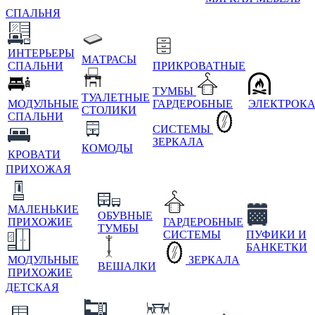
СПАЛЬНЯ
ИНТЕРЬЕРЫ
МАТРАСЫ
СПАЛЬНИ
ПРИКРОВАТНЫЕ
ТУМБЫ
ТУАЛЕТНЫЕ
МОДУЛЬНЫЕ
ГАРДЕРОБНЫЕ
ЭЛЕКТРОК
СТОЛИКИ
СПАЛЬНИ
СИСТЕМЫ
ЗЕРКАЛА
КОМОДЫ
КРОВАТИ
ПРИХОЖАЯ
МАЛЕНЬКИЕ
ОБУВНЫЕ
ПРИХОЖИЕ
ГАРДЕРОБНЫЕ
ТУМБЫ
СИСТЕМЫ
ПУФИКИ И
БАНКЕТКИ
МОДУЛЬНЫЕ
ЗЕРКАЛА
ВЕШАЛКИ
ПРИХОЖИЕ
ДЕТСКАЯ