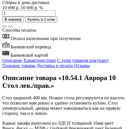
Сборка в день доставки
10 690 р.
10 690 р.
%
В корзину
Купить в 1 клик
Способы оплаты:
Оплата наличными при получении
Банковский перевод
Банковской картой
Описание
Характеристики
С этим товаром покупают
Похожие товары
Доставка и оплата
Отзывы
Описание товара «10.54.1 Аврора 10
Стол лев./прав.»
Стол шириной 400 мм. Ножки стола регулируются по высоте,
что позволит вам ровно и удобно установить кухню. Стол
универсальный, дверца может навешиваться как на правую
сторону, так и в левую.
Каркас шкафа выполнен из ЛДСП толщиной 16мм цвет
Венге, фасад — МДФ с глубокой фрезеровкой цвет Беленый