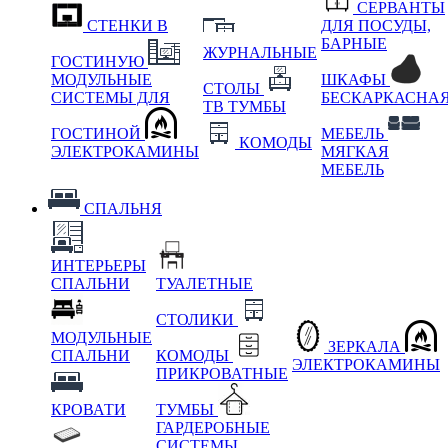
СЕРВАНТЫ
СТЕНКИ В
ДЛЯ ПОСУДЫ,
БАРНЫЕ
ЖУРНАЛЬНЫЕ
ГОСТИНУЮ
МОДУЛЬНЫЕ
ШКАФЫ
СТОЛЫ
СИСТЕМЫ ДЛЯ
БЕСКАРКАСНА
ТВ ТУМБЫ
ГОСТИНОЙ
МЕБЕЛЬ
КОМОДЫ
ЭЛЕКТРОКАМИНЫ
МЯГКАЯ
МЕБЕЛЬ
СПАЛЬНЯ
ИНТЕРЬЕРЫ
СПАЛЬНИ
ТУАЛЕТНЫЕ
СТОЛИКИ
МОДУЛЬНЫЕ
ЗЕРКАЛА
СПАЛЬНИ
КОМОДЫ
ЭЛЕКТРОКАМИНЫ
ПРИКРОВАТНЫЕ
КРОВАТИ
ТУМБЫ
ГАРДЕРОБНЫЕ
СИСТЕМЫ