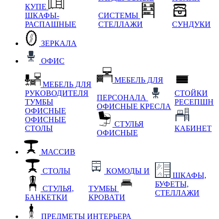
КУПЕ
ШКАФЫ-
СИСТЕМЫ
РАСПАШНЫЕ
СТЕЛЛАЖИ
СУНДУКИ
ЗЕРКАЛА
ОФИС
МЕБЕЛЬ ДЛЯ
МЕБЕЛЬ ДЛЯ
РУКОВОДИТЕЛЯ
СТОЙКИ
ПЕРСОНАЛА
ТУМБЫ
РЕСЕПШН
ОФИСНЫЕ КРЕСЛА
ОФИСНЫЕ
ОФИСНЫЕ
СТУЛЬЯ
СТОЛЫ
КАБИНЕТ
ОФИСНЫЕ
МАССИВ
СТОЛЫ
КОМОДЫ И
ШКАФЫ,
БУФЕТЫ,
СТУЛЬЯ,
ТУМБЫ
СТЕЛЛАЖИ
БАНКЕТКИ
КРОВАТИ
ПРЕДМЕТЫ ИНТЕРЬЕРА