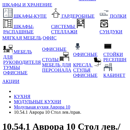
ШКАФЫ И ХРАНЕНИЕ
ШКАФЫ-КУПЕ
ГАРДЕРОБНЫЕ
ПОЛКИ
ШКАФЫ-
СИСТЕМЫ
РАСПАШНЫЕ
СТЕЛЛАЖИ
СУНДУКИ
МЯГКАЯ МЕБЕЛЬ
ОФИС
ОФИСНЫЕ
МЕБЕЛЬ
ОФИСНЫЕ
СТОЙКИ
ДЛЯ
СТОЛЫ
РЕСЕПШН
РУКОВОДИТЕЛЯ
МЕБЕЛЬ ДЛЯ
КРЕСЛА
ТУМБЫ
ПЕРСОНАЛА
СТУЛЬЯ
ОФИСНЫЕ
ОФИСНЫЕ
КАБИНЕТ
АКЦИИ
КУХНЯ
МОДУЛЬНЫЕ КУХНИ
Модульная кухня Аврора 10
10.54.1 Аврора 10 Стол лев./прав.
10.54.1 Аврора 10 Стол лев./