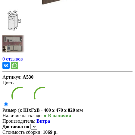
0 отзывов
Артикул:
А530
Цвет:
Размер ():
ШxГxВ - 400 x 470 x 820 мм
Наличие на складе:
● В наличии
Производитель:
Витра
Доставка
по
Стоимость сборки:
1069 р.