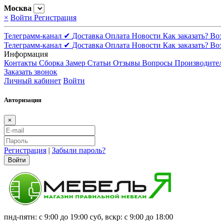
Москва
×
Войти
Регистрация
Телеграмм-канал ✔
Доставка
Оплата
Новости
Как заказать?
Во
Телеграмм-канал ✔
Доставка
Оплата
Новости
Как заказать?
Во
Информация
Контакты
Сборка
Замер
Статьи
Отзывы
Вопросы
Производите
Заказать звонок
Личный кабинет
Войти
Авторизация
×
Регистрация
|
Забыли пароль?
Войти
пнд-пятн: с 9:00 до 19:00 суб, вскр: с 9:00 до 18:00