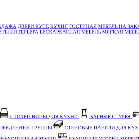
ОДАЖА
ДВЕРИ КУПЕ
КУХНЯ
ГОСТИНАЯ
МЕБЕЛЬ НА ЗАК
ЕТЫ ИНТЕРЬЕРА
БЕСКАРКАСНАЯ МЕБЕЛЬ
МЯГКАЯ МЕБЕ
СТОЛЕШНИЦЫ ДЛЯ КУХНИ
БАРНЫЕ СТУЛЬЯ
ОБЕДЕННЫЕ ГРУППЫ
СТЕНОВЫЕ ПАНЕЛИ ДЛЯ КУ
(КУХОННЫЕ ФАРТУКИ)
КУХОННЫЕ УГОЛКИ МЯГКИ