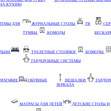
НА КУХНЮ
ТЕМЫ ДЛЯ
ЖУРНАЛЬНЫЕ СТОЛЫ
ТВ
СЕ
ТУМБЫ
КОМОДЫ
БЕСКАР
АЛЬНИ
ТУАЛЕТНЫЕ СТОЛИКИ
КОМОДЫ
ГАРДЕРОБНЫЕ СИСТЕМЫ
РИХОЖИЕ
ОБУВНЫЕ
ВЕШАЛКИ
ГАРДЕ
ЗЕРКАЛА
МАТРАСЫ ДЛЯ ДЕТЕЙ
ДЕТСКИЕ СТОЛЫ И