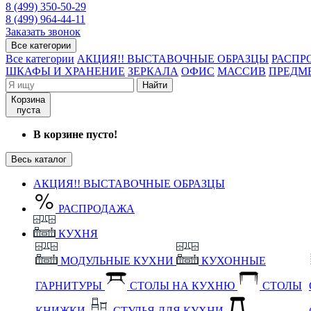
8 (499) 350-50-29
8 (499) 964-44-11
Заказать звонок
Все категории
Все категории
АКЦИЯ!! ВЫСТАВОЧНЫЕ ОБРАЗЦЫ
РАСПР
ШКАФЫ И ХРАНЕНИЕ
ЗЕРКАЛА
ОФИС
МАССИВ
ПРЕДМ
Найти
Корзина
пуста
В корзине пусто!
Весь каталог
АКЦИЯ!! ВЫСТАВОЧНЫЕ ОБРАЗЦЫ
РАСПРОДАЖА
КУХНЯ
МОДУЛЬНЫЕ КУХНИ
КУХОННЫЕ
ГАРНИТУРЫ
СТОЛЫ НА КУХНЮ
СТОЛЫ
КНИЖКИ
СТУЛЬЯ ДЛЯ КУХНИ