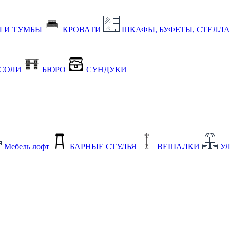
 И ТУМБЫ
КРОВАТИ
ШКАФЫ, БУФЕТЫ, СТЕЛЛ
СОЛИ
БЮРО
СУНДУКИ
Мебель лофт
БАРНЫЕ СТУЛЬЯ
ВЕШАЛКИ
У