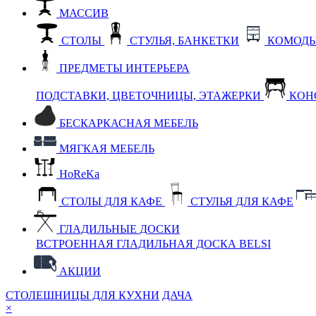
МАССИВ
СТОЛЫ
СТУЛЬЯ, БАНКЕТКИ
КОМОДЫ
ПРЕДМЕТЫ ИНТЕРЬЕРА
ПОДСТАВКИ, ЦВЕТОЧНИЦЫ, ЭТАЖЕРКИ
КОН
БЕСКАРКАСНАЯ МЕБЕЛЬ
МЯГКАЯ МЕБЕЛЬ
HoReKa
СТОЛЫ ДЛЯ КАФЕ
СТУЛЬЯ ДЛЯ КАФЕ
ГЛАДИЛЬНЫЕ ДОСКИ
ВСТРОЕННАЯ ГЛАДИЛЬНАЯ ДОСКА BELSI
АКЦИИ
СТОЛЕШНИЦЫ ДЛЯ КУХНИ
ДАЧА
×