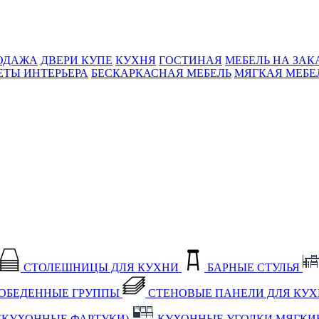
ОДАЖА
ДВЕРИ КУПЕ
КУХНЯ
ГОСТИНАЯ
МЕБЕЛЬ НА ЗАК
ЕТЫ ИНТЕРЬЕРА
БЕСКАРКАСНАЯ МЕБЕЛЬ
МЯГКАЯ МЕБЕ
СТОЛЕШНИЦЫ ДЛЯ КУХНИ
БАРНЫЕ СТУЛЬЯ
ОБЕДЕННЫЕ ГРУППЫ
СТЕНОВЫЕ ПАНЕЛИ ДЛЯ КУ
(КУХОННЫЕ ФАРТУКИ)
КУХОННЫЕ УГОЛКИ МЯГКИ