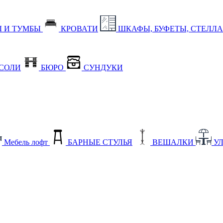
 И ТУМБЫ
КРОВАТИ
ШКАФЫ, БУФЕТЫ, СТЕЛЛ
СОЛИ
БЮРО
СУНДУКИ
Мебель лофт
БАРНЫЕ СТУЛЬЯ
ВЕШАЛКИ
У