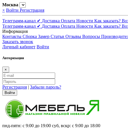
Москва
×
Войти
Регистрация
Телеграмм-канал ✔
Доставка
Оплата
Новости
Как заказать?
Во
Телеграмм-канал ✔
Доставка
Оплата
Новости
Как заказать?
Во
Информация
Контакты
Сборка
Замер
Статьи
Отзывы
Вопросы
Производите
Заказать звонок
Личный кабинет
Войти
Авторизация
×
Регистрация
|
Забыли пароль?
Войти
пнд-пятн: с 9:00 до 19:00 суб, вскр: с 9:00 до 18:00