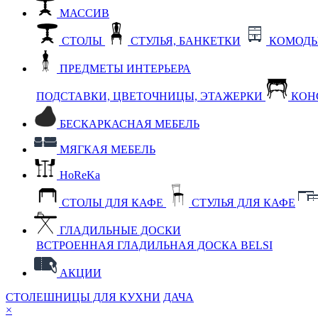
МАССИВ
СТОЛЫ
СТУЛЬЯ, БАНКЕТКИ
КОМОДЫ
ПРЕДМЕТЫ ИНТЕРЬЕРА
ПОДСТАВКИ, ЦВЕТОЧНИЦЫ, ЭТАЖЕРКИ
КОН
БЕСКАРКАСНАЯ МЕБЕЛЬ
МЯГКАЯ МЕБЕЛЬ
HoReKa
СТОЛЫ ДЛЯ КАФЕ
СТУЛЬЯ ДЛЯ КАФЕ
ГЛАДИЛЬНЫЕ ДОСКИ
ВСТРОЕННАЯ ГЛАДИЛЬНАЯ ДОСКА BELSI
АКЦИИ
СТОЛЕШНИЦЫ ДЛЯ КУХНИ
ДАЧА
×