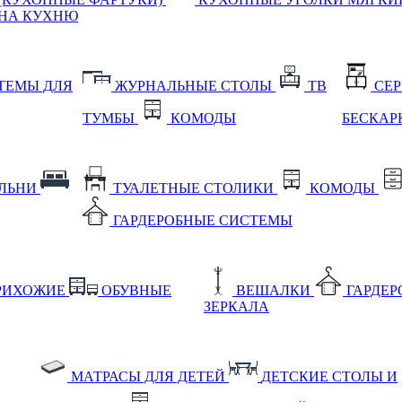
НА КУХНЮ
ТЕМЫ ДЛЯ
ЖУРНАЛЬНЫЕ СТОЛЫ
ТВ
СЕ
ТУМБЫ
КОМОДЫ
БЕСКАР
АЛЬНИ
ТУАЛЕТНЫЕ СТОЛИКИ
КОМОДЫ
ГАРДЕРОБНЫЕ СИСТЕМЫ
РИХОЖИЕ
ОБУВНЫЕ
ВЕШАЛКИ
ГАРДЕ
ЗЕРКАЛА
МАТРАСЫ ДЛЯ ДЕТЕЙ
ДЕТСКИЕ СТОЛЫ И