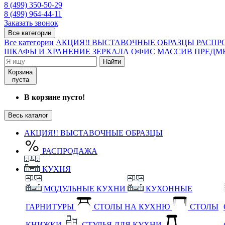
8 (499) 350-50-29
8 (499) 964-44-11
Заказать звонок
Все категории
Все категории
АКЦИЯ!! ВЫСТАВОЧНЫЕ ОБРАЗЦЫ
РАСПР
ШКАФЫ И ХРАНЕНИЕ
ЗЕРКАЛА
ОФИС
МАССИВ
ПРЕДМ
Найти
Корзина
пуста
В корзине пусто!
Весь каталог
АКЦИЯ!! ВЫСТАВОЧНЫЕ ОБРАЗЦЫ
РАСПРОДАЖА
КУХНЯ
МОДУЛЬНЫЕ КУХНИ
КУХОННЫЕ
ГАРНИТУРЫ
СТОЛЫ НА КУХНЮ
СТОЛЫ
КНИЖКИ
СТУЛЬЯ ДЛЯ КУХНИ