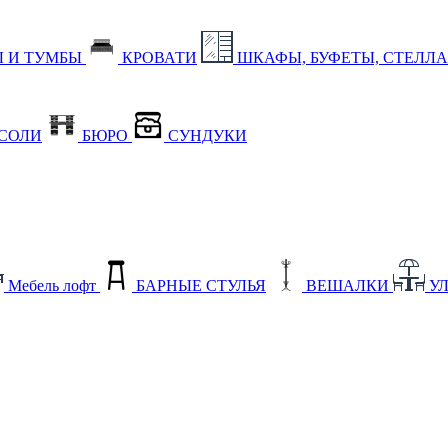
 И ТУМБЫ
КРОВАТИ
ШКАФЫ, БУФЕТЫ, СТЕЛЛ
СОЛИ
БЮРО
СУНДУКИ
Мебель лофт
БАРНЫЕ СТУЛЬЯ
ВЕШАЛКИ
У