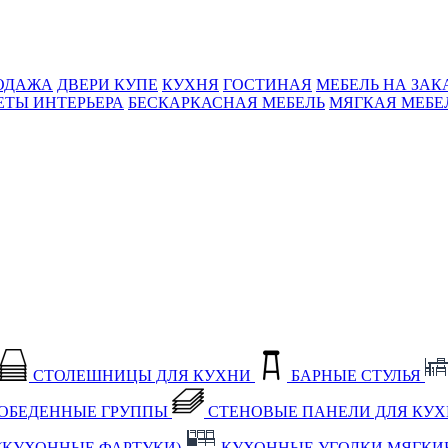
ОДАЖА
ДВЕРИ КУПЕ
КУХНЯ
ГОСТИНАЯ
МЕБЕЛЬ НА ЗАК
ЕТЫ ИНТЕРЬЕРА
БЕСКАРКАСНАЯ МЕБЕЛЬ
МЯГКАЯ МЕБЕ
СТОЛЕШНИЦЫ ДЛЯ КУХНИ
БАРНЫЕ СТУЛЬЯ
ОБЕДЕННЫЕ ГРУППЫ
СТЕНОВЫЕ ПАНЕЛИ ДЛЯ КУ
(КУХОННЫЕ ФАРТУКИ)
КУХОННЫЕ УГОЛКИ МЯГКИ