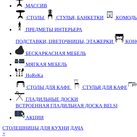
МАССИВ
СТОЛЫ
СТУЛЬЯ, БАНКЕТКИ
КОМОДЫ
ПРЕДМЕТЫ ИНТЕРЬЕРА
ПОДСТАВКИ, ЦВЕТОЧНИЦЫ, ЭТАЖЕРКИ
КОН
БЕСКАРКАСНАЯ МЕБЕЛЬ
МЯГКАЯ МЕБЕЛЬ
HoReKa
СТОЛЫ ДЛЯ КАФЕ
СТУЛЬЯ ДЛЯ КАФЕ
ГЛАДИЛЬНЫЕ ДОСКИ
ВСТРОЕННАЯ ГЛАДИЛЬНАЯ ДОСКА BELSI
АКЦИИ
СТОЛЕШНИЦЫ ДЛЯ КУХНИ
ДАЧА
×