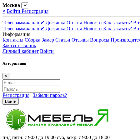
Москва
×
Войти
Регистрация
Телеграмм-канал ✔
Доставка
Оплата
Новости
Как заказать?
Во
Телеграмм-канал ✔
Доставка
Оплата
Новости
Как заказать?
Во
Информация
Контакты
Сборка
Замер
Статьи
Отзывы
Вопросы
Производите
Заказать звонок
Личный кабинет
Войти
Авторизация
×
Регистрация
|
Забыли пароль?
Войти
пнд-пятн: с 9:00 до 19:00 суб, вскр: с 9:00 до 18:00