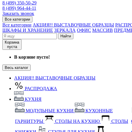
8 (499) 350-50-29
8 (499) 964-44-11
Заказать звонок
Все категории
Все категории
АКЦИЯ!! ВЫСТАВОЧНЫЕ ОБРАЗЦЫ
РАСПР
ШКАФЫ И ХРАНЕНИЕ
ЗЕРКАЛА
ОФИС
МАССИВ
ПРЕДМ
Найти
Корзина
пуста
В корзине пусто!
Весь каталог
АКЦИЯ!! ВЫСТАВОЧНЫЕ ОБРАЗЦЫ
РАСПРОДАЖА
КУХНЯ
МОДУЛЬНЫЕ КУХНИ
КУХОННЫЕ
ГАРНИТУРЫ
СТОЛЫ НА КУХНЮ
СТОЛЫ
КНИЖКИ
СТУЛЬЯ ДЛЯ КУХНИ