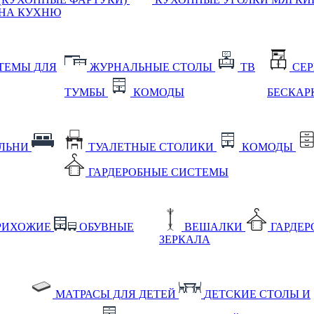
НА КУХНЮ
ТЕМЫ ДЛЯ
ЖУРНАЛЬНЫЕ СТОЛЫ
ТВ
СЕ
ТУМБЫ
КОМОДЫ
БЕСКАР
АЛЬНИ
ТУАЛЕТНЫЕ СТОЛИКИ
КОМОДЫ
ГАРДЕРОБНЫЕ СИСТЕМЫ
РИХОЖИЕ
ОБУВНЫЕ
ВЕШАЛКИ
ГАРДЕ
ЗЕРКАЛА
МАТРАСЫ ДЛЯ ДЕТЕЙ
ДЕТСКИЕ СТОЛЫ И