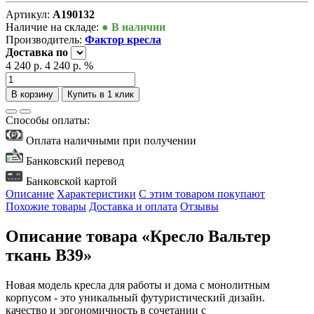
Артикул:
А190132
Наличие на складе:
● В наличии
Производитель:
Фактор кресла
Доставка
по
4 240 р.
4 240 р.
%
В корзину
Купить в 1 клик
Способы оплаты:
Оплата наличными при получении
Банковский перевод
Банковской картой
Описание
Характеристики
С этим товаром покупают
Похожие товары
Доставка и оплата
Отзывы
Описание товара «Кресло Вальтер
ткань В39»
Новая модель кресла для работы и дома с монолитным
корпусом - это уникальный футуристический дизайн.
качество и эргономичность в сочетании с