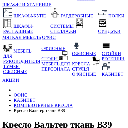
ШКАФЫ И ХРАНЕНИЕ
ШКАФЫ-КУПЕ
ГАРДЕРОБНЫЕ
ПОЛКИ
ШКАФЫ-
СИСТЕМЫ
РАСПАШНЫЕ
СТЕЛЛАЖИ
СУНДУКИ
МЯГКАЯ МЕБЕЛЬ
ОФИС
ОФИСНЫЕ
МЕБЕЛЬ
ОФИСНЫЕ
СТОЙКИ
ДЛЯ
СТОЛЫ
РЕСЕПШН
РУКОВОДИТЕЛЯ
МЕБЕЛЬ ДЛЯ
КРЕСЛА
ТУМБЫ
ПЕРСОНАЛА
СТУЛЬЯ
ОФИСНЫЕ
ОФИСНЫЕ
КАБИНЕТ
АКЦИИ
ОФИС
КАБИНЕТ
КОМПЬЮТЕРНЫЕ КРЕСЛА
Кресло Вальтер ткань В39
Кресло Вальтер ткань В39