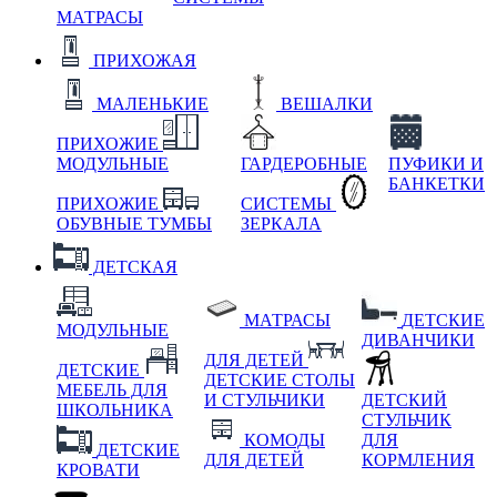
МАТРАСЫ
ПРИХОЖАЯ
МАЛЕНЬКИЕ
ВЕШАЛКИ
ПРИХОЖИЕ
МОДУЛЬНЫЕ
ГАРДЕРОБНЫЕ
ПУФИКИ И
БАНКЕТКИ
ПРИХОЖИЕ
СИСТЕМЫ
ОБУВНЫЕ ТУМБЫ
ЗЕРКАЛА
ДЕТСКАЯ
МАТРАСЫ
ДЕТСКИЕ
МОДУЛЬНЫЕ
ДИВАНЧИКИ
ДЛЯ ДЕТЕЙ
ДЕТСКИЕ
ДЕТСКИЕ СТОЛЫ
МЕБЕЛЬ ДЛЯ
И СТУЛЬЧИКИ
ДЕТСКИЙ
ШКОЛЬНИКА
СТУЛЬЧИК
КОМОДЫ
ДЛЯ
ДЕТСКИЕ
ДЛЯ ДЕТЕЙ
КОРМЛЕНИЯ
КРОВАТИ