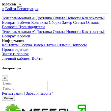
Москва
×
Войти
Регистрация
Телеграмм-канал ✔
Доставка
Оплата
Новости
Как заказать?
Возврат и обмен
Контакты
Сборка
Замер
Статьи
Отзывы
Вопросы
Производители
Телеграмм-канал ✔
Доставка
Оплата
Новости
Как заказать?
Возврат и обмен
Информация
Контакты
Сборка
Замер
Статьи
Отзывы
Вопросы
Производители
Заказать звонок
Личный кабинет
Войти
Авторизация
×
Регистрация
|
Забыли пароль?
Войти