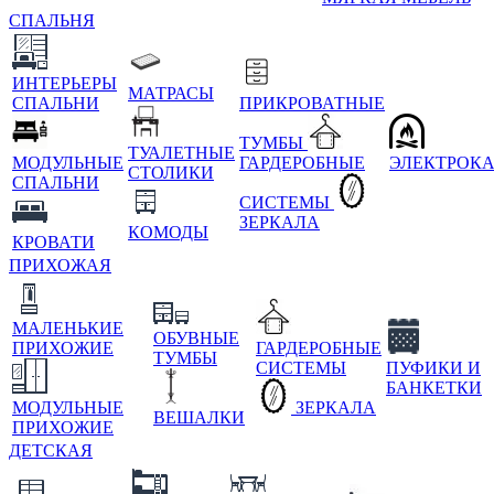
СПАЛЬНЯ
ИНТЕРЬЕРЫ
МАТРАСЫ
СПАЛЬНИ
ПРИКРОВАТНЫЕ
ТУМБЫ
ТУАЛЕТНЫЕ
МОДУЛЬНЫЕ
ГАРДЕРОБНЫЕ
ЭЛЕКТРОК
СТОЛИКИ
СПАЛЬНИ
СИСТЕМЫ
ЗЕРКАЛА
КОМОДЫ
КРОВАТИ
ПРИХОЖАЯ
МАЛЕНЬКИЕ
ОБУВНЫЕ
ПРИХОЖИЕ
ГАРДЕРОБНЫЕ
ТУМБЫ
СИСТЕМЫ
ПУФИКИ И
БАНКЕТКИ
МОДУЛЬНЫЕ
ЗЕРКАЛА
ВЕШАЛКИ
ПРИХОЖИЕ
ДЕТСКАЯ