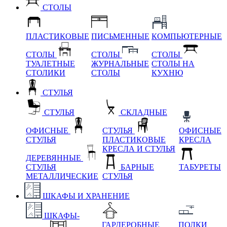
СТОЛЫ
ПЛАСТИКОВЫЕ
ПИСЬМЕННЫЕ
КОМПЬЮТЕРНЫЕ
СТОЛЫ
СТОЛЫ
СТОЛЫ
ТУАЛЕТНЫЕ
ЖУРНАЛЬНЫЕ
СТОЛЫ НА
СТОЛИКИ
СТОЛЫ
КУХНЮ
СТУЛЬЯ
СТУЛЬЯ
СКЛАДНЫЕ
ОФИСНЫЕ
СТУЛЬЯ
ОФИСНЫЕ
СТУЛЬЯ
ПЛАСТИКОВЫЕ
КРЕСЛА
КРЕСЛА И СТУЛЬЯ
ДЕРЕВЯННЫЕ
СТУЛЬЯ
БАРНЫЕ
ТАБУРЕТЫ
МЕТАЛЛИЧЕСКИЕ
СТУЛЬЯ
ШКАФЫ И ХРАНЕНИЕ
ШКАФЫ-
ГАРДЕРОБНЫЕ
ПОЛКИ