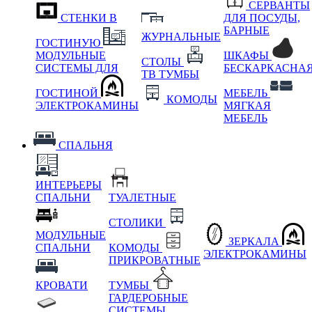
СЕРВАНТЫ
СТЕНКИ В
ДЛЯ ПОСУДЫ,
БАРНЫЕ
ЖУРНАЛЬНЫЕ
ГОСТИНУЮ
МОДУЛЬНЫЕ
ШКАФЫ
СТОЛЫ
СИСТЕМЫ ДЛЯ
БЕСКАРКАСНА
ТВ ТУМБЫ
ГОСТИНОЙ
МЕБЕЛЬ
КОМОДЫ
ЭЛЕКТРОКАМИНЫ
МЯГКАЯ
МЕБЕЛЬ
СПАЛЬНЯ
ИНТЕРЬЕРЫ
СПАЛЬНИ
ТУАЛЕТНЫЕ
СТОЛИКИ
МОДУЛЬНЫЕ
ЗЕРКАЛА
СПАЛЬНИ
КОМОДЫ
ЭЛЕКТРОКАМИНЫ
ПРИКРОВАТНЫЕ
КРОВАТИ
ТУМБЫ
ГАРДЕРОБНЫЕ
СИСТЕМЫ