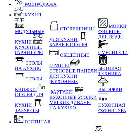
РАСПРОДАЖА
КУХНЯ
МОЙКИ
СТОЛЕШНИЦЫ
МОДУЛЬНЫЕ
ФИЛЬТРЫ
ДЛЯ ВОДЫ
ДЛЯ КУХНИ
КУХНИ
БАРНЫЕ СТУЛЬЯ
КУХОННЫЕ
ГАРНИТУРЫ
СМЕСИТЕЛИ
ОБЕДЕННЫЕ
СТОЛЫ
ГРУППЫ
НА КУХНЮ
БЫТОВАЯ
СТЕНОВЫЕ ПАНЕЛИ
ТЕХНИКА
ДЛЯ КУХНИ
СТОЛЫ
(КУХОННЫЕ
КНИЖКИ
ВЫТЯЖКИ
ФАРТУКИ)
СТУЛЬЯ ДЛЯ
КУХОННЫЕ УГОЛКИ
МЯГКИЕ
ДИВАНЫ
КУХНИ
КУХОННАЯ
НА КУХНЮ
ТАБУРЕТЫ
ФУРНИТУРА
ГОСТИНАЯ