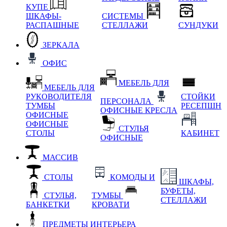
КУПЕ
ШКАФЫ-
СИСТЕМЫ
РАСПАШНЫЕ
СТЕЛЛАЖИ
СУНДУКИ
ЗЕРКАЛА
ОФИС
МЕБЕЛЬ ДЛЯ
МЕБЕЛЬ ДЛЯ
РУКОВОДИТЕЛЯ
СТОЙКИ
ПЕРСОНАЛА
ТУМБЫ
РЕСЕПШН
ОФИСНЫЕ КРЕСЛА
ОФИСНЫЕ
ОФИСНЫЕ
СТУЛЬЯ
СТОЛЫ
КАБИНЕТ
ОФИСНЫЕ
МАССИВ
СТОЛЫ
КОМОДЫ И
ШКАФЫ,
БУФЕТЫ,
СТУЛЬЯ,
ТУМБЫ
СТЕЛЛАЖИ
БАНКЕТКИ
КРОВАТИ
ПРЕДМЕТЫ ИНТЕРЬЕРА