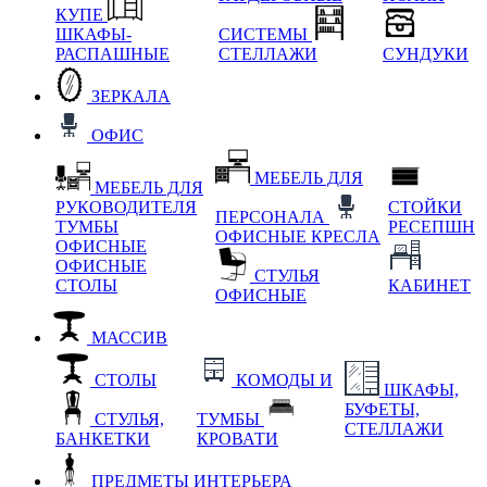
КУПЕ
ШКАФЫ-
СИСТЕМЫ
РАСПАШНЫЕ
СТЕЛЛАЖИ
СУНДУКИ
ЗЕРКАЛА
ОФИС
МЕБЕЛЬ ДЛЯ
МЕБЕЛЬ ДЛЯ
РУКОВОДИТЕЛЯ
СТОЙКИ
ПЕРСОНАЛА
ТУМБЫ
РЕСЕПШН
ОФИСНЫЕ КРЕСЛА
ОФИСНЫЕ
ОФИСНЫЕ
СТУЛЬЯ
СТОЛЫ
КАБИНЕТ
ОФИСНЫЕ
МАССИВ
СТОЛЫ
КОМОДЫ И
ШКАФЫ,
БУФЕТЫ,
СТУЛЬЯ,
ТУМБЫ
СТЕЛЛАЖИ
БАНКЕТКИ
КРОВАТИ
ПРЕДМЕТЫ ИНТЕРЬЕРА