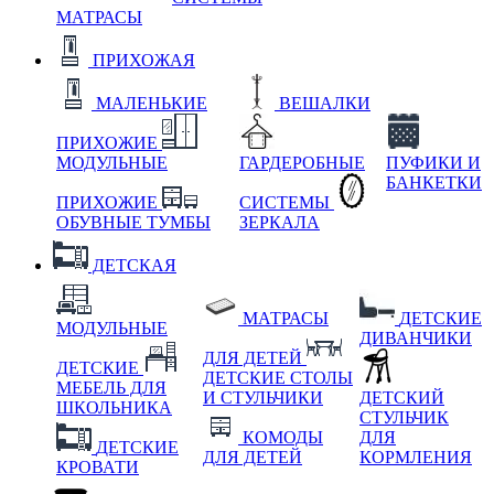
МАТРАСЫ
ПРИХОЖАЯ
МАЛЕНЬКИЕ
ВЕШАЛКИ
ПРИХОЖИЕ
МОДУЛЬНЫЕ
ГАРДЕРОБНЫЕ
ПУФИКИ И
БАНКЕТКИ
ПРИХОЖИЕ
СИСТЕМЫ
ОБУВНЫЕ ТУМБЫ
ЗЕРКАЛА
ДЕТСКАЯ
МАТРАСЫ
ДЕТСКИЕ
МОДУЛЬНЫЕ
ДИВАНЧИКИ
ДЛЯ ДЕТЕЙ
ДЕТСКИЕ
ДЕТСКИЕ СТОЛЫ
МЕБЕЛЬ ДЛЯ
И СТУЛЬЧИКИ
ДЕТСКИЙ
ШКОЛЬНИКА
СТУЛЬЧИК
КОМОДЫ
ДЛЯ
ДЕТСКИЕ
ДЛЯ ДЕТЕЙ
КОРМЛЕНИЯ
КРОВАТИ