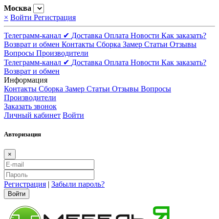
Москва
×
Войти
Регистрация
Телеграмм-канал ✔
Доставка
Оплата
Новости
Как заказать?
Возврат и обмен
Контакты
Сборка
Замер
Статьи
Отзывы
Вопросы
Производители
Телеграмм-канал ✔
Доставка
Оплата
Новости
Как заказать?
Возврат и обмен
Информация
Контакты
Сборка
Замер
Статьи
Отзывы
Вопросы
Производители
Заказать звонок
Личный кабинет
Войти
Авторизация
×
Регистрация
|
Забыли пароль?
Войти