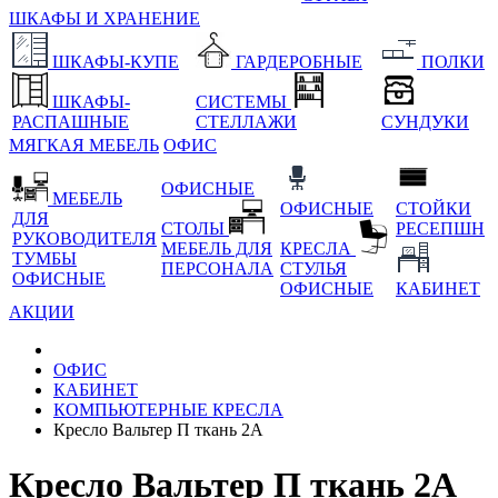
ШКАФЫ И ХРАНЕНИЕ
ШКАФЫ-КУПЕ
ГАРДЕРОБНЫЕ
ПОЛКИ
ШКАФЫ-
СИСТЕМЫ
РАСПАШНЫЕ
СТЕЛЛАЖИ
СУНДУКИ
МЯГКАЯ МЕБЕЛЬ
ОФИС
ОФИСНЫЕ
МЕБЕЛЬ
ОФИСНЫЕ
СТОЙКИ
ДЛЯ
СТОЛЫ
РЕСЕПШН
РУКОВОДИТЕЛЯ
МЕБЕЛЬ ДЛЯ
КРЕСЛА
ТУМБЫ
ПЕРСОНАЛА
СТУЛЬЯ
ОФИСНЫЕ
ОФИСНЫЕ
КАБИНЕТ
АКЦИИ
ОФИС
КАБИНЕТ
КОМПЬЮТЕРНЫЕ КРЕСЛА
Кресло Вальтер П ткань 2А
Кресло Вальтер П ткань 2А