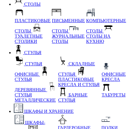
СТОЛЫ
ПЛАСТИКОВЫЕ
ПИСЬМЕННЫЕ
КОМПЬЮТЕРНЫЕ
СТОЛЫ
СТОЛЫ
СТОЛЫ
ТУАЛЕТНЫЕ
ЖУРНАЛЬНЫЕ
СТОЛЫ НА
СТОЛИКИ
СТОЛЫ
КУХНЮ
СТУЛЬЯ
СТУЛЬЯ
СКЛАДНЫЕ
ОФИСНЫЕ
СТУЛЬЯ
ОФИСНЫЕ
СТУЛЬЯ
ПЛАСТИКОВЫЕ
КРЕСЛА
КРЕСЛА И СТУЛЬЯ
ДЕРЕВЯННЫЕ
СТУЛЬЯ
БАРНЫЕ
ТАБУРЕТЫ
МЕТАЛЛИЧЕСКИЕ
СТУЛЬЯ
ШКАФЫ И ХРАНЕНИЕ
ШКАФЫ-
ГАРДЕРОБНЫЕ
ПОЛКИ