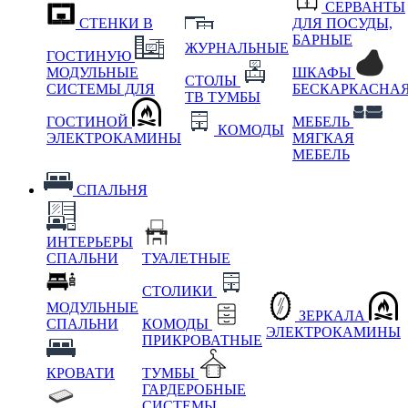
СЕРВАНТЫ
СТЕНКИ В
ДЛЯ ПОСУДЫ,
БАРНЫЕ
ЖУРНАЛЬНЫЕ
ГОСТИНУЮ
МОДУЛЬНЫЕ
ШКАФЫ
СТОЛЫ
СИСТЕМЫ ДЛЯ
БЕСКАРКАСНА
ТВ ТУМБЫ
ГОСТИНОЙ
МЕБЕЛЬ
КОМОДЫ
ЭЛЕКТРОКАМИНЫ
МЯГКАЯ
МЕБЕЛЬ
СПАЛЬНЯ
ИНТЕРЬЕРЫ
СПАЛЬНИ
ТУАЛЕТНЫЕ
СТОЛИКИ
МОДУЛЬНЫЕ
ЗЕРКАЛА
СПАЛЬНИ
КОМОДЫ
ЭЛЕКТРОКАМИНЫ
ПРИКРОВАТНЫЕ
КРОВАТИ
ТУМБЫ
ГАРДЕРОБНЫЕ
СИСТЕМЫ