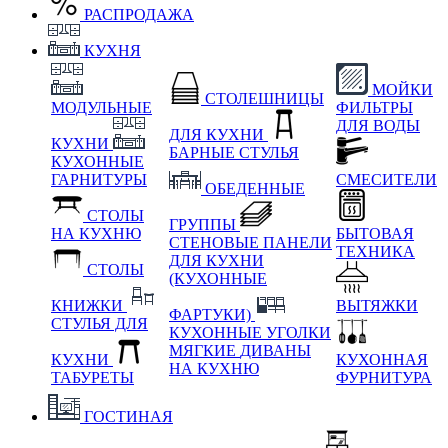
РАСПРОДАЖА
КУХНЯ
МОЙКИ
СТОЛЕШНИЦЫ
МОДУЛЬНЫЕ
ФИЛЬТРЫ
ДЛЯ ВОДЫ
ДЛЯ КУХНИ
КУХНИ
БАРНЫЕ СТУЛЬЯ
КУХОННЫЕ
ГАРНИТУРЫ
СМЕСИТЕЛИ
ОБЕДЕННЫЕ
СТОЛЫ
ГРУППЫ
НА КУХНЮ
БЫТОВАЯ
СТЕНОВЫЕ ПАНЕЛИ
ТЕХНИКА
ДЛЯ КУХНИ
СТОЛЫ
(КУХОННЫЕ
КНИЖКИ
ВЫТЯЖКИ
ФАРТУКИ)
СТУЛЬЯ ДЛЯ
КУХОННЫЕ УГОЛКИ
МЯГКИЕ
ДИВАНЫ
КУХНИ
КУХОННАЯ
НА КУХНЮ
ТАБУРЕТЫ
ФУРНИТУРА
ГОСТИНАЯ