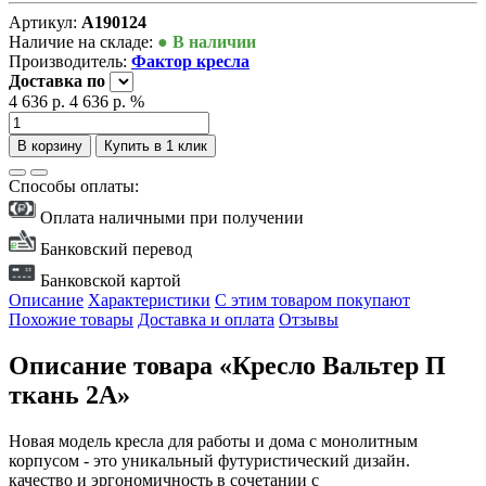
Артикул:
А190124
Наличие на складе:
● В наличии
Производитель:
Фактор кресла
Доставка
по
4 636 р.
4 636 р.
%
В корзину
Купить в 1 клик
Способы оплаты:
Оплата наличными при получении
Банковский перевод
Банковской картой
Описание
Характеристики
С этим товаром покупают
Похожие товары
Доставка и оплата
Отзывы
Описание товара «Кресло Вальтер П
ткань 2А»
Новая модель кресла для работы и дома с монолитным
корпусом - это уникальный футуристический дизайн.
качество и эргономичность в сочетании с