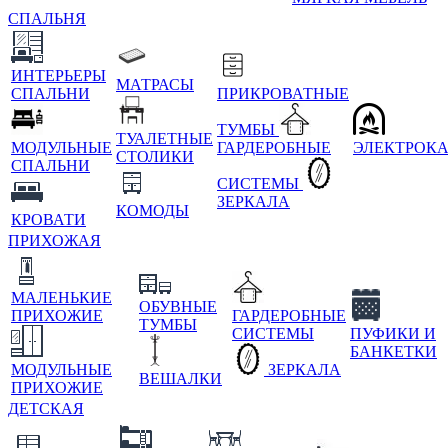
СПАЛЬНЯ
ИНТЕРЬЕРЫ
МАТРАСЫ
СПАЛЬНИ
ПРИКРОВАТНЫЕ
ТУМБЫ
ТУАЛЕТНЫЕ
МОДУЛЬНЫЕ
ГАРДЕРОБНЫЕ
ЭЛЕКТРОК
СТОЛИКИ
СПАЛЬНИ
СИСТЕМЫ
ЗЕРКАЛА
КОМОДЫ
КРОВАТИ
ПРИХОЖАЯ
МАЛЕНЬКИЕ
ОБУВНЫЕ
ПРИХОЖИЕ
ГАРДЕРОБНЫЕ
ТУМБЫ
СИСТЕМЫ
ПУФИКИ И
БАНКЕТКИ
МОДУЛЬНЫЕ
ЗЕРКАЛА
ВЕШАЛКИ
ПРИХОЖИЕ
ДЕТСКАЯ