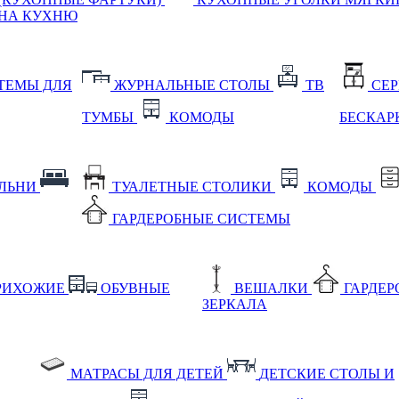
НА КУХНЮ
ТЕМЫ ДЛЯ
ЖУРНАЛЬНЫЕ СТОЛЫ
ТВ
СЕ
ТУМБЫ
КОМОДЫ
БЕСКАР
АЛЬНИ
ТУАЛЕТНЫЕ СТОЛИКИ
КОМОДЫ
ГАРДЕРОБНЫЕ СИСТЕМЫ
РИХОЖИЕ
ОБУВНЫЕ
ВЕШАЛКИ
ГАРДЕ
ЗЕРКАЛА
МАТРАСЫ ДЛЯ ДЕТЕЙ
ДЕТСКИЕ СТОЛЫ И