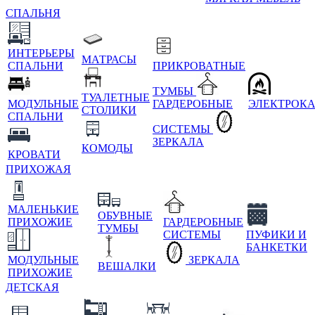
СПАЛЬНЯ
ИНТЕРЬЕРЫ
МАТРАСЫ
СПАЛЬНИ
ПРИКРОВАТНЫЕ
ТУМБЫ
ТУАЛЕТНЫЕ
МОДУЛЬНЫЕ
ГАРДЕРОБНЫЕ
ЭЛЕКТРОК
СТОЛИКИ
СПАЛЬНИ
СИСТЕМЫ
ЗЕРКАЛА
КОМОДЫ
КРОВАТИ
ПРИХОЖАЯ
МАЛЕНЬКИЕ
ОБУВНЫЕ
ПРИХОЖИЕ
ГАРДЕРОБНЫЕ
ТУМБЫ
СИСТЕМЫ
ПУФИКИ И
БАНКЕТКИ
МОДУЛЬНЫЕ
ЗЕРКАЛА
ВЕШАЛКИ
ПРИХОЖИЕ
ДЕТСКАЯ