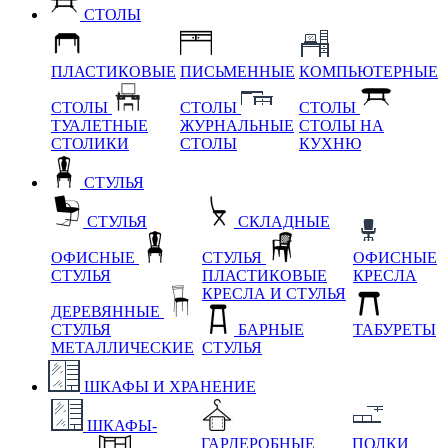
СТОЛЫ
ПЛАСТИКОВЫЕ
ПИСЬМЕННЫЕ
КОМПЬЮТЕРНЫЕ
СТОЛЫ
СТОЛЫ
СТОЛЫ
ТУАЛЕТНЫЕ
ЖУРНАЛЬНЫЕ
СТОЛЫ НА
СТОЛИКИ
СТОЛЫ
КУХНЮ
СТУЛЬЯ
СТУЛЬЯ
СКЛАДНЫЕ
ОФИСНЫЕ
СТУЛЬЯ
ОФИСНЫЕ
СТУЛЬЯ
ПЛАСТИКОВЫЕ
КРЕСЛА
КРЕСЛА И СТУЛЬЯ
ДЕРЕВЯННЫЕ
СТУЛЬЯ
БАРНЫЕ
ТАБУРЕТЫ
МЕТАЛЛИЧЕСКИЕ
СТУЛЬЯ
ШКАФЫ И ХРАНЕНИЕ
ШКАФЫ-
ГАРДЕРОБНЫЕ
ПОЛКИ