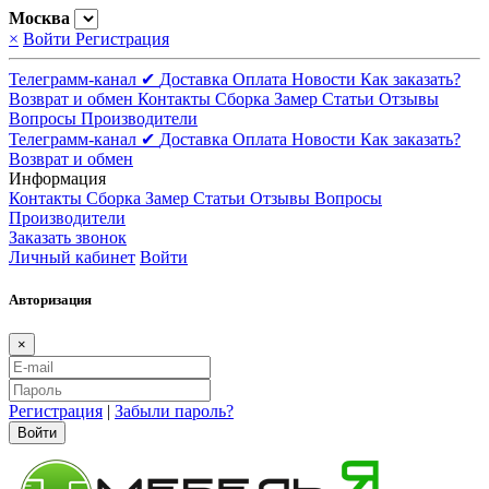
Москва
×
Войти
Регистрация
Телеграмм-канал ✔
Доставка
Оплата
Новости
Как заказать?
Возврат и обмен
Контакты
Сборка
Замер
Статьи
Отзывы
Вопросы
Производители
Телеграмм-канал ✔
Доставка
Оплата
Новости
Как заказать?
Возврат и обмен
Информация
Контакты
Сборка
Замер
Статьи
Отзывы
Вопросы
Производители
Заказать звонок
Личный кабинет
Войти
Авторизация
×
Регистрация
|
Забыли пароль?
Войти