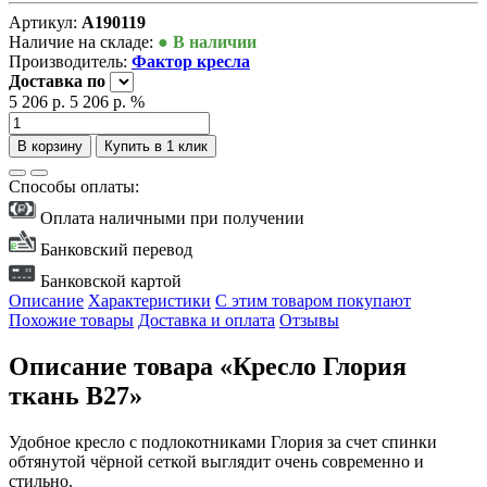
Артикул:
А190119
Наличие на складе:
● В наличии
Производитель:
Фактор кресла
Доставка
по
5 206 р.
5 206 р.
%
В корзину
Купить в 1 клик
Способы оплаты:
Оплата наличными при получении
Банковский перевод
Банковской картой
Описание
Характеристики
С этим товаром покупают
Похожие товары
Доставка и оплата
Отзывы
Описание товара «Кресло Глория
ткань В27»
Удобное кресло с подлокотниками Глория за счет спинки
обтянутой чёрной сеткой выглядит очень современно и
стильно.