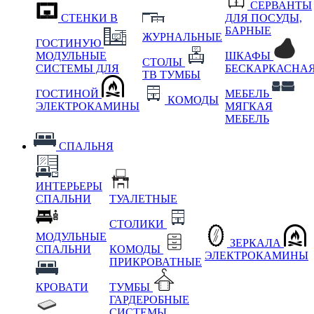
СЕРВАНТЫ
СТЕНКИ В
ДЛЯ ПОСУДЫ,
БАРНЫЕ
ЖУРНАЛЬНЫЕ
ГОСТИНУЮ
МОДУЛЬНЫЕ
ШКАФЫ
СТОЛЫ
СИСТЕМЫ ДЛЯ
БЕСКАРКАСНА
ТВ ТУМБЫ
ГОСТИНОЙ
МЕБЕЛЬ
КОМОДЫ
ЭЛЕКТРОКАМИНЫ
МЯГКАЯ
МЕБЕЛЬ
СПАЛЬНЯ
ИНТЕРЬЕРЫ
СПАЛЬНИ
ТУАЛЕТНЫЕ
СТОЛИКИ
МОДУЛЬНЫЕ
ЗЕРКАЛА
СПАЛЬНИ
КОМОДЫ
ЭЛЕКТРОКАМИНЫ
ПРИКРОВАТНЫЕ
КРОВАТИ
ТУМБЫ
ГАРДЕРОБНЫЕ
СИСТЕМЫ