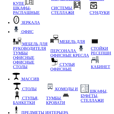
КУПЕ
ШКАФЫ-
СИСТЕМЫ
РАСПАШНЫЕ
СТЕЛЛАЖИ
СУНДУКИ
ЗЕРКАЛА
ОФИС
МЕБЕЛЬ ДЛЯ
МЕБЕЛЬ ДЛЯ
РУКОВОДИТЕЛЯ
СТОЙКИ
ПЕРСОНАЛА
ТУМБЫ
РЕСЕПШН
ОФИСНЫЕ КРЕСЛА
ОФИСНЫЕ
ОФИСНЫЕ
СТУЛЬЯ
СТОЛЫ
КАБИНЕТ
ОФИСНЫЕ
МАССИВ
СТОЛЫ
КОМОДЫ И
ШКАФЫ,
БУФЕТЫ,
СТУЛЬЯ,
ТУМБЫ
СТЕЛЛАЖИ
БАНКЕТКИ
КРОВАТИ
ПРЕДМЕТЫ ИНТЕРЬЕРА