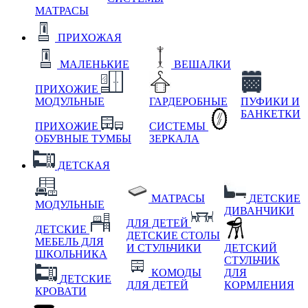
МАТРАСЫ
ПРИХОЖАЯ
МАЛЕНЬКИЕ
ВЕШАЛКИ
ПРИХОЖИЕ
МОДУЛЬНЫЕ
ГАРДЕРОБНЫЕ
ПУФИКИ И
БАНКЕТКИ
ПРИХОЖИЕ
СИСТЕМЫ
ОБУВНЫЕ ТУМБЫ
ЗЕРКАЛА
ДЕТСКАЯ
МАТРАСЫ
ДЕТСКИЕ
МОДУЛЬНЫЕ
ДИВАНЧИКИ
ДЛЯ ДЕТЕЙ
ДЕТСКИЕ
ДЕТСКИЕ СТОЛЫ
МЕБЕЛЬ ДЛЯ
И СТУЛЬЧИКИ
ДЕТСКИЙ
ШКОЛЬНИКА
СТУЛЬЧИК
КОМОДЫ
ДЛЯ
ДЕТСКИЕ
ДЛЯ ДЕТЕЙ
КОРМЛЕНИЯ
КРОВАТИ