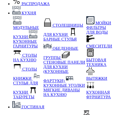
РАСПРОДАЖА
КУХНЯ
МОЙКИ
СТОЛЕШНИЦЫ
МОДУЛЬНЫЕ
ФИЛЬТРЫ
ДЛЯ ВОДЫ
ДЛЯ КУХНИ
КУХНИ
БАРНЫЕ СТУЛЬЯ
КУХОННЫЕ
ГАРНИТУРЫ
СМЕСИТЕЛИ
ОБЕДЕННЫЕ
СТОЛЫ
ГРУППЫ
НА КУХНЮ
БЫТОВАЯ
СТЕНОВЫЕ ПАНЕЛИ
ТЕХНИКА
ДЛЯ КУХНИ
СТОЛЫ
(КУХОННЫЕ
КНИЖКИ
ВЫТЯЖКИ
ФАРТУКИ)
СТУЛЬЯ ДЛЯ
КУХОННЫЕ УГОЛКИ
МЯГКИЕ
ДИВАНЫ
КУХНИ
КУХОННАЯ
НА КУХНЮ
ТАБУРЕТЫ
ФУРНИТУРА
ГОСТИНАЯ