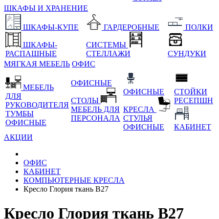
ШКАФЫ И ХРАНЕНИЕ
ШКАФЫ-КУПЕ
ГАРДЕРОБНЫЕ
ПОЛКИ
ШКАФЫ-
СИСТЕМЫ
РАСПАШНЫЕ
СТЕЛЛАЖИ
СУНДУКИ
МЯГКАЯ МЕБЕЛЬ
ОФИС
ОФИСНЫЕ
МЕБЕЛЬ
ОФИСНЫЕ
СТОЙКИ
ДЛЯ
СТОЛЫ
РЕСЕПШН
РУКОВОДИТЕЛЯ
МЕБЕЛЬ ДЛЯ
КРЕСЛА
ТУМБЫ
ПЕРСОНАЛА
СТУЛЬЯ
ОФИСНЫЕ
ОФИСНЫЕ
КАБИНЕТ
АКЦИИ
ОФИС
КАБИНЕТ
КОМПЬЮТЕРНЫЕ КРЕСЛА
Кресло Глория ткань В27
Кресло Глория ткань В27