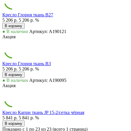
Кресло Глория ткань В27
5 206 р.
5 206 р.
%
В корзину
● В наличии
Артикул: А190121
Акция
Кресло Глория ткань В3
5 206 р.
5 206 р.
%
В корзину
● В наличии
Артикул: А190095
Акция
Кресло Капри ткань JP 15-2/сетка чёрная
5 841 р.
5 841 р.
%
В корзину
Показано с 1 по 23 из 23 (всего 1 страниц)