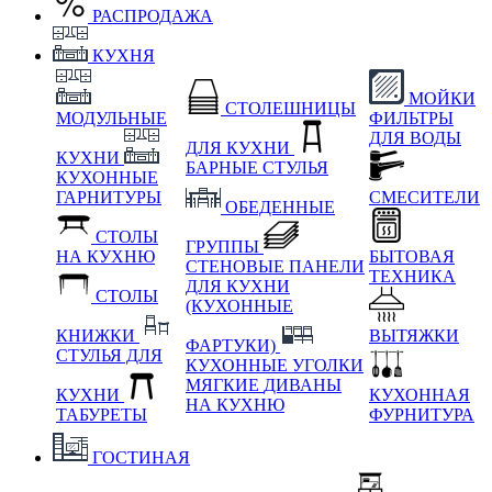
РАСПРОДАЖА
КУХНЯ
МОЙКИ
СТОЛЕШНИЦЫ
МОДУЛЬНЫЕ
ФИЛЬТРЫ
ДЛЯ ВОДЫ
ДЛЯ КУХНИ
КУХНИ
БАРНЫЕ СТУЛЬЯ
КУХОННЫЕ
ГАРНИТУРЫ
СМЕСИТЕЛИ
ОБЕДЕННЫЕ
СТОЛЫ
ГРУППЫ
НА КУХНЮ
БЫТОВАЯ
СТЕНОВЫЕ ПАНЕЛИ
ТЕХНИКА
ДЛЯ КУХНИ
СТОЛЫ
(КУХОННЫЕ
КНИЖКИ
ВЫТЯЖКИ
ФАРТУКИ)
СТУЛЬЯ ДЛЯ
КУХОННЫЕ УГОЛКИ
МЯГКИЕ
ДИВАНЫ
КУХНИ
КУХОННАЯ
НА КУХНЮ
ТАБУРЕТЫ
ФУРНИТУРА
ГОСТИНАЯ