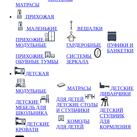
МАТРАСЫ
ПРИХОЖАЯ
МАЛЕНЬКИЕ
ВЕШАЛКИ
ПРИХОЖИЕ
МОДУЛЬНЫЕ
ГАРДЕРОБНЫЕ
ПУФИКИ И
БАНКЕТКИ
ПРИХОЖИЕ
СИСТЕМЫ
ОБУВНЫЕ ТУМБЫ
ЗЕРКАЛА
ДЕТСКАЯ
МАТРАСЫ
ДЕТСКИЕ
МОДУЛЬНЫЕ
ДИВАНЧИКИ
ДЛЯ ДЕТЕЙ
ДЕТСКИЕ
ДЕТСКИЕ СТОЛЫ
МЕБЕЛЬ ДЛЯ
И СТУЛЬЧИКИ
ДЕТСКИЙ
ШКОЛЬНИКА
СТУЛЬЧИК
КОМОДЫ
ДЛЯ
ДЕТСКИЕ
ДЛЯ ДЕТЕЙ
КОРМЛЕНИЯ
КРОВАТИ