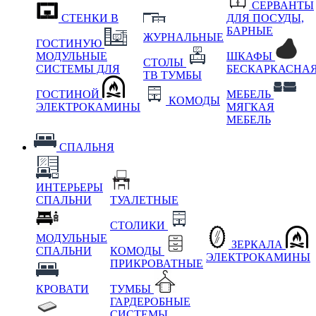
СЕРВАНТЫ
СТЕНКИ В
ДЛЯ ПОСУДЫ,
БАРНЫЕ
ЖУРНАЛЬНЫЕ
ГОСТИНУЮ
МОДУЛЬНЫЕ
ШКАФЫ
СТОЛЫ
СИСТЕМЫ ДЛЯ
БЕСКАРКАСНА
ТВ ТУМБЫ
ГОСТИНОЙ
МЕБЕЛЬ
КОМОДЫ
ЭЛЕКТРОКАМИНЫ
МЯГКАЯ
МЕБЕЛЬ
СПАЛЬНЯ
ИНТЕРЬЕРЫ
СПАЛЬНИ
ТУАЛЕТНЫЕ
СТОЛИКИ
МОДУЛЬНЫЕ
ЗЕРКАЛА
СПАЛЬНИ
КОМОДЫ
ЭЛЕКТРОКАМИНЫ
ПРИКРОВАТНЫЕ
КРОВАТИ
ТУМБЫ
ГАРДЕРОБНЫЕ
СИСТЕМЫ