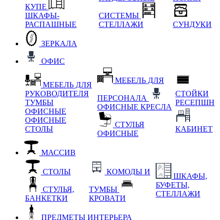
КУПЕ
ШКАФЫ-
СИСТЕМЫ
РАСПАШНЫЕ
СТЕЛЛАЖИ
СУНДУКИ
ЗЕРКАЛА
ОФИС
МЕБЕЛЬ ДЛЯ
МЕБЕЛЬ ДЛЯ
РУКОВОДИТЕЛЯ
СТОЙКИ
ПЕРСОНАЛА
ТУМБЫ
РЕСЕПШН
ОФИСНЫЕ КРЕСЛА
ОФИСНЫЕ
ОФИСНЫЕ
СТУЛЬЯ
СТОЛЫ
КАБИНЕТ
ОФИСНЫЕ
МАССИВ
СТОЛЫ
КОМОДЫ И
ШКАФЫ,
БУФЕТЫ,
СТУЛЬЯ,
ТУМБЫ
СТЕЛЛАЖИ
БАНКЕТКИ
КРОВАТИ
ПРЕДМЕТЫ ИНТЕРЬЕРА