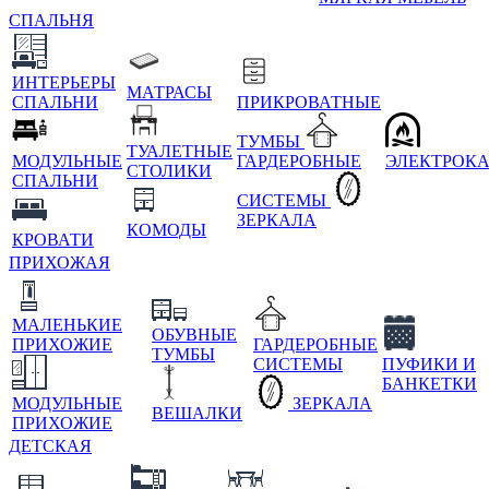
СПАЛЬНЯ
ИНТЕРЬЕРЫ
МАТРАСЫ
СПАЛЬНИ
ПРИКРОВАТНЫЕ
ТУМБЫ
ТУАЛЕТНЫЕ
МОДУЛЬНЫЕ
ГАРДЕРОБНЫЕ
ЭЛЕКТРОК
СТОЛИКИ
СПАЛЬНИ
СИСТЕМЫ
ЗЕРКАЛА
КОМОДЫ
КРОВАТИ
ПРИХОЖАЯ
МАЛЕНЬКИЕ
ОБУВНЫЕ
ПРИХОЖИЕ
ГАРДЕРОБНЫЕ
ТУМБЫ
СИСТЕМЫ
ПУФИКИ И
БАНКЕТКИ
МОДУЛЬНЫЕ
ЗЕРКАЛА
ВЕШАЛКИ
ПРИХОЖИЕ
ДЕТСКАЯ