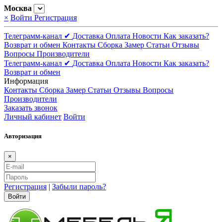
Москва
×
Войти
Регистрация
Телеграмм-канал ✔
Доставка
Оплата
Новости
Как заказать?
Возврат и обмен
Контакты
Сборка
Замер
Статьи
Отзывы
Вопросы
Производители
Телеграмм-канал ✔
Доставка
Оплата
Новости
Как заказать?
Возврат и обмен
Информация
Контакты
Сборка
Замер
Статьи
Отзывы
Вопросы
Производители
Заказать звонок
Личный кабинет
Войти
Авторизация
×
Регистрация
|
Забыли пароль?
Войти