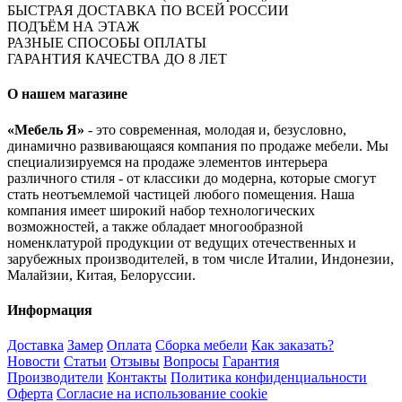
БЫСТРАЯ ДОСТАВКА ПО ВСЕЙ РОССИИ
ПОДЪЁМ НА ЭТАЖ
РАЗНЫЕ СПОСОБЫ ОПЛАТЫ
ГАРАНТИЯ КАЧЕСТВА ДО 8 ЛЕТ
О нашем магазине
«Мебель Я»
- это современная, молодая и, безусловно,
динамично развивающаяся компания по продаже мебели. Мы
специализируемся на продаже элементов интерьера
различного стиля - от классики до модерна, которые смогут
стать неотъемлемой частицей любого помещения. Наша
компания имеет широкий набор технологических
возможностей, а также обладает многообразной
номенклатурой продукции от ведущих отечественных и
зарубежных производителей, в том числе Италии, Индонезии,
Малайзии, Китая, Белоруссии.
Информация
Доставка
Замер
Оплата
Сборка мебели
Как заказать?
Новости
Статьи
Отзывы
Вопросы
Гарантия
Производители
Контакты
Политика конфиденциальности
Оферта
Согласие на использование cookie