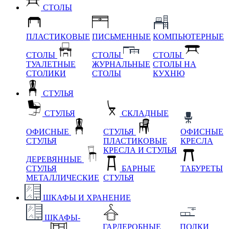
СТОЛЫ
ПЛАСТИКОВЫЕ
ПИСЬМЕННЫЕ
КОМПЬЮТЕРНЫЕ
СТОЛЫ
СТОЛЫ
СТОЛЫ
ТУАЛЕТНЫЕ
ЖУРНАЛЬНЫЕ
СТОЛЫ НА
СТОЛИКИ
СТОЛЫ
КУХНЮ
СТУЛЬЯ
СТУЛЬЯ
СКЛАДНЫЕ
ОФИСНЫЕ
СТУЛЬЯ
ОФИСНЫЕ
СТУЛЬЯ
ПЛАСТИКОВЫЕ
КРЕСЛА
КРЕСЛА И СТУЛЬЯ
ДЕРЕВЯННЫЕ
СТУЛЬЯ
БАРНЫЕ
ТАБУРЕТЫ
МЕТАЛЛИЧЕСКИЕ
СТУЛЬЯ
ШКАФЫ И ХРАНЕНИЕ
ШКАФЫ-
ГАРДЕРОБНЫЕ
ПОЛКИ