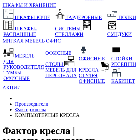
ШКАФЫ И ХРАНЕНИЕ
ШКАФЫ-КУПЕ
ГАРДЕРОБНЫЕ
ПОЛКИ
ШКАФЫ-
СИСТЕМЫ
РАСПАШНЫЕ
СТЕЛЛАЖИ
СУНДУКИ
МЯГКАЯ МЕБЕЛЬ
ОФИС
ОФИСНЫЕ
МЕБЕЛЬ
ОФИСНЫЕ
СТОЙКИ
ДЛЯ
СТОЛЫ
РЕСЕПШН
РУКОВОДИТЕЛЯ
МЕБЕЛЬ ДЛЯ
КРЕСЛА
ТУМБЫ
ПЕРСОНАЛА
СТУЛЬЯ
ОФИСНЫЕ
ОФИСНЫЕ
КАБИНЕТ
АКЦИИ
Производители
Фактор кресла
КОМПЬЮТЕРНЫЕ КРЕСЛА
Фактор кресла |