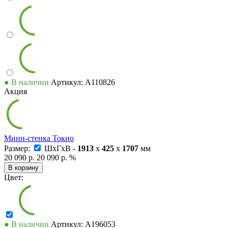
● В наличии
Артикул: А110826
Акция
Мини-стенка Токио
Размер:
ШxГxВ -
1913
x
425
x
1707
мм
20 090 р.
20 090 р.
%
В корзину
Цвет:
● В наличии
Артикул: А196053