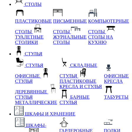
СТОЛЫ
ПЛАСТИКОВЫЕ
ПИСЬМЕННЫЕ
КОМПЬЮТЕРНЫЕ
СТОЛЫ
СТОЛЫ
СТОЛЫ
ТУАЛЕТНЫЕ
ЖУРНАЛЬНЫЕ
СТОЛЫ НА
СТОЛИКИ
СТОЛЫ
КУХНЮ
СТУЛЬЯ
СТУЛЬЯ
СКЛАДНЫЕ
ОФИСНЫЕ
СТУЛЬЯ
ОФИСНЫЕ
СТУЛЬЯ
ПЛАСТИКОВЫЕ
КРЕСЛА
КРЕСЛА И СТУЛЬЯ
ДЕРЕВЯННЫЕ
СТУЛЬЯ
БАРНЫЕ
ТАБУРЕТЫ
МЕТАЛЛИЧЕСКИЕ
СТУЛЬЯ
ШКАФЫ И ХРАНЕНИЕ
ШКАФЫ-
ГАРДЕРОБНЫЕ
ПОЛКИ