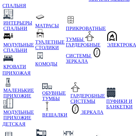
СПАЛЬНЯ
ИНТЕРЬЕРЫ
МАТРАСЫ
СПАЛЬНИ
ПРИКРОВАТНЫЕ
ТУМБЫ
ТУАЛЕТНЫЕ
МОДУЛЬНЫЕ
ГАРДЕРОБНЫЕ
ЭЛЕКТРОК
СТОЛИКИ
СПАЛЬНИ
СИСТЕМЫ
ЗЕРКАЛА
КОМОДЫ
КРОВАТИ
ПРИХОЖАЯ
МАЛЕНЬКИЕ
ОБУВНЫЕ
ПРИХОЖИЕ
ГАРДЕРОБНЫЕ
ТУМБЫ
СИСТЕМЫ
ПУФИКИ И
БАНКЕТКИ
МОДУЛЬНЫЕ
ЗЕРКАЛА
ВЕШАЛКИ
ПРИХОЖИЕ
ДЕТСКАЯ