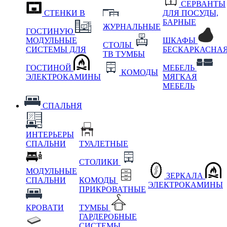
СЕРВАНТЫ
СТЕНКИ В
ДЛЯ ПОСУДЫ,
БАРНЫЕ
ЖУРНАЛЬНЫЕ
ГОСТИНУЮ
МОДУЛЬНЫЕ
ШКАФЫ
СТОЛЫ
СИСТЕМЫ ДЛЯ
БЕСКАРКАСНА
ТВ ТУМБЫ
ГОСТИНОЙ
МЕБЕЛЬ
КОМОДЫ
ЭЛЕКТРОКАМИНЫ
МЯГКАЯ
МЕБЕЛЬ
СПАЛЬНЯ
ИНТЕРЬЕРЫ
СПАЛЬНИ
ТУАЛЕТНЫЕ
СТОЛИКИ
МОДУЛЬНЫЕ
ЗЕРКАЛА
СПАЛЬНИ
КОМОДЫ
ЭЛЕКТРОКАМИНЫ
ПРИКРОВАТНЫЕ
КРОВАТИ
ТУМБЫ
ГАРДЕРОБНЫЕ
СИСТЕМЫ