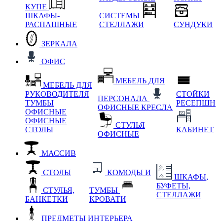
КУПЕ
ШКАФЫ-
СИСТЕМЫ
РАСПАШНЫЕ
СТЕЛЛАЖИ
СУНДУКИ
ЗЕРКАЛА
ОФИС
МЕБЕЛЬ ДЛЯ
МЕБЕЛЬ ДЛЯ
РУКОВОДИТЕЛЯ
СТОЙКИ
ПЕРСОНАЛА
ТУМБЫ
РЕСЕПШН
ОФИСНЫЕ КРЕСЛА
ОФИСНЫЕ
ОФИСНЫЕ
СТУЛЬЯ
СТОЛЫ
КАБИНЕТ
ОФИСНЫЕ
МАССИВ
СТОЛЫ
КОМОДЫ И
ШКАФЫ,
БУФЕТЫ,
СТУЛЬЯ,
ТУМБЫ
СТЕЛЛАЖИ
БАНКЕТКИ
КРОВАТИ
ПРЕДМЕТЫ ИНТЕРЬЕРА