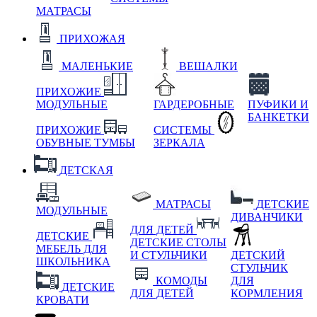
МАТРАСЫ
ПРИХОЖАЯ
МАЛЕНЬКИЕ
ВЕШАЛКИ
ПРИХОЖИЕ
МОДУЛЬНЫЕ
ГАРДЕРОБНЫЕ
ПУФИКИ И
БАНКЕТКИ
ПРИХОЖИЕ
СИСТЕМЫ
ОБУВНЫЕ ТУМБЫ
ЗЕРКАЛА
ДЕТСКАЯ
МАТРАСЫ
ДЕТСКИЕ
МОДУЛЬНЫЕ
ДИВАНЧИКИ
ДЛЯ ДЕТЕЙ
ДЕТСКИЕ
ДЕТСКИЕ СТОЛЫ
МЕБЕЛЬ ДЛЯ
И СТУЛЬЧИКИ
ДЕТСКИЙ
ШКОЛЬНИКА
СТУЛЬЧИК
КОМОДЫ
ДЛЯ
ДЕТСКИЕ
ДЛЯ ДЕТЕЙ
КОРМЛЕНИЯ
КРОВАТИ