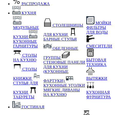
РАСПРОДАЖА
КУХНЯ
МОЙКИ
СТОЛЕШНИЦЫ
МОДУЛЬНЫЕ
ФИЛЬТРЫ
ДЛЯ ВОДЫ
ДЛЯ КУХНИ
КУХНИ
БАРНЫЕ СТУЛЬЯ
КУХОННЫЕ
ГАРНИТУРЫ
СМЕСИТЕЛИ
ОБЕДЕННЫЕ
СТОЛЫ
ГРУППЫ
НА КУХНЮ
БЫТОВАЯ
СТЕНОВЫЕ ПАНЕЛИ
ТЕХНИКА
ДЛЯ КУХНИ
СТОЛЫ
(КУХОННЫЕ
КНИЖКИ
ВЫТЯЖКИ
ФАРТУКИ)
СТУЛЬЯ ДЛЯ
КУХОННЫЕ УГОЛКИ
МЯГКИЕ
ДИВАНЫ
КУХНИ
КУХОННАЯ
НА КУХНЮ
ТАБУРЕТЫ
ФУРНИТУРА
ГОСТИНАЯ