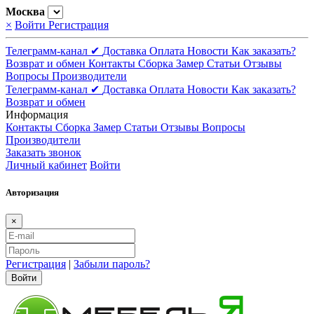
Москва
×
Войти
Регистрация
Телеграмм-канал ✔
Доставка
Оплата
Новости
Как заказать?
Возврат и обмен
Контакты
Сборка
Замер
Статьи
Отзывы
Вопросы
Производители
Телеграмм-канал ✔
Доставка
Оплата
Новости
Как заказать?
Возврат и обмен
Информация
Контакты
Сборка
Замер
Статьи
Отзывы
Вопросы
Производители
Заказать звонок
Личный кабинет
Войти
Авторизация
×
Регистрация
|
Забыли пароль?
Войти