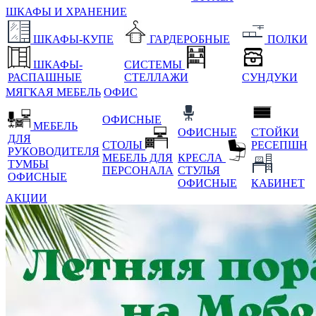
ШКАФЫ И ХРАНЕНИЕ
ШКАФЫ-КУПЕ
ГАРДЕРОБНЫЕ
ПОЛКИ
ШКАФЫ-
СИСТЕМЫ
РАСПАШНЫЕ
СТЕЛЛАЖИ
СУНДУКИ
МЯГКАЯ МЕБЕЛЬ
ОФИС
ОФИСНЫЕ
МЕБЕЛЬ
ОФИСНЫЕ
СТОЙКИ
ДЛЯ
СТОЛЫ
РЕСЕПШН
РУКОВОДИТЕЛЯ
МЕБЕЛЬ ДЛЯ
КРЕСЛА
ТУМБЫ
ПЕРСОНАЛА
СТУЛЬЯ
ОФИСНЫЕ
ОФИСНЫЕ
КАБИНЕТ
АКЦИИ