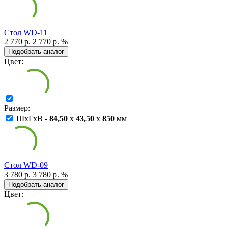
Cтол WD-11
2 770 р.
2 770 р.
%
Подобрать аналог
Цвет:
Размер:
ШxГxВ -
84,50
x
43,50
x
850
мм
Cтол WD-09
3 780 р.
3 780 р.
%
Подобрать аналог
Цвет: