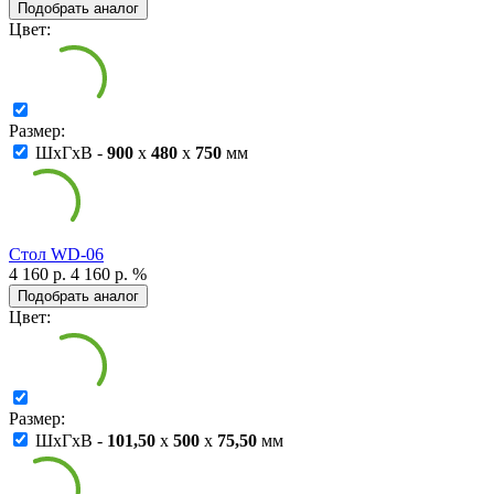
Подобрать аналог
Цвет:
Размер:
ШxГxВ -
900
x
480
x
750
мм
Cтол WD-06
4 160 р.
4 160 р.
%
Подобрать аналог
Цвет:
Размер:
ШxГxВ -
101,50
x
500
x
75,50
мм