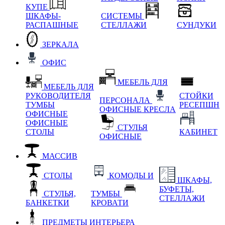
КУПЕ
ШКАФЫ-
СИСТЕМЫ
РАСПАШНЫЕ
СТЕЛЛАЖИ
СУНДУКИ
ЗЕРКАЛА
ОФИС
МЕБЕЛЬ ДЛЯ
МЕБЕЛЬ ДЛЯ
РУКОВОДИТЕЛЯ
СТОЙКИ
ПЕРСОНАЛА
ТУМБЫ
РЕСЕПШН
ОФИСНЫЕ КРЕСЛА
ОФИСНЫЕ
ОФИСНЫЕ
СТУЛЬЯ
СТОЛЫ
КАБИНЕТ
ОФИСНЫЕ
МАССИВ
СТОЛЫ
КОМОДЫ И
ШКАФЫ,
БУФЕТЫ,
СТУЛЬЯ,
ТУМБЫ
СТЕЛЛАЖИ
БАНКЕТКИ
КРОВАТИ
ПРЕДМЕТЫ ИНТЕРЬЕРА