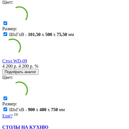
Цвет:
Размер:
ШxГxВ -
101,50
x
500
x
75,50
мм
Cтол WD-09
4 200 р.
4 200 р.
%
Подобрать аналог
Цвет:
Размер:
ШxГxВ -
900
x
480
x
750
мм
10
Ещё?
СТОЛЫ НА КУХНЮ