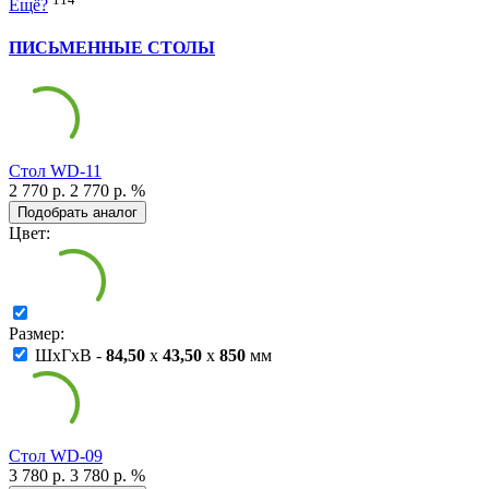
Ещё?
ПИСЬМЕННЫЕ СТОЛЫ
Cтол WD-11
2 770 р.
2 770 р.
%
Подобрать аналог
Цвет:
Размер:
ШxГxВ -
84,50
x
43,50
x
850
мм
Cтол WD-09
3 780 р.
3 780 р.
%