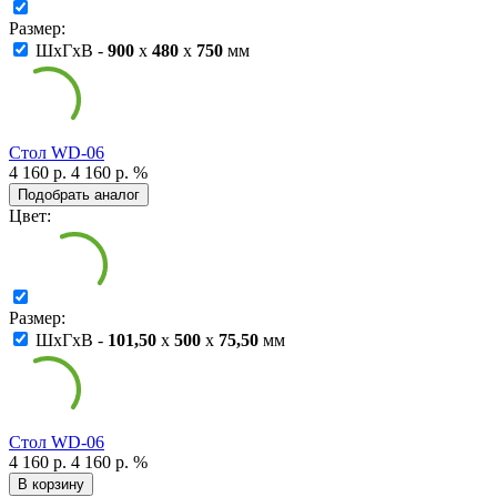
Размер:
ШxГxВ -
900
x
480
x
750
мм
Cтол WD-06
4 160 р.
4 160 р.
%
Подобрать аналог
Цвет:
Размер:
ШxГxВ -
101,50
x
500
x
75,50
мм
Cтол WD-06
4 160 р.
4 160 р.
%
В корзину