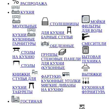
РАСПРОДАЖА
КУХНЯ
МОЙКИ
СТОЛЕШНИЦЫ
МОДУЛЬНЫЕ
ФИЛЬТРЫ
ДЛЯ ВОДЫ
ДЛЯ КУХНИ
КУХНИ
БАРНЫЕ СТУЛЬЯ
КУХОННЫЕ
ГАРНИТУРЫ
СМЕСИТЕЛИ
ОБЕДЕННЫЕ
СТОЛЫ
ГРУППЫ
НА КУХНЮ
БЫТОВАЯ
СТЕНОВЫЕ ПАНЕЛИ
ТЕХНИКА
ДЛЯ КУХНИ
СТОЛЫ
(КУХОННЫЕ
КНИЖКИ
ВЫТЯЖКИ
ФАРТУКИ)
СТУЛЬЯ ДЛЯ
КУХОННЫЕ УГОЛКИ
МЯГКИЕ
ДИВАНЫ
КУХНИ
КУХОННАЯ
НА КУХНЮ
ТАБУРЕТЫ
ФУРНИТУРА
ГОСТИНАЯ