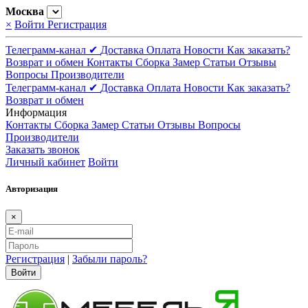
Москва
×
Войти
Регистрация
Телеграмм-канал ✔
Доставка
Оплата
Новости
Как заказать?
Возврат и обмен
Контакты
Сборка
Замер
Статьи
Отзывы
Вопросы
Производители
Телеграмм-канал ✔
Доставка
Оплата
Новости
Как заказать?
Возврат и обмен
Информация
Контакты
Сборка
Замер
Статьи
Отзывы
Вопросы
Производители
Заказать звонок
Личный кабинет
Войти
Авторизация
×
Регистрация
|
Забыли пароль?
Войти