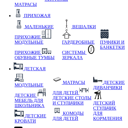
МАТРАСЫ
ПРИХОЖАЯ
МАЛЕНЬКИЕ
ВЕШАЛКИ
ПРИХОЖИЕ
МОДУЛЬНЫЕ
ГАРДЕРОБНЫЕ
ПУФИКИ И
БАНКЕТКИ
ПРИХОЖИЕ
СИСТЕМЫ
ОБУВНЫЕ ТУМБЫ
ЗЕРКАЛА
ДЕТСКАЯ
МАТРАСЫ
ДЕТСКИЕ
МОДУЛЬНЫЕ
ДИВАНЧИКИ
ДЛЯ ДЕТЕЙ
ДЕТСКИЕ
ДЕТСКИЕ СТОЛЫ
МЕБЕЛЬ ДЛЯ
И СТУЛЬЧИКИ
ДЕТСКИЙ
ШКОЛЬНИКА
СТУЛЬЧИК
КОМОДЫ
ДЛЯ
ДЕТСКИЕ
ДЛЯ ДЕТЕЙ
КОРМЛЕНИЯ
КРОВАТИ