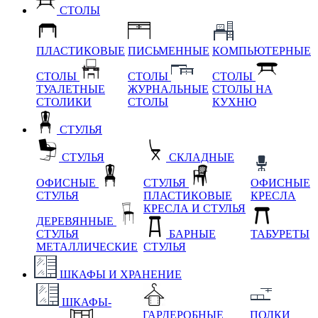
СТОЛЫ
ПЛАСТИКОВЫЕ
ПИСЬМЕННЫЕ
КОМПЬЮТЕРНЫЕ
СТОЛЫ
СТОЛЫ
СТОЛЫ
ТУАЛЕТНЫЕ
ЖУРНАЛЬНЫЕ
СТОЛЫ НА
СТОЛИКИ
СТОЛЫ
КУХНЮ
СТУЛЬЯ
СТУЛЬЯ
СКЛАДНЫЕ
ОФИСНЫЕ
СТУЛЬЯ
ОФИСНЫЕ
СТУЛЬЯ
ПЛАСТИКОВЫЕ
КРЕСЛА
КРЕСЛА И СТУЛЬЯ
ДЕРЕВЯННЫЕ
СТУЛЬЯ
БАРНЫЕ
ТАБУРЕТЫ
МЕТАЛЛИЧЕСКИЕ
СТУЛЬЯ
ШКАФЫ И ХРАНЕНИЕ
ШКАФЫ-
ГАРДЕРОБНЫЕ
ПОЛКИ