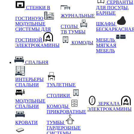
СЕРВАНТЫ
СТЕНКИ В
ДЛЯ ПОСУДЫ,
БАРНЫЕ
ЖУРНАЛЬНЫЕ
ГОСТИНУЮ
МОДУЛЬНЫЕ
ШКАФЫ
СТОЛЫ
СИСТЕМЫ ДЛЯ
БЕСКАРКАСНА
ТВ ТУМБЫ
ГОСТИНОЙ
МЕБЕЛЬ
КОМОДЫ
ЭЛЕКТРОКАМИНЫ
МЯГКАЯ
МЕБЕЛЬ
СПАЛЬНЯ
ИНТЕРЬЕРЫ
СПАЛЬНИ
ТУАЛЕТНЫЕ
СТОЛИКИ
МОДУЛЬНЫЕ
ЗЕРКАЛА
СПАЛЬНИ
КОМОДЫ
ЭЛЕКТРОКАМИНЫ
ПРИКРОВАТНЫЕ
КРОВАТИ
ТУМБЫ
ГАРДЕРОБНЫЕ
СИСТЕМЫ