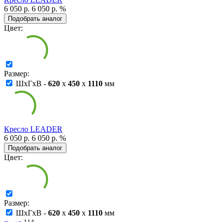
6 050 р.
6 050 р.
%
Подобрать аналог
Цвет:
Размер:
ШxГxВ -
620
x
450
x
1110
мм
Кресло LEADER
6 050 р.
6 050 р.
%
Подобрать аналог
Цвет:
Размер:
ШxГxВ -
620
x
450
x
1110
мм
114