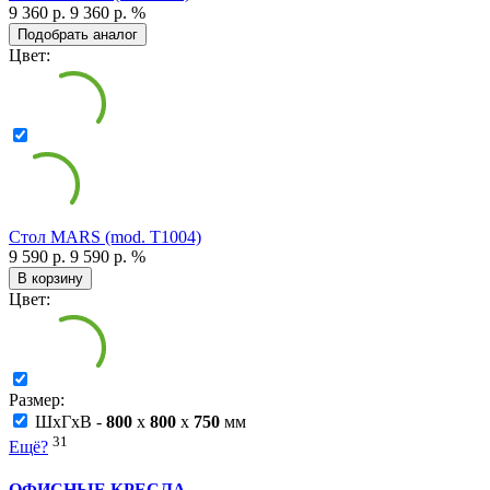
9 360 р.
9 360 р.
%
Подобрать аналог
Цвет:
Стол MARS (mod. T1004)
9 590 р.
9 590 р.
%
В корзину
Цвет:
Размер:
ШxГxВ -
800
x
800
x
750
мм
31
Ещё?
ОФИСНЫЕ КРЕСЛА