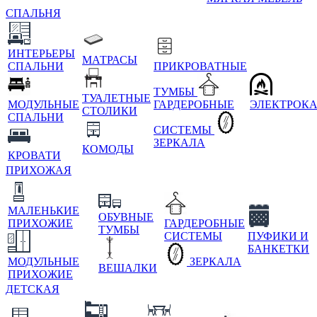
СПАЛЬНЯ
ИНТЕРЬЕРЫ
МАТРАСЫ
СПАЛЬНИ
ПРИКРОВАТНЫЕ
ТУМБЫ
ТУАЛЕТНЫЕ
МОДУЛЬНЫЕ
ГАРДЕРОБНЫЕ
ЭЛЕКТРОК
СТОЛИКИ
СПАЛЬНИ
СИСТЕМЫ
ЗЕРКАЛА
КОМОДЫ
КРОВАТИ
ПРИХОЖАЯ
МАЛЕНЬКИЕ
ОБУВНЫЕ
ПРИХОЖИЕ
ГАРДЕРОБНЫЕ
ТУМБЫ
СИСТЕМЫ
ПУФИКИ И
БАНКЕТКИ
МОДУЛЬНЫЕ
ЗЕРКАЛА
ВЕШАЛКИ
ПРИХОЖИЕ
ДЕТСКАЯ