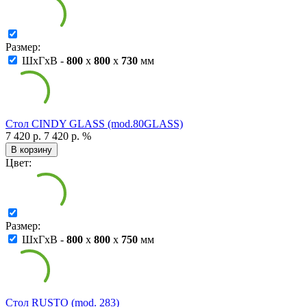
Размер:
ШxГxВ -
800
x
800
x
730
мм
Стол CINDY GLASS (mod.80GLASS)
7 420 р.
7 420 р.
%
В корзину
Цвет:
Размер:
ШxГxВ -
800
x
800
x
750
мм
Стол RUSTO (mod. 283)