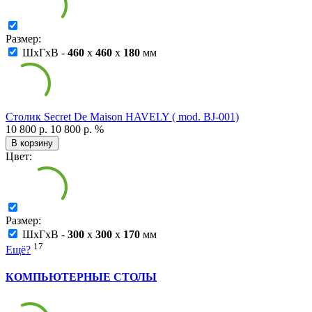
Размер:
ШxГxВ -
460
x
460
x
180
мм
Столик Secret De Maison HAVELY ( mod. BJ-001)
10 800 р.
10 800 р.
%
В корзину
Цвет:
Размер:
ШxГxВ -
300
x
300
x
170
мм
17
Ещё?
КОМПЬЮТЕРНЫЕ СТОЛЫ