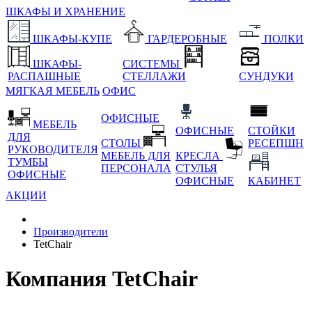
ШКАФЫ И ХРАНЕНИЕ
ШКАФЫ-КУПЕ
ГАРДЕРОБНЫЕ
ПОЛКИ
ШКАФЫ-
СИСТЕМЫ
РАСПАШНЫЕ
СТЕЛЛАЖИ
СУНДУКИ
МЯГКАЯ МЕБЕЛЬ
ОФИС
ОФИСНЫЕ
МЕБЕЛЬ
ОФИСНЫЕ
СТОЙКИ
ДЛЯ
СТОЛЫ
РЕСЕПШН
РУКОВОДИТЕЛЯ
МЕБЕЛЬ ДЛЯ
КРЕСЛА
ТУМБЫ
ПЕРСОНАЛА
СТУЛЬЯ
ОФИСНЫЕ
ОФИСНЫЕ
КАБИНЕТ
АКЦИИ
Производители
TetChair
Компания TetChair