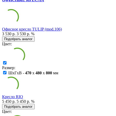
Офисное кресло TULIP (mod.106)
3 530 р.
3 530 р.
%
Подобрать аналог
Цвет:
Размер:
ШxГxВ -
470
x
480
x
800
мм
Кресло RIO
5 450 р.
5 450 р.
%
Подобрать аналог
Цвет: