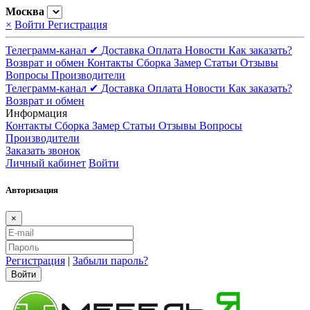
Москва
×
Войти
Регистрация
Телеграмм-канал ✔
Доставка
Оплата
Новости
Как заказать?
Возврат и обмен
Контакты
Сборка
Замер
Статьи
Отзывы
Вопросы
Производители
Телеграмм-канал ✔
Доставка
Оплата
Новости
Как заказать?
Возврат и обмен
Информация
Контакты
Сборка
Замер
Статьи
Отзывы
Вопросы
Производители
Заказать звонок
Личный кабинет
Войти
Авторизация
×
Регистрация
|
Забыли пароль?
Войти