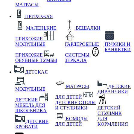
МАТРАСЫ
ПРИХОЖАЯ
МАЛЕНЬКИЕ
ВЕШАЛКИ
ПРИХОЖИЕ
МОДУЛЬНЫЕ
ГАРДЕРОБНЫЕ
ПУФИКИ И
БАНКЕТКИ
ПРИХОЖИЕ
СИСТЕМЫ
ОБУВНЫЕ ТУМБЫ
ЗЕРКАЛА
ДЕТСКАЯ
МАТРАСЫ
ДЕТСКИЕ
МОДУЛЬНЫЕ
ДИВАНЧИКИ
ДЛЯ ДЕТЕЙ
ДЕТСКИЕ
ДЕТСКИЕ СТОЛЫ
МЕБЕЛЬ ДЛЯ
И СТУЛЬЧИКИ
ДЕТСКИЙ
ШКОЛЬНИКА
СТУЛЬЧИК
КОМОДЫ
ДЛЯ
ДЕТСКИЕ
ДЛЯ ДЕТЕЙ
КОРМЛЕНИЯ
КРОВАТИ