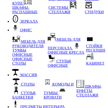
КУПЕ
ШКАФЫ-
СИСТЕМЫ
РАСПАШНЫЕ
СТЕЛЛАЖИ
СУНДУКИ
ЗЕРКАЛА
ОФИС
МЕБЕЛЬ ДЛЯ
МЕБЕЛЬ ДЛЯ
РУКОВОДИТЕЛЯ
СТОЙКИ
ПЕРСОНАЛА
ТУМБЫ
РЕСЕПШН
ОФИСНЫЕ КРЕСЛА
ОФИСНЫЕ
ОФИСНЫЕ
СТУЛЬЯ
СТОЛЫ
КАБИНЕТ
ОФИСНЫЕ
МАССИВ
СТОЛЫ
КОМОДЫ И
ШКАФЫ,
БУФЕТЫ,
СТУЛЬЯ,
ТУМБЫ
СТЕЛЛАЖИ
БАНКЕТКИ
КРОВАТИ
ПРЕДМЕТЫ ИНТЕРЬЕРА