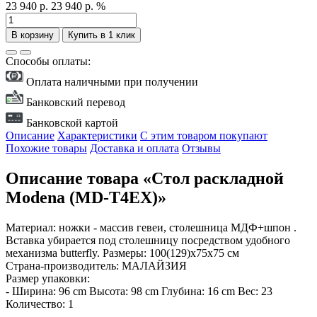
23 940 р.
23 940 р.
%
В корзину
Купить в 1 клик
Способы оплаты:
Оплата наличными при получении
Банковский перевод
Банковской картой
Описание
Характеристики
С этим товаром покупают
Похожие товары
Доставка и оплата
Отзывы
Описание товара «Стол раскладной
Modena (MD-T4EX)»
Материал: ножки - массив гевеи, столешница МДФ+шпон .
Вставка убирается под столешницу посредством удобного
механизма butterfly. Размеры: 100(129)х75х75 см
Страна-производитель: МАЛАЙЗИЯ
Размер упаковки:
- Ширина: 96 cm Высота: 98 cm Глубина: 16 cm Вес: 23
Количество: 1