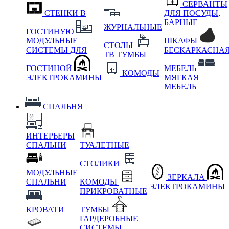
СЕРВАНТЫ
СТЕНКИ В
ДЛЯ ПОСУДЫ,
БАРНЫЕ
ЖУРНАЛЬНЫЕ
ГОСТИНУЮ
МОДУЛЬНЫЕ
ШКАФЫ
СТОЛЫ
СИСТЕМЫ ДЛЯ
БЕСКАРКАСНА
ТВ ТУМБЫ
ГОСТИНОЙ
МЕБЕЛЬ
КОМОДЫ
ЭЛЕКТРОКАМИНЫ
МЯГКАЯ
МЕБЕЛЬ
СПАЛЬНЯ
ИНТЕРЬЕРЫ
СПАЛЬНИ
ТУАЛЕТНЫЕ
СТОЛИКИ
МОДУЛЬНЫЕ
ЗЕРКАЛА
СПАЛЬНИ
КОМОДЫ
ЭЛЕКТРОКАМИНЫ
ПРИКРОВАТНЫЕ
КРОВАТИ
ТУМБЫ
ГАРДЕРОБНЫЕ
СИСТЕМЫ