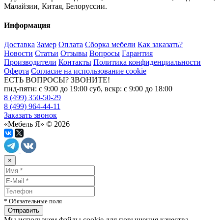
Малайзии, Китая, Белоруссии.
Информация
Доставка
Замер
Оплата
Сборка мебели
Как заказать?
Новости
Статьи
Отзывы
Вопросы
Гарантия
Производители
Контакты
Политика конфиденциальности
Оферта
Согласие на использование cookie
ЕСТЬ ВОПРОСЫ? ЗВОНИТЕ!
пнд-пятн: с 9:00 до 19:00 суб, вскр: с 9:00 до 18:00
8 (499) 350-50-29
8 (499) 964-44-11
Заказать звонок
«Мебель Я» © 2026
×
* Обязательные поля
Мы используем файлы cookie для повышения качества