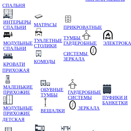
СПАЛЬНЯ
ИНТЕРЬЕРЫ
МАТРАСЫ
СПАЛЬНИ
ПРИКРОВАТНЫЕ
ТУМБЫ
ТУАЛЕТНЫЕ
МОДУЛЬНЫЕ
ГАРДЕРОБНЫЕ
ЭЛЕКТРОК
СТОЛИКИ
СПАЛЬНИ
СИСТЕМЫ
ЗЕРКАЛА
КОМОДЫ
КРОВАТИ
ПРИХОЖАЯ
МАЛЕНЬКИЕ
ОБУВНЫЕ
ПРИХОЖИЕ
ГАРДЕРОБНЫЕ
ТУМБЫ
СИСТЕМЫ
ПУФИКИ И
БАНКЕТКИ
МОДУЛЬНЫЕ
ЗЕРКАЛА
ВЕШАЛКИ
ПРИХОЖИЕ
ДЕТСКАЯ