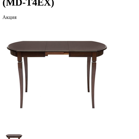
(MD-T4EX)
Акция