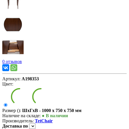
0 отзывов
Артикул:
А198353
Цвет:
Размер ():
ШxГxВ - 1000 x 750 x 750 мм
Наличие на складе:
● В наличии
Производитель:
TetChair
Доставка
по