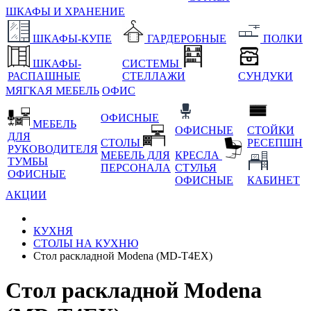
ШКАФЫ И ХРАНЕНИЕ
ШКАФЫ-КУПЕ
ГАРДЕРОБНЫЕ
ПОЛКИ
ШКАФЫ-
СИСТЕМЫ
РАСПАШНЫЕ
СТЕЛЛАЖИ
СУНДУКИ
МЯГКАЯ МЕБЕЛЬ
ОФИС
ОФИСНЫЕ
МЕБЕЛЬ
ОФИСНЫЕ
СТОЙКИ
ДЛЯ
СТОЛЫ
РЕСЕПШН
РУКОВОДИТЕЛЯ
МЕБЕЛЬ ДЛЯ
КРЕСЛА
ТУМБЫ
ПЕРСОНАЛА
СТУЛЬЯ
ОФИСНЫЕ
ОФИСНЫЕ
КАБИНЕТ
АКЦИИ
КУХНЯ
СТОЛЫ НА КУХНЮ
Стол раскладной Modena (MD-T4EX)
Стол раскладной Modena