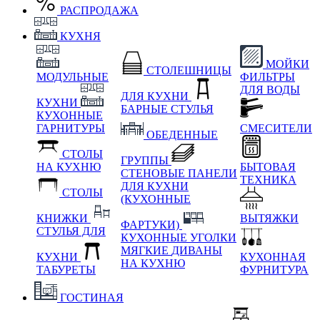
РАСПРОДАЖА
КУХНЯ
МОЙКИ
СТОЛЕШНИЦЫ
МОДУЛЬНЫЕ
ФИЛЬТРЫ
ДЛЯ ВОДЫ
ДЛЯ КУХНИ
КУХНИ
БАРНЫЕ СТУЛЬЯ
КУХОННЫЕ
ГАРНИТУРЫ
СМЕСИТЕЛИ
ОБЕДЕННЫЕ
СТОЛЫ
ГРУППЫ
НА КУХНЮ
БЫТОВАЯ
СТЕНОВЫЕ ПАНЕЛИ
ТЕХНИКА
ДЛЯ КУХНИ
СТОЛЫ
(КУХОННЫЕ
КНИЖКИ
ВЫТЯЖКИ
ФАРТУКИ)
СТУЛЬЯ ДЛЯ
КУХОННЫЕ УГОЛКИ
МЯГКИЕ
ДИВАНЫ
КУХНИ
КУХОННАЯ
НА КУХНЮ
ТАБУРЕТЫ
ФУРНИТУРА
ГОСТИНАЯ