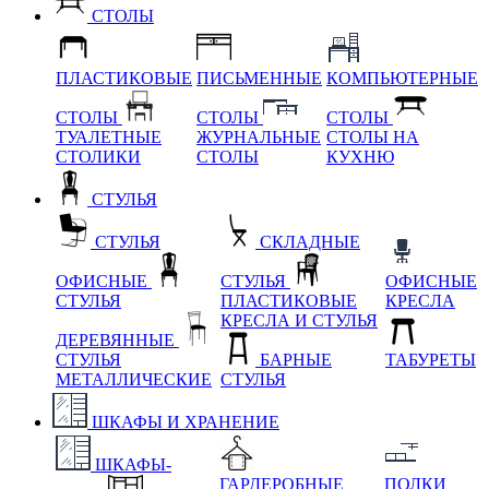
СТОЛЫ
ПЛАСТИКОВЫЕ
ПИСЬМЕННЫЕ
КОМПЬЮТЕРНЫЕ
СТОЛЫ
СТОЛЫ
СТОЛЫ
ТУАЛЕТНЫЕ
ЖУРНАЛЬНЫЕ
СТОЛЫ НА
СТОЛИКИ
СТОЛЫ
КУХНЮ
СТУЛЬЯ
СТУЛЬЯ
СКЛАДНЫЕ
ОФИСНЫЕ
СТУЛЬЯ
ОФИСНЫЕ
СТУЛЬЯ
ПЛАСТИКОВЫЕ
КРЕСЛА
КРЕСЛА И СТУЛЬЯ
ДЕРЕВЯННЫЕ
СТУЛЬЯ
БАРНЫЕ
ТАБУРЕТЫ
МЕТАЛЛИЧЕСКИЕ
СТУЛЬЯ
ШКАФЫ И ХРАНЕНИЕ
ШКАФЫ-
ГАРДЕРОБНЫЕ
ПОЛКИ