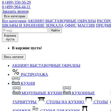
8 (499) 350-50-29
8 (499) 964-44-11
Заказать звонок
Все категории
Все категории
АКЦИЯ!! ВЫСТАВОЧНЫЕ ОБРАЗЦЫ
РАСПР
ШКАФЫ И ХРАНЕНИЕ
ЗЕРКАЛА
ОФИС
МАССИВ
ПРЕДМ
Найти
Корзина
пуста
В корзине пусто!
Весь каталог
АКЦИЯ!! ВЫСТАВОЧНЫЕ ОБРАЗЦЫ
РАСПРОДАЖА
КУХНЯ
МОДУЛЬНЫЕ КУХНИ
КУХОННЫЕ
ГАРНИТУРЫ
СТОЛЫ НА КУХНЮ
СТОЛЫ
КНИЖКИ
СТУЛЬЯ ДЛЯ КУХНИ