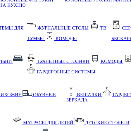
НА КУХНЮ
ТЕМЫ ДЛЯ
ЖУРНАЛЬНЫЕ СТОЛЫ
ТВ
СЕ
ТУМБЫ
КОМОДЫ
БЕСКАР
АЛЬНИ
ТУАЛЕТНЫЕ СТОЛИКИ
КОМОДЫ
ГАРДЕРОБНЫЕ СИСТЕМЫ
РИХОЖИЕ
ОБУВНЫЕ
ВЕШАЛКИ
ГАРДЕ
ЗЕРКАЛА
МАТРАСЫ ДЛЯ ДЕТЕЙ
ДЕТСКИЕ СТОЛЫ И