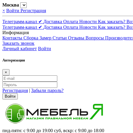
Москва
×
Войти
Регистрация
Телеграмм-канал ✔
Доставка
Оплата
Новости
Как заказать?
Во
Телеграмм-канал ✔
Доставка
Оплата
Новости
Как заказать?
Во
Информация
Контакты
Сборка
Замер
Статьи
Отзывы
Вопросы
Производите
Заказать звонок
Личный кабинет
Войти
Авторизация
×
Регистрация
|
Забыли пароль?
Войти
пнд-пятн: с 9:00 до 19:00 суб, вскр: с 9:00 до 18:00