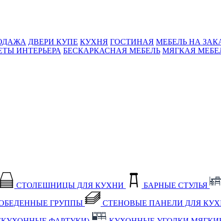
ОДАЖА
ДВЕРИ КУПЕ
КУХНЯ
ГОСТИНАЯ
МЕБЕЛЬ НА ЗАК
ЕТЫ ИНТЕРЬЕРА
БЕСКАРКАСНАЯ МЕБЕЛЬ
МЯГКАЯ МЕБЕ
СТОЛЕШНИЦЫ ДЛЯ КУХНИ
БАРНЫЕ СТУЛЬЯ
ОБЕДЕННЫЕ ГРУППЫ
СТЕНОВЫЕ ПАНЕЛИ ДЛЯ КУ
(КУХОННЫЕ ФАРТУКИ)
КУХОННЫЕ УГОЛКИ МЯГКИ