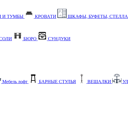
 И ТУМБЫ
КРОВАТИ
ШКАФЫ, БУФЕТЫ, СТЕЛЛ
СОЛИ
БЮРО
СУНДУКИ
Мебель лофт
БАРНЫЕ СТУЛЬЯ
ВЕШАЛКИ
У