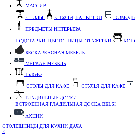
МАССИВ
СТОЛЫ
СТУЛЬЯ, БАНКЕТКИ
КОМОДЫ
ПРЕДМЕТЫ ИНТЕРЬЕРА
ПОДСТАВКИ, ЦВЕТОЧНИЦЫ, ЭТАЖЕРКИ
КОН
БЕСКАРКАСНАЯ МЕБЕЛЬ
МЯГКАЯ МЕБЕЛЬ
HoReKa
СТОЛЫ ДЛЯ КАФЕ
СТУЛЬЯ ДЛЯ КАФЕ
ГЛАДИЛЬНЫЕ ДОСКИ
ВСТРОЕННАЯ ГЛАДИЛЬНАЯ ДОСКА BELSI
АКЦИИ
СТОЛЕШНИЦЫ ДЛЯ КУХНИ
ДАЧА
×