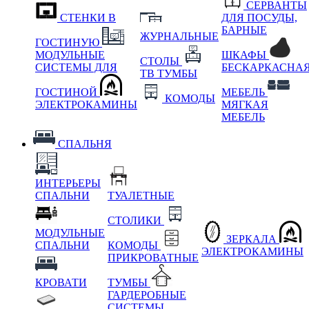
СЕРВАНТЫ
СТЕНКИ В
ДЛЯ ПОСУДЫ,
БАРНЫЕ
ЖУРНАЛЬНЫЕ
ГОСТИНУЮ
МОДУЛЬНЫЕ
ШКАФЫ
СТОЛЫ
СИСТЕМЫ ДЛЯ
БЕСКАРКАСНА
ТВ ТУМБЫ
ГОСТИНОЙ
МЕБЕЛЬ
КОМОДЫ
ЭЛЕКТРОКАМИНЫ
МЯГКАЯ
МЕБЕЛЬ
СПАЛЬНЯ
ИНТЕРЬЕРЫ
СПАЛЬНИ
ТУАЛЕТНЫЕ
СТОЛИКИ
МОДУЛЬНЫЕ
ЗЕРКАЛА
СПАЛЬНИ
КОМОДЫ
ЭЛЕКТРОКАМИНЫ
ПРИКРОВАТНЫЕ
КРОВАТИ
ТУМБЫ
ГАРДЕРОБНЫЕ
СИСТЕМЫ