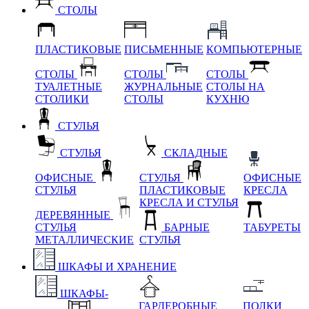
СТОЛЫ
ПЛАСТИКОВЫЕ
ПИСЬМЕННЫЕ
КОМПЬЮТЕРНЫЕ
СТОЛЫ
СТОЛЫ
СТОЛЫ
ТУАЛЕТНЫЕ
ЖУРНАЛЬНЫЕ
СТОЛЫ НА
СТОЛИКИ
СТОЛЫ
КУХНЮ
СТУЛЬЯ
СТУЛЬЯ
СКЛАДНЫЕ
ОФИСНЫЕ
СТУЛЬЯ
ОФИСНЫЕ
СТУЛЬЯ
ПЛАСТИКОВЫЕ
КРЕСЛА
КРЕСЛА И СТУЛЬЯ
ДЕРЕВЯННЫЕ
СТУЛЬЯ
БАРНЫЕ
ТАБУРЕТЫ
МЕТАЛЛИЧЕСКИЕ
СТУЛЬЯ
ШКАФЫ И ХРАНЕНИЕ
ШКАФЫ-
ГАРДЕРОБНЫЕ
ПОЛКИ