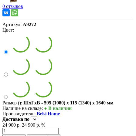
0 отзывов
Артикул:
А9272
Цвет:
Размер ():
ШxГxВ - 595 (1080) x 115 (1340) x 1640 мм
Наличие на складе:
● В наличии
Производитель:
Belsi Home
Доставка
по
24 900 р.
24 900 р.
%