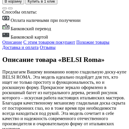
В корзину
Купить в 1 клик
Способы оплаты:
Оплата наличными при получении
Банковский перевод
Банковской картой
Описание
С этим товаром покупают
Похожие товары
Доставка и оплата
Отзывы
Описание товара «BELSI Roma»
Предлагаем Вашему вниманию новую гладильную доску-купе
BELSI ROMA. Эта модель идеально подойдет для тех, кто
ищет не только простоту и функциональность, но и
роскошную форму. Прекрасное зеркало оформлено в
роскошный багет из натурального дерева, резной рисунок
которого – искусная работа настоящих итальянских мастеров.
Благодаря качественному механизму гладильная доска скрыта
от посторонних глаз, но в тоже время при необходимости
всегда находиться под рукой. Эта модель сочетает в себе
качество и надежность современного отечественного
производителя и очаровательную форму от итальянских
мастеров.