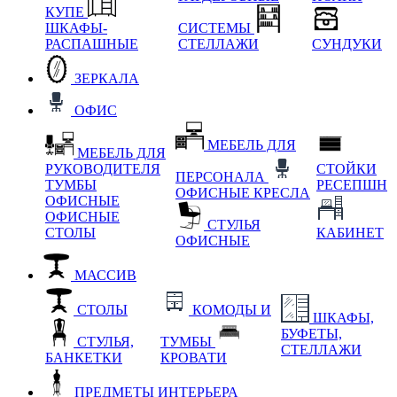
КУПЕ
ШКАФЫ-
СИСТЕМЫ
РАСПАШНЫЕ
СТЕЛЛАЖИ
СУНДУКИ
ЗЕРКАЛА
ОФИС
МЕБЕЛЬ ДЛЯ
МЕБЕЛЬ ДЛЯ
РУКОВОДИТЕЛЯ
СТОЙКИ
ПЕРСОНАЛА
ТУМБЫ
РЕСЕПШН
ОФИСНЫЕ КРЕСЛА
ОФИСНЫЕ
ОФИСНЫЕ
СТУЛЬЯ
СТОЛЫ
КАБИНЕТ
ОФИСНЫЕ
МАССИВ
СТОЛЫ
КОМОДЫ И
ШКАФЫ,
БУФЕТЫ,
СТУЛЬЯ,
ТУМБЫ
СТЕЛЛАЖИ
БАНКЕТКИ
КРОВАТИ
ПРЕДМЕТЫ ИНТЕРЬЕРА