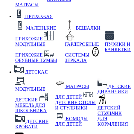
МАТРАСЫ
ПРИХОЖАЯ
МАЛЕНЬКИЕ
ВЕШАЛКИ
ПРИХОЖИЕ
МОДУЛЬНЫЕ
ГАРДЕРОБНЫЕ
ПУФИКИ И
БАНКЕТКИ
ПРИХОЖИЕ
СИСТЕМЫ
ОБУВНЫЕ ТУМБЫ
ЗЕРКАЛА
ДЕТСКАЯ
МАТРАСЫ
ДЕТСКИЕ
МОДУЛЬНЫЕ
ДИВАНЧИКИ
ДЛЯ ДЕТЕЙ
ДЕТСКИЕ
ДЕТСКИЕ СТОЛЫ
МЕБЕЛЬ ДЛЯ
И СТУЛЬЧИКИ
ДЕТСКИЙ
ШКОЛЬНИКА
СТУЛЬЧИК
КОМОДЫ
ДЛЯ
ДЕТСКИЕ
ДЛЯ ДЕТЕЙ
КОРМЛЕНИЯ
КРОВАТИ