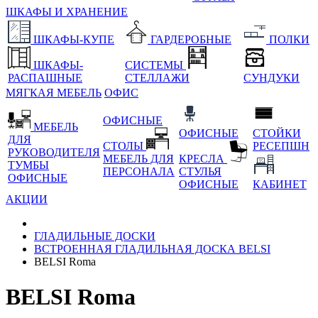
ШКАФЫ И ХРАНЕНИЕ
ШКАФЫ-КУПЕ
ГАРДЕРОБНЫЕ
ПОЛКИ
ШКАФЫ-
СИСТЕМЫ
РАСПАШНЫЕ
СТЕЛЛАЖИ
СУНДУКИ
МЯГКАЯ МЕБЕЛЬ
ОФИС
ОФИСНЫЕ
МЕБЕЛЬ
ОФИСНЫЕ
СТОЙКИ
ДЛЯ
СТОЛЫ
РЕСЕПШН
РУКОВОДИТЕЛЯ
МЕБЕЛЬ ДЛЯ
КРЕСЛА
ТУМБЫ
ПЕРСОНАЛА
СТУЛЬЯ
ОФИСНЫЕ
ОФИСНЫЕ
КАБИНЕТ
АКЦИИ
ГЛАДИЛЬНЫЕ ДОСКИ
ВСТРОЕННАЯ ГЛАДИЛЬНАЯ ДОСКА BELSI
BELSI Roma
BELSI Roma