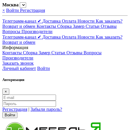
Москва
×
Войти
Регистрация
Телеграмм-канал ✔
Доставка
Оплата
Новости
Как заказать?
Возврат и обмен
Контакты
Сборка
Замер
Статьи
Отзывы
Вопросы
Производители
Телеграмм-канал ✔
Доставка
Оплата
Новости
Как заказать?
Возврат и обмен
Информация
Контакты
Сборка
Замер
Статьи
Отзывы
Вопросы
Производители
Заказать звонок
Личный кабинет
Войти
Авторизация
×
Регистрация
|
Забыли пароль?
Войти