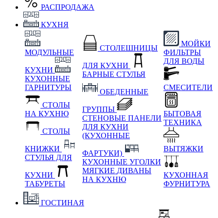
РАСПРОДАЖА
КУХНЯ
МОЙКИ
СТОЛЕШНИЦЫ
МОДУЛЬНЫЕ
ФИЛЬТРЫ
ДЛЯ ВОДЫ
ДЛЯ КУХНИ
КУХНИ
БАРНЫЕ СТУЛЬЯ
КУХОННЫЕ
ГАРНИТУРЫ
СМЕСИТЕЛИ
ОБЕДЕННЫЕ
СТОЛЫ
ГРУППЫ
НА КУХНЮ
БЫТОВАЯ
СТЕНОВЫЕ ПАНЕЛИ
ТЕХНИКА
ДЛЯ КУХНИ
СТОЛЫ
(КУХОННЫЕ
КНИЖКИ
ВЫТЯЖКИ
ФАРТУКИ)
СТУЛЬЯ ДЛЯ
КУХОННЫЕ УГОЛКИ
МЯГКИЕ
ДИВАНЫ
КУХНИ
КУХОННАЯ
НА КУХНЮ
ТАБУРЕТЫ
ФУРНИТУРА
ГОСТИНАЯ