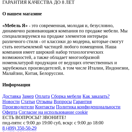
ГАРАНТИЯ КАЧЕСТВА ДО 8 ЛЕТ
О нашем магазине
«Мебель Я»
- это современная, молодая и, безусловно,
динамично развивающаяся компания по продаже мебели. Мы
специализируемся на продаже элементов интерьера
различного стиля - от классики до модерна, которые смогут
стать неотъемлемой частицей любого помещения. Наша
компания имеет широкий набор технологических
возможностей, а также обладает многообразной
номенклатурой продукции от ведущих отечественных и
зарубежных производителей, в том числе Италии, Индонезии,
Малайзии, Китая, Белоруссии.
Информация
Доставка
Замер
Оплата
Сборка мебели
Как заказать?
Новости
Статьи
Отзывы
Вопросы
Гарантия
Производители
Контакты
Политика конфиденциальности
Оферта
Согласие на использование cookie
ЕСТЬ ВОПРОСЫ? ЗВОНИТЕ!
пнд-пятн: с 9:00 до 19:00 суб, вскр: с 9:00 до 18:00
8 (499) 350-50-29