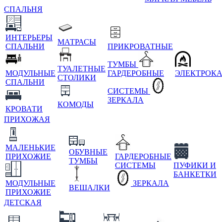
СПАЛЬНЯ
ИНТЕРЬЕРЫ
МАТРАСЫ
СПАЛЬНИ
ПРИКРОВАТНЫЕ
ТУМБЫ
ТУАЛЕТНЫЕ
МОДУЛЬНЫЕ
ГАРДЕРОБНЫЕ
ЭЛЕКТРОК
СТОЛИКИ
СПАЛЬНИ
СИСТЕМЫ
ЗЕРКАЛА
КОМОДЫ
КРОВАТИ
ПРИХОЖАЯ
МАЛЕНЬКИЕ
ОБУВНЫЕ
ПРИХОЖИЕ
ГАРДЕРОБНЫЕ
ТУМБЫ
СИСТЕМЫ
ПУФИКИ И
БАНКЕТКИ
МОДУЛЬНЫЕ
ЗЕРКАЛА
ВЕШАЛКИ
ПРИХОЖИЕ
ДЕТСКАЯ