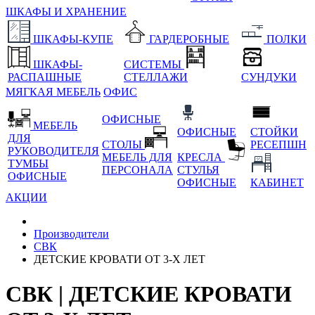
ШКАФЫ И ХРАНЕНИЕ
ШКАФЫ-КУПЕ
ГАРДЕРОБНЫЕ
ПОЛКИ
ШКАФЫ-
СИСТЕМЫ
РАСПАШНЫЕ
СТЕЛЛАЖИ
СУНДУКИ
МЯГКАЯ МЕБЕЛЬ
ОФИС
ОФИСНЫЕ
МЕБЕЛЬ
ОФИСНЫЕ
СТОЙКИ
ДЛЯ
СТОЛЫ
РЕСЕПШН
РУКОВОДИТЕЛЯ
МЕБЕЛЬ ДЛЯ
КРЕСЛА
ТУМБЫ
ПЕРСОНАЛА
СТУЛЬЯ
ОФИСНЫЕ
ОФИСНЫЕ
КАБИНЕТ
АКЦИИ
Производители
СВК
ДЕТСКИЕ КРОВАТИ ОТ 3-Х ЛЕТ
СВК | ДЕТСКИЕ КРОВАТИ