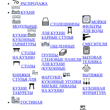
РАСПРОДАЖА
КУХНЯ
МОЙКИ
СТОЛЕШНИЦЫ
МОДУЛЬНЫЕ
ФИЛЬТРЫ
ДЛЯ ВОДЫ
ДЛЯ КУХНИ
КУХНИ
БАРНЫЕ СТУЛЬЯ
КУХОННЫЕ
ГАРНИТУРЫ
СМЕСИТЕЛИ
ОБЕДЕННЫЕ
СТОЛЫ
ГРУППЫ
НА КУХНЮ
БЫТОВАЯ
СТЕНОВЫЕ ПАНЕЛИ
ТЕХНИКА
ДЛЯ КУХНИ
СТОЛЫ
(КУХОННЫЕ
КНИЖКИ
ВЫТЯЖКИ
ФАРТУКИ)
СТУЛЬЯ ДЛЯ
КУХОННЫЕ УГОЛКИ
МЯГКИЕ
ДИВАНЫ
КУХНИ
КУХОННАЯ
НА КУХНЮ
ТАБУРЕТЫ
ФУРНИТУРА
ГОСТИНАЯ