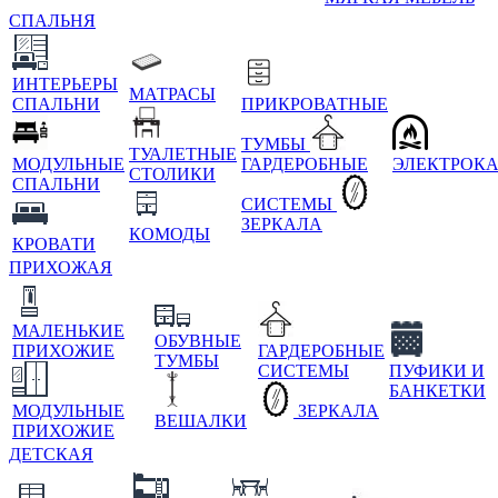
СПАЛЬНЯ
ИНТЕРЬЕРЫ
МАТРАСЫ
СПАЛЬНИ
ПРИКРОВАТНЫЕ
ТУМБЫ
ТУАЛЕТНЫЕ
МОДУЛЬНЫЕ
ГАРДЕРОБНЫЕ
ЭЛЕКТРОК
СТОЛИКИ
СПАЛЬНИ
СИСТЕМЫ
ЗЕРКАЛА
КОМОДЫ
КРОВАТИ
ПРИХОЖАЯ
МАЛЕНЬКИЕ
ОБУВНЫЕ
ПРИХОЖИЕ
ГАРДЕРОБНЫЕ
ТУМБЫ
СИСТЕМЫ
ПУФИКИ И
БАНКЕТКИ
МОДУЛЬНЫЕ
ЗЕРКАЛА
ВЕШАЛКИ
ПРИХОЖИЕ
ДЕТСКАЯ