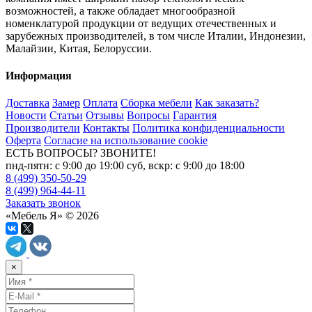
возможностей, а также обладает многообразной
номенклатурой продукции от ведущих отечественных и
зарубежных производителей, в том числе Италии, Индонезии,
Малайзии, Китая, Белоруссии.
Информация
Доставка
Замер
Оплата
Сборка мебели
Как заказать?
Новости
Статьи
Отзывы
Вопросы
Гарантия
Производители
Контакты
Политика конфиденциальности
Оферта
Согласие на использование cookie
ЕСТЬ ВОПРОСЫ? ЗВОНИТЕ!
пнд-пятн: с 9:00 до 19:00 суб, вскр: с 9:00 до 18:00
8 (499) 350-50-29
8 (499) 964-44-11
Заказать звонок
«Мебель Я» © 2026
×