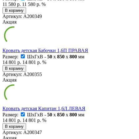
11 580 р.
11 580 р.
%
В корзину
Артикул: А200349
Акция
Кровать детская Бабочки 1,6П ПРАВАЯ
Размер:
ШxГxВ -
50
x
850
x
800
мм
14 801 р.
14 801 р.
%
В корзину
Артикул: А200355
Акция
Кровать детская Капитан 1,6Л ЛЕВАЯ
Размер:
ШxГxВ -
50
x
850
x
800
мм
14 801 р.
14 801 р.
%
В корзину
Артикул: А200347
Акция