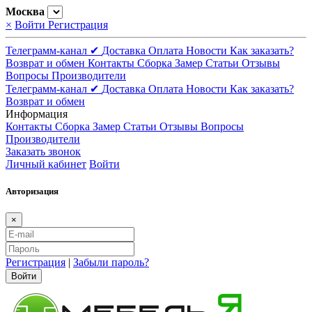
Москва
×
Войти
Регистрация
Телеграмм-канал ✔
Доставка
Оплата
Новости
Как заказать?
Возврат и обмен
Контакты
Сборка
Замер
Статьи
Отзывы
Вопросы
Производители
Телеграмм-канал ✔
Доставка
Оплата
Новости
Как заказать?
Возврат и обмен
Информация
Контакты
Сборка
Замер
Статьи
Отзывы
Вопросы
Производители
Заказать звонок
Личный кабинет
Войти
Авторизация
×
Регистрация
|
Забыли пароль?
Войти