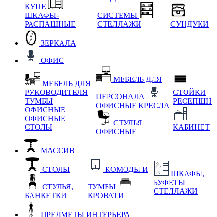
КУПЕ
ШКАФЫ-
СИСТЕМЫ
РАСПАШНЫЕ
СТЕЛЛАЖИ
СУНДУКИ
ЗЕРКАЛА
ОФИС
МЕБЕЛЬ ДЛЯ
МЕБЕЛЬ ДЛЯ
РУКОВОДИТЕЛЯ
СТОЙКИ
ПЕРСОНАЛА
ТУМБЫ
РЕСЕПШН
ОФИСНЫЕ КРЕСЛА
ОФИСНЫЕ
ОФИСНЫЕ
СТУЛЬЯ
СТОЛЫ
КАБИНЕТ
ОФИСНЫЕ
МАССИВ
СТОЛЫ
КОМОДЫ И
ШКАФЫ,
БУФЕТЫ,
СТУЛЬЯ,
ТУМБЫ
СТЕЛЛАЖИ
БАНКЕТКИ
КРОВАТИ
ПРЕДМЕТЫ ИНТЕРЬЕРА