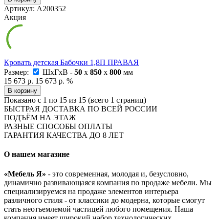
Артикул: А200352
Акция
Кровать детская Бабочки 1,8П ПРАВАЯ
Размер:
ШxГxВ -
50
x
850
x
800
мм
15 673 р.
15 673 р.
%
В корзину
Показано с 1 по 15 из 15 (всего 1 страниц)
БЫСТРАЯ ДОСТАВКА ПО ВСЕЙ РОССИИ
ПОДЪЁМ НА ЭТАЖ
РАЗНЫЕ СПОСОБЫ ОПЛАТЫ
ГАРАНТИЯ КАЧЕСТВА ДО 8 ЛЕТ
О нашем магазине
«Мебель Я»
- это современная, молодая и, безусловно,
динамично развивающаяся компания по продаже мебели. Мы
специализируемся на продаже элементов интерьера
различного стиля - от классики до модерна, которые смогут
стать неотъемлемой частицей любого помещения. Наша
компания имеет широкий набор технологических