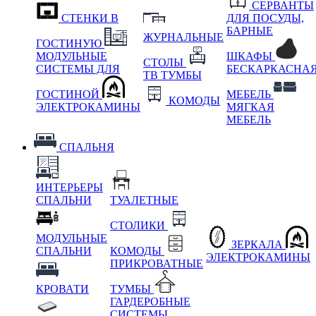
СЕРВАНТЫ
СТЕНКИ В
ДЛЯ ПОСУДЫ,
БАРНЫЕ
ЖУРНАЛЬНЫЕ
ГОСТИНУЮ
МОДУЛЬНЫЕ
ШКАФЫ
СТОЛЫ
СИСТЕМЫ ДЛЯ
БЕСКАРКАСНА
ТВ ТУМБЫ
ГОСТИНОЙ
МЕБЕЛЬ
КОМОДЫ
ЭЛЕКТРОКАМИНЫ
МЯГКАЯ
МЕБЕЛЬ
СПАЛЬНЯ
ИНТЕРЬЕРЫ
СПАЛЬНИ
ТУАЛЕТНЫЕ
СТОЛИКИ
МОДУЛЬНЫЕ
ЗЕРКАЛА
СПАЛЬНИ
КОМОДЫ
ЭЛЕКТРОКАМИНЫ
ПРИКРОВАТНЫЕ
КРОВАТИ
ТУМБЫ
ГАРДЕРОБНЫЕ
СИСТЕМЫ