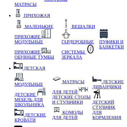
МАТРАСЫ
ПРИХОЖАЯ
МАЛЕНЬКИЕ
ВЕШАЛКИ
ПРИХОЖИЕ
МОДУЛЬНЫЕ
ГАРДЕРОБНЫЕ
ПУФИКИ И
БАНКЕТКИ
ПРИХОЖИЕ
СИСТЕМЫ
ОБУВНЫЕ ТУМБЫ
ЗЕРКАЛА
ДЕТСКАЯ
МАТРАСЫ
ДЕТСКИЕ
МОДУЛЬНЫЕ
ДИВАНЧИКИ
ДЛЯ ДЕТЕЙ
ДЕТСКИЕ
ДЕТСКИЕ СТОЛЫ
МЕБЕЛЬ ДЛЯ
И СТУЛЬЧИКИ
ДЕТСКИЙ
ШКОЛЬНИКА
СТУЛЬЧИК
КОМОДЫ
ДЛЯ
ДЕТСКИЕ
ДЛЯ ДЕТЕЙ
КОРМЛЕНИЯ
КРОВАТИ