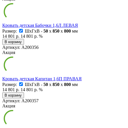
Кровать детская Бабочки 1,6Л ЛЕВАЯ
Размер:
ШxГxВ -
50
x
850
x
800
мм
14 801 р.
14 801 р.
%
В корзину
Артикул: А200356
Акция
Кровать детская Капитан 1,6П ПРАВАЯ
Размер:
ШxГxВ -
50
x
850
x
800
мм
14 801 р.
14 801 р.
%
В корзину
Артикул: А200357
Акция