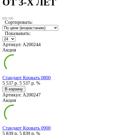
ОТ 3-Х ЛЕТ
Сортировать:
Показывать:
Артикул: А200244
Акция
Стандарт Кровать 0800
5 537 р.
5 537 р.
%
В корзину
Артикул: А200247
Акция
Стандарт Кровать 0900
5 839 р.
5 839 р.
%