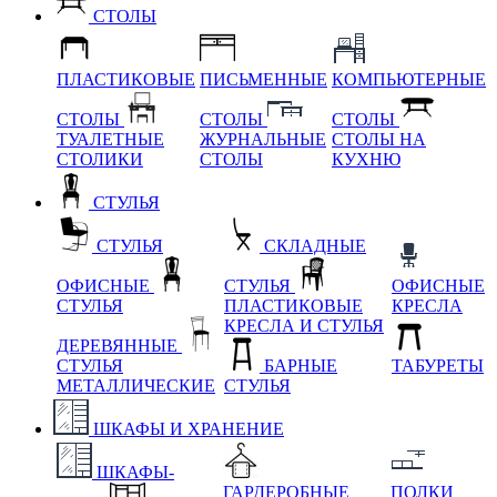
СТОЛЫ
ПЛАСТИКОВЫЕ
ПИСЬМЕННЫЕ
КОМПЬЮТЕРНЫЕ
СТОЛЫ
СТОЛЫ
СТОЛЫ
ТУАЛЕТНЫЕ
ЖУРНАЛЬНЫЕ
СТОЛЫ НА
СТОЛИКИ
СТОЛЫ
КУХНЮ
СТУЛЬЯ
СТУЛЬЯ
СКЛАДНЫЕ
ОФИСНЫЕ
СТУЛЬЯ
ОФИСНЫЕ
СТУЛЬЯ
ПЛАСТИКОВЫЕ
КРЕСЛА
КРЕСЛА И СТУЛЬЯ
ДЕРЕВЯННЫЕ
СТУЛЬЯ
БАРНЫЕ
ТАБУРЕТЫ
МЕТАЛЛИЧЕСКИЕ
СТУЛЬЯ
ШКАФЫ И ХРАНЕНИЕ
ШКАФЫ-
ГАРДЕРОБНЫЕ
ПОЛКИ