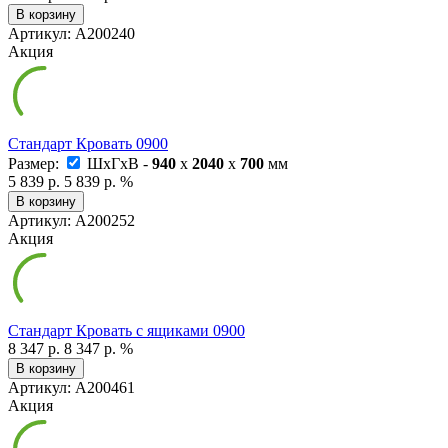
В корзину
Артикул: А200240
Акция
Стандарт Кровать 0900
Размер:
ШxГxВ -
940
x
2040
x
700
мм
5 839 р.
5 839 р.
%
В корзину
Артикул: А200252
Акция
Стандарт Кровать с ящиками 0900
8 347 р.
8 347 р.
%
В корзину
Артикул: А200461
Акция