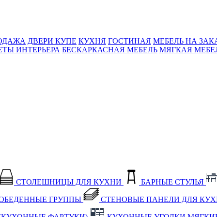
ОДАЖА
ДВЕРИ КУПЕ
КУХНЯ
ГОСТИНАЯ
МЕБЕЛЬ НА ЗАК
ЕТЫ ИНТЕРЬЕРА
БЕСКАРКАСНАЯ МЕБЕЛЬ
МЯГКАЯ МЕБЕ
СТОЛЕШНИЦЫ ДЛЯ КУХНИ
БАРНЫЕ СТУЛЬЯ
ОБЕДЕННЫЕ ГРУППЫ
СТЕНОВЫЕ ПАНЕЛИ ДЛЯ КУ
(КУХОННЫЕ ФАРТУКИ)
КУХОННЫЕ УГОЛКИ МЯГКИ