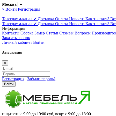
Москва
×
Войти
Регистрация
Телеграмм-канал ✔
Доставка
Оплата
Новости
Как заказать?
Во
Телеграмм-канал ✔
Доставка
Оплата
Новости
Как заказать?
Во
Информация
Контакты
Сборка
Замер
Статьи
Отзывы
Вопросы
Производите
Заказать звонок
Личный кабинет
Войти
Авторизация
×
Регистрация
|
Забыли пароль?
Войти
пнд-пятн: с 9:00 до 19:00 суб, вскр: с 9:00 до 18:00