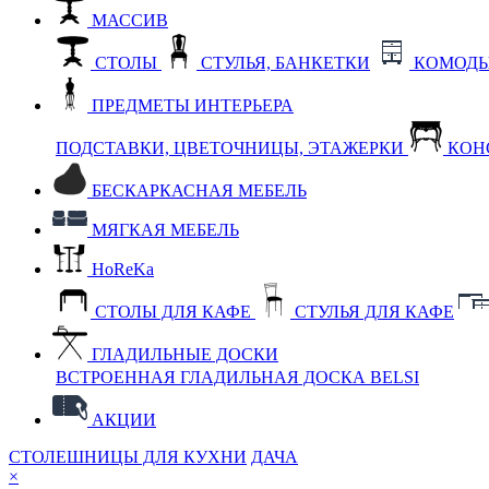
МАССИВ
СТОЛЫ
СТУЛЬЯ, БАНКЕТКИ
КОМОДЫ
ПРЕДМЕТЫ ИНТЕРЬЕРА
ПОДСТАВКИ, ЦВЕТОЧНИЦЫ, ЭТАЖЕРКИ
КОН
БЕСКАРКАСНАЯ МЕБЕЛЬ
МЯГКАЯ МЕБЕЛЬ
HoReKa
СТОЛЫ ДЛЯ КАФЕ
СТУЛЬЯ ДЛЯ КАФЕ
ГЛАДИЛЬНЫЕ ДОСКИ
ВСТРОЕННАЯ ГЛАДИЛЬНАЯ ДОСКА BELSI
АКЦИИ
СТОЛЕШНИЦЫ ДЛЯ КУХНИ
ДАЧА
×