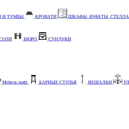
 И ТУМБЫ
КРОВАТИ
ШКАФЫ, БУФЕТЫ, СТЕЛЛ
СОЛИ
БЮРО
СУНДУКИ
Мебель лофт
БАРНЫЕ СТУЛЬЯ
ВЕШАЛКИ
У