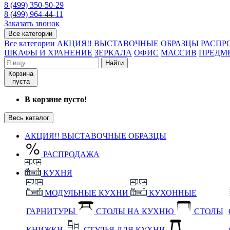
8 (499) 350-50-29
8 (499) 964-44-11
Заказать звонок
Все категории
Все категории
АКЦИЯ!! ВЫСТАВОЧНЫЕ ОБРАЗЦЫ
РАСПР
ШКАФЫ И ХРАНЕНИЕ
ЗЕРКАЛА
ОФИС
МАССИВ
ПРЕДМ
Найти
Корзина
пуста
В корзине пусто!
Весь каталог
АКЦИЯ!! ВЫСТАВОЧНЫЕ ОБРАЗЦЫ
РАСПРОДАЖА
КУХНЯ
МОДУЛЬНЫЕ КУХНИ
КУХОННЫЕ
ГАРНИТУРЫ
СТОЛЫ НА КУХНЮ
СТОЛЫ
КНИЖКИ
СТУЛЬЯ ДЛЯ КУХНИ