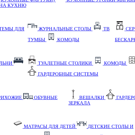
НА КУХНЮ
ТЕМЫ ДЛЯ
ЖУРНАЛЬНЫЕ СТОЛЫ
ТВ
СЕ
ТУМБЫ
КОМОДЫ
БЕСКАР
АЛЬНИ
ТУАЛЕТНЫЕ СТОЛИКИ
КОМОДЫ
ГАРДЕРОБНЫЕ СИСТЕМЫ
РИХОЖИЕ
ОБУВНЫЕ
ВЕШАЛКИ
ГАРДЕ
ЗЕРКАЛА
МАТРАСЫ ДЛЯ ДЕТЕЙ
ДЕТСКИЕ СТОЛЫ И