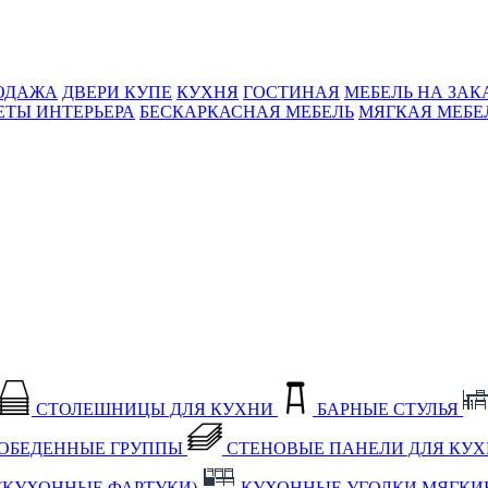
ОДАЖА
ДВЕРИ КУПЕ
КУХНЯ
ГОСТИНАЯ
МЕБЕЛЬ НА ЗАК
ЕТЫ ИНТЕРЬЕРА
БЕСКАРКАСНАЯ МЕБЕЛЬ
МЯГКАЯ МЕБЕ
СТОЛЕШНИЦЫ ДЛЯ КУХНИ
БАРНЫЕ СТУЛЬЯ
ОБЕДЕННЫЕ ГРУППЫ
СТЕНОВЫЕ ПАНЕЛИ ДЛЯ КУ
(КУХОННЫЕ ФАРТУКИ)
КУХОННЫЕ УГОЛКИ МЯГКИ