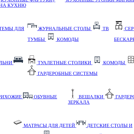
НА КУХНЮ
ТЕМЫ ДЛЯ
ЖУРНАЛЬНЫЕ СТОЛЫ
ТВ
СЕ
ТУМБЫ
КОМОДЫ
БЕСКАР
АЛЬНИ
ТУАЛЕТНЫЕ СТОЛИКИ
КОМОДЫ
ГАРДЕРОБНЫЕ СИСТЕМЫ
РИХОЖИЕ
ОБУВНЫЕ
ВЕШАЛКИ
ГАРДЕ
ЗЕРКАЛА
МАТРАСЫ ДЛЯ ДЕТЕЙ
ДЕТСКИЕ СТОЛЫ И