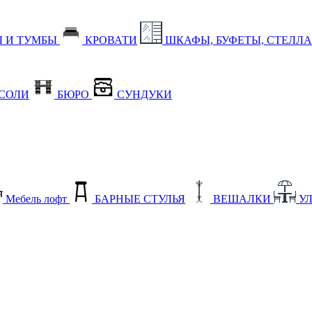
 И ТУМБЫ
КРОВАТИ
ШКАФЫ, БУФЕТЫ, СТЕЛЛ
СОЛИ
БЮРО
СУНДУКИ
Мебель лофт
БАРНЫЕ СТУЛЬЯ
ВЕШАЛКИ
У