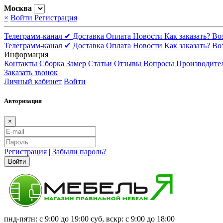
Москва
×
Войти
Регистрация
Телеграмм-канал ✔
Доставка
Оплата
Новости
Как заказать?
Во
Телеграмм-канал ✔
Доставка
Оплата
Новости
Как заказать?
Во
Информация
Контакты
Сборка
Замер
Статьи
Отзывы
Вопросы
Производите
Заказать звонок
Личный кабинет
Войти
Авторизация
×
Регистрация
|
Забыли пароль?
Войти
пнд-пятн: с 9:00 до 19:00 суб, вскр: с 9:00 до 18:00