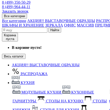
8 (499) 350-50-29
8 (499) 964-44-11
Заказать звонок
Все категории
Все категории
АКЦИЯ!! ВЫСТАВОЧНЫЕ ОБРАЗЦЫ
РАСПР
ШКАФЫ И ХРАНЕНИЕ
ЗЕРКАЛА
ОФИС
МАССИВ
ПРЕДМ
Найти
Корзина
пуста
В корзине пусто!
Весь каталог
АКЦИЯ!! ВЫСТАВОЧНЫЕ ОБРАЗЦЫ
РАСПРОДАЖА
КУХНЯ
МОДУЛЬНЫЕ КУХНИ
КУХОННЫЕ
ГАРНИТУРЫ
СТОЛЫ НА КУХНЮ
СТОЛЫ
КНИЖКИ
СТУЛЬЯ ДЛЯ КУХНИ