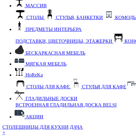
МАССИВ
СТОЛЫ
СТУЛЬЯ, БАНКЕТКИ
КОМОДЫ
ПРЕДМЕТЫ ИНТЕРЬЕРА
ПОДСТАВКИ, ЦВЕТОЧНИЦЫ, ЭТАЖЕРКИ
КОН
БЕСКАРКАСНАЯ МЕБЕЛЬ
МЯГКАЯ МЕБЕЛЬ
HoReKa
СТОЛЫ ДЛЯ КАФЕ
СТУЛЬЯ ДЛЯ КАФЕ
ГЛАДИЛЬНЫЕ ДОСКИ
ВСТРОЕННАЯ ГЛАДИЛЬНАЯ ДОСКА BELSI
АКЦИИ
СТОЛЕШНИЦЫ ДЛЯ КУХНИ
ДАЧА
×